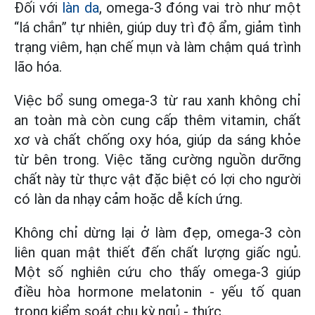
Đối với
làn da
, omega-3 đóng vai trò như một
“lá chắn” tự nhiên, giúp duy trì độ ẩm, giảm tình
trạng viêm, hạn chế mụn và làm chậm quá trình
lão hóa.
Việc bổ sung omega-3 từ rau xanh không chỉ
an toàn mà còn cung cấp thêm vitamin, chất
xơ và chất chống oxy hóa, giúp da sáng khỏe
từ bên trong. Việc tăng cường nguồn dưỡng
chất này từ thực vật đặc biệt có lợi cho người
có làn da nhạy cảm hoặc dễ kích ứng.
Không chỉ dừng lại ở làm đẹp, omega-3 còn
liên quan mật thiết đến chất lượng giấc ngủ.
Một số nghiên cứu cho thấy omega-3 giúp
điều hòa hormone melatonin - yếu tố quan
trọng kiểm soát chu kỳ ngủ - thức.