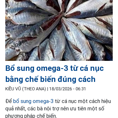
Bổ sung omega-3 từ cá nục
bằng chế biến đúng cách
KIỀU VŨ (THEO ANA) |
18/03/2026 - 06:31
Để
bổ sung omega-3
từ cá nục một cách hiệu
quả nhất, các bà nội trợ nên ưu tiên một số
phương pháp chế biến.