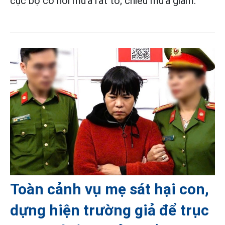
cục bộ có nơi mưa rất to; chiều mưa giảm.
Toàn cảnh vụ mẹ sát hại con,
dựng hiện trường giả để trục