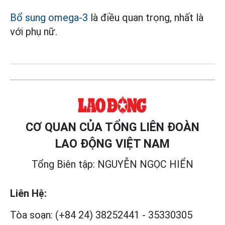
Bổ sung omega-3
là điều quan trọng, nhất là
với phụ nữ.
CƠ QUAN CỦA TỔNG LIÊN ĐOÀN
LAO ĐỘNG VIỆT NAM
Tổng Biên tập: NGUYỄN NGỌC HIỂN
Liên Hệ:
Tòa soạn:
(+84 24) 38252441
-
35330305