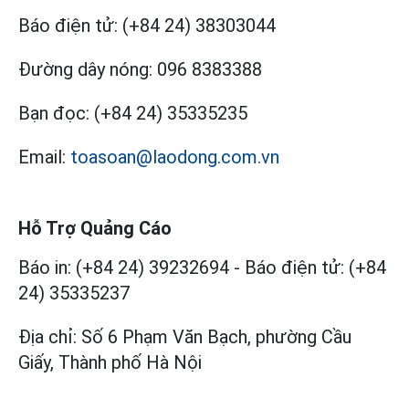
Báo điện tử:
(+84 24) 38303044
Đường dây nóng:
096 8383388
Bạn đọc:
(+84 24) 35335235
Email:
toasoan@laodong.com.vn
Hỗ Trợ Quảng Cáo
Báo in: (+84 24) 39232694
-
Báo điện tử: (+84
24) 35335237
Địa chỉ: Số 6 Phạm Văn Bạch, phường Cầu
Giấy, Thành phố Hà Nội