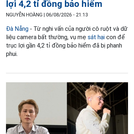
lợi 4,2 tỉ đồng bảo hiểm
NGUYỄN HOÀNG |
06/08/2026 - 21:13
Đà Nẵng
- Từ nghi vấn của người cô ruột và dữ
liệu camera bất thường, vụ mẹ
sát hại
con để
trục lợi gần 4,2 tỉ đồng bảo hiểm đã bị phanh
phui.