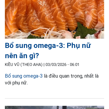
Bổ sung omega-3: Phụ nữ
nên ăn gì?
KIỀU VŨ (THEO AHA) |
03/03/2026 - 06:01
Bổ sung omega-3
là điều quan trọng, nhất là
với phụ nữ.