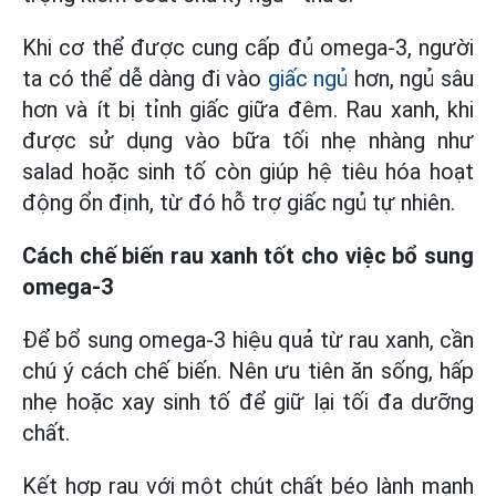
Khi cơ thể được cung cấp đủ omega-3, người
ta có thể dễ dàng đi vào
giấc ngủ
hơn, ngủ sâu
hơn và ít bị tỉnh giấc giữa đêm. Rau xanh, khi
được sử dụng vào bữa tối nhẹ nhàng như
salad hoặc sinh tố còn giúp hệ tiêu hóa hoạt
động ổn định, từ đó hỗ trợ giấc ngủ tự nhiên.
Cách chế biến rau xanh tốt cho việc bổ sung
omega-3
Để bổ sung omega-3 hiệu quả từ rau xanh, cần
chú ý cách chế biến. Nên ưu tiên ăn sống, hấp
nhẹ hoặc xay sinh tố để giữ lại tối đa dưỡng
chất.
Kết hợp rau với một chút chất béo lành mạnh