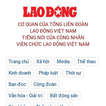
CƠ QUAN CỦA TỔNG LIÊN ĐOÀN
LAO ĐỘNG VIỆT NAM
TIẾNG NÓI CỦA CÔNG NHÂN
VIÊN CHỨC LAO ĐỘNG
VIỆT NAM
Trang chủ
Xã hội
Media
Thể thao
Kinh doanh
Pháp luật
Thời sự
Bạn đọc
Công đoàn
Văn hóa - Giải trí
Bất động sản