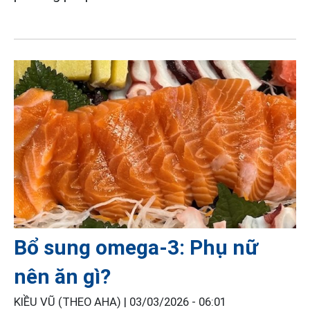
Bổ sung omega-3: Phụ nữ
nên ăn gì?
KIỀU VŨ (THEO AHA) |
03/03/2026 - 06:01