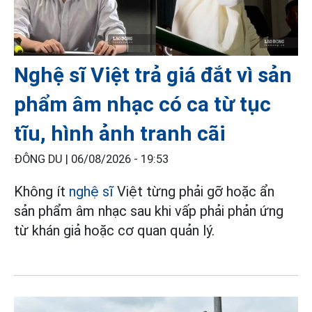
Nghệ sĩ Việt trả giá đắt vì sản
phẩm âm nhạc có ca từ tục
tĩu, hình ảnh tranh cãi
ĐÔNG DU |
06/08/2026 - 19:53
Không ít
nghệ sĩ
Việt từng phải gỡ hoặc ẩn
sản phẩm âm nhạc sau khi vấp phải phản ứng
từ khán giả hoặc cơ quan quản lý.