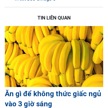
TIN LIÊN QUAN
Ăn gì để không thức giấc ngủ
vào 3 giờ sáng