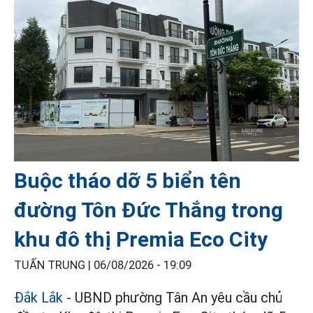
Buộc tháo dỡ 5 biển tên
đường Tôn Đức Thắng trong
khu đô thị Premia Eco City
TUẤN TRUNG |
06/08/2026 - 19:09
Đắk Lắk
- UBND phường Tân An yêu cầu chủ