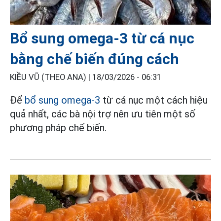
Bổ sung omega-3 từ cá nục
bằng chế biến đúng cách
KIỀU VŨ (THEO ANA) |
18/03/2026 - 06:31
Để
bổ sung omega-3
từ cá nục một cách hiệu
quả nhất, các bà nội trợ nên ưu tiên một số
phương pháp chế biến.