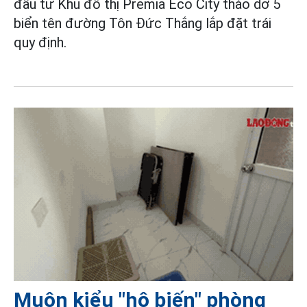
đầu tư Khu đô thị Premia Eco City tháo dỡ 5
biển tên đường Tôn Đức Thắng lắp đặt trái
quy định.
Muôn kiểu "hô biến" phòng