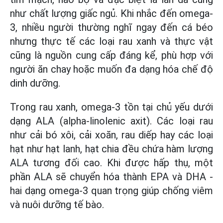
như chất lượng giấc ngủ. Khi nhắc đến omega-
3, nhiều người thường nghĩ ngay đến cá béo
nhưng thực tế các loại rau xanh và thực vật
cũng là nguồn cung cấp đáng kể, phù hợp với
người ăn chay hoặc muốn đa dạng hóa chế độ
dinh dưỡng.
Trong rau xanh, omega-3 tồn tại chủ yếu dưới
dạng ALA (alpha-linolenic axit). Các loại rau
như cải bó xôi, cải xoăn, rau diếp hay các loại
hạt như hạt lanh, hạt chia đều chứa hàm lượng
ALA tương đối cao. Khi được hấp thụ, một
phần ALA sẽ chuyển hóa thành EPA và DHA -
hai dạng omega-3 quan trọng giúp chống viêm
và nuôi dưỡng tế bào.