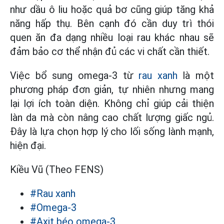
như dầu ô liu hoặc quả bơ cũng giúp tăng khả
năng hấp thụ. Bên cạnh đó cần duy trì thói
quen ăn đa dạng nhiều loại rau khác nhau sẽ
đảm bảo cơ thể nhận đủ các vi chất cần thiết.
Việc bổ sung omega-3 từ
rau xanh
là một
phương pháp đơn giản, tự nhiên nhưng mang
lại lợi ích toàn diện. Không chỉ giúp cải thiện
làn da mà còn nâng cao chất lượng giấc ngủ.
Đây là lựa chọn hợp lý cho lối sống lành mạnh,
hiện đại.
Kiều Vũ (Theo FENS)
#Rau xanh
#Omega-3
#Axit béo omega-3