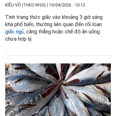
KIỀU VŨ (THEO WSS) |
19/04/2026 - 10:12
Tình trạng thức giấc vào khoảng 3 giờ sáng
khá phổ biến, thường liên quan đến rối loạn
giấc ngủ
, căng thẳng hoặc chế độ ăn uống
chưa hợp lý.