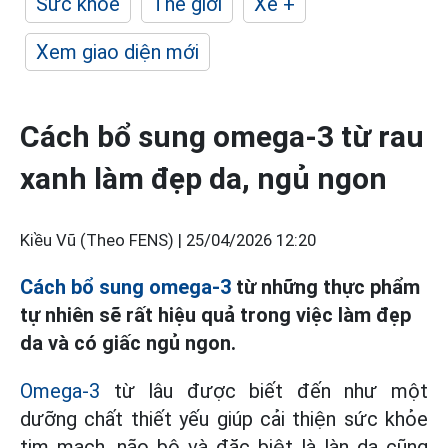
Sức khỏe
Thế giới
Xe +
Xem giao diện mới
Cách bổ sung omega-3 từ rau
xanh làm đẹp da, ngủ ngon
Kiều Vũ (Theo FENS) |
25/04/2026 12:20
Cách bổ sung omega-3
từ những thực phẩm
tự nhiên sẽ rất hiệu quả trong việc làm đẹp
da và có giấc ngủ ngon.
Omega-3
từ lâu được biết đến như một
dưỡng chất thiết yếu giúp cải thiện sức khỏe
tim mạch, não bộ và đặc biệt là làn da cũng