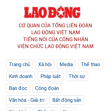
CƠ QUAN CỦA TỔNG LIÊN ĐOÀN
LAO ĐỘNG VIỆT NAM
TIẾNG NÓI CỦA CÔNG NHÂN
VIÊN CHỨC LAO ĐỘNG
VIỆT NAM
Trang chủ
Xã hội
Media
Thể thao
Kinh doanh
Pháp luật
Thời sự
Bạn đọc
Công đoàn
Văn hóa - Giải trí
Bất động sản