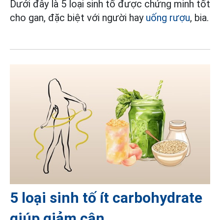
Dưới đây là 5 loại sinh tố được chứng minh tốt
cho gan, đặc biệt với người hay
uống rượu
, bia.
5 loại sinh tố ít carbohydrate
giúp giảm cân