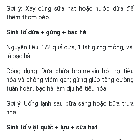
Gợi ý: Xay cùng sữa hạt hoặc nước dừa để
thêm thơm béo.
Sinh tố dứa + gừng + bạc hà
Nguyên liệu: 1/2 quả dứa, 1 lát gừng mỏng, vài
lá bạc hà.
Công dụng: Dứa chứa bromelain hỗ trợ tiêu
hóa và chống viêm gan; gừng giúp tăng cường
tuần hoàn, bạc hà làm dịu hệ tiêu hóa.
Gợi ý: Uống lạnh sau bữa sáng hoặc bữa trưa
nhẹ.
Sinh tố việt quất + lựu + sữa hạt