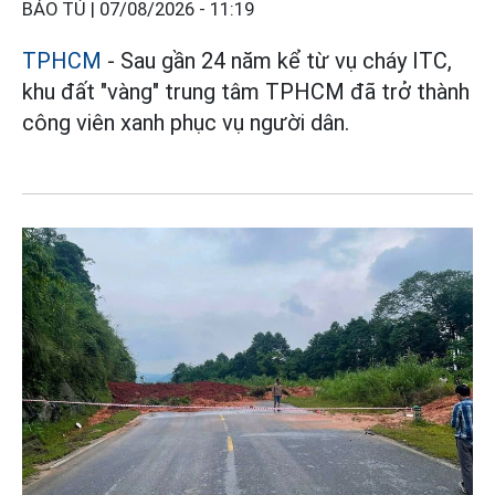
BẢO TÚ |
07/08/2026 - 11:19
TPHCM
- Sau gần 24 năm kể từ vụ cháy ITC,
khu đất "vàng" trung tâm TPHCM đã trở thành
công viên xanh phục vụ người dân.