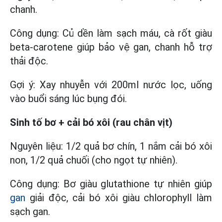
chanh.
Công dụng: Củ dền làm sạch máu, cà rốt giàu
beta-carotene giúp bảo vệ gan, chanh hỗ trợ
thải độc.
Gợi ý: Xay nhuyễn với 200ml nước lọc, uống
vào buổi sáng lúc bụng đói.
Sinh tố bơ + cải bó xôi (rau chân vịt)
Nguyên liệu: 1/2 quả bơ chín, 1 nắm cải bó xôi
non, 1/2 quả chuối (cho ngọt tự nhiên).
Công dụng: Bơ giàu glutathione tự nhiên giúp
gan
giải độc, cải bó xôi giàu chlorophyll làm
sạch gan.