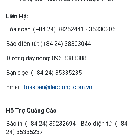
Liên Hệ:
Tòa soạn:
(+84 24) 38252441
-
35330305
Báo điện tử:
(+84 24) 38303044
Đường dây nóng:
096 8383388
Bạn đọc:
(+84 24) 35335235
Email:
toasoan@laodong.com.vn
Hỗ Trợ Quảng Cáo
Báo in: (+84 24) 39232694
-
Báo điện tử: (+84
24) 35335237