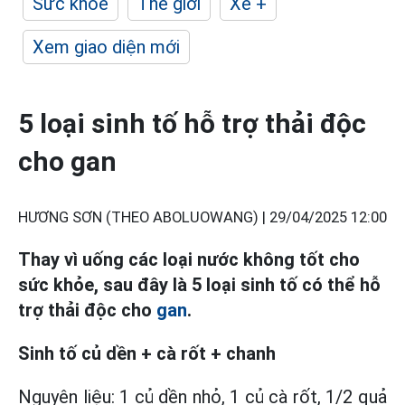
Sức khỏe
Thế giới
Xe +
Xem giao diện mới
5 loại sinh tố hỗ trợ thải độc
cho gan
HƯƠNG SƠN (THEO ABOLUOWANG) |
29/04/2025 12:00
Thay vì uống các loại nước không tốt cho
sức khỏe, sau đây là 5 loại sinh tố có thể hỗ
trợ thải độc cho
gan
.
Sinh tố củ dền + cà rốt + chanh
Nguyên liệu: 1 củ dền nhỏ, 1 củ cà rốt, 1/2 quả