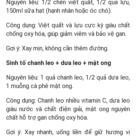
Nguyên liệu: 1/2 chén việt quất, 1/2 quả lựu,
150ml sữa hạt (hạnh nhân hoặc óc chó).
Công dụng: Việt quất và lựu cực kỳ giàu chất
chống oxy hóa, giúp giảm viêm và bảo vệ gan.
Gợi ý: Xay mịn, không cần thêm đường.
Sinh tố chanh leo + dưa leo + mật ong
Nguyên liệu: 1 quả chanh leo, 1/2 quả dưa leo,
1 muỗng cà phê mật ong.
Công dụng: Chanh leo nhiều vitamin C, dưa leo
giàu nước và chất điện giải, mật ong nguyên
chất hỗ trợ gan chống oxy hóa.
Gợi ý: Xay nhanh, uống liền để giữ hương vị