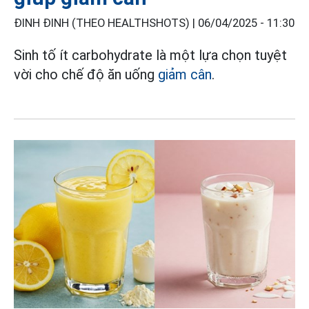
ĐINH ĐINH (THEO HEALTHSHOTS) |
06/04/2025 - 11:30
Sinh tố ít carbohydrate là một lựa chọn tuyệt
vời cho chế độ ăn uống
giảm cân
.