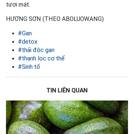
tươi mát.
HƯƠNG SƠN (THEO ABOLUOWANG)
#Gan
#detox
#thải độc gan
#thanh lọc cơ thể
#Sinh tố
TIN LIÊN QUAN