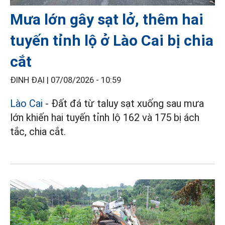
Mưa lớn gây sạt lở, thêm hai
tuyến tỉnh lộ ở Lào Cai bị chia
cắt
ĐINH ĐẠI |
07/08/2026 - 10:59
Lào Cai
- Đất đá từ taluy sạt xuống sau mưa
lớn khiến hai tuyến tỉnh lộ 162 và 175 bị ách
tắc, chia cắt.