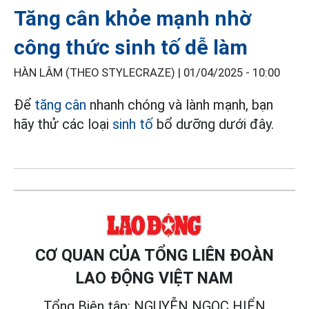
Tăng cân khỏe mạnh nhờ
công thức sinh tố dễ làm
HÀN LÂM (THEO STYLECRAZE) |
01/04/2025 - 10:00
Để
tăng cân
nhanh chóng và lành mạnh, bạn
hãy thử các loại
sinh tố
bổ dưỡng dưới đây.
CƠ QUAN CỦA TỔNG LIÊN ĐOÀN
LAO ĐỘNG VIỆT NAM
Tổng Biên tập: NGUYỄN NGỌC HIỂN