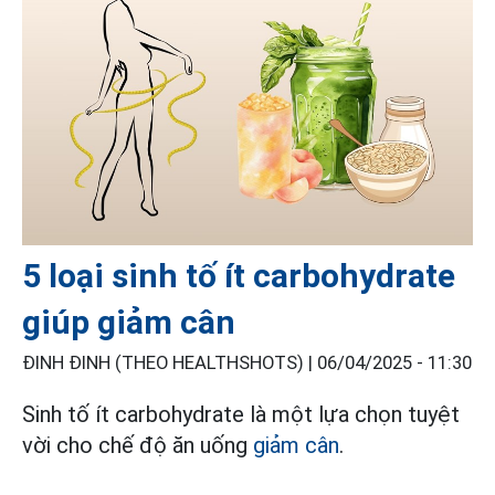
5 loại sinh tố ít carbohydrate
giúp giảm cân
ĐINH ĐINH (THEO HEALTHSHOTS) |
06/04/2025 - 11:30
Sinh tố ít carbohydrate là một lựa chọn tuyệt
vời cho chế độ ăn uống
giảm cân
.