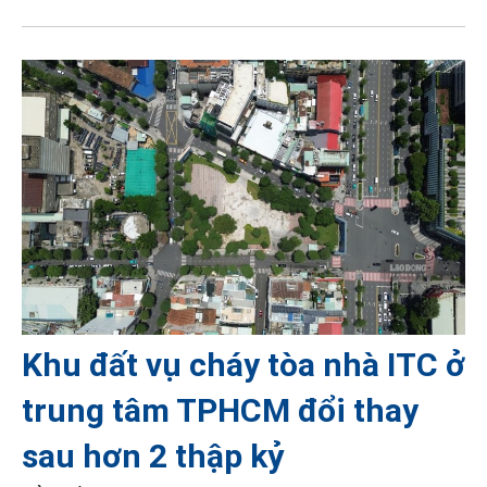
Khu đất vụ cháy tòa nhà ITC ở
trung tâm TPHCM đổi thay
sau hơn 2 thập kỷ