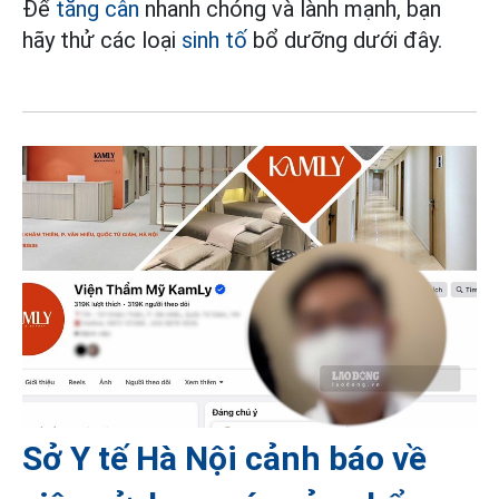
Để
tăng cân
nhanh chóng và lành mạnh, bạn
hãy thử các loại
sinh tố
bổ dưỡng dưới đây.
Sở Y tế Hà Nội cảnh báo về