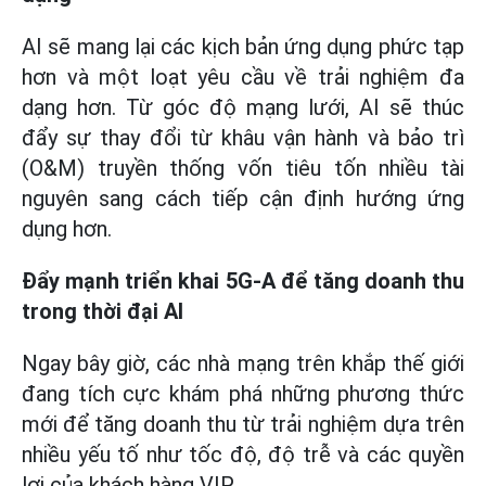
AI sẽ mang lại các kịch bản ứng dụng phức tạp
hơn và một loạt yêu cầu về trải nghiệm đa
dạng hơn. Từ góc độ mạng lưới, AI sẽ thúc
đẩy sự thay đổi từ khâu vận hành và bảo trì
(O&M) truyền thống vốn tiêu tốn nhiều tài
nguyên sang cách tiếp cận định hướng ứng
dụng hơn.
Đẩy mạnh triển khai 5G-A để tăng doanh thu
trong thời đại AI
Ngay bây giờ, các nhà mạng trên khắp thế giới
đang tích cực khám phá những phương thức
mới để tăng doanh thu từ trải nghiệm dựa trên
nhiều yếu tố như tốc độ, độ trễ và các quyền
lợi của khách hàng VIP.