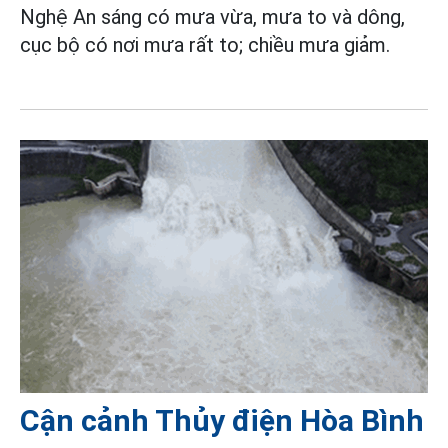
Nghệ An sáng có mưa vừa, mưa to và dông,
cục bộ có nơi mưa rất to; chiều mưa giảm.
Cận cảnh Thủy điện Hòa Bình