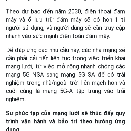
Theo dự báo đến năm 2030, điện thoại đám
mây và ổ lưu trữ đám mây sẽ có hơn 1 tỉ
người sử dụng, và người dùng sẽ cần truy cập
nhanh vào sức mạnh điện toán đám mây.
Để đáp ứng các nhu cầu này, các nhà mạng sẽ
cần phải cải tiến liên tục trong việc triển khai
mạng lưới, từ việc mở rộng nhanh chóng các
mạng 5G NSA sang mạng 5G SA để có trải
nghiệm trong nhà/ngoài trời liền mạch hơn và
cuối cùng là mạng 5G-A tập trung vào trải
nghiệm.
Sự phức tạp của mạng lưới sẽ thúc đẩy quy
trình vận hành và bảo trì theo hướng ứng
dụng