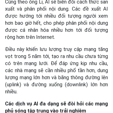
Cũng theo ông Li, AI sẽ biến đổi cách thức sản
xuất và phân phối nội dung. Các đề xuất AI
được hướng tới nhiều đối tượng người xem
hơn bao giờ hết, cho phép phân phối nội dung
được cá nhân hóa nhiều hơn tới đối tượng
rộng hơn trên Internet.
Điều này khiến lưu lượng truy cập mạng tăng
vọt trong 5 năm tới, tạo ra nhu cầu chưa từng
có trên mạng lưới. Để đáp ứng kịp nhu cầu,
các nhà mạng sẽ cần nhiều phổ tần hơn, dung
lượng mạng lớn hơn và băng thông đường lên
(uplink) và đường xuống (downlink) lớn hơn
nhiều.
Các dịch vụ AI đa dạng sẽ đòi hỏi các mạng
phủ sóng tập trung vào trải nghiệm