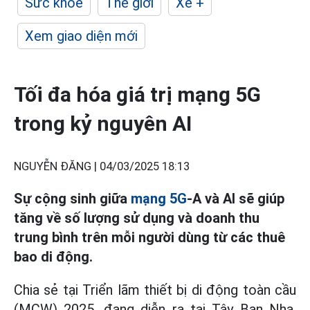
Sức khỏe
Thế giới
Xe +
Xem giao diện mới
Tối đa hóa giá trị mạng 5G
trong kỷ nguyên AI
NGUYỄN ĐĂNG |
04/03/2025 18:13
Sự cộng sinh giữa
mạng 5G
-A và AI sẽ giúp
tăng về số lượng sử dụng và doanh thu
trung bình trên mỗi người dùng từ các thuê
bao di động.
Chia sẻ tại Triển lãm thiết bị di động toàn cầu
(MCW) 2025, đang diễn ra tại Tây Ban Nha,