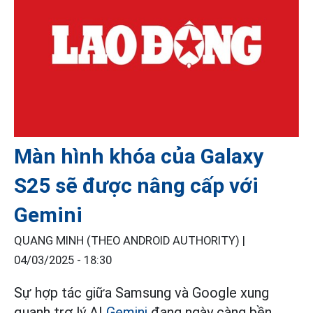
Màn hình khóa của Galaxy
S25 sẽ được nâng cấp với
Gemini
QUANG MINH (THEO ANDROID AUTHORITY) |
04/03/2025 - 18:30
Sự hợp tác giữa Samsung và Google xung
quanh trợ lý AI
Gemini
đang ngày càng bền