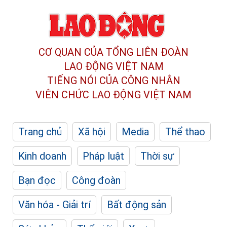
CƠ QUAN CỦA TỔNG LIÊN ĐOÀN
LAO ĐỘNG VIỆT NAM
TIẾNG NÓI CỦA CÔNG NHÂN
VIÊN CHỨC LAO ĐỘNG
VIỆT NAM
Trang chủ
Xã hội
Media
Thể thao
Kinh doanh
Pháp luật
Thời sự
Bạn đọc
Công đoàn
Văn hóa - Giải trí
Bất động sản