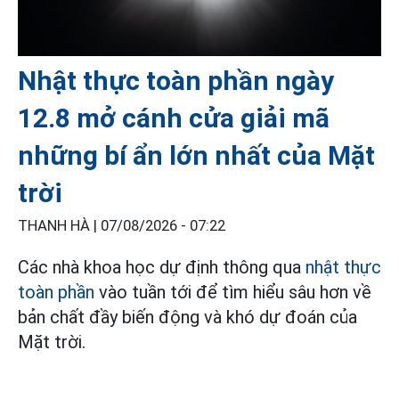
Nhật thực toàn phần ngày
12.8 mở cánh cửa giải mã
những bí ẩn lớn nhất của Mặt
trời
THANH HÀ |
07/08/2026 - 07:22
Các nhà khoa học dự định thông qua
nhật thực
toàn phần
vào tuần tới để tìm hiểu sâu hơn về
bản chất đầy biến động và khó dự đoán của
Mặt trời.