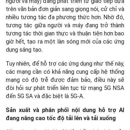
người và máy) đang phát triển từ giao tiếp dựa
trên văn bản đơn giản sang giọng nói, cử chỉ và
nhiều tương tác đa phương thức hơn. Nhờ đó,
tương tác giữa người và máy đang trở thành
tương tác thời gian thực và thuận tiện hơn bao
giờ hết, tạo ra một làn sóng mới của các ứng
dụng sáng tạo.
Tuy nhiên, để hỗ trợ các ứng dụng như thế này,
các mạng cần có khả năng cung cấp hệ thống
mạng có độ trễ được đảm bảo, điều này sẽ
đòi hỏi sự phát triển liên tục từ mạng 5G NSA
đến 5G SA và đặc biệt là 5G-A.
Sản xuất và phân phối nội dung hỗ trợ AI
đang nâng cao tốc độ tải lên và tải xuống