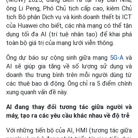
ông Li Peng, Phó Chủ tịch cấp cao, kiêm Chủ
tịch Bộ phận Dịch vụ và kinh doanh thiết bị ICT
của Huawei cho biết, các nhà mạng có thể tận
dụng tối đa AI (trí tuệ nhân tạo) để khai phá
toàn bộ giá trị của mạng lưới viễn thông.
Ông dự báo sự cộng sinh giữa mạng
5G-A
và
AI sẽ giúp gia tăng về số lượng sử dụng và
doanh thu trung bình trên mỗi người dùng từ
các thuê bao di động. Ông chỉ ra 5 điểm chính
xung quanh vấn đề này.
AI đang thay đổi tương tác giữa người và
máy, tạo ra các yêu cầu khác nhau về độ trễ
Với những tiến bộ của AI, HMI (tương tác giữa