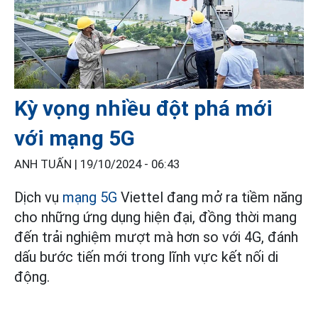
Kỳ vọng nhiều đột phá mới
với mạng 5G
ANH TUẤN |
19/10/2024 - 06:43
Dịch vụ
mạng 5G
Viettel đang mở ra tiềm năng
cho những ứng dụng hiện đại, đồng thời mang
đến trải nghiệm mượt mà hơn so với 4G, đánh
dấu bước tiến mới trong lĩnh vực kết nối di
động.