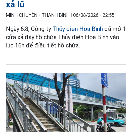
xả lũ
MINH CHUYÊN - THANH BÌNH |
06/08/2026 - 22:55
Ngày 6.8, Công ty
Thủy điện Hòa Bình
đã mở 1
cửa xả đáy hồ chứa Thủy điện Hòa Bình vào
lúc 16h để điều tiết hồ chứa.