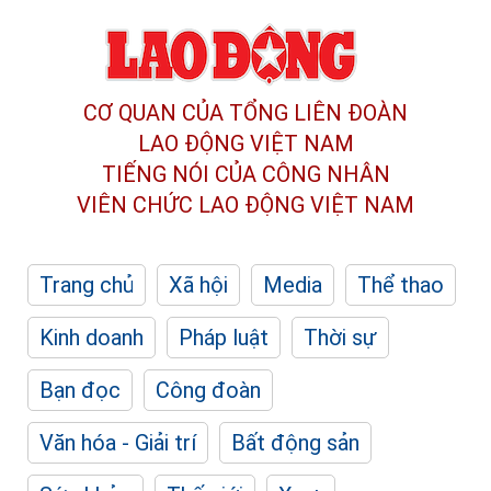
CƠ QUAN CỦA TỔNG LIÊN ĐOÀN
LAO ĐỘNG VIỆT NAM
TIẾNG NÓI CỦA CÔNG NHÂN
VIÊN CHỨC LAO ĐỘNG
VIỆT NAM
Trang chủ
Xã hội
Media
Thể thao
Kinh doanh
Pháp luật
Thời sự
Bạn đọc
Công đoàn
Văn hóa - Giải trí
Bất động sản