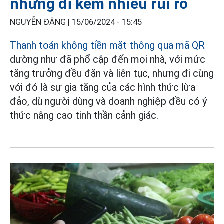
nhưng đi kèm nhiều rủi ro
NGUYỄN ĐĂNG |
15/06/2024 - 15:45
Thanh toán không tiền mặt thông qua mã QR
dường như đã phổ cập đến mọi nhà, với mức
tăng trưởng đều đặn và liên tục, nhưng đi cùng
với đó là sự gia tăng của các hình thức lừa
đảo, dù người dùng và doanh nghiệp đều có ý
thức nâng cao tinh thần cảnh giác.