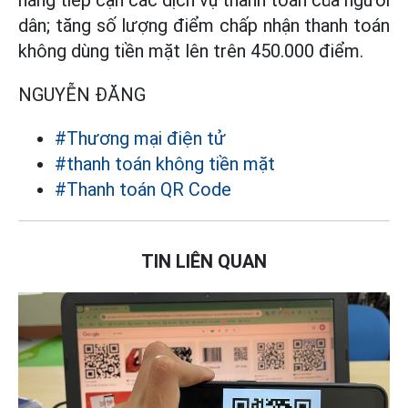
năng tiếp cận các dịch vụ thanh toán của người
dân; tăng số lượng điểm chấp nhận thanh toán
không dùng tiền mặt lên trên 450.000 điểm.
NGUYỄN ĐĂNG
#Thương mại điện tử
#thanh toán không tiền mặt
#Thanh toán QR Code
TIN LIÊN QUAN