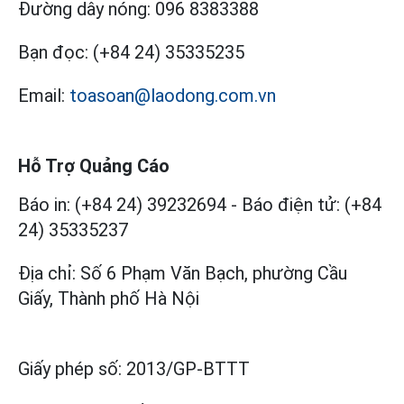
Đường dây nóng:
096 8383388
Bạn đọc:
(+84 24) 35335235
Email:
toasoan@laodong.com.vn
Hỗ Trợ Quảng Cáo
Báo in: (+84 24) 39232694
-
Báo điện tử: (+84
24) 35335237
Địa chỉ: Số 6 Phạm Văn Bạch, phường Cầu
Giấy, Thành phố Hà Nội
Giấy phép số:
2013/GP-BTTT