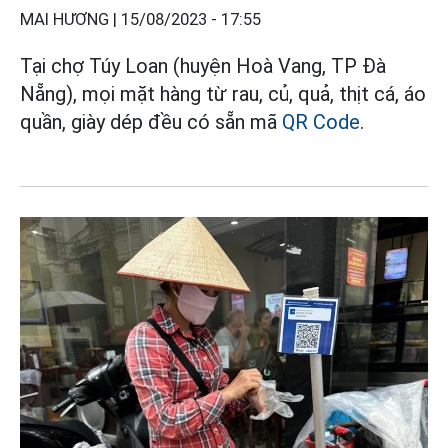
MAI HƯƠNG |
15/08/2023 - 17:55
Tại chợ Túy Loan (huyện Hoà Vang, TP Đà
Nẵng), mọi mặt hàng từ rau, củ, quả, thịt cá, áo
quần, giày dép đều có sẵn mã
QR Code
.