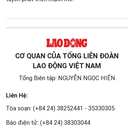
CƠ QUAN CỦA TỔNG LIÊN ĐOÀN
LAO ĐỘNG VIỆT NAM
Tổng Biên tập: NGUYỄN NGỌC HIỂN
Liên Hệ:
Tòa soạn:
(+84 24) 38252441
-
35330305
Báo điện tử:
(+84 24) 38303044