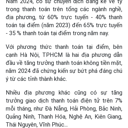
Năm 2024, có sự chuyển dịch đáng kể về tỷ
trọng thanh toán trên tổng các ngành nghề,
địa phương, từ 60% trực tuyến - 40% thanh
toán tại điểm (năm 2023) đến 65% trực tuyến
- 35 % thanh toán tại điểm trong năm nay.
Với phương thức thanh toán tại điểm, bên
cạnh Hà Nội, TPHCM là hai địa phương dẫn
đầu về tăng trưởng thanh toán không tiền mặt,
năm 2024 đã chứng kiến sự bứt phá đáng chú
ý từ các tỉnh thành khác.
Nhiều địa phương khác cũng có sự tăng
trưởng giao dịch thanh toán điện tử trên 7%
mỗi tháng, như Đà Nẵng, Hải Phòng, Bắc Ninh,
Quảng Ninh, Thanh Hóa, Nghệ An, Kiên Giang,
Thái Nguyên, Vĩnh Phúc...