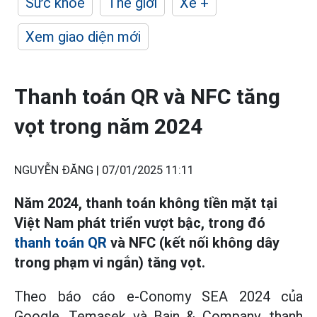
Sức khỏe
Thế giới
Xe +
Xem giao diện mới
Thanh toán QR và NFC tăng
vọt trong năm 2024
NGUYỄN ĐĂNG |
07/01/2025 11:11
Năm 2024, thanh toán không tiền mặt tại
Việt Nam phát triển vượt bậc, trong đó
thanh toán QR
và NFC (kết nối không dây
trong phạm vi ngắn) tăng vọt.
Theo báo cáo e-Conomy SEA 2024 của
Google, Temasek và Bain & Company, thanh