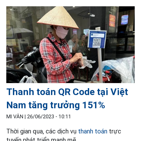
Thanh toán QR Code tại Việt
Nam tăng trưởng 151%
MI VÂN |
26/06/2023 - 10:11
Thời gian qua, các dịch vụ
thanh toán
trực
tuyến phát triển mạnh mẽ.