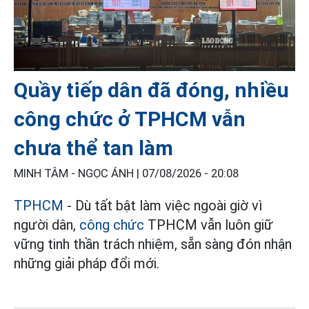
Quầy tiếp dân đã đóng, nhiều
công chức ở TPHCM vẫn
chưa thể tan làm
MINH TÂM - NGỌC ÁNH |
07/08/2026 - 20:08
TPHCM
- Dù tất bật làm việc ngoài giờ vì
người dân,
công chức
TPHCM vẫn luôn giữ
vững tinh thần trách nhiệm, sẵn sàng đón nhận
những giải pháp đổi mới.