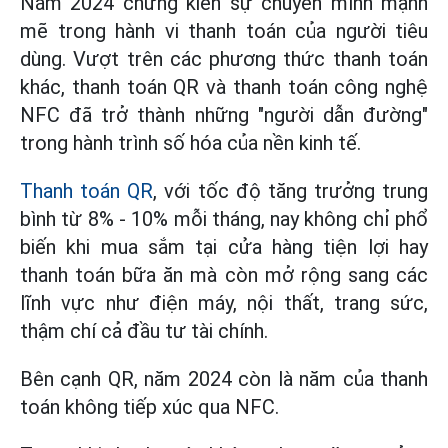
Năm 2024 chứng kiến sự chuyển mình mạnh
mẽ trong hành vi thanh toán của người tiêu
dùng. Vượt trên các phương thức thanh toán
khác, thanh toán QR và thanh toán công nghệ
NFC đã trở thành những "người dẫn đường"
trong hành trình số hóa của nền kinh tế.
Thanh toán QR
, với tốc độ tăng trưởng trung
bình từ 8% - 10% mỗi tháng, nay không chỉ phổ
biến khi mua sắm tại cửa hàng tiện lợi hay
thanh toán bữa ăn mà còn mở rộng sang các
lĩnh vực như điện máy, nội thất, trang sức,
thậm chí cả đầu tư tài chính.
Bên cạnh QR, năm 2024 còn là năm của thanh
toán không tiếp xúc qua NFC.