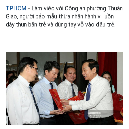
TPHCM
- Làm việc với Công an phường Thuận
Giao, người bảo mẫu thừa nhận hành vi luồn
dây thun bắn trẻ và dùng tay vỗ vào đầu trẻ.