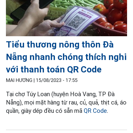
Tiểu thương nông thôn Đà
Nẵng nhanh chóng thích nghi
với thanh toán QR Code
MAI HƯƠNG |
15/08/2023 - 17:55
Tại chợ Túy Loan (huyện Hoà Vang, TP Đà
Nẵng), mọi mặt hàng từ rau, củ, quả, thịt cá, áo
quần, giày dép đều có sẵn mã
QR Code
.