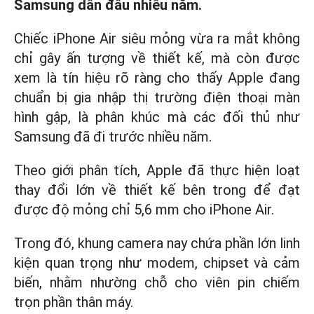
Samsung dẫn đầu nhiều năm.
Chiếc iPhone Air siêu mỏng vừa ra mắt không
chỉ gây ấn tượng về thiết kế, mà còn được
xem là tín hiệu rõ ràng cho thấy Apple đang
chuẩn bị gia nhập thị trường điện thoại màn
hình gập, là phân khúc mà các đối thủ như
Samsung đã đi trước nhiều năm.
Theo giới phân tích, Apple đã thực hiện loạt
thay đổi lớn về thiết kế bên trong để đạt
được độ mỏng chỉ 5,6 mm cho iPhone Air.
Trong đó, khung camera nay chứa phần lớn linh
kiện quan trọng như modem, chipset và cảm
biến, nhằm nhường chỗ cho viên pin chiếm
trọn phần thân máy.