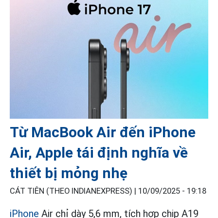
Từ MacBook Air đến iPhone
Air, Apple tái định nghĩa về
thiết bị mỏng nhẹ
CÁT TIÊN (THEO INDIANEXPRESS) |
10/09/2025 - 19:18
iPhone
Air chỉ dày 5,6 mm, tích hợp chip A19