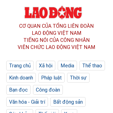
CƠ QUAN CỦA TỔNG LIÊN ĐOÀN
LAO ĐỘNG VIỆT NAM
TIẾNG NÓI CỦA CÔNG NHÂN
VIÊN CHỨC LAO ĐỘNG
VIỆT NAM
Trang chủ
Xã hội
Media
Thể thao
Kinh doanh
Pháp luật
Thời sự
Bạn đọc
Công đoàn
Văn hóa - Giải trí
Bất động sản