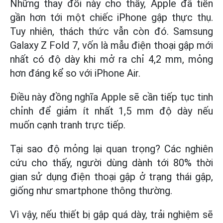
Những thay đổi này cho thấy, Apple đã tiến
gần hơn tới một chiếc iPhone gập thực thụ.
Tuy nhiên, thách thức vẫn còn đó. Samsung
Galaxy Z Fold 7, vốn là mẫu điện thoại gập mới
nhất có độ dày khi mở ra chỉ 4,2 mm, mỏng
hơn đáng kể so với iPhone Air.
Điều này đồng nghĩa Apple sẽ cần tiếp tục tinh
chỉnh để giảm ít nhất 1,5 mm độ dày nếu
muốn cạnh tranh trực tiếp.
Tại sao độ mỏng lại quan trọng? Các nghiên
cứu cho thấy, người dùng dành tới 80% thời
gian sử dụng điện thoại gập ở trạng thái gập,
giống như smartphone thông thường.
Vì vậy, nếu thiết bị gập quá dày, trải nghiệm sẽ