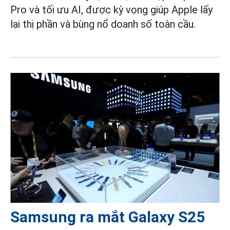
Pro và tối ưu AI, được kỳ vọng giúp Apple lấy
lại thị phần và bùng nổ doanh số toàn cầu.
Samsung ra mắt Galaxy S25