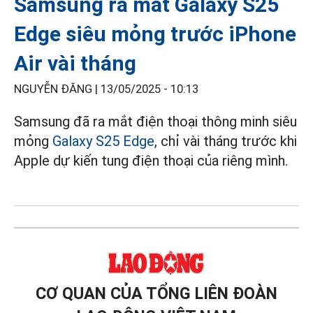
Samsung ra mắt Galaxy S25
Edge siêu mỏng trước iPhone
Air vài tháng
NGUYỄN ĐĂNG |
13/05/2025 - 10:13
Samsung
đã ra mắt điện thoại thông minh siêu
mỏng
Galaxy S25 Edge
, chỉ vài tháng trước khi
Apple dự kiến ​​tung điện thoại của riêng mình.
CƠ QUAN CỦA TỔNG LIÊN ĐOÀN