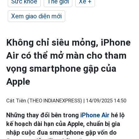
Sức khỏe
Thế giới
Xe +
Xem giao diện mới
Không chỉ siêu mỏng, iPhone
Air có thể mở màn cho tham
vọng smartphone gập của
Apple
Cát Tiên (THEO INDIANEXPRESS) |
14/09/2025 14:50
Những thay đổi bên trong
iPhone Air
hé lộ
kế hoạch dài hạn của Apple, chuẩn bị gia
nhập cuộc đua smartphone gập vốn do