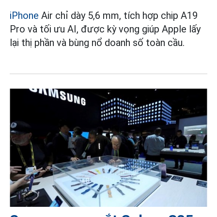
iPhone
Air chỉ dày 5,6 mm, tích hợp chip A19
Pro và tối ưu AI, được kỳ vọng giúp Apple lấy
lại thị phần và bùng nổ doanh số toàn cầu.