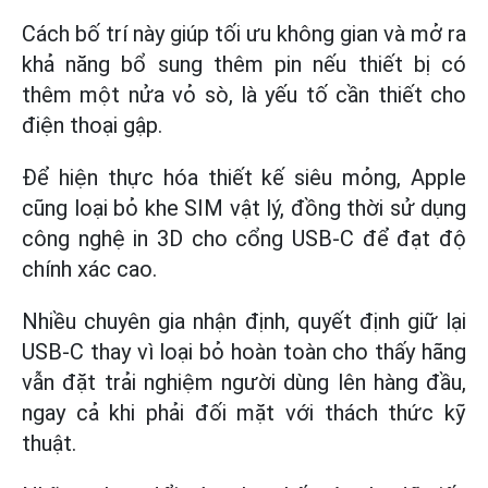
Cách bố trí này giúp tối ưu không gian và mở ra
khả năng bổ sung thêm pin nếu thiết bị có
thêm một nửa vỏ sò, là yếu tố cần thiết cho
điện thoại gập.
Để hiện thực hóa thiết kế siêu mỏng, Apple
cũng loại bỏ khe SIM vật lý, đồng thời sử dụng
công nghệ in 3D cho cổng USB-C để đạt độ
chính xác cao.
Nhiều chuyên gia nhận định, quyết định giữ lại
USB-C thay vì loại bỏ hoàn toàn cho thấy hãng
vẫn đặt trải nghiệm người dùng lên hàng đầu,
ngay cả khi phải đối mặt với thách thức kỹ
thuật.