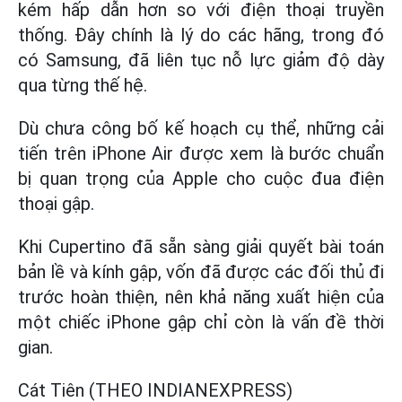
kém hấp dẫn hơn so với điện thoại truyền
thống. Đây chính là lý do các hãng, trong đó
có Samsung, đã liên tục nỗ lực giảm độ dày
qua từng thế hệ.
Dù chưa công bố kế hoạch cụ thể, những cải
tiến trên iPhone Air được xem là bước chuẩn
bị quan trọng của Apple cho cuộc đua điện
thoại gập.
Khi Cupertino đã sẵn sàng giải quyết bài toán
bản lề và kính gập, vốn đã được các đối thủ đi
trước hoàn thiện, nên khả năng xuất hiện của
một chiếc iPhone gập chỉ còn là vấn đề thời
gian.
Cát Tiên (THEO INDIANEXPRESS)