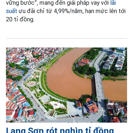
vững bước”, mang đến giải pháp vay với
lãi
suất
ưu đãi chỉ từ 4,99%/năm, hạn mức lên tới
20 tỉ đồng.
Lạng Sơn rót nghìn tỉ đồng