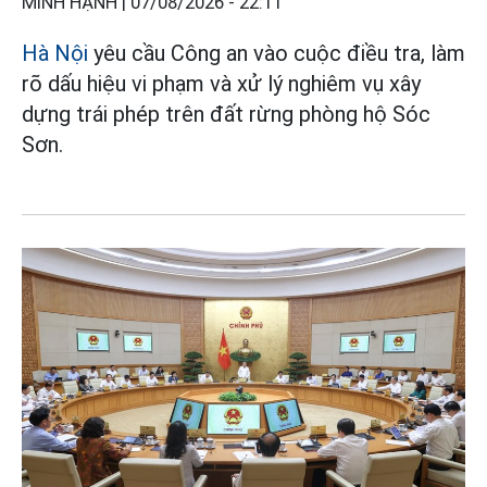
MINH HẠNH |
07/08/2026 - 22:11
Hà Nội
yêu cầu Công an vào cuộc điều tra, làm
rõ dấu hiệu vi phạm và xử lý nghiêm vụ xây
dựng trái phép trên đất rừng phòng hộ Sóc
Sơn.