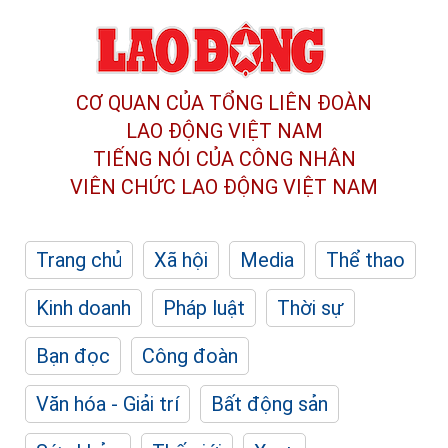
CƠ QUAN CỦA TỔNG LIÊN ĐOÀN
LAO ĐỘNG VIỆT NAM
TIẾNG NÓI CỦA CÔNG NHÂN
VIÊN CHỨC LAO ĐỘNG
VIỆT NAM
Trang chủ
Xã hội
Media
Thể thao
Kinh doanh
Pháp luật
Thời sự
Bạn đọc
Công đoàn
Văn hóa - Giải trí
Bất động sản