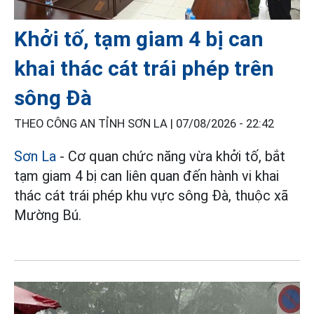
Khởi tố, tạm giam 4 bị can
khai thác cát trái phép trên
sông Đà
THEO CÔNG AN TỈNH SƠN LA |
07/08/2026 - 22:42
Sơn La
- Cơ quan chức năng vừa khởi tố, bắt
tạm giam 4 bị can liên quan đến hành vi khai
thác cát trái phép khu vực sông Đà, thuộc xã
Mường Bú.