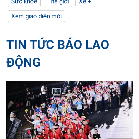
Sức khỏe
Thế giới
Xe +
Xem giao diện mới
TIN TỨC BÁO LAO
ĐỘNG