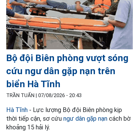
Bộ đội Biên phòng vượt sóng
cứu ngư dân gặp nạn trên
biển Hà Tĩnh
TRẦN TUẤN |
07/08/2026 - 20:43
Hà Tĩnh
- Lực lượng Bộ đội Biên phòng kịp
thời tiếp cận, sơ cứu
ngư dân gặp nạn
cách bờ
khoảng 15 hải lý.