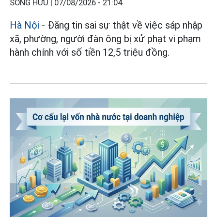
SÓNG HỮU |
07/08/2026 - 21:04
Hà Nội
- Đăng tin sai sự thật về việc sáp nhập
xã, phường, người đàn ông bị xử phạt vi phạm
hành chính với số tiền 12,5 triệu đồng.