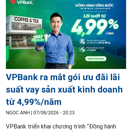
VPBank ra mắt gói ưu đãi lãi
suất vay sản xuất kinh doanh
từ 4,99%/năm
NGỌC ANH |
07/08/2026 - 20:23
VPBank triển khai chương trình “Đồng hành