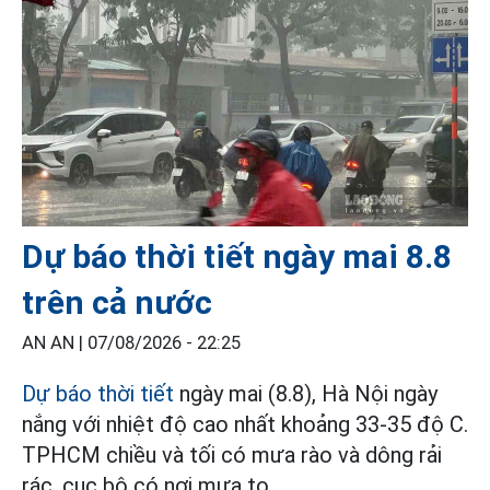
Dự báo thời tiết ngày mai 8.8
trên cả nước
AN AN |
07/08/2026 - 22:25
Dự báo thời tiết
ngày mai (8.8), Hà Nội ngày
nắng với nhiệt độ cao nhất khoảng 33-35 độ C.
TPHCM chiều và tối có mưa rào và dông rải
rác, cục bộ có nơi mưa to.