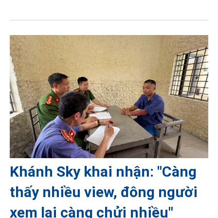
Khánh Sky khai nhận: "Càng
thấy nhiều view, đông người
xem lại càng chửi nhiều"