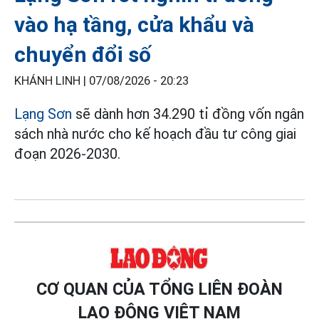
vào hạ tầng, cửa khẩu và
chuyển đổi số
KHÁNH LINH |
07/08/2026 - 20:23
Lạng Sơn
sẽ dành hơn 34.290 tỉ đồng vốn ngân
sách nhà nước cho kế hoạch đầu tư công giai
đoạn 2026-2030.
CƠ QUAN CỦA TỔNG LIÊN ĐOÀN
LAO ĐỘNG VIỆT NAM