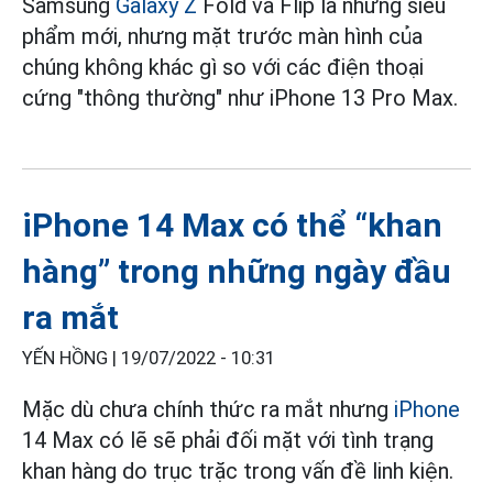
Samsung
Galaxy Z
Fold và Flip là những siêu
phẩm mới, nhưng mặt trước màn hình của
chúng không khác gì so với các điện thoại
cứng "thông thường" như iPhone 13 Pro Max.
iPhone 14 Max có thể “khan
hàng” trong những ngày đầu
ra mắt
YẾN HỒNG |
19/07/2022 - 10:31
Mặc dù chưa chính thức ra mắt nhưng
iPhone
14 Max có lẽ sẽ phải đối mặt với tình trạng
khan hàng do trục trặc trong vấn đề linh kiện.