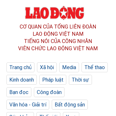
CƠ QUAN CỦA TỔNG LIÊN ĐOÀN
LAO ĐỘNG VIỆT NAM
TIẾNG NÓI CỦA CÔNG NHÂN
VIÊN CHỨC LAO ĐỘNG
VIỆT NAM
Trang chủ
Xã hội
Media
Thể thao
Kinh doanh
Pháp luật
Thời sự
Bạn đọc
Công đoàn
Văn hóa - Giải trí
Bất động sản