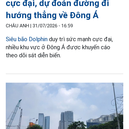
cực đại, dự đoán đường đi
hướng thẳng về Đông Á
CHÂU ANH |
31/07/2026 - 16:59
Siêu bão Dolphin
duy trì sức mạnh cực đại,
nhiều khu vực ở Đông Á được khuyến cáo
theo dõi sát diễn biến.