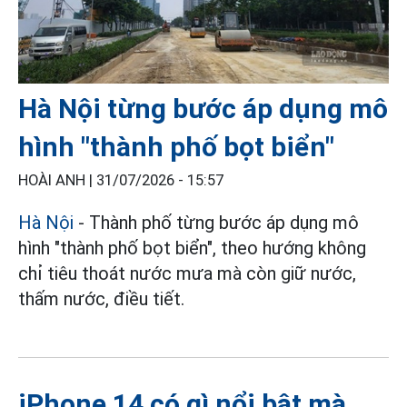
Hà Nội từng bước áp dụng mô
hình "thành phố bọt biển"
HOÀI ANH |
31/07/2026 - 15:57
Hà Nội
- Thành phố từng bước áp dụng mô
hình "thành phố bọt biển", theo hướng không
chỉ tiêu thoát nước mưa mà còn giữ nước,
thấm nước, điều tiết.
iPhone 14 có gì nổi bật mà