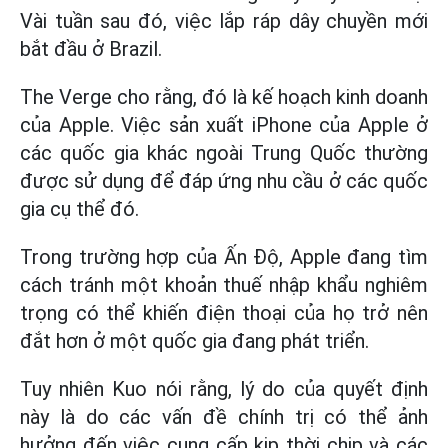
Vài tuần sau đó, việc lắp ráp dây chuyền mới
bắt đầu ở Brazil.
The Verge cho rằng, đó là kế hoạch kinh doanh
của Apple. Việc sản xuất iPhone của Apple ở
các quốc gia khác ngoài Trung Quốc thường
được sử dụng để đáp ứng nhu cầu ở các quốc
gia cụ thể đó.
Trong trường hợp của Ấn Độ, Apple đang tìm
cách tránh một khoản thuế nhập khẩu nghiêm
trọng có thể khiến điện thoại của họ trở nên
đắt hơn ở một quốc gia đang phát triển.
Tuy nhiên Kuo nói rằng, lý do của quyết định
này là do các vấn đề chính trị có thể ảnh
hưởng đến việc cung cấp kịp thời chip và các