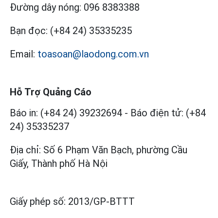
Đường dây nóng:
096 8383388
Bạn đọc:
(+84 24) 35335235
Email:
toasoan@laodong.com.vn
Hỗ Trợ Quảng Cáo
Báo in: (+84 24) 39232694
-
Báo điện tử: (+84
24) 35335237
Địa chỉ: Số 6 Phạm Văn Bạch, phường Cầu
Giấy, Thành phố Hà Nội
Giấy phép số:
2013/GP-BTTT