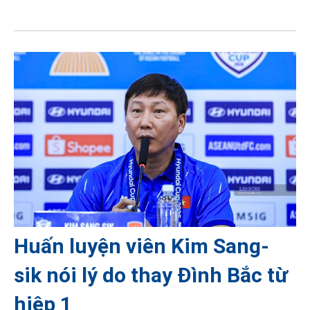
Huấn luyện viên Kim Sang-
sik nói lý do thay Đình Bắc từ
hiệp 1