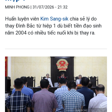
MINH PHONG |
31/07/2026 - 21:32
Huấn luyện viên
Kim Sang-sik
chia sẻ lý do
thay Đình Bắc từ hiệp 1 dù biết tiền đạo sinh
năm 2004 có nhiều tiếc nuối khi bị thay ra.