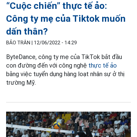
“Cuộc chiến” thực tế ảo:
Công ty mẹ của Tiktok muốn
dấn thân?
BẢO TRÂN |
12/06/2022 - 14:29
ByteDance, công ty mẹ của TikTok bắt đầu
con đường đến với công nghệ
thực tế ảo
bằng việc tuyển dụng hàng loạt nhân sự ở thị
trường Mỹ.