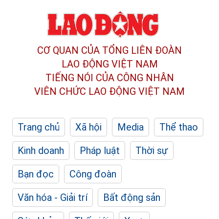
CƠ QUAN CỦA TỔNG LIÊN ĐOÀN
LAO ĐỘNG VIỆT NAM
TIẾNG NÓI CỦA CÔNG NHÂN
VIÊN CHỨC LAO ĐỘNG
VIỆT NAM
Trang chủ
Xã hội
Media
Thể thao
Kinh doanh
Pháp luật
Thời sự
Bạn đọc
Công đoàn
Văn hóa - Giải trí
Bất động sản