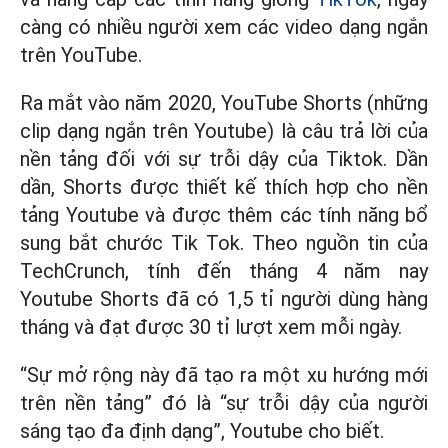
càng có nhiều người xem các video dạng ngắn
trên YouTube.
Ra mắt vào năm 2020, YouTube Shorts (những
clip dạng ngắn trên Youtube) là câu trả lời của
nền tảng đối với sự trỗi dậy của Tiktok. Dần
dần, Shorts được thiết kế thích hợp cho nền
tảng Youtube và được thêm các tính năng bổ
sung bắt chước Tik Tok. Theo nguồn tin của
TechCrunch, tính đến tháng 4 năm nay
Youtube Shorts đã có 1,5 tỉ người dùng hàng
tháng và đạt được 30 tỉ lượt xem mỗi ngày.
“Sự mở rộng này đã tạo ra một xu hướng mới
trên nền tảng” đó là “sự trỗi dậy của người
sáng tạo đa định dạng”, Youtube cho biết.