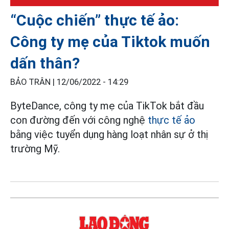
“Cuộc chiến” thực tế ảo:
Công ty mẹ của Tiktok muốn
dấn thân?
BẢO TRÂN |
12/06/2022 - 14:29
ByteDance, công ty mẹ của TikTok bắt đầu
con đường đến với công nghệ
thực tế ảo
bằng việc tuyển dụng hàng loạt nhân sự ở thị
trường Mỹ.