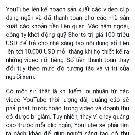
YouTube lên kế hoạch sản xuất các video clip
dạng ngắn và đã thanh toán cho các nhà sản
xuất các khoản tiền liên quan. Vào năm ngoái,
công ty khởi động quỹ Shorts trị giá 100 triệu
USD để trả cho nhà sáng tạo nội dung số tiền
lên tới 10.000 USD mỗi tháng khi họ thiết kế ra
những video nổi tiếng. Số tiền thanh toán thay
đổi tùy theo mức độ tương tác và vị trí của
người xem.
Có một sự thật là khi kiếm lợi nhuận từ các
video YouTube thời lượng dài, quảng cáo sẽ
phải phát trước hoặc trong video và doanh thu
có được bị giảm. Tuy nhiên, thay vì chạy quảng
cáo trước mỗi clip ngắn, YouTube sẽ phải tìm
ra cách khác để giúp người sáng tạo có thu