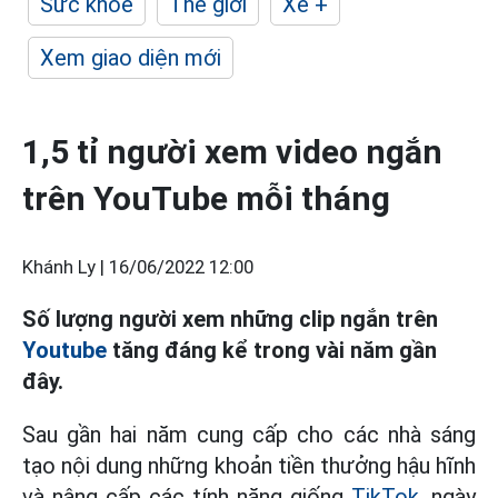
Sức khỏe
Thế giới
Xe +
Xem giao diện mới
1,5 tỉ người xem video ngắn
trên YouTube mỗi tháng
Khánh Ly |
16/06/2022 12:00
Số lượng người xem những clip ngắn trên
Youtube
tăng đáng kể trong vài năm gần
đây.
Sau gần hai năm cung cấp cho các nhà sáng
tạo nội dung những khoản tiền thưởng hậu hĩnh
và nâng cấp các tính năng giống
TikTok
, ngày