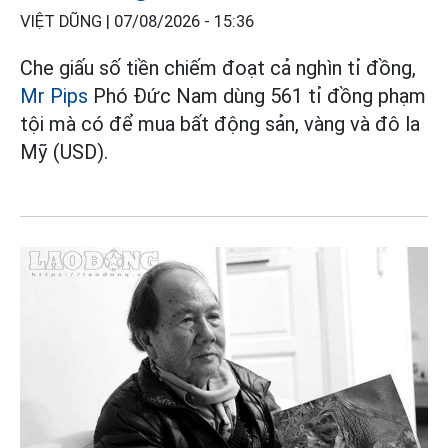
VIỆT DŨNG |
07/08/2026 - 15:36
Che giấu số tiền chiếm đoạt cả nghìn tỉ đồng,
Mr Pips
Phó Đức Nam dùng 561 tỉ đồng phạm
tội mà có để mua bất động sản, vàng và đô la
Mỹ (USD).