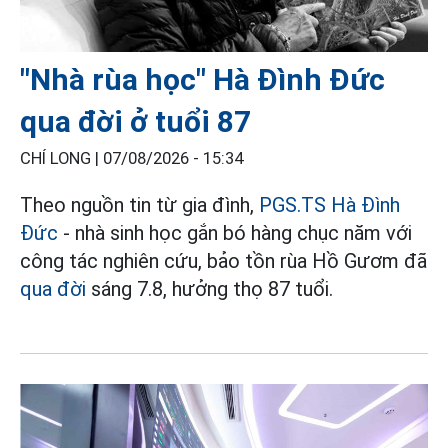
"Nhà rùa học" Hà Đình Đức
qua đời ở tuổi 87
CHÍ LONG |
07/08/2026 - 15:34
Theo nguồn tin từ gia đình,
PGS.TS Hà Đình
Đức
- nhà sinh học gắn bó hàng chục năm với
công tác nghiên cứu, bảo tồn rùa Hồ Gươm đã
qua đời
sáng 7.8, hưởng thọ 87 tuổi.