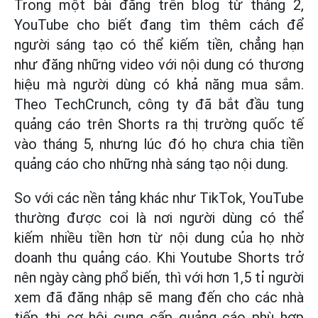
Trong một bài đăng trên blog từ tháng 2,
YouTube cho biết đang tìm thêm cách để
người sáng tạo có thể kiếm tiền, chẳng hạn
như đăng những video với nội dung có thương
hiệu mà người dùng có khả năng mua sắm.
Theo TechCrunch, công ty đã bắt đầu tung
quảng cáo trên Shorts ra thị trường quốc tế
vào tháng 5, nhưng lúc đó họ chưa chia tiền
quảng cáo cho những nhà sáng tạo nội dung.
So với các nền tảng khác như TikTok, YouTube
thường được coi là nơi người dùng có thể
kiếm nhiều tiền hơn từ nội dung của họ nhờ
doanh thu quảng cáo. Khi Youtube Shorts trở
nên ngày càng phổ biến, thì với hơn 1,5 tỉ người
xem đã đăng nhập sẽ mang đến cho các nhà
tiếp thị cơ hội cung cấp quảng cáo phù hợp