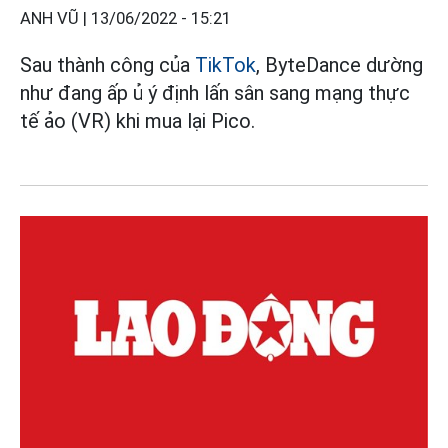
ANH VŨ |
13/06/2022 - 15:21
Sau thành công của
TikTok
, ByteDance dường
như đang ấp ủ ý định lấn sân sang mạng thực
tế ảo (VR) khi mua lại Pico.