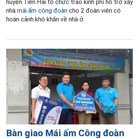
huyện Tiền Hải tổ chức trao kinh phí hỗ trợ xây
nhà
mái ấm công đoàn
cho 2 đoàn viên có
hoàn cảnh khó khăn về nhà ở.
Bàn giao Mái ấm Công đoàn