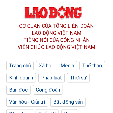
CƠ QUAN CỦA TỔNG LIÊN ĐOÀN
LAO ĐỘNG VIỆT NAM
TIẾNG NÓI CỦA CÔNG NHÂN
VIÊN CHỨC LAO ĐỘNG
VIỆT NAM
Trang chủ
Xã hội
Media
Thể thao
Kinh doanh
Pháp luật
Thời sự
Bạn đọc
Công đoàn
Văn hóa - Giải trí
Bất động sản