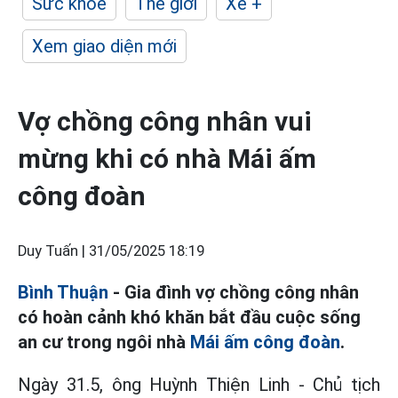
Sức khỏe
Thế giới
Xe +
Xem giao diện mới
Vợ chồng công nhân vui
mừng khi có nhà Mái ấm
công đoàn
Duy Tuấn |
31/05/2025 18:19
Bình Thuận
- Gia đình vợ chồng công nhân
có hoàn cảnh khó khăn bắt đầu cuộc sống
an cư trong ngôi nhà
Mái ấm công đoàn
.
Ngày 31.5, ông Huỳnh Thiện Linh - Chủ tịch