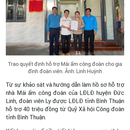
Trao quyết định hỗ trợ Mái ấm công đoàn cho gia
đình đoàn viên. Ảnh: Linh Huỳnh
Từ sự khảo sát và hướng dẫn làm hồ sơ hỗ trợ
nhà Mái ấm công đoàn của LĐLĐ huyện Đức
Linh, đoàn viên Ly được LĐLĐ tỉnh Bình Thuận
hỗ trợ 40 triệu đồng từ Quỹ Xã hội Công đoàn
tỉnh Bình Thuận.