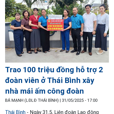
Trao 100 triệu đồng hỗ trợ 2
đoàn viên ở Thái Bình xây
nhà mái ấm công đoàn
BÁ MẠNH (LĐLĐ THÁI BÌNH) |
31/05/2025 - 17:00
Thái Bình
- Ngày 31.5, Liên đoàn Lao động