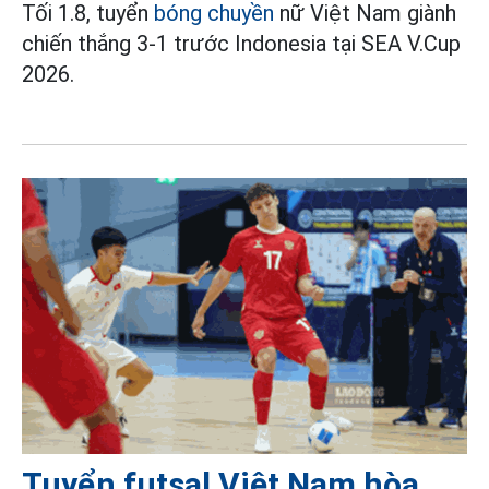
Tối 1.8, tuyển
bóng chuyền
nữ Việt Nam giành
chiến thắng 3-1 trước Indonesia tại SEA V.Cup
2026.
Tuyển futsal Việt Nam hòa