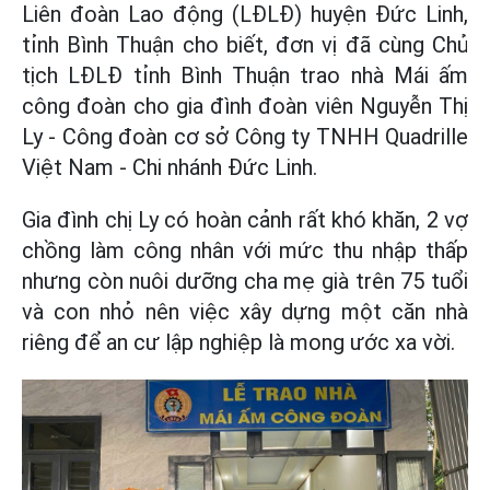
Liên đoàn Lao động (LĐLĐ) huyện Đức Linh,
tỉnh Bình Thuận cho biết, đơn vị đã cùng Chủ
tịch LĐLĐ tỉnh Bình Thuận trao nhà Mái ấm
công đoàn cho gia đình đoàn viên Nguyễn Thị
Ly - Công đoàn cơ sở Công ty TNHH Quadrille
Việt Nam - Chi nhánh Đức Linh.
Gia đình chị Ly có hoàn cảnh rất khó khăn, 2 vợ
chồng làm công nhân với mức thu nhập thấp
nhưng còn nuôi dưỡng cha mẹ già trên 75 tuổi
và con nhỏ nên việc xây dựng một căn nhà
riêng để an cư lập nghiệp là mong ước xa vời.