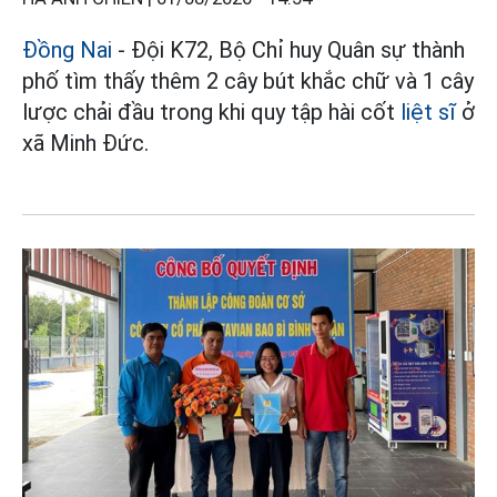
Đồng Nai
- Đội K72, Bộ Chỉ huy Quân sự thành
phố tìm thấy thêm 2 cây bút khắc chữ và 1 cây
lược chải đầu trong khi quy tập hài cốt
liệt sĩ
ở
xã Minh Đức.