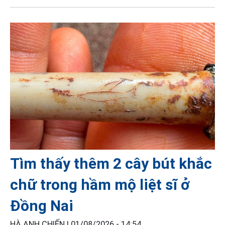
Tìm thấy thêm 2 cây bút khắc
chữ trong hầm mộ liệt sĩ ở
Đồng Nai
HÀ ANH CHIẾN |
01/08/2026 - 14:54