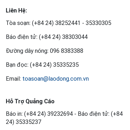
Liên Hệ:
Tòa soạn:
(+84 24) 38252441
-
35330305
Báo điện tử:
(+84 24) 38303044
Đường dây nóng:
096 8383388
Bạn đọc:
(+84 24) 35335235
Email:
toasoan@laodong.com.vn
Hỗ Trợ Quảng Cáo
Báo in: (+84 24) 39232694
-
Báo điện tử: (+84
24) 35335237