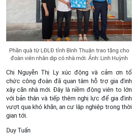
Phần quà từ LĐLĐ tỉnh Bình Thuận trao tặng cho
đoàn viên nhân dịp có nhà mới. Ảnh: Linh Huỳnh
Chị Nguyễn Thị Ly xúc động và cảm ơn tổ
chức công đoàn đã quan tâm hỗ trợ gia đình
xây căn nhà mới. Đây là niềm động viên to lớn
với bản thân và tiếp thêm nghị lực để gia đình
vượt qua khó khăn, an cư lập nghiệp trong thời
gian tới.
Duy Tuấn