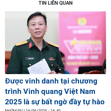
TIN LIÊN QUAN
Được vinh danh tại chương
trình Vinh quang Việt Nam
2025 là sự bất ngờ đầy tự hào
NHÓM PV |
16/06/2025 - 16:40