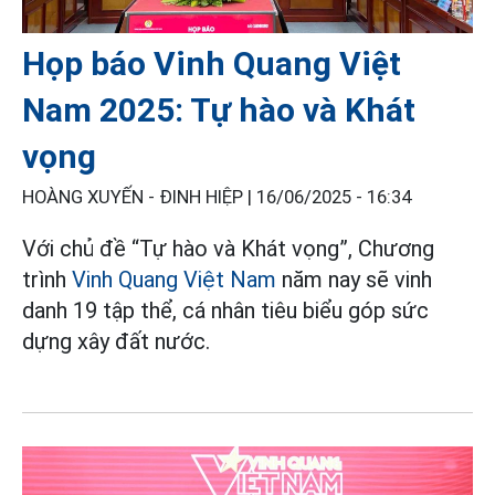
Họp báo Vinh Quang Việt
Nam 2025: Tự hào và Khát
vọng
HOÀNG XUYẾN - ĐINH HIỆP |
16/06/2025 - 16:34
Với chủ đề “Tự hào và Khát vọng”, Chương
trình
Vinh Quang Việt Nam
năm nay sẽ vinh
danh 19 tập thể, cá nhân tiêu biểu góp sức
dựng xây đất nước.