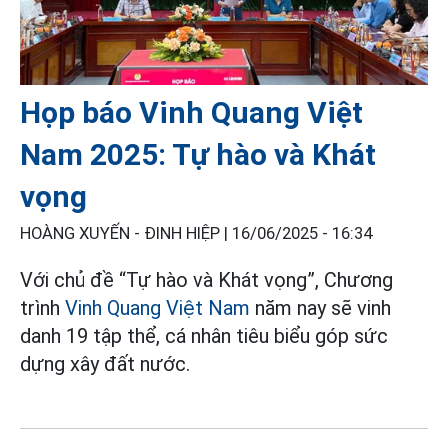
Họp báo Vinh Quang Việt
Nam 2025: Tự hào và Khát
vọng
HOÀNG XUYẾN - ĐINH HIỆP |
16/06/2025 - 16:34
Với chủ đề “Tự hào và Khát vọng”, Chương
trình
Vinh Quang Việt Nam
năm nay sẽ vinh
danh 19 tập thể, cá nhân tiêu biểu góp sức
dựng xây đất nước.