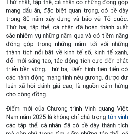
Thứ nhất, tập thể, cá nhân có những đóng góp
mang dấu ấn, đặc biệt quan trọng, có bề dày
trong 80 năm xây dựng và bảo vệ Tổ quốc.
Thứ hai, tập thể, cá nhân đã hoàn thành xuất
sắc nhiệm vụ những năm qua và có tiềm năng
đóng góp trong những năm tới với những
thành tích nổi bật về kinh tế số, kinh tế xanh,
đổi mới sáng tạo, tác động tích cực đến phát
triển bền vững. Thứ ba, Điển hình tiên tiến có
các hành động mang tính nêu gương, được dư
luận xã hội đánh giá cao, là nguồn cảm hứng
cho cộng đồng.
Điểm mới của Chương trình Vinh quang Việt
Nam năm 2025 là không chỉ chú trọng
tôn vinh
các tập thể, cá nhân đã có bề dày thành tích
mà còn chú trọng tìm kiếm những tập thể, cá