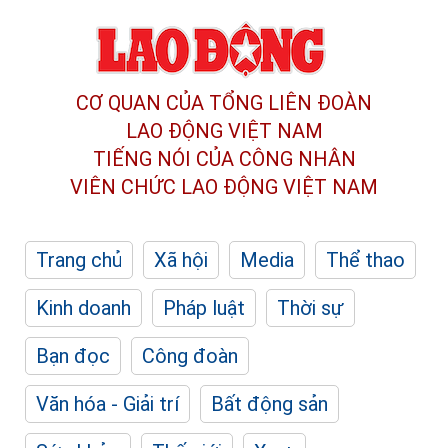
CƠ QUAN CỦA TỔNG LIÊN ĐOÀN
LAO ĐỘNG VIỆT NAM
TIẾNG NÓI CỦA CÔNG NHÂN
VIÊN CHỨC LAO ĐỘNG
VIỆT NAM
Trang chủ
Xã hội
Media
Thể thao
Kinh doanh
Pháp luật
Thời sự
Bạn đọc
Công đoàn
Văn hóa - Giải trí
Bất động sản