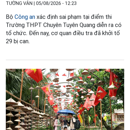
TƯỜNG VÂN |
05/08/2026 - 12:23
Bộ
Công an
xác định sai phạm tại điểm thi
Trường THPT Chuyên Tuyên Quang diễn ra có
tổ chức. Đến nay, cơ quan điều tra đã khởi tố
29 bị can.