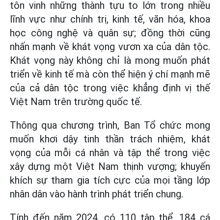
tôn vinh những thành tựu to lớn trong nhiều
lĩnh vực như chính trị, kinh tế, văn hóa, khoa
học công nghệ và quân sự; đồng thời cũng
nhấn mạnh về khát vọng vươn xa của dân tộc.
Khát vọng này không chỉ là mong muốn phát
triển về kinh tế mà còn thể hiện ý chí mạnh mẽ
của cả dân tộc trong việc khẳng định vị thế
Việt Nam trên trường quốc tế.
Thông qua chương trình, Ban Tổ chức mong
muốn khơi dậy tinh thần trách nhiệm, khát
vọng của mỗi cá nhân và tập thể trong việc
xây dựng một Việt Nam thịnh vượng; khuyến
khích sự tham gia tích cực của mọi tầng lớp
nhân dân vào hành trình phát triển chung.
Tính đến năm 2024, có 110 tập thể, 184 cá