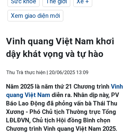
Sức khỏe
Thế giới
Xe +
Xem giao diện mới
Vinh quang Việt Nam khơi
dậy khát vọng và tự hào
Thu Trà thực hiện |
20/06/2025 13:09
Năm 2025 là năm thứ 21 Chương trình
Vinh
quang Việt Nam
diễn ra. Nhân dịp này, PV
Báo Lao Động đã phỏng vấn bà Thái Thu
Xương - Phó Chủ tịch Thường trực Tổng
LĐLĐVN, Chủ tịch Hội đồng Bình chọn
Chương trình Vinh quang Việt Nam 2025.