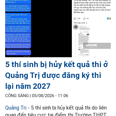
5 thí sinh bị hủy kết quả thi ở
Quảng Trị được đăng ký thi
lại năm 2027
CÔNG SÁNG |
05/08/2026 - 11:06
Quảng Trị
- 5 thí sinh bị hủy kết quả thi do liên
quan đến tiêu cực tại điểm thi Trường THPT