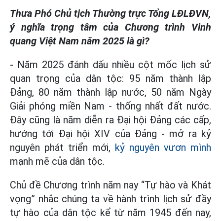
Thưa Phó Chủ tịch Thường trực Tổng LĐLĐVN,
ý nghĩa trọng tâm của Chương trình Vinh
quang Việt Nam năm 2025 là gì?
- Năm 2025 đánh dấu nhiều cột mốc lịch sử
quan trọng của dân tộc: 95 năm thành lập
Đảng, 80 năm thành lập nước, 50 năm Ngày
Giải phóng miền Nam - thống nhất đất nước.
Đây cũng là năm diễn ra Đại hội Đảng các cấp,
hướng tới Đại hội XIV của Đảng - mở ra kỷ
nguyên phát triển mới,
kỷ nguyên vươn mình
mạnh mẽ của dân tộc.
Chủ đề Chương trình năm nay “Tự hào và Khát
vọng” nhắc chúng ta về hành trình lịch sử đầy
tự hào của dân tộc kể từ năm 1945 đến nay,