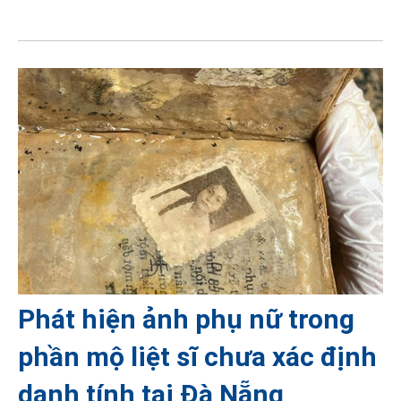
Phát hiện ảnh phụ nữ trong
phần mộ liệt sĩ chưa xác định
danh tính tại Đà Nẵng