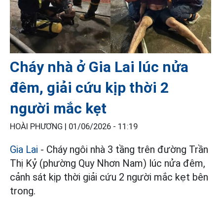
Cháy nhà ở Gia Lai lúc nửa
đêm, giải cứu kịp thời 2
người mắc kẹt
HOÀI PHƯƠNG |
01/06/2026 - 11:19
Gia Lai
- Cháy ngôi nhà 3 tầng trên đường Trần
Thị Kỷ (phường Quy Nhơn Nam) lúc nửa đêm,
cảnh sát kịp thời giải cứu 2 người mắc kẹt bên
trong.