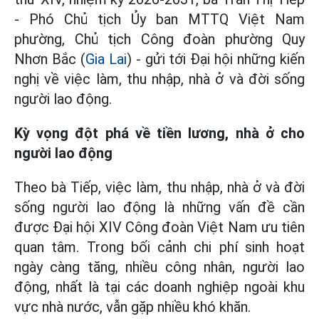
- Phó Chủ tịch Ủy ban MTTQ Việt Nam
phường, Chủ tịch Công đoàn phường Quy
Nhơn Bắc (
Gia Lai
) - gửi tới Đại hội những kiến
nghị về việc làm, thu nhập, nhà ở và đời sống
người lao động.
Kỳ vọng đột phá về tiền lương, nhà ở cho
người lao động
Theo bà Tiếp, việc làm, thu nhập, nhà ở và đời
sống người lao động là những vấn đề cần
được Đại hội XIV Công đoàn Việt Nam ưu tiên
quan tâm. Trong bối cảnh chi phí sinh hoạt
ngày càng tăng, nhiều công nhân, người lao
động, nhất là tại các doanh nghiệp ngoài khu
vực nhà nước, vẫn gặp nhiều khó khăn.