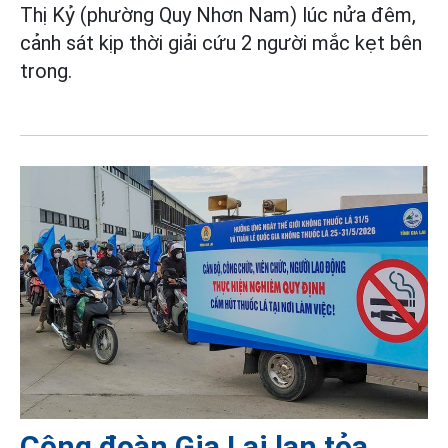
Thị Kỷ (phường Quy Nhơn Nam) lúc nửa đêm,
cảnh sát kịp thời giải cứu 2 người mắc kẹt bên
trong.
Công đoàn Gia Lai lan tỏa