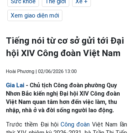
Sức khỏe
Thế giới
Xe +
Xem giao diện mới
Tiếng nói từ cơ sở gửi tới Đại
hội XIV Công đoàn Việt Nam
Hoài Phương |
02/06/2026 13:00
Gia Lai
- Chủ tịch Công đoàn phường Quy
Nhơn Bắc kiến nghị Đại hội XIV Công đoàn
Việt Nam quan tâm hơn đến việc làm, thu
nhập, nhà ở và đời sống người lao động.
Trước thềm Đại hội
Công đoàn
Việt Nam lần
thứ XIV, nhiệm kỳ 2026-2031, bà Trần Thị Tiếp