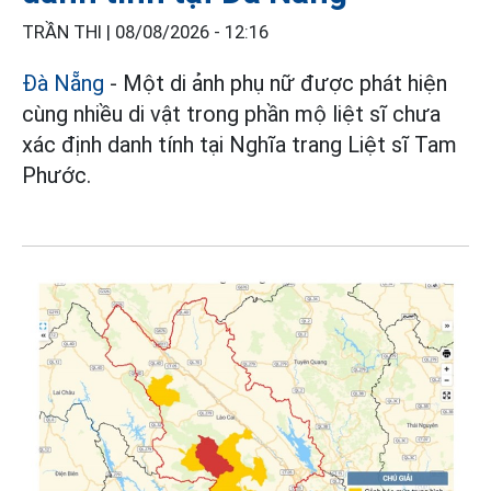
TRẦN THI |
08/08/2026 - 12:16
Đà Nẵng
- Một di ảnh phụ nữ được phát hiện
cùng nhiều di vật trong phần mộ liệt sĩ chưa
xác định danh tính tại Nghĩa trang Liệt sĩ Tam
Phước.