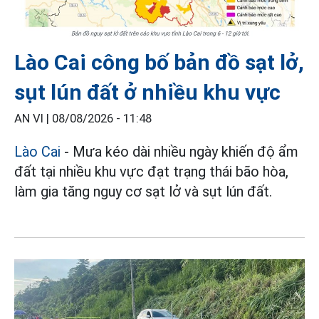
Lào Cai công bố bản đồ sạt lở,
sụt lún đất ở nhiều khu vực
AN VI |
08/08/2026 - 11:48
Lào Cai
- Mưa kéo dài nhiều ngày khiến độ ẩm
đất tại nhiều khu vực đạt trạng thái bão hòa,
làm gia tăng nguy cơ sạt lở và sụt lún đất.