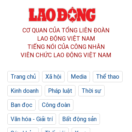
CƠ QUAN CỦA TỔNG LIÊN ĐOÀN
LAO ĐỘNG VIỆT NAM
TIẾNG NÓI CỦA CÔNG NHÂN
VIÊN CHỨC LAO ĐỘNG
VIỆT NAM
Trang chủ
Xã hội
Media
Thể thao
Kinh doanh
Pháp luật
Thời sự
Bạn đọc
Công đoàn
Văn hóa - Giải trí
Bất động sản