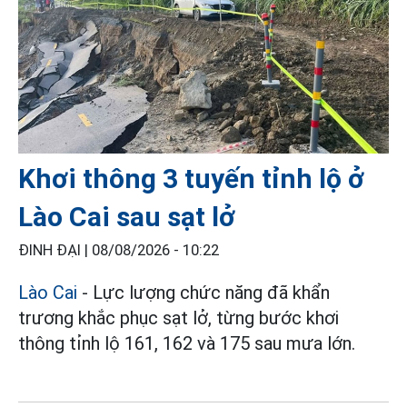
Khơi thông 3 tuyến tỉnh lộ ở
Lào Cai sau sạt lở
ĐINH ĐẠI |
08/08/2026 - 10:22
Lào Cai
- Lực lượng chức năng đã khẩn
trương khắc phục sạt lở, từng bước khơi
thông tỉnh lộ 161, 162 và 175 sau mưa lớn.