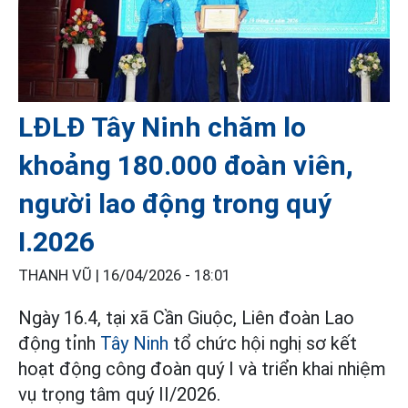
LĐLĐ Tây Ninh chăm lo
khoảng 180.000 đoàn viên,
người lao động trong quý
I.2026
THANH VŨ |
16/04/2026 - 18:01
Ngày 16.4, tại xã Cần Giuộc, Liên đoàn Lao
động tỉnh
Tây Ninh
tổ chức hội nghị sơ kết
hoạt động công đoàn quý I và triển khai nhiệm
vụ trọng tâm quý II/2026.