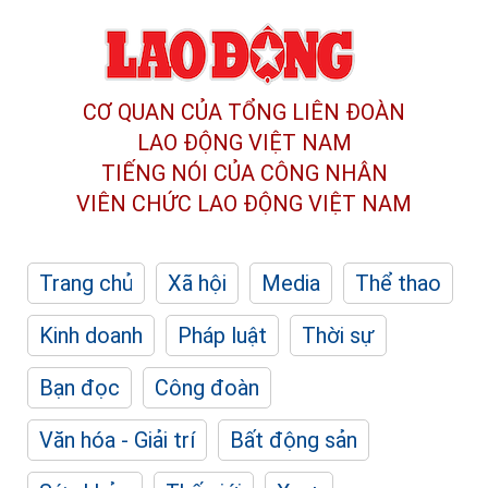
CƠ QUAN CỦA TỔNG LIÊN ĐOÀN
LAO ĐỘNG VIỆT NAM
TIẾNG NÓI CỦA CÔNG NHÂN
VIÊN CHỨC LAO ĐỘNG
VIỆT NAM
Trang chủ
Xã hội
Media
Thể thao
Kinh doanh
Pháp luật
Thời sự
Bạn đọc
Công đoàn
Văn hóa - Giải trí
Bất động sản