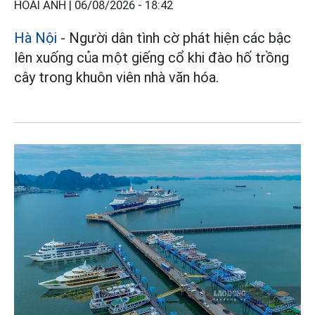
HOÀI ANH |
06/08/2026 - 18:42
Hà Nội
- Người dân tình cờ phát hiện các bậc
lên xuống của một giếng cổ khi đào hố trồng
cây trong khuôn viên nhà văn hóa.