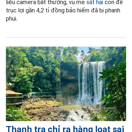
liệu camera bất thường, vụ mẹ
sát hại
con để
trục lợi gần 4,2 tỉ đồng bảo hiểm đã bị phanh
phui.
Thanh tra chỉ ra hàng loạt sai