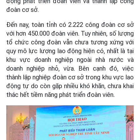
động phát triển đoàn viên và thành lập công
đoàn cơ sở.
Đến nay, toàn tỉnh có 2.222 công đoàn cơ sở
với hơn 450.000 đoàn viên. Tuy nhiên, số lượng
tổ chức công đoàn vẫn chưa tương xứng với
quy mô lực lượng lao động hiện có, nhất là tại
khu vực doanh nghiệp ngoài nhà nước và
doanh nghiệp nhỏ, vừa. Bên cạnh đó, việc
thành lập nghiệp đoàn cơ sở trong khu vực lao
động tự do còn gặp nhiều khó khăn, chưa khai
thác hết tiềm năng phát triển đoàn viên.