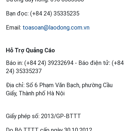
Bạn đọc:
(+84 24) 35335235
Email:
toasoan@laodong.com.vn
Hỗ Trợ Quảng Cáo
Báo in: (+84 24) 39232694
-
Báo điện tử: (+84
24) 35335237
Địa chỉ: Số 6 Phạm Văn Bạch, phường Cầu
Giấy, Thành phố Hà Nội
Giấy phép số:
2013/GP-BTTT
Do Bộ TTTT cấp
ngày 30.10.2012