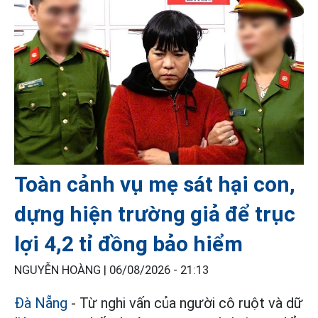
Toàn cảnh vụ mẹ sát hại con,
dựng hiện trường giả để trục
lợi 4,2 tỉ đồng bảo hiểm
NGUYỄN HOÀNG |
06/08/2026 - 21:13
Đà Nẵng
- Từ nghi vấn của người cô ruột và dữ