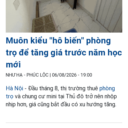
Muôn kiểu "hô biến" phòng
trọ để tăng giá trước năm học
mới
NHƯ HẠ - PHÚC LỘC |
06/08/2026 - 19:00
Hà Nội
- Đầu tháng 8, thị trường thuê
phòng
trọ
và chung cư mini tại Thủ đô trở nên nhộp
nhịp hơn, giá cũng bắt đầu có xu hướng tăng.