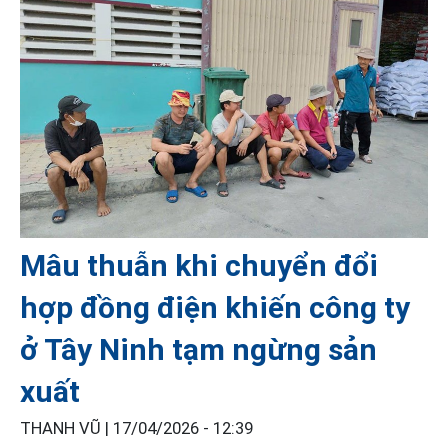
Mâu thuẫn khi chuyển đổi
hợp đồng điện khiến công ty
ở Tây Ninh tạm ngừng sản
xuất
THANH VŨ |
17/04/2026 - 12:39