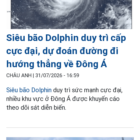
Siêu bão Dolphin duy trì cấp
cực đại, dự đoán đường đi
hướng thẳng về Đông Á
CHÂU ANH |
31/07/2026 - 16:59
Siêu bão Dolphin
duy trì sức mạnh cực đại,
nhiều khu vực ở Đông Á được khuyến cáo
theo dõi sát diễn biến.