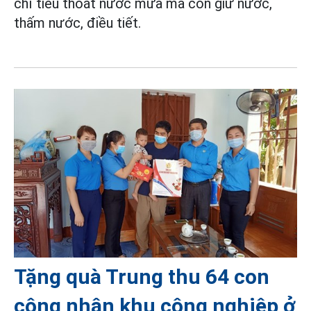
chỉ tiêu thoát nước mưa mà còn giữ nước,
thấm nước, điều tiết.
Tặng quà Trung thu 64 con
công nhân khu công nghiệp ở