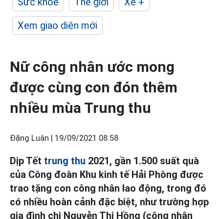
Sức khỏe
Thế giới
Xe +
Xem giao diện mới
Nữ công nhân ước mong
được cùng con đón thêm
nhiều mùa Trung thu
Đặng Luân |
19/09/2021 08:58
Dịp Tết
trung thu
2021, gần 1.500 suất quà
của Công đoàn Khu kinh tế Hải Phòng được
trao tặng con công nhân lao động, trong đó
có nhiều hoàn cảnh đặc biệt, như trường hợp
gia đình chị Nguyễn Thị Hồng (công nhân