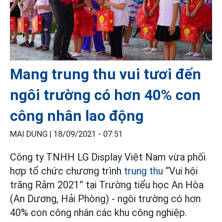
Mang trung thu vui tươi đến
ngôi trường có hơn 40% con
công nhân lao động
MAI DUNG |
18/09/2021 - 07:51
Công ty TNHH LG Display Việt Nam vừa phối
hợp tổ chức chương trình
trung thu
“Vui hội
trăng Rằm 2021” tại Trường tiểu học An Hòa
(An Dương, Hải Phòng) - ngôi trường có hơn
40% con công nhân các khu công nghiệp.