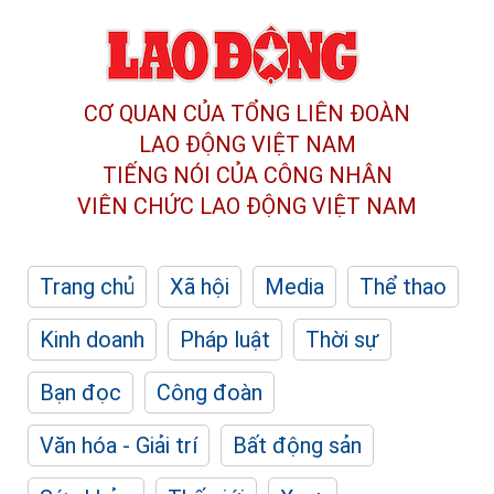
CƠ QUAN CỦA TỔNG LIÊN ĐOÀN
LAO ĐỘNG VIỆT NAM
TIẾNG NÓI CỦA CÔNG NHÂN
VIÊN CHỨC LAO ĐỘNG
VIỆT NAM
Trang chủ
Xã hội
Media
Thể thao
Kinh doanh
Pháp luật
Thời sự
Bạn đọc
Công đoàn
Văn hóa - Giải trí
Bất động sản