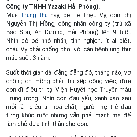
Công ty TNHH Yazaki Hải Phòng).
Mùa
Trung thu
này, bé Lê Triệu Vy, con chị
Nguyễn Thị Hồng, công nhân công ty (trú xã
Bắc Sơn, An Dương, Hải Phòng) lên 9 tuổi.
Nhìn cô bé nhỏ nhắn, tinh nghịch, ít ai biết,
cháu Vy phải chống chọi với căn bệnh ung thư
máu suốt 3 năm.
Suốt thời gian dài đằng đẵng đó, tháng nào, vợ
chồng chị Hồng phải thu xếp công việc, đưa
con đi điều trị tại Viện Huyết học Truyền máu
Trung ương. Nhìn con đau yếu, xanh xao sau
mỗi lần điều trị hoá chất, người mẹ trẻ đau
từng khúc ruột nhưng vẫn phải mạnh mẽ để
làm chỗ dựa tinh thần cho con.