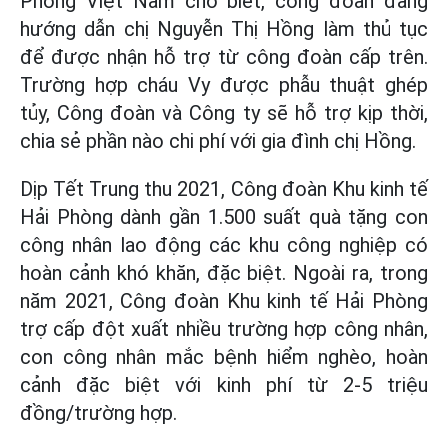
Phòng Việt Nam cho biết, công đoàn đang
hướng dẫn chị Nguyễn Thị Hồng làm thủ tục
để được nhận hỗ trợ từ công đoàn cấp trên.
Trường hợp cháu Vy được phẫu thuật ghép
tủy, Công đoàn và Công ty sẽ hỗ trợ kịp thời,
chia sẻ phần nào chi phí với gia đình chị Hồng.
Dịp Tết Trung thu 2021, Công đoàn Khu kinh tế
Hải Phòng dành gần 1.500 suất quà tặng con
công nhân lao động các khu công nghiệp có
hoàn cảnh khó khăn, đặc biệt. Ngoài ra, trong
năm 2021, Công đoàn Khu kinh tế Hải Phòng
trợ cấp đột xuất nhiều trường hợp công nhân,
con công nhân mắc bệnh hiểm nghèo, hoàn
cảnh đặc biệt với kinh phí từ 2-5 triệu
đồng/trường hợp.