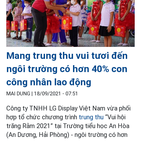
Mang trung thu vui tươi đến
ngôi trường có hơn 40% con
công nhân lao động
MAI DUNG |
18/09/2021 - 07:51
Công ty TNHH LG Display Việt Nam vừa phối
hợp tổ chức chương trình
trung thu
“Vui hội
trăng Rằm 2021” tại Trường tiểu học An Hòa
(An Dương, Hải Phòng) - ngôi trường có hơn