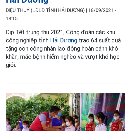
DIỆU THUÝ (LĐLĐ TỈNH HẢI DƯƠNG) |
18/09/2021 -
18:15
Dịp Tết trung thu 2021, Công đoàn các khu
công nghiệp tỉnh
Hải Dương
trao 64 suất quà
tặng con công nhân lao động hoàn cảnh khó
khăn, mắc bệnh hiểm nghèo và vượt khó học
giỏi.