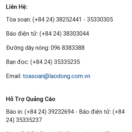
Liên Hệ:
Tòa soạn:
(+84 24) 38252441
-
35330305
Báo điện tử:
(+84 24) 38303044
Đường dây nóng:
096 8383388
Bạn đọc:
(+84 24) 35335235
Email:
toasoan@laodong.com.vn
Hỗ Trợ Quảng Cáo
Báo in: (+84 24) 39232694
-
Báo điện tử: (+84
24) 35335237