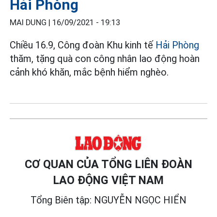
Hải Phòng
MAI DUNG |
16/09/2021 - 19:13
Chiều 16.9, Công đoàn Khu kinh tế
Hải Phòng
thăm, tặng quà con công nhân lao động hoàn
cảnh khó khăn, mắc bệnh hiểm nghèo.
CƠ QUAN CỦA TỔNG LIÊN ĐOÀN
LAO ĐỘNG VIỆT NAM
Tổng Biên tập: NGUYỄN NGỌC HIỂN