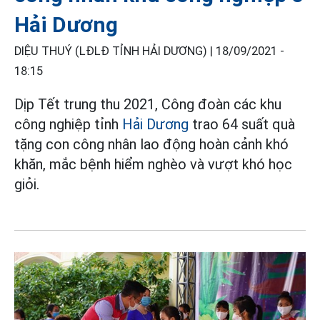
Hải Dương
DIỆU THUÝ (LĐLĐ TỈNH HẢI DƯƠNG) |
18/09/2021 -
18:15
Dịp Tết trung thu 2021, Công đoàn các khu
công nghiệp tỉnh
Hải Dương
trao 64 suất quà
tặng con công nhân lao động hoàn cảnh khó
khăn, mắc bệnh hiểm nghèo và vượt khó học
giỏi.