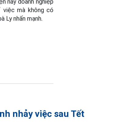
iện nay doanh nghiệp
hỉ việc mà không có
bà Ly nhấn mạnh.
nh nhảy việc sau Tết