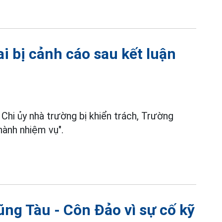
 bị cảnh cáo sau kết luận
 Chi ủy nhà trường bị khiển trách, Trường
ành nhiệm vụ".
ng Tàu - Côn Đảo vì sự cố kỹ