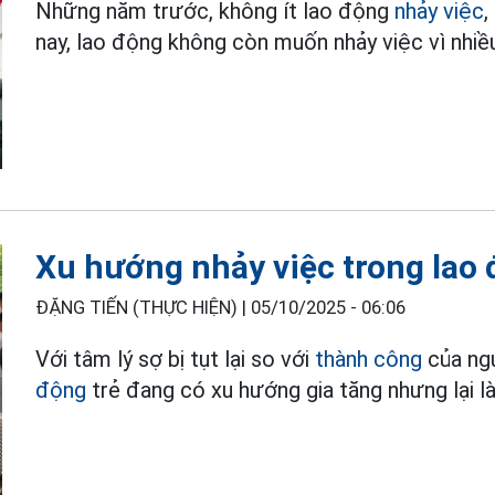
Những năm trước, không ít lao động
nhảy việc
,
nay, lao động không còn muốn nhảy việc vì nhiều
Xu hướng nhảy việc trong lao đ
ĐẶNG TIẾN (THỰC HIỆN) |
05/10/2025 - 06:06
Với tâm lý sợ bị tụt lại so với
thành công
của ngư
động
trẻ đang có xu hướng gia tăng nhưng lại là 