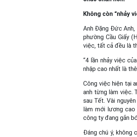
Không còn “nhảy vi
Anh Đặng Đức Anh, 4
phường Cầu Giấy (H
việc, tất cả đều là 
“4 lần nhảy việc củ
nhập cao nhất là th
Công việc hiện tại 
anh từng làm việc. 
sau Tết. Vài nguyê
làm mới lương cao 
công ty đang gắn bó
Đáng chú ý, không c