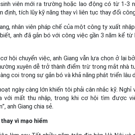
 sinh viên mới ra trường hoặc lao động có từ 1-3
n định, tích lũy kỹ năng thay vì liên tục thay đổi công
ang, nhân viên pháp chế của một công ty xuất nhập
biết, anh đã gắn bó với công việc gần 3 năm kể từ 
ơ hội chuyển việc, anh Giang vẫn lựa chọn ở lại bở
hường xuyên dễ trở thành điểm trừ trong mắt nhà tuy
ng coi trọng sự gắn bó và khả năng phát triển lâu d
 hoạt ngày càng lớn khiến tôi phải cân nhắc kỹ. Nghỉ
 với mất thu nhập, trong khi cơ hội tìm được v
”, anh Giang chia sẻ.
, thay vì mạo hiểm