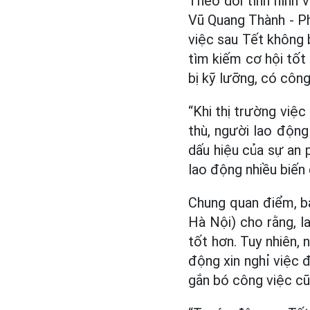
Theo dõi tình hình 
Vũ Quang Thành - Ph
việc sau Tết không 
tìm kiếm cơ hội tốt
bị kỹ lưỡng, có công
“Khi thị trường việc
thù, người lao động
dấu hiệu của sự an p
lao động nhiều biến
Chung quan điểm, b
Hà Nội) cho rằng, l
tốt hơn. Tuy nhiên,
động xin nghỉ việc 
gắn bó công việc cũ,