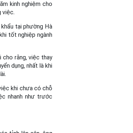
 năm kinh nghiệm cho
 việc.
 khẩu tại phường Hà
khi tốt nghiệp ngành
i cho rằng, việc thay
ển dụng, nhất là khi
ài.
 việc khi chưa có chỗ
iệc nhanh như trước