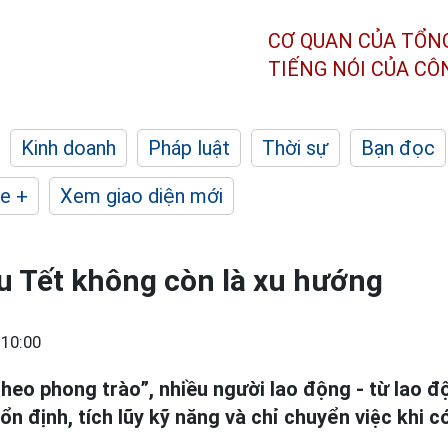
CƠ QUAN CỦA TỔN
TIẾNG NÓI CỦA C
Kinh doanh
Pháp luật
Thời sự
Bạn đọc
e +
Xem giao diện mới
u Tết không còn là xu hướng
 10:00
heo phong trào”, nhiều người lao động - từ lao đ
 ổn định, tích lũy kỹ năng và chỉ chuyển việc khi c