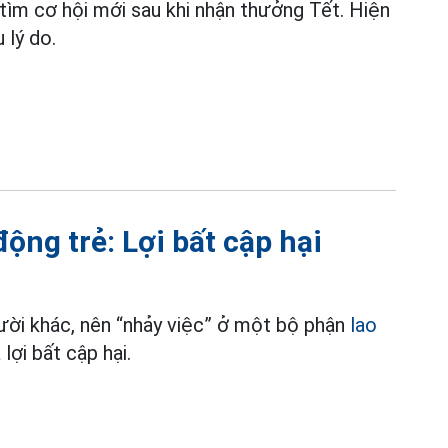
 tìm cơ hội mới sau khi nhận thưởng Tết. Hiện
 lý do.
ộng trẻ: Lợi bất cập hại
ời khác, nên “nhảy việc” ở một bộ phận
lao
lợi bất cập hại.