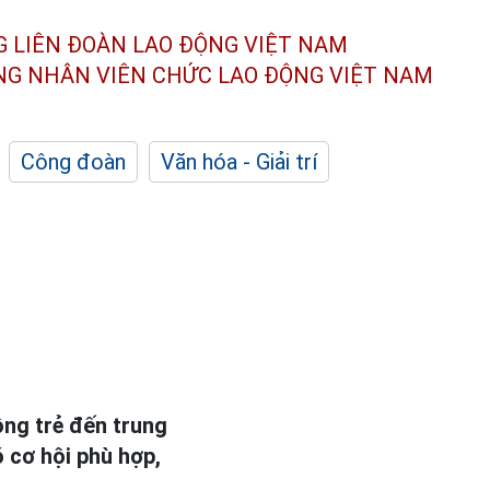
G LIÊN ĐOÀN
LAO ĐỘNG VIỆT NAM
ÔNG NHÂN
VIÊN CHỨC LAO ĐỘNG
VIỆT NAM
Công đoàn
Văn hóa - Giải trí
ộng trẻ đến trung
ó cơ hội phù hợp,