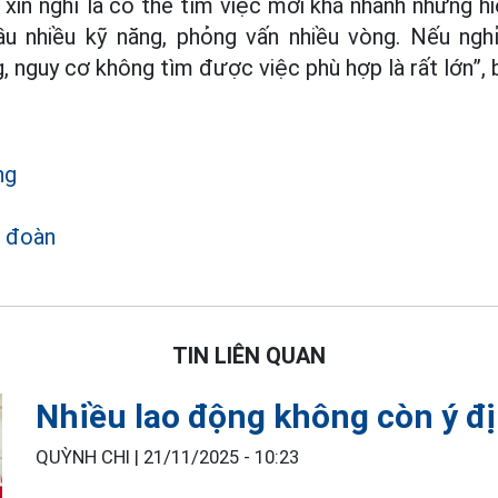
 xin nghỉ là có thể tìm việc mới khá nhanh nhưng h
cầu nhiều kỹ năng, phỏng vấn nhiều vòng. Nếu ng
 nguy cơ không tìm được việc phù hợp là rất lớn”, 
ng
 đoàn
TIN LIÊN QUAN
Nhiều lao động không còn ý đị
QUỲNH CHI |
21/11/2025 - 10:23