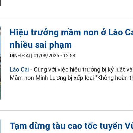
Hiệu trưởng mầm non ở Lào Cai
nhiều sai phạm
ĐINH ĐẠI |
01/08/2026 - 12:58
Lào Cai
- Cùng với việc hiệu trưởng bị kỷ luật và
Mầm non Minh Lương bị xếp loại "Không hoàn th
Tạm dừng tàu cao tốc tuyến Vũ