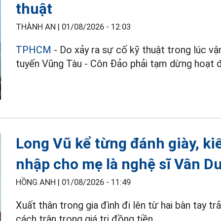
thuật
THÀNH AN |
01/08/2026 - 12:03
TPHCM
- Do xảy ra sự cố kỹ thuật trong lúc v
tuyến Vũng Tàu - Côn Đảo phải tạm dừng hoạt đ
Long Vũ kể từng đánh giày, ki
nhập cho mẹ là nghệ sĩ Vân D
HỒNG ANH |
01/08/2026 - 11:49
Xuất thân trong gia đình đi lên từ hai bàn tay tr
cách trân trọng giá trị đồng tiền.