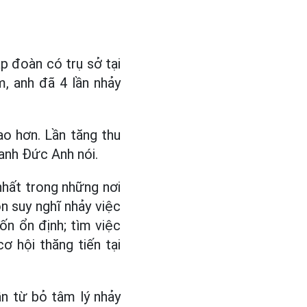
p đoàn có trụ sở tại
, anh đã 4 lần nhảy
ao hơn. Lần tăng thu
 anh Đức Anh nói.
nhất trong những nơi
n suy nghĩ nhảy việc
n ổn định; tìm việc
 hội thăng tiến tại
ần từ bỏ tâm lý nhảy