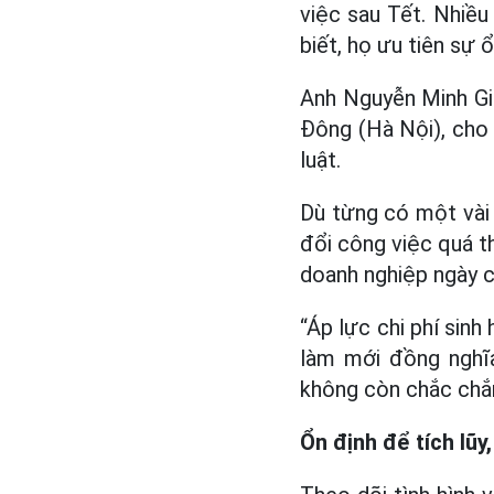
việc sau Tết. Nhiều
biết, họ ưu tiên sự ổ
Anh Nguyễn Minh Gi
Đông (Hà Nội), cho 
luật.
Dù từng có một vài c
đổi công việc quá t
doanh nghiệp ngày cà
“Áp lực chi phí sinh
làm mới đồng nghĩa
không còn chắc chắn
Ổn định để tích lũy