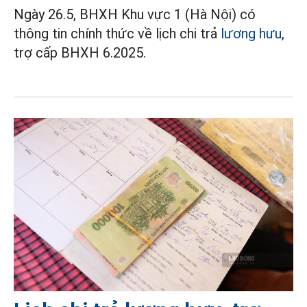
Ngày 26.5, BHXH Khu vực 1 (Hà Nội) có
thông tin chính thức về lịch chi trả
lương hưu
,
trợ cấp BHXH 6.2025.