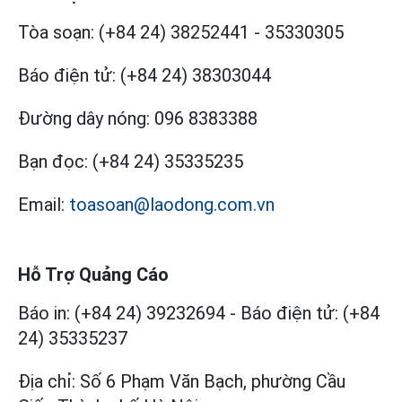
Tòa soạn:
(+84 24) 38252441
-
35330305
Báo điện tử:
(+84 24) 38303044
Đường dây nóng:
096 8383388
Bạn đọc:
(+84 24) 35335235
Email:
toasoan@laodong.com.vn
Hỗ Trợ Quảng Cáo
Báo in: (+84 24) 39232694
-
Báo điện tử: (+84
24) 35335237
Địa chỉ: Số 6 Phạm Văn Bạch, phường Cầu