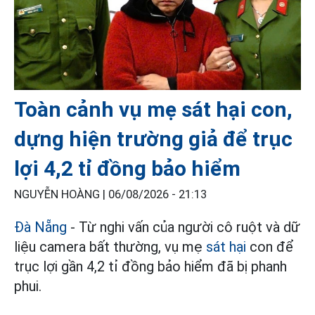
Toàn cảnh vụ mẹ sát hại con,
dựng hiện trường giả để trục
lợi 4,2 tỉ đồng bảo hiểm
NGUYỄN HOÀNG |
06/08/2026 - 21:13
Đà Nẵng
- Từ nghi vấn của người cô ruột và dữ
liệu camera bất thường, vụ mẹ
sát hại
con để
trục lợi gần 4,2 tỉ đồng bảo hiểm đã bị phanh
phui.