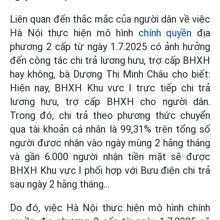
Liên quan đến thắc mắc của người dân về việc
Hà Nội thực hiện mô hình
chính quyền
địa
phương 2 cấp từ ngày 1.7.2025 có ảnh hưởng
đến công tác chi trả lương hưu, trợ cấp BHXH
hay không, bà Dương Thị Minh Châu cho biết:
Hiện nay, BHXH Khu vực I trực tiếp chi trả
lương hưu, trợ cấp BHXH cho người dân.
Trong đó, chi trả theo phương thức chuyển
qua tài khoản cá nhân là 99,31% trên tổng số
người được nhận vào ngày mùng 2 hằng tháng
và gần 6.000 người nhận tiền mặt sẽ được
BHXH Khu vực I phối hợp với Bưu điện chi trả
sau ngày 2 hằng tháng…
Do đó, việc Hà Nội thực hiện mô hình chính