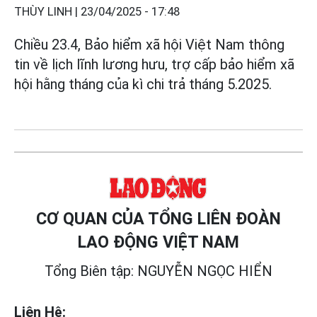
THÙY LINH |
23/04/2025 - 17:48
Chiều 23.4, Bảo hiểm xã hội Việt Nam thông
tin về lịch lĩnh lương hưu, trợ cấp bảo hiểm xã
hội hằng tháng của kì chi trả tháng 5.2025.
CƠ QUAN CỦA TỔNG LIÊN ĐOÀN
LAO ĐỘNG VIỆT NAM
Tổng Biên tập: NGUYỄN NGỌC HIỂN
Liên Hệ: