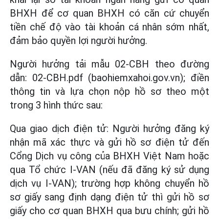
BHXH để cơ quan BHXH có căn cứ chuyển
tiền chế độ vào tài khoản cá nhân sớm nhất,
đảm bảo quyền lợi người hưởng.
Người hưởng tải mẫu 02-CBH theo đường
dẫn: 02-CBH.pdf (baohiemxahoi.gov.vn); điền
thông tin và lựa chọn nộp hồ sơ theo một
trong 3 hình thức sau:
Qua giao dịch điện tử: Người hưởng đăng ký
nhận mã xác thực và gửi hồ sơ điện tử đến
Cổng Dịch vụ công của BHXH Việt Nam hoặc
qua Tổ chức I-VAN (nếu đã đăng ký sử dụng
dịch vụ I-VAN); trường hợp không chuyển hồ
sơ giấy sang định dạng điện tử thì gửi hồ sơ
giấy cho cơ quan BHXH qua bưu chính; gửi hồ