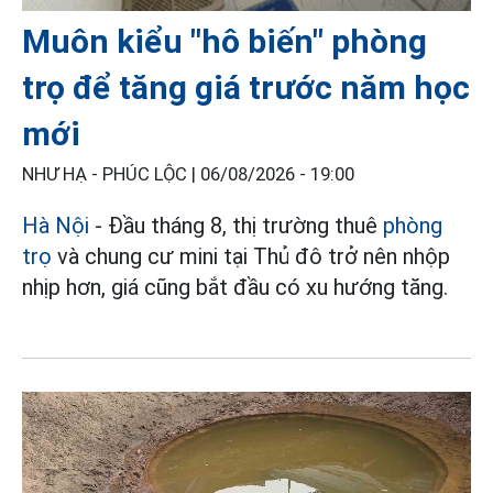
Muôn kiểu "hô biến" phòng
trọ để tăng giá trước năm học
mới
NHƯ HẠ - PHÚC LỘC |
06/08/2026 - 19:00
Hà Nội
- Đầu tháng 8, thị trường thuê
phòng
trọ
và chung cư mini tại Thủ đô trở nên nhộp
nhịp hơn, giá cũng bắt đầu có xu hướng tăng.