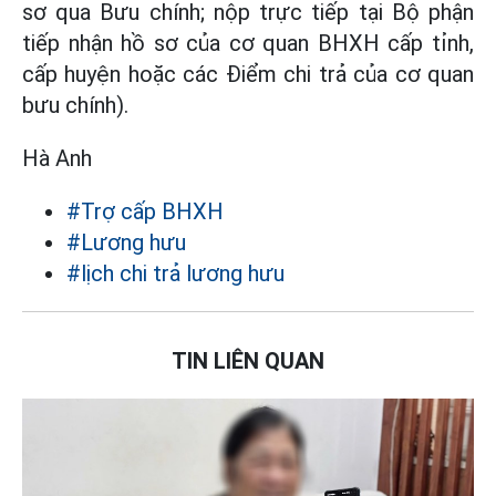
sơ qua Bưu chính; nộp trực tiếp tại Bộ phận
tiếp nhận hồ sơ của cơ quan BHXH cấp tỉnh,
cấp huyện hoặc các Điểm chi trả của cơ quan
bưu chính).
Hà Anh
#Trợ cấp BHXH
#Lương hưu
#lịch chi trả lương hưu
TIN LIÊN QUAN