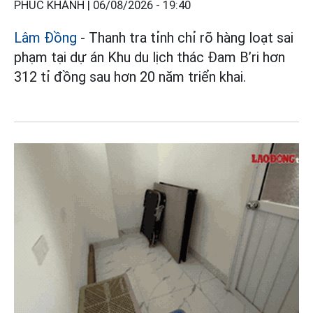
PHÚC KHÁNH |
06/08/2026 - 19:40
Lâm Đồng
- Thanh tra tỉnh chỉ rõ hàng loạt sai
phạm tại dự án Khu du lịch thác Đam B’ri hơn
312 tỉ đồng sau hơn 20 năm triển khai.