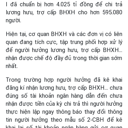
I đã chuẩn bị hơn 4.025 tỉ đồng để chi trả
lương hưu, trợ cấp BHXH cho hơn 595.080
người.
Hiện tại, cơ quan BHXH và các đơn vị có liên
quan đang tích cực, tập trung phối hợp xử lý
để người hưởng lương hưu, trợ cấp BHXH…
nhận được chế độ đầy đủ trong thời gian sớm
nhất.
Trong trường hợp người hưởng đã kê khai
đăng kí nhận lương hưu, trợ cấp BHXH… chưa
đúng số tài khoản ngân hàng dẫn đến chưa
nhận được tiền của kỳ chi trả thì người hưởng
thực hiện lập ngay thông báo thay đổi thông
tin người hưởng theo mẫu số 2-CBH để kê
khai lại số tài khoản ngân hàng gửi cơ quan