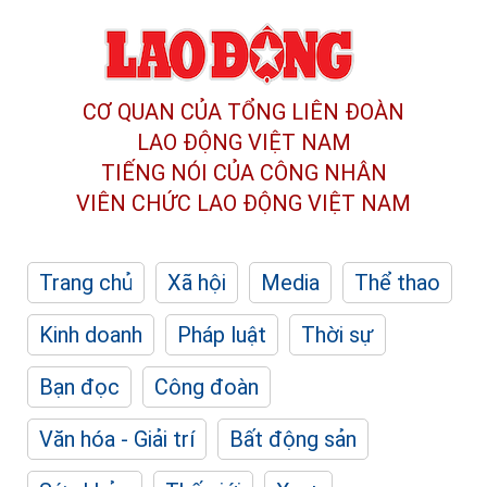
CƠ QUAN CỦA TỔNG LIÊN ĐOÀN
LAO ĐỘNG VIỆT NAM
TIẾNG NÓI CỦA CÔNG NHÂN
VIÊN CHỨC LAO ĐỘNG
VIỆT NAM
Trang chủ
Xã hội
Media
Thể thao
Kinh doanh
Pháp luật
Thời sự
Bạn đọc
Công đoàn
Văn hóa - Giải trí
Bất động sản