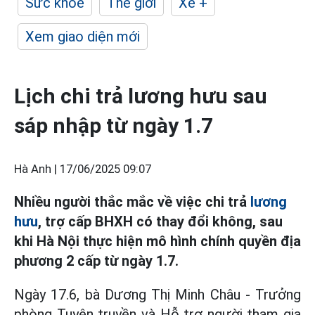
Sức khỏe
Thế giới
Xe +
Xem giao diện mới
Lịch chi trả lương hưu sau
sáp nhập từ ngày 1.7
Hà Anh |
17/06/2025 09:07
Nhiều người thắc mắc về việc chi trả
lương
hưu
, trợ cấp BHXH có thay đổi không, sau
khi Hà Nội thực hiện mô hình chính quyền địa
phương 2 cấp từ ngày 1.7.
Ngày 17.6, bà Dương Thị Minh Châu - Trưởng
phòng Tuyên truyền và Hỗ trợ người tham gia