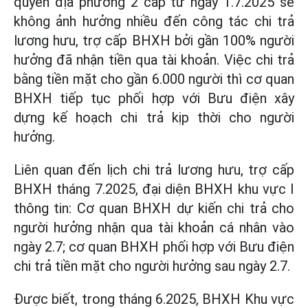
quyền địa phương 2 cấp từ ngày 1.7.2025 sẽ
không ảnh hưởng nhiều đến công tác chi trả
lương hưu, trợ cấp BHXH bởi gần 100% người
hưởng đã nhận tiền qua tài khoản. Việc chi trả
bằng tiền mặt cho gần 6.000 người thì cơ quan
BHXH tiếp tục phối hợp với Bưu điện xây
dựng kế hoạch chi trả kịp thời cho người
hưởng.
Liên quan đến lịch chi trả lương hưu, trợ cấp
BHXH tháng 7.2025, đại diện BHXH khu vực I
thông tin: Cơ quan BHXH dự kiến chi trả cho
người hưởng nhận qua tài khoản cá nhân vào
ngày 2.7; cơ quan BHXH phối hợp với Bưu điện
chi trả tiền mặt cho người hưởng sau ngày 2.7.
Được biết, trong tháng 6.2025, BHXH Khu vực