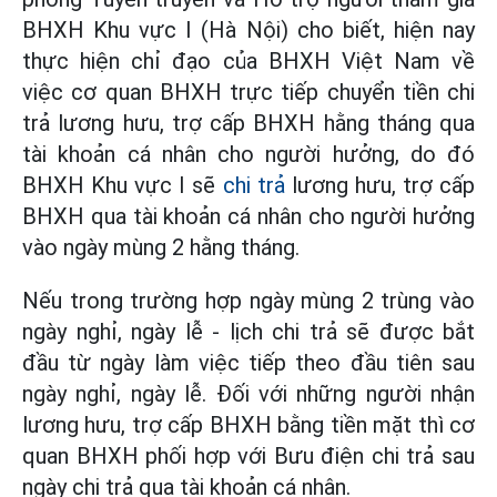
BHXH Khu vực I (Hà Nội) cho biết, hiện nay
thực hiện chỉ đạo của BHXH Việt Nam về
việc cơ quan BHXH trực tiếp chuyển tiền chi
trả lương hưu, trợ cấp BHXH hằng tháng qua
tài khoản cá nhân cho người hưởng, do đó
BHXH Khu vực I sẽ
chi trả
lương hưu, trợ cấp
BHXH qua tài khoản cá nhân cho người hưởng
vào ngày mùng 2 hằng tháng.
Nếu trong trường hợp ngày mùng 2 trùng vào
ngày nghỉ, ngày lễ - lịch chi trả sẽ được bắt
đầu từ ngày làm việc tiếp theo đầu tiên sau
ngày nghỉ, ngày lễ. Đối với những người nhận
lương hưu, trợ cấp BHXH bằng tiền mặt thì cơ
quan BHXH phối hợp với Bưu điện chi trả sau
ngày chi trả qua tài khoản cá nhân.