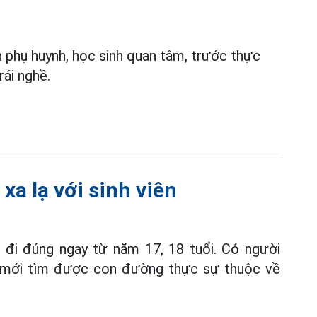
n phụ huynh, học sinh quan tâm, trước thực
rái nghề.
xa lạ với sinh viên
đi đúng ngay từ năm 17, 18 tuổi. Có người
m mới tìm được con đường thực sự thuộc về