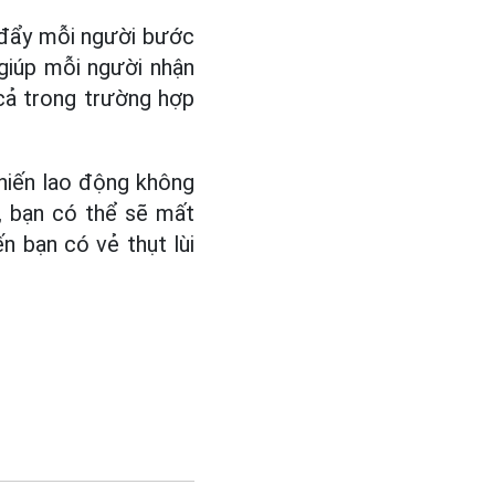
 đẩy mỗi người bước
 giúp mỗi người nhận
 cả trong trường hợp
khiến lao động không
, bạn có thể sẽ mất
n bạn có vẻ thụt lùi