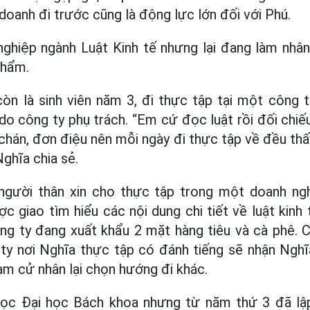
 doanh đi trước cũng là động lực lớn đối với Phú.
ghiệp ngành Luật Kinh tế nhưng lại đang làm nhân
phẩm.
còn là sinh viên năm 3, đi thực tập tại một công t
o công ty phụ trách. “Em cứ đọc luật rồi đối chi
chán, đơn điệu nên mỗi ngày đi thực tập về đều thấ
Nghĩa chia sẻ.
gười thân xin cho thực tập trong một doanh ng
c giao tìm hiểu các nội dung chi tiết về luật kinh 
g ty đang xuất khẩu 2 mặt hàng tiêu và cà phê. 
ty nơi Nghĩa thực tập có đánh tiếng sẽ nhận Nghĩ
nam cử nhân lại chọn hướng đi khác.
học Đại học Bách khoa nhưng từ năm thứ 3 đã lậ