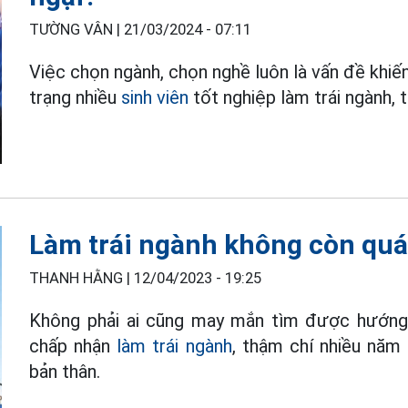
TƯỜNG VÂN |
21/03/2024 - 07:11
Việc chọn ngành, chọn nghề luôn là vấn đề khiế
trạng nhiều
sinh viên
tốt nghiệp làm trái ngành, t
Làm trái ngành không còn quá 
THANH HẰNG |
12/04/2023 - 19:25
Không phải ai cũng may mắn tìm được hướng 
chấp nhận
làm trái ngành
, thậm chí nhiều nă
bản thân.