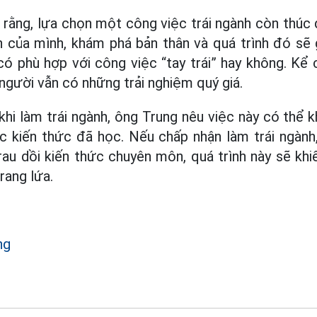
 rằng, lựa chọn một công việc trái ngành còn thúc
n của mình, khám phá bản thân và quá trình đó sẽ
có phù hợp với công việc “tay trái” hay không. Kể
người vẫn có những trải nghiệm quý giá.
hi làm trái ngành, ông Trung nêu việc này có thể 
ác kiến thức đã học. Nếu chấp nhận làm trái ngành
rau dồi kiến thức chuyên môn, quá trình này sẽ khiế
rang lứa.
ng