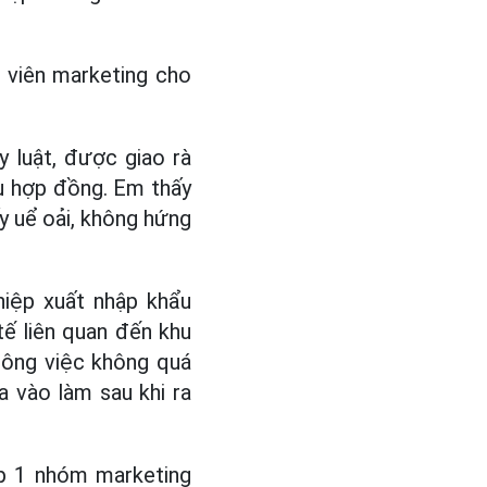
 viên marketing cho
y luật, được giao rà
ếu hợp đồng. Em thấy
y uể oải, không hứng
hiệp xuất nhập khẩu
tế liên quan đến khu
Công việc không quá
a vào làm sau khi ra
p 1 nhóm marketing