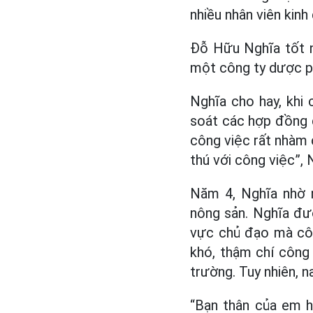
nhiều nhân viên kinh
Đỗ Hữu Nghĩa tốt n
một công ty dược 
Nghĩa cho hay, khi 
soát các hợp đồng d
công việc rất nhàm 
thú với công việc”, 
Năm 4, Nghĩa nhờ n
nông sản. Nghĩa đượ
vực chủ đạo mà côn
khó, thậm chí công 
trường. Tuy nhiên, 
“Bạn thân của em 