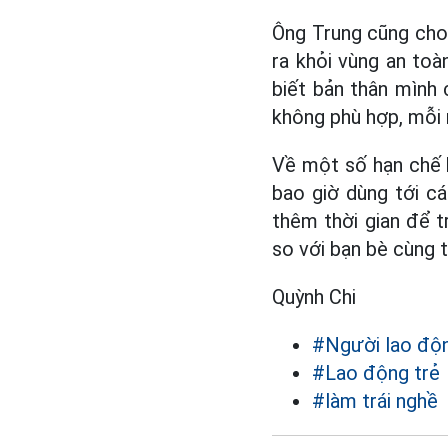
Ông Trung cũng cho
ra khỏi vùng an toà
biết bản thân mình 
không phù hợp, mỗi 
Về một số hạn chế k
bao giờ dùng tới c
thêm thời gian để t
so với bạn bè cùng t
Quỳnh Chi
#Người lao độ
#Lao động trẻ
#làm trái nghề