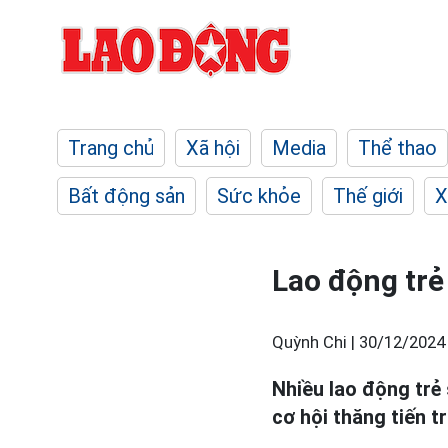
Trang chủ
Xã hội
Media
Thể thao
Bất động sản
Sức khỏe
Thế giới
X
Lao động trẻ
Quỳnh Chi |
30/12/2024
Nhiều lao động trẻ
cơ hội thăng tiến t