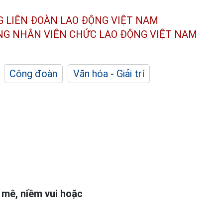
G LIÊN ĐOÀN
LAO ĐỘNG VIỆT NAM
ÔNG NHÂN
VIÊN CHỨC LAO ĐỘNG
VIỆT NAM
Công đoàn
Văn hóa - Giải trí
 mê, niềm vui hoặc