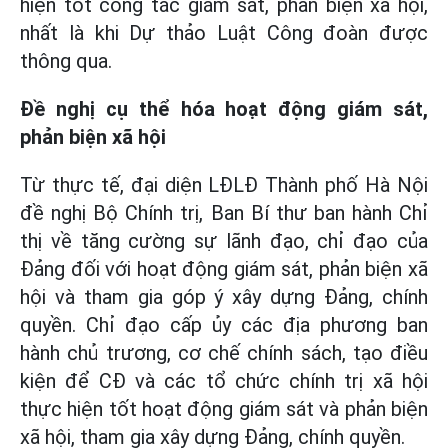
hiện tốt công tác giám sát, phản biện xã hội,
nhất là khi Dự thảo Luật Công đoàn được
thông qua.
Đề nghị cụ thể hóa hoạt động giám sát,
phản biện xã hội
Từ thực tế, đại diện LĐLĐ Thành phố Hà Nội
đề nghị Bộ Chính trị, Ban Bí thư ban hành Chỉ
thị về tăng cường sự lãnh đạo, chỉ đạo của
Đảng đối với hoạt động giám sát, phản biện xã
hội và tham gia góp ý xây dựng Đảng, chính
quyền. Chỉ đạo cấp ủy các địa phương ban
hành chủ trương, cơ chế chính sách, tạo điều
kiện để CĐ và các tổ chức chính trị xã hội
thực hiện tốt hoạt động giám sát và phản biện
xã hội, tham gia xây dựng Đảng, chính quyền.