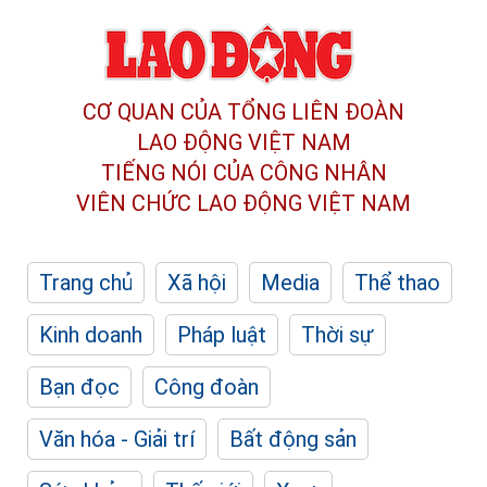
CƠ QUAN CỦA TỔNG LIÊN ĐOÀN
LAO ĐỘNG VIỆT NAM
TIẾNG NÓI CỦA CÔNG NHÂN
VIÊN CHỨC LAO ĐỘNG
VIỆT NAM
Trang chủ
Xã hội
Media
Thể thao
Kinh doanh
Pháp luật
Thời sự
Bạn đọc
Công đoàn
Văn hóa - Giải trí
Bất động sản