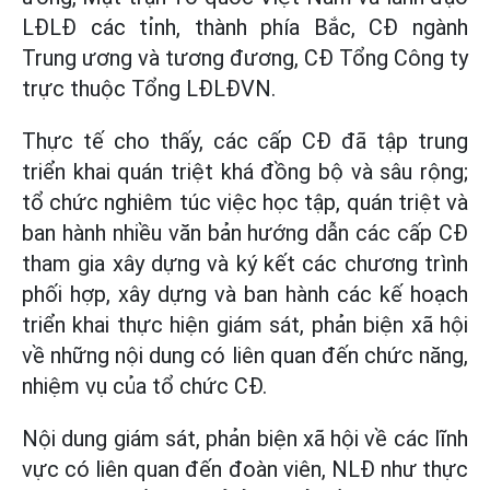
LĐLĐ các tỉnh, thành phía Bắc, CĐ ngành
Trung ương và tương đương, CĐ Tổng Công ty
trực thuộc Tổng LĐLĐVN.
Thực tế cho thấy, các cấp CĐ đã tập trung
triển khai quán triệt khá đồng bộ và sâu rộng;
tổ chức nghiêm túc việc học tập, quán triệt và
ban hành nhiều văn bản hướng dẫn các cấp CĐ
tham gia xây dựng và ký kết các chương trình
phối hợp, xây dựng và ban hành các kế hoạch
triển khai thực hiện giám sát, phản biện xã hội
về những nội dung có liên quan đến chức năng,
nhiệm vụ của tổ chức CĐ.
Nội dung giám sát, phản biện xã hội về các lĩnh
vực có liên quan đến đoàn viên, NLĐ như thực