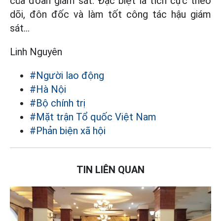
của đoàn giám sát. Đặc biệt là tích cực theo
dõi, đôn đốc và làm tốt công tác hậu giám
sát…
Linh Nguyên
#Người lao động
#Hà Nội
#Bộ chính trị
#Mặt trận Tổ quốc Việt Nam
#Phản biện xã hội
TIN LIÊN QUAN