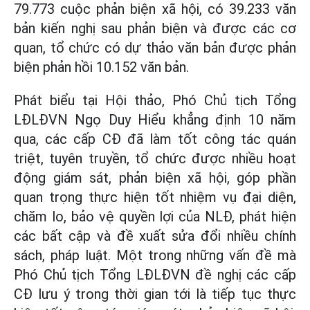
79.773 cuộc phản biện xã hội, có 39.233 văn
bản kiến nghị sau phản biện và được các cơ
quan, tổ chức có dự thảo văn bản được phản
biện phản hồi 10.152 văn bản.
Phát biểu tại Hội thảo, Phó Chủ tịch Tổng
LĐLĐVN Ngọ Duy Hiểu khẳng định 10 năm
qua, các cấp CĐ đã làm tốt công tác quán
triệt, tuyên truyền, tổ chức được nhiều hoạt
động giám sát, phản biện xã hội, góp phần
quan trọng thực hiện tốt nhiệm vụ đại diện,
chăm lo, bảo vệ quyền lợi của NLĐ, phát hiện
các bất cập và đề xuất sửa đổi nhiều chính
sách, pháp luật. Một trong những vấn đề mà
Phó Chủ tịch Tổng LĐLĐVN đề nghị các cấp
CĐ lưu ý trong thời gian tới là tiếp tục thực