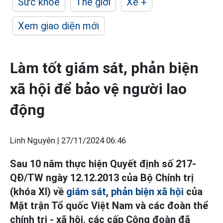
Sức khỏe
Thế giới
Xe +
Xem giao diện mới
Làm tốt giám sát, phản biện
xã hội để bảo vệ người lao
động
Linh Nguyên |
27/11/2024 06:46
Sau 10 năm thực hiện Quyết định số 217-
QĐ/TW ngày 12.12.2013 của Bộ Chính trị
(khóa XI) về
giám sát
,
phản biện xã hội
của
Mặt trận Tổ quốc Việt Nam và các đoàn thể
chính trị - xã hội, các cấp Công đoàn đã