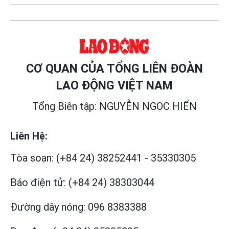
CƠ QUAN CỦA TỔNG LIÊN ĐOÀN
LAO ĐỘNG VIỆT NAM
Tổng Biên tập: NGUYỄN NGỌC HIỂN
Liên Hệ:
Tòa soạn:
(+84 24) 38252441
-
35330305
Báo điện tử:
(+84 24) 38303044
Đường dây nóng:
096 8383388