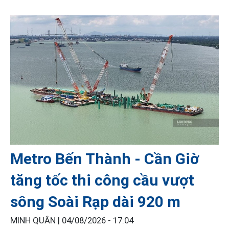
Metro Bến Thành - Cần Giờ
tăng tốc thi công cầu vượt
sông Soài Rạp dài 920 m
MINH QUÂN |
04/08/2026 - 17:04