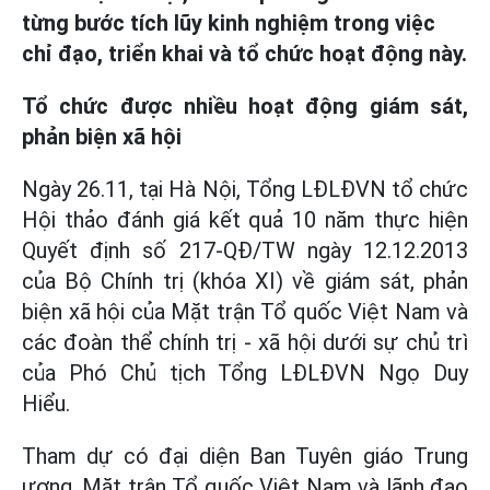
từng bước tích lũy kinh nghiệm trong việc
chỉ đạo, triển khai và tổ chức hoạt động này.
Tổ chức được nhiều hoạt động giám sát,
phản biện xã hội
Ngày 26.11, tại Hà Nội, Tổng LĐLĐVN tổ chức
Hội thảo đánh giá kết quả 10 năm thực hiện
Quyết định số 217-QĐ/TW ngày 12.12.2013
của Bộ Chính trị (khóa XI) về giám sát, phản
biện xã hội của Mặt trận Tổ quốc Việt Nam và
các đoàn thể chính trị - xã hội dưới sự chủ trì
của Phó Chủ tịch Tổng LĐLĐVN Ngọ Duy
Hiểu.
Tham dự có đại diện Ban Tuyên giáo Trung
ương, Mặt trận Tổ quốc Việt Nam và lãnh đạo