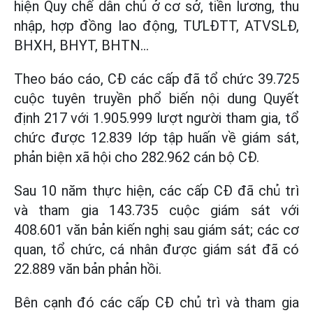
hiện Quy chế dân chủ ở cơ sở, tiền lương, thu
nhập, hợp đồng lao động, TƯLĐTT, ATVSLĐ,
BHXH, BHYT, BHTN…
Theo báo cáo, CĐ các cấp đã tổ chức 39.725
cuộc tuyên truyền phổ biến nội dung Quyết
định 217 với 1.905.999 lượt người tham gia, tổ
chức được 12.839 lớp tập huấn về giám sát,
phản biện xã hội cho 282.962 cán bộ CĐ.
Sau 10 năm thực hiện, các cấp CĐ đã chủ trì
và tham gia 143.735 cuộc giám sát với
408.601 văn bản kiến nghị sau giám sát; các cơ
quan, tổ chức, cá nhân được giám sát đã có
22.889 văn bản phản hồi.
Bên cạnh đó các cấp CĐ chủ trì và tham gia