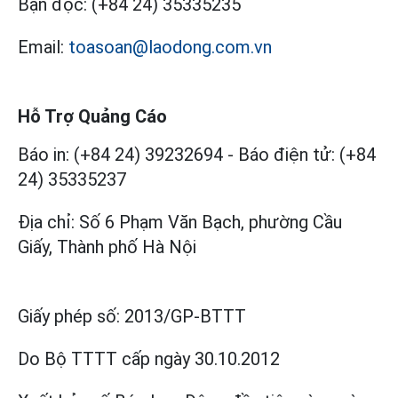
Bạn đọc:
(+84 24) 35335235
Email:
toasoan@laodong.com.vn
Hỗ Trợ Quảng Cáo
Báo in: (+84 24) 39232694
-
Báo điện tử: (+84
24) 35335237
Địa chỉ: Số 6 Phạm Văn Bạch, phường Cầu
Giấy, Thành phố Hà Nội
Giấy phép số:
2013/GP-BTTT
Do Bộ TTTT cấp
ngày 30.10.2012