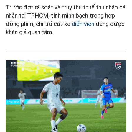
Trước đợt rà soát và truy thu thuế thu nhập cá
nhân tại TPHCM, tính minh bạch trong hợp
đồng phim, chi trả cát-xê
diễn viên
đang được
khán giả quan tâm.