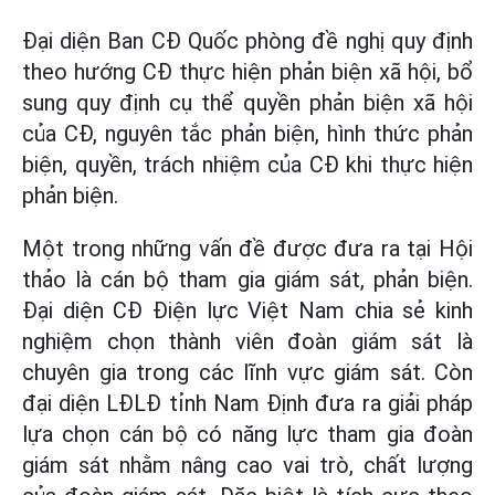
Đại diện Ban CĐ Quốc phòng đề nghị quy định
theo hướng CĐ thực hiện phản biện xã hội, bổ
sung quy định cụ thể quyền phản biện xã hội
của CĐ, nguyên tắc phản biện, hình thức phản
biện, quyền, trách nhiệm của CĐ khi thực hiện
phản biện.
Một trong những vấn đề được đưa ra tại Hội
thảo là cán bộ tham gia giám sát, phản biện.
Đại diện CĐ Điện lực Việt Nam chia sẻ kinh
nghiệm chọn thành viên đoàn giám sát là
chuyên gia trong các lĩnh vực giám sát. Còn
đại diện LĐLĐ tỉnh Nam Định đưa ra giải pháp
lựa chọn cán bộ có năng lực tham gia đoàn
giám sát nhằm nâng cao vai trò, chất lượng