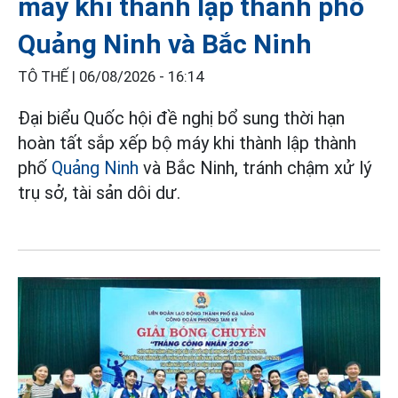
máy khi thành lập thành phố
Quảng Ninh và Bắc Ninh
TÔ THẾ |
06/08/2026 - 16:14
Đại biểu Quốc hội đề nghị bổ sung thời hạn
hoàn tất sắp xếp bộ máy khi thành lập thành
phố
Quảng Ninh
và Bắc Ninh, tránh chậm xử lý
trụ sở, tài sản dôi dư.