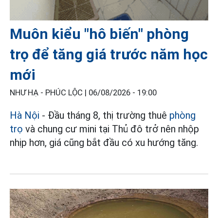
Muôn kiểu "hô biến" phòng
trọ để tăng giá trước năm học
mới
NHƯ HẠ - PHÚC LỘC |
06/08/2026 - 19:00
Hà Nội
- Đầu tháng 8, thị trường thuê
phòng
trọ
và chung cư mini tại Thủ đô trở nên nhộp
nhịp hơn, giá cũng bắt đầu có xu hướng tăng.