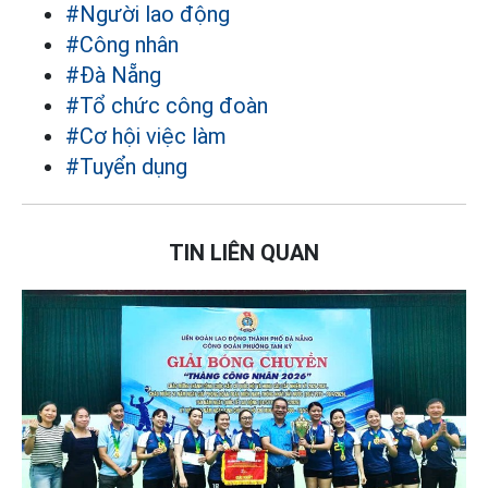
#Người lao động
#Công nhân
#Đà Nẵng
#Tổ chức công đoàn
#Cơ hội việc làm
#Tuyển dụng
TIN LIÊN QUAN