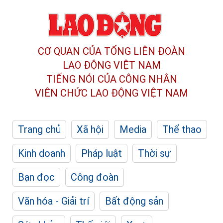
CƠ QUAN CỦA TỔNG LIÊN ĐOÀN
LAO ĐỘNG VIỆT NAM
TIẾNG NÓI CỦA CÔNG NHÂN
VIÊN CHỨC LAO ĐỘNG
VIỆT NAM
Trang chủ
Xã hội
Media
Thể thao
Kinh doanh
Pháp luật
Thời sự
Bạn đọc
Công đoàn
Văn hóa - Giải trí
Bất động sản