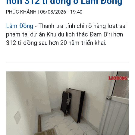
hơn 312 tỉ đồng ở Lâm Đồng
PHÚC KHÁNH |
06/08/2026 - 19:40
Lâm Đồng
- Thanh tra tỉnh chỉ rõ hàng loạt sai
phạm tại dự án Khu du lịch thác Đam B’ri hơn
312 tỉ đồng sau hơn 20 năm triển khai.