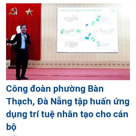
Công đoàn phường Bàn
Thạch, Đà Nẵng tập huấn ứng
dụng trí tuệ nhân tạo cho cán
bộ