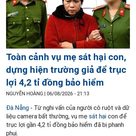
Toàn cảnh vụ mẹ sát hại con,
dựng hiện trường giả để trục
lợi 4,2 tỉ đồng bảo hiểm
NGUYỄN HOÀNG |
06/08/2026 - 21:13
Đà Nẵng
- Từ nghi vấn của người cô ruột và dữ
liệu camera bất thường, vụ mẹ
sát hại
con để
trục lợi gần 4,2 tỉ đồng bảo hiểm đã bị phanh
phui.