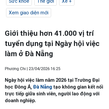
Sức khỏe
Thế giới
Xe +
Xem giao diện mới
Giới thiệu hơn 41.000 vị trí
tuyển dụng tại Ngày hội việc
làm ở Đà Nẵng
Phương Chi |
23/04/2026 16:25
Ngày hội việc làm năm 2026 tại Trường Đại
học Đông Á,
Đà Nẵng
tạo không gian kết nối
trực tiếp giữa sinh viên, người lao động với
doanh nghiệp.