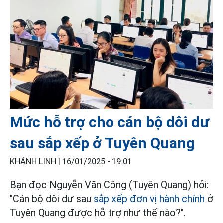
Mức hỗ trợ cho cán bộ dôi dư
sau sắp xếp ở Tuyên Quang
KHÁNH LINH |
16/01/2025 - 19:01
Bạn đọc Nguyễn Văn Công (Tuyên Quang) hỏi:
"Cán bộ dôi dư sau
sắp xếp đơn vị hành chính
ở
Tuyên Quang được hỗ trợ như thế nào?".