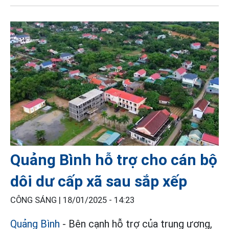
Quảng Bình hỗ trợ cho cán bộ
dôi dư cấp xã sau sắp xếp
CÔNG SÁNG |
18/01/2025 - 14:23
Quảng Bình
- Bên cạnh hỗ trợ của trung ương,