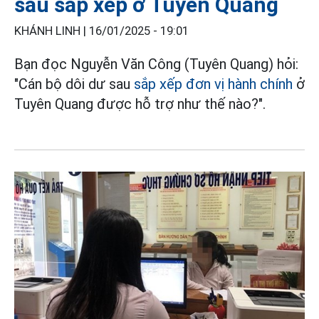
sau sắp xếp ở Tuyên Quang
KHÁNH LINH |
16/01/2025 - 19:01
Bạn đọc Nguyễn Văn Công (Tuyên Quang) hỏi:
"Cán bộ dôi dư sau
sắp xếp đơn vị hành chính
ở
Tuyên Quang được hỗ trợ như thế nào?".