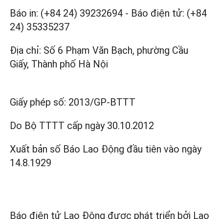
Báo in: (+84 24) 39232694
-
Báo điện tử: (+84
24) 35335237
Địa chỉ: Số 6 Phạm Văn Bạch, phường Cầu
Giấy, Thành phố Hà Nội
Giấy phép số:
2013/GP-BTTT
Do Bộ TTTT cấp
ngày 30.10.2012
Xuất bản số Báo Lao Động đầu tiên vào ngày
14.8.1929
Báo điện tử Lao Động được phát triển bởi
Lao