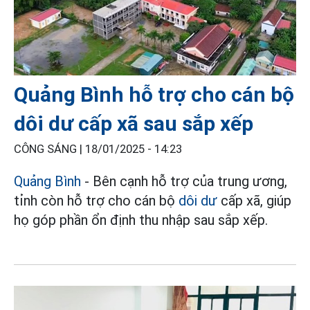
Quảng Bình hỗ trợ cho cán bộ
dôi dư cấp xã sau sắp xếp
CÔNG SÁNG |
18/01/2025 - 14:23
Quảng Bình
- Bên cạnh hỗ trợ của trung ương,
tỉnh còn hỗ trợ cho cán bộ
dôi dư
cấp xã, giúp
họ góp phần ổn định thu nhập sau sắp xếp.