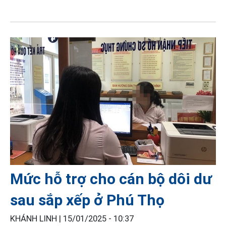
Mức hỗ trợ cho cán bộ dôi dư
sau sắp xếp ở Phú Thọ
KHÁNH LINH |
15/01/2025 - 10:37