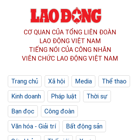
CƠ QUAN CỦA TỔNG LIÊN ĐOÀN
LAO ĐỘNG VIỆT NAM
TIẾNG NÓI CỦA CÔNG NHÂN
VIÊN CHỨC LAO ĐỘNG
VIỆT NAM
Trang chủ
Xã hội
Media
Thể thao
Kinh doanh
Pháp luật
Thời sự
Bạn đọc
Công đoàn
Văn hóa - Giải trí
Bất động sản