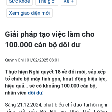
Sức khỏe
Thế giới
Xe +
Xem giao diện mới
Giải pháp tạo việc làm cho
100.000 cán bộ dôi dư
Quỳnh Chi |
01/02/2025 08:01
Thực hiện Nghị quyết 18 về đổi mới, sắp xếp
tổ chức bộ máy tinh gọn, hoạt động hiệu lực,
hiệu quả… sẽ có khoảng 100.000 cán bộ,
nhân viên
dôi dư
.
Sáng 21.12.2024, phát biểu chỉ đạo tại hội nghị
tổng kết của Bộ Nội vụ, Phó Thủ tướng