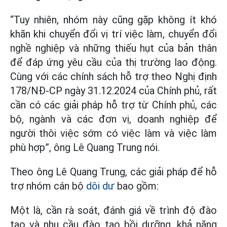
“Tuy nhiên, nhóm này cũng gặp không ít khó
khăn khi chuyển đổi vị trí việc làm, chuyển đổi
nghề nghiệp và những thiếu hụt của bản thân
để đáp ứng yêu cầu của thị trường lao động.
Cùng với các chính sách hỗ trợ theo Nghị định
178/NĐ-CP ngày 31.12.2024 của Chính phủ, rất
cần có các giải pháp hỗ trợ từ Chính phủ, các
bộ, ngành và các đơn vị, doanh nghiệp để
người thôi việc sớm có việc làm và việc làm
phù hợp”, ông Lê Quang Trung nói.
Theo ông Lê Quang Trung, các giải pháp để hỗ
trợ nhóm cán bộ
dôi dư
bao gồm:
Một là, cần rà soát, đánh giá về trình độ đào
tạo và nhu cầu đào tạo bồi dưỡng, khả năng