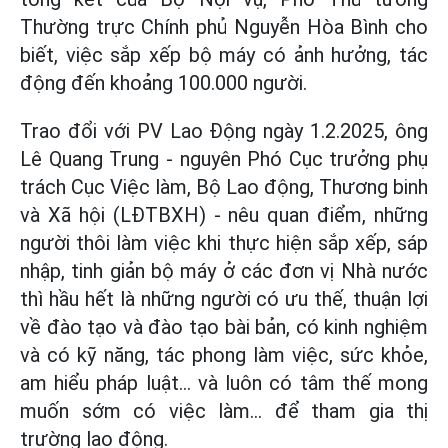
Thường trực Chính phủ Nguyễn Hòa Bình cho
biết, việc sắp xếp bộ máy có ảnh hưởng, tác
động đến khoảng 100.000 người.
Trao đổi với PV Lao Động ngày 1.2.2025, ông
Lê Quang Trung - nguyên Phó Cục trưởng phụ
trách Cục Việc làm, Bộ Lao động, Thương binh
và Xã hội (LĐTBXH) - nêu quan điểm, những
người thôi làm việc khi thực hiện sắp xếp, sáp
nhập, tinh giản bộ máy ở các đơn vị Nhà nước
thì hầu hết là những người có ưu thế, thuận lợi
về đào tạo và đào tạo bài bản, có kinh nghiệm
và có kỹ năng, tác phong làm việc, sức khỏe,
am hiểu pháp luật... và luôn có tâm thế mong
muốn sớm có việc làm... để tham gia thị
trường lao động.