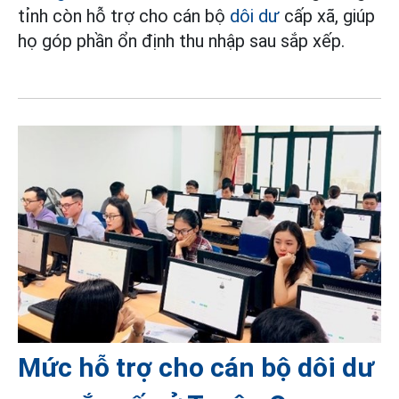
tỉnh còn hỗ trợ cho cán bộ
dôi dư
cấp xã, giúp
họ góp phần ổn định thu nhập sau sắp xếp.
Mức hỗ trợ cho cán bộ dôi dư