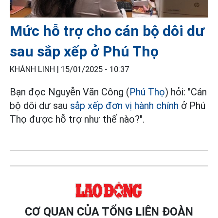
Mức hỗ trợ cho cán bộ dôi dư
sau sắp xếp ở Phú Thọ
KHÁNH LINH |
15/01/2025 - 10:37
Bạn đọc Nguyễn Văn Công (
Phú Thọ
) hỏi: "Cán
bộ dôi dư sau
sắp xếp đơn vị hành chính
ở Phú
Thọ được hỗ trợ như thế nào?".
CƠ QUAN CỦA TỔNG LIÊN ĐOÀN