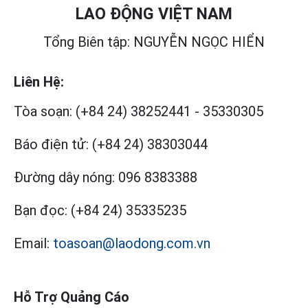
LAO ĐỘNG VIỆT NAM
Tổng Biên tập: NGUYỄN NGỌC HIỂN
Liên Hệ:
Tòa soạn:
(+84 24) 38252441
-
35330305
Báo điện tử:
(+84 24) 38303044
Đường dây nóng:
096 8383388
Bạn đọc:
(+84 24) 35335235
Email:
toasoan@laodong.com.vn
Hỗ Trợ Quảng Cáo