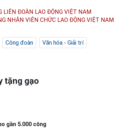
G LIÊN ĐOÀN
LAO ĐỘNG VIỆT NAM
ÔNG NHÂN
VIÊN CHỨC LAO ĐỘNG
VIỆT NAM
Công đoàn
Văn hóa - Giải trí
y tặng gạo
ho gần 5.000 công