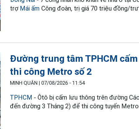
trợ
Mái ấm
Công đoàn, trị giá 70 triệu đồng/tr
Đường trung tâm TPHCM cấm 
thi công Metro số 2
MINH QUÂN |
07/08/2026 - 11:54
TPHCM
- Ôtô bị cấm lưu thông trên đường C
đến đường 3 Tháng 2) để thi công tuyến Metro