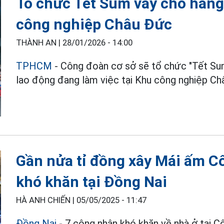
Tổ chức Tết Sum vầy cho hàng
công nghiệp Châu Đức
THÀNH AN |
28/01/2026 - 14:00
TPHCM
- Công đoàn cơ sở sẽ tổ chức "Tết Sum
lao động đang làm việc tại Khu công nghiệp Ch
Gần nửa tỉ đồng xây Mái ấm C
khó khăn tại Đồng Nai
HÀ ANH CHIẾN |
05/05/2025 - 11:47
Đồng Nai
- 7 công nhân khó khăn về nhà ở tại