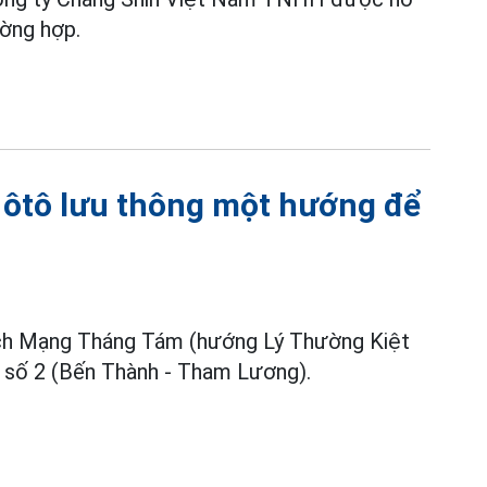
ường hợp.
ôtô lưu thông một hướng để
ách Mạng Tháng Tám (hướng Lý Thường Kiệt
 số 2 (Bến Thành - Tham Lương).