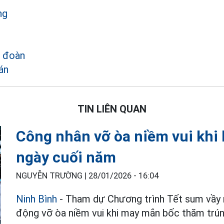
ng
 đoàn
án
TIN LIÊN QUAN
Công nhân vỡ òa niềm vui khi
ngày cuối năm
NGUYỄN TRƯỜNG |
28/01/2026 - 16:04
Ninh Bình
- Tham dự Chương trình Tết sum vầy n
động vỡ òa niềm vui khi may mắn bốc thăm trúng 