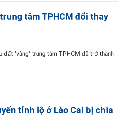
ở trung tâm TPHCM đổi thay
hu đất "vàng" trung tâm TPHCM đã trở thành
yến tỉnh lộ ở Lào Cai bị chia