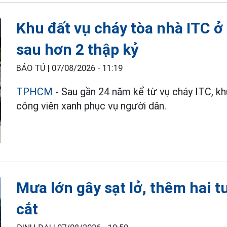
Khu đất vụ cháy tòa nhà ITC 
sau hơn 2 thập kỷ
BẢO TÚ |
07/08/2026 - 11:19
TPHCM
- Sau gần 24 năm kể từ vụ cháy ITC, k
công viên xanh phục vụ người dân.
Mưa lớn gây sạt lở, thêm hai tu
cắt