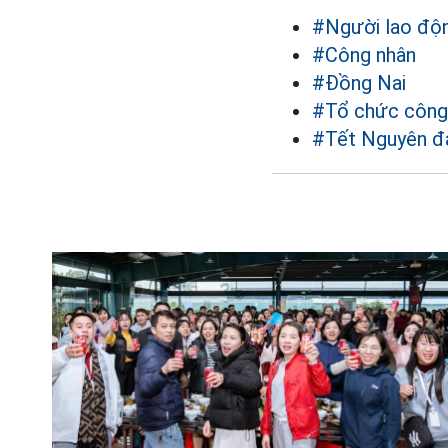
#Người lao độ
#Công nhân
#Đồng Nai
#Tổ chức công
#Tết Nguyên đ