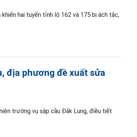
khiến hai tuyến tỉnh lộ 162 và 175 bị ách tắc,
u, địa phương đề xuất sửa
iện trường vụ sập cầu Đắk Lung, điều tiết