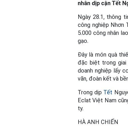
nhân dịp cận Tết 
Ngày 28.1, thông 
công nghiệp Nhơn T
5.000 công nhân lao
gạo.
Đây là món quà thiế
đặc biệt trong gia
doanh nghiệp lấy c
văn, đoàn kết và bề
Trong dịp
Tết
Nguyê
Eclat Việt Nam cũn
ty.
HÀ ANH CHIẾN