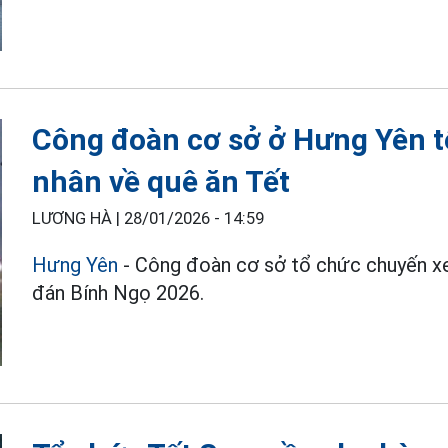
Công đoàn cơ sở ở Hưng Yên t
nhân về quê ăn Tết
LƯƠNG HÀ |
28/01/2026 - 14:59
Hưng Yên
- Công đoàn cơ sở tổ chức chuyến x
đán Bính Ngọ 2026.