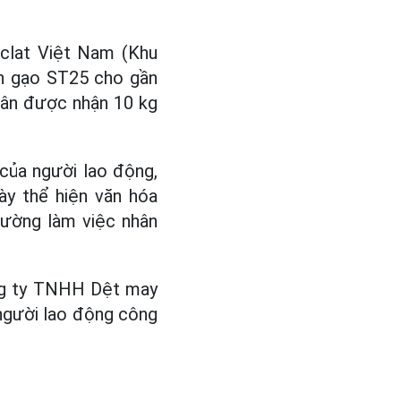
clat Việt Nam (Khu
ấn gạo ST25 cho gần
nhân được nhận 10 kg
 của người lao động,
ày thể hiện văn hóa
rường làm việc nhân
ng ty TNHH Dệt may
người lao động công