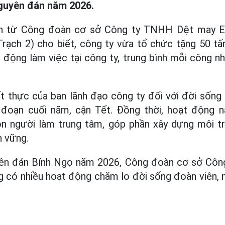
Nguyên đán năm 2026.
tin từ Công đoàn cơ sở Công ty TNHH Dệt may E
rạch 2) cho biết, công ty vừa tổ chức tặng 50 t
 động làm việc tại công ty, trung bình mỗi công 
t thực của ban lãnh đạo công ty đối với đời sống
i đoạn cuối năm, cận Tết. Đồng thời, hoạt động n
on người làm trung tâm, góp phần xây dựng môi t
n vững.
n đán Bính Ngọ năm 2026, Công đoàn cơ sở Cô
g có nhiều hoạt động chăm lo đời sống đoàn viên, 