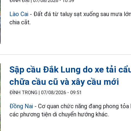
ĐINH ĐẠI |
07/08/2026 - 10:59
Lào Cai
- Đất đá từ taluy sạt xuống sau mưa lớn 
chia cắt.
Sập cầu Đắk Lung do xe tải cẩ
chữa cầu cũ và xây cầu mới
ĐÌNH TRỌNG |
07/08/2026 - 09:51
Đồng Nai
- Cơ quan chức năng đang phong tỏa h
các phương tiện di chuyển hướng khác.