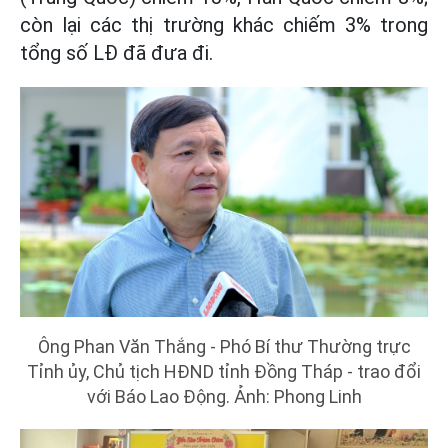
còn lại các thị trường khác chiếm 3% trong
tổng số LĐ đã đưa đi.
Ông Phan Văn Thắng - Phó Bí thư Thường trực
Tỉnh ủy, Chủ tịch HĐND tỉnh Đồng Tháp - trao đổi
với Báo Lao Động. Ảnh: Phong Linh