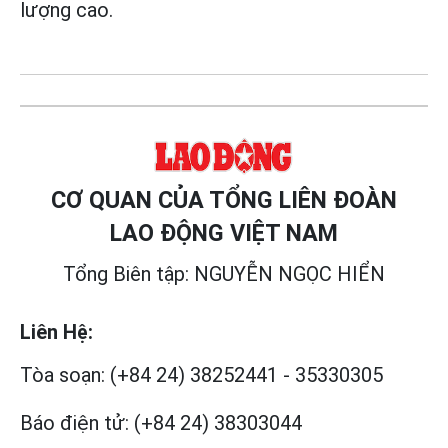
lượng cao.
CƠ QUAN CỦA TỔNG LIÊN ĐOÀN
LAO ĐỘNG VIỆT NAM
Tổng Biên tập: NGUYỄN NGỌC HIỂN
Liên Hệ:
Tòa soạn:
(+84 24) 38252441
-
35330305
Báo điện tử:
(+84 24) 38303044