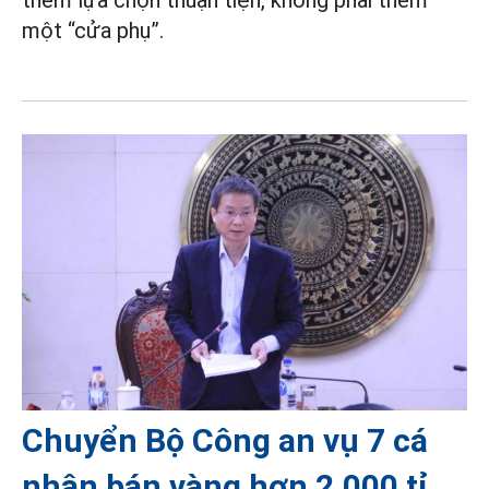
một “cửa phụ”.
Chuyển Bộ Công an vụ 7 cá
nhân bán vàng hơn 2.000 tỉ