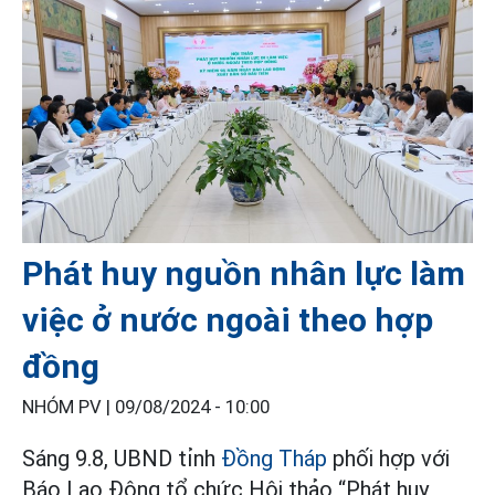
Phát huy nguồn nhân lực làm
việc ở nước ngoài theo hợp
đồng
NHÓM PV |
09/08/2024 - 10:00
Sáng 9.8, UBND tỉnh
Đồng Tháp
phối hợp với
Báo Lao Động tổ chức Hội thảo “Phát huy