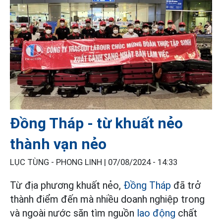
Đồng Tháp - từ khuất nẻo
thành vạn nẻo
LỤC TÙNG - PHONG LINH |
07/08/2024 - 14:33
Từ địa phương khuất nẻo,
Đồng Tháp
đã trở
thành điểm đến mà nhiều doanh nghiệp trong
và ngoài nước săn tìm nguồn
lao động
chất