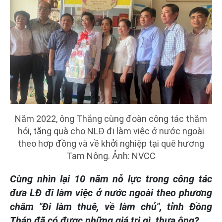
Năm 2022, ông Thắng cùng đoàn công tác thăm
hỏi, tặng quà cho NLĐ đi làm việc ở nước ngoài
theo hợp đồng và về khởi nghiệp tại quê hương
Tam Nông. Ảnh: NVCC
Cùng nhìn lại 10 năm nỗ lực trong công tác
đưa LĐ đi làm việc ở nước ngoài theo phương
châm "Đi làm thuê, về làm chủ", tỉnh Đồng
Tháp đã có được những giá trị gì, thưa ông?