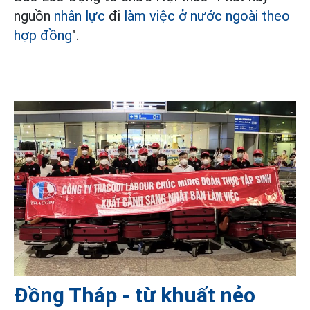
nguồn
nhân lực
đi
làm việc ở nước ngoài theo
hợp đồng
".
Đồng Tháp - từ khuất nẻo