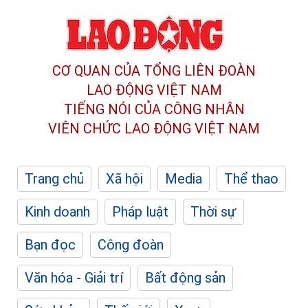
CƠ QUAN CỦA TỔNG LIÊN ĐOÀN
LAO ĐỘNG VIỆT NAM
TIẾNG NÓI CỦA CÔNG NHÂN
VIÊN CHỨC LAO ĐỘNG
VIỆT NAM
Trang chủ
Xã hội
Media
Thể thao
Kinh doanh
Pháp luật
Thời sự
Bạn đọc
Công đoàn
Văn hóa - Giải trí
Bất động sản