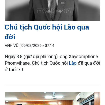
Chủ tịch Quốc hội Lào qua
đời
ANH VŨ |
09/08/2026 - 07:14
Ngày 8.8 (giờ địa phương), ông Xaysomphone
Phomvihane, Chủ tịch Quốc hội
Lào
đã qua đời
ở tuổi 70.