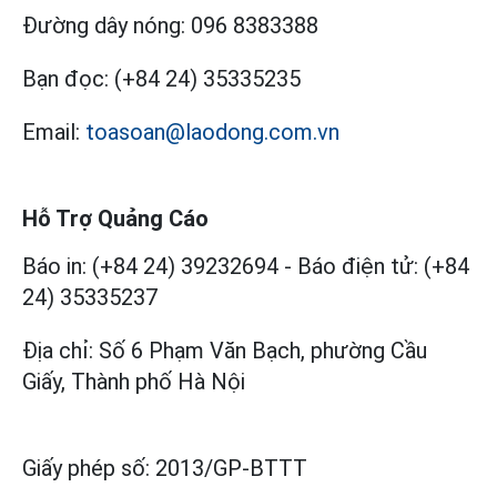
Đường dây nóng:
096 8383388
Bạn đọc:
(+84 24) 35335235
Email:
toasoan@laodong.com.vn
Hỗ Trợ Quảng Cáo
Báo in: (+84 24) 39232694
-
Báo điện tử: (+84
24) 35335237
Địa chỉ: Số 6 Phạm Văn Bạch, phường Cầu
Giấy, Thành phố Hà Nội
Giấy phép số:
2013/GP-BTTT