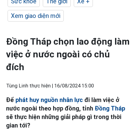
Sức khỏe
Thế giới
Xe +
Xem giao diện mới
Đồng Tháp chọn lao động làm
việc ở nước ngoài có chủ
đích
Tùng Linh thực hiện |
16/08/2024 15:00
Để
phát huy nguồn nhân lực
đi làm việc ở
nước ngoài theo hợp đồng, tỉnh
Đồng Tháp
sẽ thực hiện những giải pháp gì trong thời
gian tới?