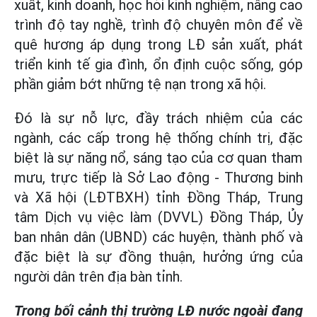
xuất, kinh doanh, học hỏi kinh nghiệm, nâng cao
trình độ tay nghề, trình độ chuyên môn để về
quê hương áp dụng trong LĐ sản xuất, phát
triển kinh tế gia đình, ổn định cuộc sống, góp
phần giảm bớt những tệ nạn trong xã hội.
Đó là sự nỗ lực, đầy trách nhiệm của các
ngành, các cấp trong hệ thống chính trị, đặc
biệt là sự năng nổ, sáng tạo của cơ quan tham
mưu, trực tiếp là Sở Lao động - Thương binh
và Xã hội (LĐTBXH) tỉnh Đồng Tháp, Trung
tâm Dịch vụ việc làm (DVVL) Đồng Tháp, Ủy
ban nhân dân (UBND) các huyện, thành phố và
đặc biệt là sự đồng thuận, hưởng ứng của
người dân trên địa bàn tỉnh.
Trong bối cảnh thị trường LĐ nước ngoài đang