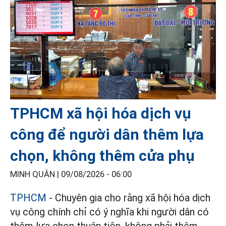
TPHCM xã hội hóa dịch vụ
công để người dân thêm lựa
chọn, không thêm cửa phụ
MINH QUÂN |
09/08/2026 - 06:00
TPHCM
- Chuyên gia cho rằng xã hội hóa dịch
vụ công chính chỉ có ý nghĩa khi người dân có
thêm lựa chọn thuận tiện, không phải thêm