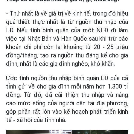
- Thứ nhất là về giá trị về kinh tế, trong đó hiệu
quả thiết thực nhất là từ nguồn thu nhập của
LĐ. Nếu tính bình quân của một NLĐ đi làm
việc tại Nhật Bản và Hàn Quốc sau khi trừ các
khoản chi phí còn lại khoảng từ 20 - 25 triệu
đồng/tháng, tạo ra nguồn thu đáng kể cho gia
đình, nhất là các gia đình nghèo, khó khăn.
Ước tính nguồn thu nhập bình quân LĐ của cả
tỉnh gửi về cho gia đình mỗi năm hơn 1.300 tỉ
đồng. Từ đó, đã cải thiện thu nhập và nâng
cao mức sống của người dân tại địa phương,
góp phần rất lớn vào kế hoạch phát triển kinh
tế - xã hội của tỉnh nhà.