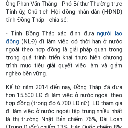
Ông Phan Văn Thắng - Phó Bí thư Thường trực
Tỉnh ủy, Chủ tịch Hội đồng nhân dân (HĐND)
tỉnh Đồng Tháp - chia sẻ:
- Tỉnh Đồng Tháp xác định đưa
người lao
động
(NLĐ) đi làm việc có thời hạn ở nước
ngoài theo hợp đồng là giải pháp quan trọng
trong quá trình triển khai thực hiện chương
trình mục tiêu giải quyết việc làm và giảm
nghèo bền vững.
Kể từ năm 2014 đến nay, Đồng Tháp đã đưa
hơn 15.500 LĐ đi làm việc ở nước ngoài theo
hợp đồng (trong đó 6.700 LĐ nữ). LĐ tham gia
đi làm việc ở nước ngoài tập trung nhiều nhất
là thị trường Nhật Bản chiếm 76%, Đài Loan
(Trung Quốc) chiếm 13%, Hàn Quốc chiếm 8%;