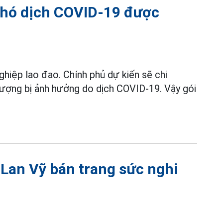
 phó dịch COVID-19 được
hiệp lao đao. Chính phủ dự kiến sẽ chi
tượng bị ảnh hưởng do dịch COVID-19. Vậy gói
 Lan Vỹ bán trang sức nghi