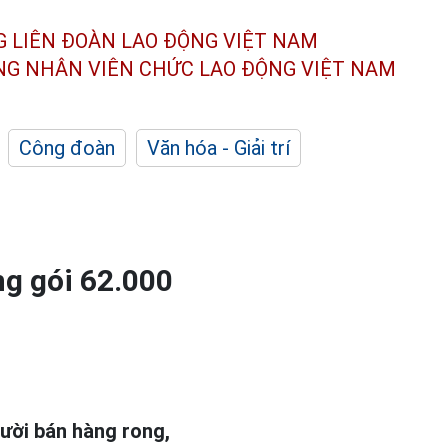
G LIÊN ĐOÀN
LAO ĐỘNG VIỆT NAM
ÔNG NHÂN
VIÊN CHỨC LAO ĐỘNG
VIỆT NAM
Công đoàn
Văn hóa - Giải trí
ng gói 62.000
ười bán hàng rong,