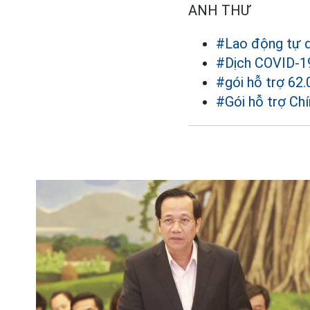
ANH THƯ
#Lao động tự 
#Dịch COVID-1
#gói hỗ trợ 62.
#Gói hỗ trợ Ch