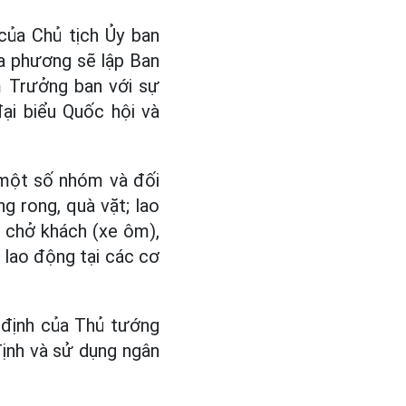
của Chủ tịch Ủy ban
a phương sẽ lập Ban
 Trưởng ban với sự
ại biểu Quốc hội và
 một số nhóm và đối
g rong, quà vặt; lao
 chở khách (xe ôm),
 lao động tại các cơ
 định của Thủ tướng
định và sử dụng ngân