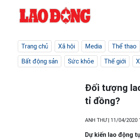
Trang chủ
Xã hội
Media
Thể thao
Bất động sản
Sức khỏe
Thế giới
X
Đối tượng la
tỉ đồng?
ANH THƯ |
11/04/2020 
Dự kiến lao động t