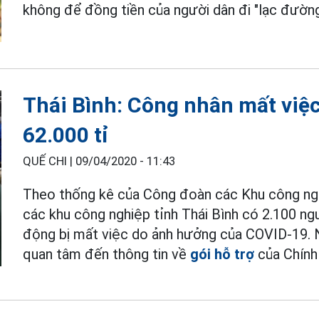
không để đồng tiền của người dân đi "lạc đường
Thái Bình: Công nhân mất việ
62.000 tỉ
QUẾ CHI |
09/04/2020 - 11:43
Theo thống kê của Công đoàn các Khu công nghi
các khu công nghiệp tỉnh Thái Bình có 2.100 ng
động bị mất việc do ảnh hưởng của COVID-19. 
quan tâm đến thông tin về
gói hỗ trợ
của Chính 