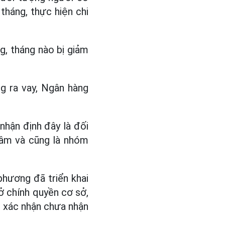
tháng, thực hiện chi
g, tháng nào bị giảm
g ra vay, Ngân hàng
hận định đây là đối
tâm và cũng là nhóm
hương đã triển khai
ở chính quyền cơ sở,
ó xác nhận chưa nhận