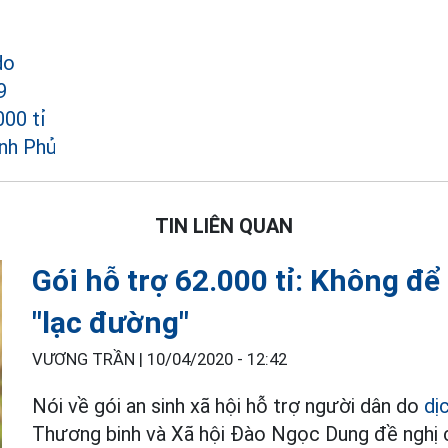
do
9
000 tỉ
ính Phủ
TIN LIÊN QUAN
Gói hỗ trợ 62.000 tỉ: Không để
"lạc đường"
VƯƠNG TRẦN |
10/04/2020 - 12:42
Nói về gói an sinh xã hội hỗ trợ người dân do
dị
Thương binh và Xã hội Đào Ngọc Dung đề nghị 