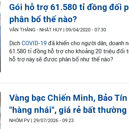
Gói hỗ trợ 61.580 tỉ đồng đối
phân bổ thế nào?
VĂN THẮNG - NHẬT HUY |
09/04/2020 - 07:30
Dịch
COVID-19
đã khiến cho người dân, doanh ng
61.580 tỉ đồng hỗ trợ cho khoảng 20 triệu đối 
hỗ trợ này sẽ được phân bổ như thế nào?
Vàng bạc Chiến Minh, Bảo Tín
"hàng nhái", giá rẻ bất thường
NHÓM PV |
29/07/2026 - 09:23