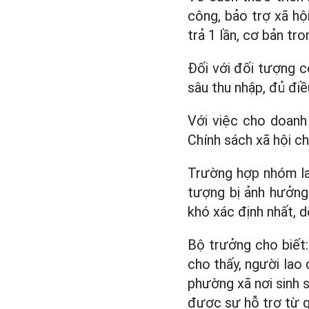
công, bảo trợ xã hộ
trả 1 lần, cơ bản tr
Đối với đối tượng c
sâu thu nhập, đủ điề
Với việc cho doanh
Chính sách xã hội ch
Trường hợp nhóm la
tượng bị ảnh hưởng
khó xác định nhất, dễ
Bộ trưởng cho biết
cho thấy, người lao
phường xã nơi sinh 
được sự hỗ trợ từ q