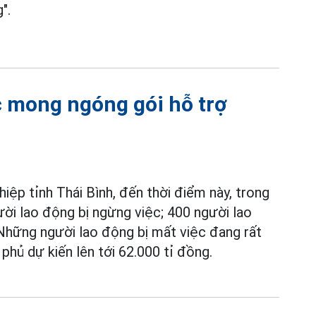
".
c mong ngóng gói hỗ trợ
ệp tỉnh Thái Bình, đến thời điểm này, trong
ười lao động bị ngừng việc; 400 người lao
Những người lao động bị mất việc đang rất
phủ dự kiến lên tới 62.000 tỉ đồng.