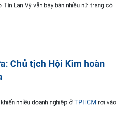
 Tín Lan Vỹ vẫn bày bán nhiều nữ trang có
: Chủ tịch Hội Kim hoàn
a
 khiến nhiều doanh nghiệp ở
TPHCM
rơi vào