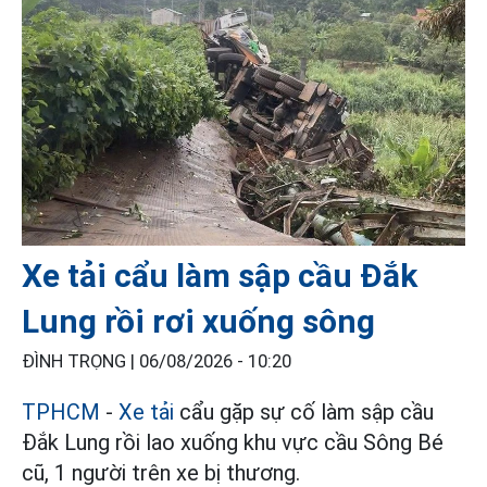
Xe tải cẩu làm sập cầu Đắk
Lung rồi rơi xuống sông
ĐÌNH TRỌNG |
06/08/2026 - 10:20
TPHCM
-
Xe tải
cẩu gặp sự cố làm sập cầu
Đắk Lung rồi lao xuống khu vực cầu Sông Bé
cũ, 1 người trên xe bị thương.