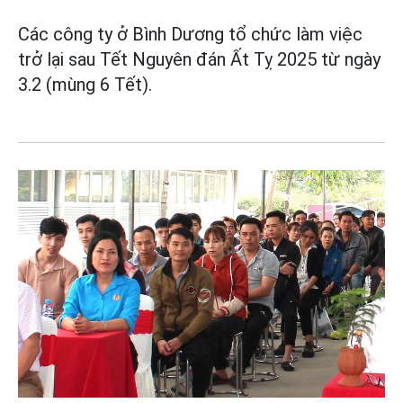
Các công ty ở Bình Dương tổ chức làm việc
trở lại sau Tết Nguyên đán Ất Tỵ 2025 từ ngày
3.2 (mùng 6 Tết).