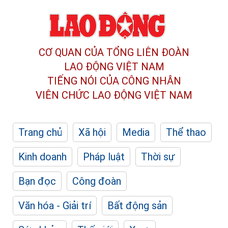
CƠ QUAN CỦA TỔNG LIÊN ĐOÀN
LAO ĐỘNG VIỆT NAM
TIẾNG NÓI CỦA CÔNG NHÂN
VIÊN CHỨC LAO ĐỘNG
VIỆT NAM
Trang chủ
Xã hội
Media
Thể thao
Kinh doanh
Pháp luật
Thời sự
Bạn đọc
Công đoàn
Văn hóa - Giải trí
Bất động sản