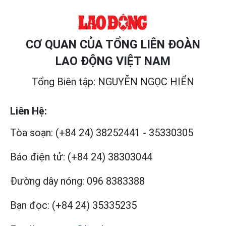
CƠ QUAN CỦA TỔNG LIÊN ĐOÀN
LAO ĐỘNG VIỆT NAM
Tổng Biên tập: NGUYỄN NGỌC HIỂN
Liên Hệ:
Tòa soạn:
(+84 24) 38252441
-
35330305
Báo điện tử:
(+84 24) 38303044
Đường dây nóng:
096 8383388
Bạn đọc:
(+84 24) 35335235