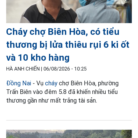
Cháy chợ Biên Hòa, có tiểu
thương bị lửa thiêu rụi 6 ki ốt
và 10 kho hàng
HÀ ANH CHIẾN |
06/08/2026 - 10:25
Đồng Nai
- Vụ
cháy
chợ Biên Hòa, phường
Trấn Biên vào đêm 5.8 đã khiến nhiều tiểu
thương gần như mất trắng tài sản.