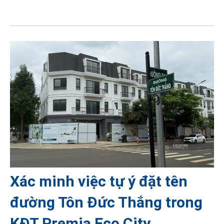
Xác minh việc tự ý đặt tên
đường Tôn Đức Thắng trong
KĐT Premia Eco City