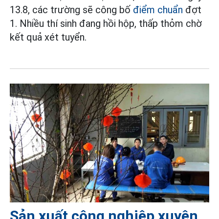
13.8, các trường sẽ công bố
điểm chuẩn
đợt
1. Nhiều thí sinh đang hồi hộp, thấp thỏm chờ
kết quả xét tuyển.
Sản xuất công nghiệp xuyên