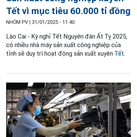
Tết vì mục tiêu 60.000 tỉ đồng
NHÓM PV |
31/01/2025 - 11:40
Lào Cai - Kỳ nghỉ Tết Nguyên đán Ất Tỵ 2025,
có nhiều nhà máy sản xuất công nghiệp của
tỉnh sẽ duy trì hoạt động sản xuất xuyên
Tết
.