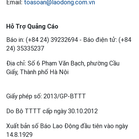
Email:
toasoan@laodong.com.vn
Hỗ Trợ Quảng Cáo
Báo in: (+84 24) 39232694
-
Báo điện tử: (+84
24) 35335237
Địa chỉ: Số 6 Phạm Văn Bạch, phường Cầu
Giấy, Thành phố Hà Nội
Giấy phép số:
2013/GP-BTTT
Do Bộ TTTT cấp
ngày 30.10.2012
Xuất bản số Báo Lao Động đầu tiên vào ngày
14.8.1929