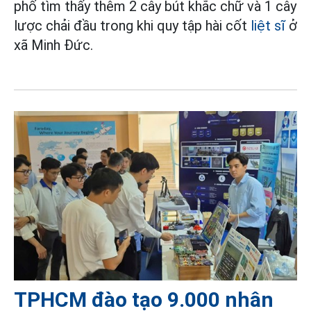
phố tìm thấy thêm 2 cây bút khắc chữ và 1 cây
lược chải đầu trong khi quy tập hài cốt
liệt sĩ
ở
xã Minh Đức.
TPHCM đào tạo 9.000 nhân