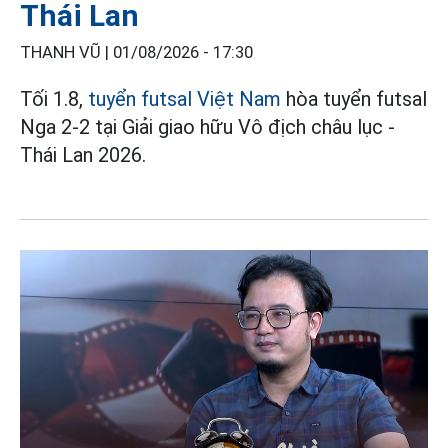
Thái Lan
THANH VŨ |
01/08/2026 - 17:30
Tối 1.8,
tuyển futsal Việt Nam
hòa tuyển futsal
Nga 2-2 tại Giải giao hữu Vô địch châu lục -
Thái Lan 2026.