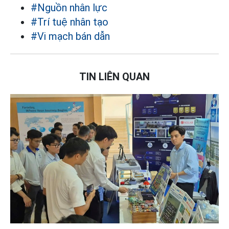
#Nguồn nhân lực
#Trí tuệ nhân tạo
#Vi mạch bán dẫn
TIN LIÊN QUAN