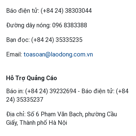
Báo điện tử:
(+84 24) 38303044
Đường dây nóng:
096 8383388
Bạn đọc:
(+84 24) 35335235
Email:
toasoan@laodong.com.vn
Hỗ Trợ Quảng Cáo
Báo in: (+84 24) 39232694
-
Báo điện tử: (+84
24) 35335237
Địa chỉ: Số 6 Phạm Văn Bạch, phường Cầu
Giấy, Thành phố Hà Nội