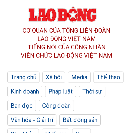
CƠ QUAN CỦA TỔNG LIÊN ĐOÀN
LAO ĐỘNG VIỆT NAM
TIẾNG NÓI CỦA CÔNG NHÂN
VIÊN CHỨC LAO ĐỘNG
VIỆT NAM
Trang chủ
Xã hội
Media
Thể thao
Kinh doanh
Pháp luật
Thời sự
Bạn đọc
Công đoàn
Văn hóa - Giải trí
Bất động sản