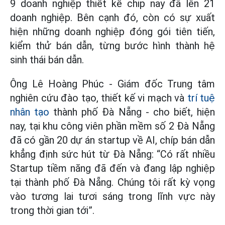
9 doanh nghiệp thiết kế chip nay đã lên 21
doanh nghiệp. Bên cạnh đó, còn có sự xuất
hiện những doanh nghiệp đóng gói tiên tiến,
kiểm thử bán dẫn, từng bước hình thành hệ
sinh thái bán dẫn.
Ông Lê Hoàng Phúc - Giám đốc Trung tâm
nghiên cứu đào tạo, thiết kế vi mạch và
trí tuệ
nhân tạo
thành phố Đà Nẵng - cho biết, hiện
nay, tại khu công viên phần mềm số 2 Đà Nẵng
đã có gần 20 dự án startup về AI, chíp bán dẫn
khẳng định sức hút từ Đà Nẵng: “Có rất nhiều
Startup tiềm năng đã đến và đang lập nghiệp
tại thành phố Đà Nẵng. Chúng tôi rất kỳ vọng
vào tương lai tươi sáng trong lĩnh vực này
trong thời gian tới”.