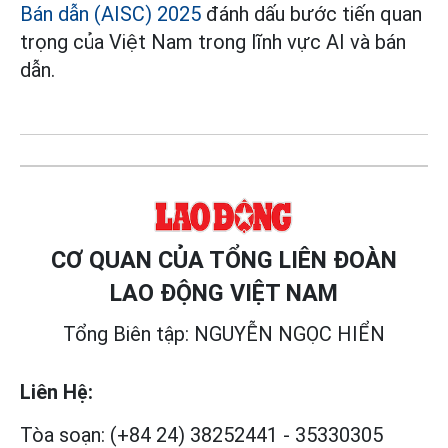
Bán dẫn (AISC) 2025
đánh dấu bước tiến quan
trọng của Việt Nam trong lĩnh vực AI và bán
dẫn.
CƠ QUAN CỦA TỔNG LIÊN ĐOÀN
LAO ĐỘNG VIỆT NAM
Tổng Biên tập: NGUYỄN NGỌC HIỂN
Liên Hệ:
Tòa soạn:
(+84 24) 38252441
-
35330305