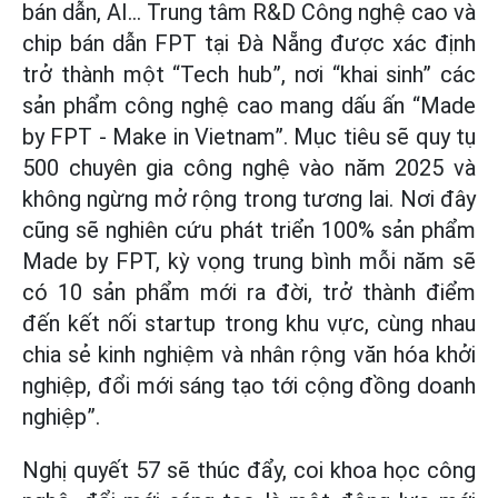
bán dẫn, AI... Trung tâm R&D Công nghệ cao và
chip bán dẫn FPT tại Đà Nẵng được xác định
trở thành một “Tech hub”, nơi “khai sinh” các
sản phẩm công nghệ cao mang dấu ấn “Made
by FPT - Make in Vietnam”. Mục tiêu sẽ quy tụ
500 chuyên gia công nghệ vào năm 2025 và
không ngừng mở rộng trong tương lai. Nơi đây
cũng sẽ nghiên cứu phát triển 100% sản phẩm
Made by FPT, kỳ vọng trung bình mỗi năm sẽ
có 10 sản phẩm mới ra đời, trở thành điểm
đến kết nối startup trong khu vực, cùng nhau
chia sẻ kinh nghiệm và nhân rộng văn hóa khởi
nghiệp, đổi mới sáng tạo tới cộng đồng doanh
nghiệp”.
Nghị quyết 57 sẽ thúc đẩy, coi khoa học công