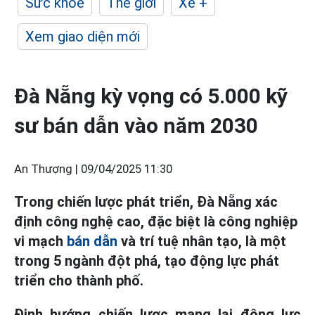
Sức khỏe
Thế giới
Xe +
Xem giao diện mới
Đà Nẵng kỳ vọng có 5.000 kỹ
sư bán dẫn vào năm 2030
An Thượng |
09/04/2025 11:30
Trong chiến lược phát triển, Đà Nẵng xác
định công nghệ cao, đặc biệt là công nghiệp
vi mạch
bán dẫn
và trí tuệ nhân tạo, là một
trong 5 ngành đột phá, tạo động lực phát
triển cho thành phố.
Định hướng chiến lược mang lại động lực