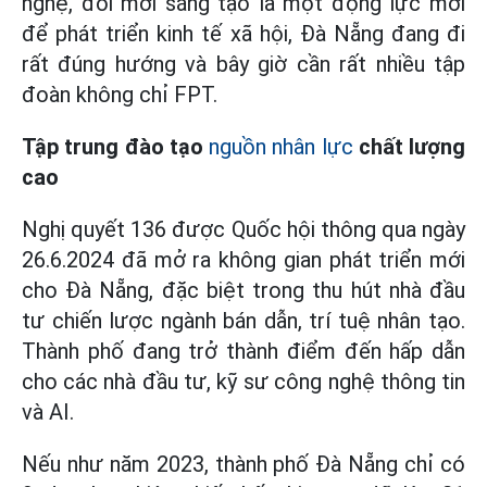
nghệ, đổi mới sáng tạo là một động lực mới
để phát triển kinh tế xã hội, Đà Nẵng đang đi
rất đúng hướng và bây giờ cần rất nhiều tập
đoàn không chỉ FPT.
Tập trung đào tạo
nguồn nhân lực
chất lượng
cao
Nghị quyết 136 được Quốc hội thông qua ngày
26.6.2024 đã mở ra không gian phát triển mới
cho Đà Nẵng, đặc biệt trong thu hút nhà đầu
tư chiến lược ngành bán dẫn, trí tuệ nhân tạo.
Thành phố đang trở thành điểm đến hấp dẫn
cho các nhà đầu tư, kỹ sư công nghệ thông tin
và AI.
Nếu như năm 2023, thành phố Đà Nẵng chỉ có