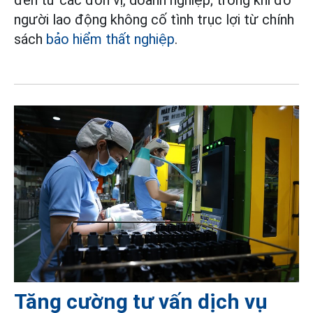
người lao động không cố tình trục lợi từ chính
sách
bảo hiểm thất nghiệp
.
Tăng cường tư vấn dịch vụ