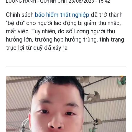
LƯƠNG HẠNH - QUỲNH CHI |
23/08/2023 - 15:42
Chính sách
bảo hiểm thất nghiệp
đã trở thành
"bệ đỡ" cho người lao động bị giảm thu nhập,
mất việc. Tuy nhiên, do số lượng người thụ
hưởng lớn, trường hợp hưởng trùng, tình trạng
trục lợi từ quỹ đã xảy ra.