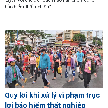
tuyến với chủ đề “Cách nào hạn chế trục lợi
bảo hiểm thất nghiệp”.
Quy lỗi khi xử lý vi phạm trục
lợi bảo hiểm thất nghiệp