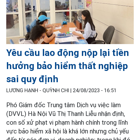
Yêu cầu lao động nộp lại tiền
hưởng bảo hiểm thất nghiệp
sai quy định
LƯƠNG HẠNH - QUỲNH CHI |
24/08/2023 - 16:51
Phó Giám đốc Trung tâm Dịch vụ việc làm
(DVVL) Hà Nội Vũ Thị Thanh Liễu nhận định,
con số xử phạt vi phạm hành chính trong lĩnh
vực bảo hiểm xã hội là khá lớn nhưng chủ yếu
đến từ các đơn vị, doanh nghiệp; trong khi đó