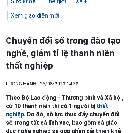
Sức khỏe
Thế giới
Xe +
Xem giao diện mới
Chuyển đổi số trong đào tạo
nghề, giảm tỉ lệ thanh niên
thất nghiệp
LƯƠNG HẠNH |
25/08/2023 14:38
Theo Bộ Lao động - Thương binh và Xã hội,
cứ 10 thanh niên thì có 1 người bị
thất
nghiệp
. Do đó, nỗ lực thúc đẩy chuyển đổi
số trong tất cả lĩnh vực, bao gồm cả giáo
dục nghề nghiệp sẽ góp phần cải thiện khả