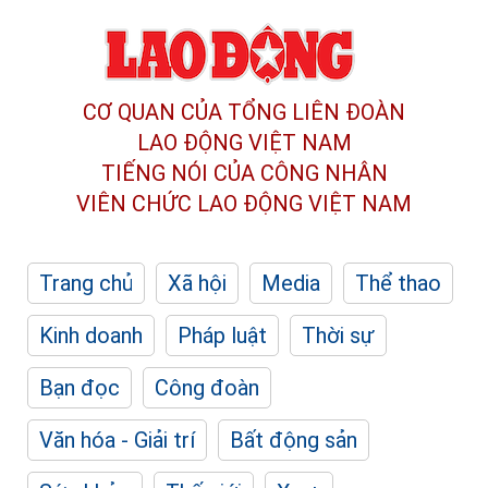
CƠ QUAN CỦA TỔNG LIÊN ĐOÀN
LAO ĐỘNG VIỆT NAM
TIẾNG NÓI CỦA CÔNG NHÂN
VIÊN CHỨC LAO ĐỘNG
VIỆT NAM
Trang chủ
Xã hội
Media
Thể thao
Kinh doanh
Pháp luật
Thời sự
Bạn đọc
Công đoàn
Văn hóa - Giải trí
Bất động sản