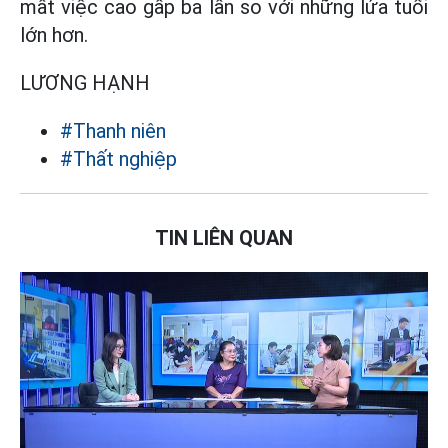
mất việc cao gấp ba lần so với những lứa tuổi
lớn hơn.
LƯƠNG HẠNH
#Thanh niên
#Thất nghiệp
TIN LIÊN QUAN