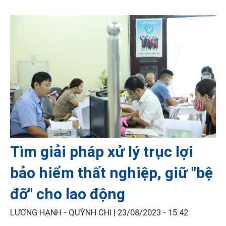
Tìm giải pháp xử lý trục lợi
bảo hiểm thất nghiệp, giữ "bệ
đỡ" cho lao động
LƯƠNG HẠNH - QUỲNH CHI |
23/08/2023 - 15:42