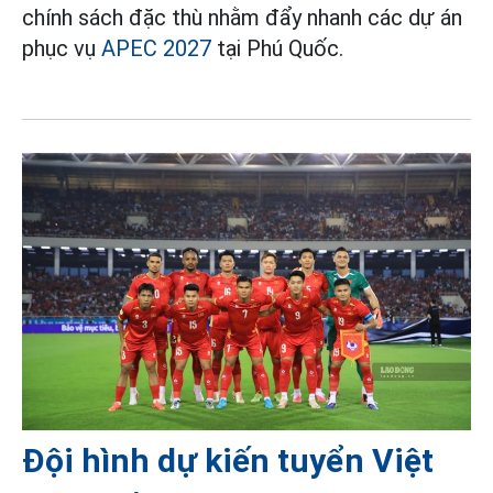
chính sách đặc thù nhằm đẩy nhanh các dự án
phục vụ
APEC 2027
tại Phú Quốc.
Đội hình dự kiến tuyển Việt