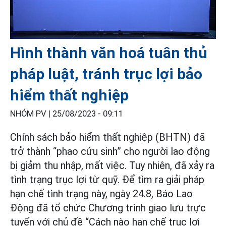
Hình thành văn hoá tuân thủ
pháp luật, tránh trục lợi bảo
hiểm thất nghiệp
NHÓM PV |
25/08/2023 - 09:11
Chính sách bảo hiểm thất nghiệp (BHTN) đã
trở thành “phao cứu sinh” cho người lao động
bị giảm thu nhập, mất việc. Tuy nhiên, đã xảy ra
tình trạng trục lợi từ quỹ. Để tìm ra giải pháp
hạn chế tình trạng này, ngày 24.8, Báo Lao
Động đã tổ chức Chương trình giao lưu trực
tuyến với chủ đề “Cách nào hạn chế trục lợi