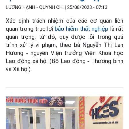
LƯƠNG HẠNH - QUỲNH CHI |
25/08/2023 - 07:13
Xác định trách nhiệm của các cơ quan liên
quan trong trục lợi
bảo hiểm thất nghiệp
là rất
quan trọng; từ đó, quy được lỗi trong quá
trình xử lý vi phạm, theo bà Nguyễn Thị Lan
Hương - nguyên Viện trưởng Viện Khoa học
Lao động xã hội (Bộ Lao động - Thương binh
và Xã hội).