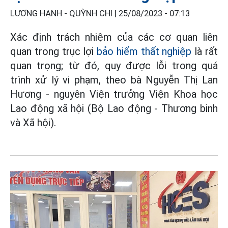
LƯƠNG HẠNH - QUỲNH CHI |
25/08/2023 - 07:13
Xác định trách nhiệm của các cơ quan liên
quan trong trục lợi
bảo hiểm thất nghiệp
là rất
quan trọng; từ đó, quy được lỗi trong quá
trình xử lý vi phạm, theo bà Nguyễn Thị Lan
Hương - nguyên Viện trưởng Viện Khoa học
Lao động xã hội (Bộ Lao động - Thương binh
và Xã hội).