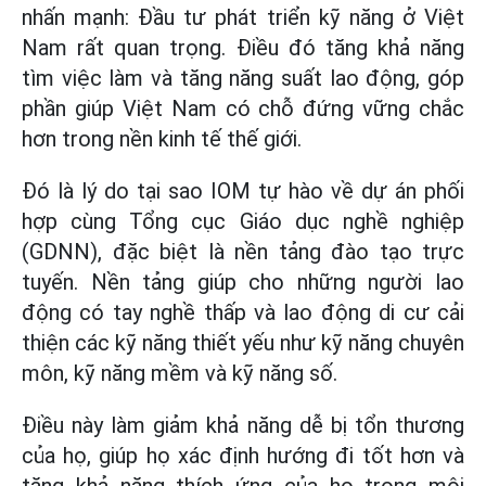
nhấn mạnh: Đầu tư phát triển kỹ năng ở Việt
Nam rất quan trọng. Điều đó tăng khả năng
tìm việc làm và tăng năng suất lao động, góp
phần giúp Việt Nam có chỗ đứng vững chắc
hơn trong nền kinh tế thế giới.
Đó là lý do tại sao IOM tự hào về dự án phối
hợp cùng Tổng cục Giáo dục nghề nghiệp
(GDNN), đặc biệt là nền tảng đào tạo trực
tuyến. Nền tảng giúp cho những người lao
động có tay nghề thấp và lao động di cư cải
thiện các kỹ năng thiết yếu như kỹ năng chuyên
môn, kỹ năng mềm và kỹ năng số.
Điều này làm giảm khả năng dễ bị tổn thương
của họ, giúp họ xác định hướng đi tốt hơn và
tăng khả năng thích ứng của họ trong môi