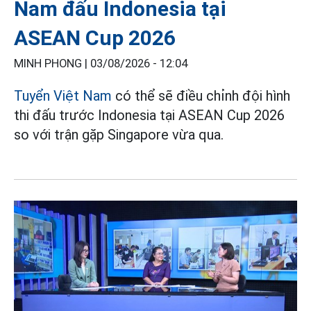
Nam đấu Indonesia tại
ASEAN Cup 2026
MINH PHONG |
03/08/2026 - 12:04
Tuyển Việt Nam
có thể sẽ điều chỉnh đội hình
thi đấu trước Indonesia tại ASEAN Cup 2026
so với trận gặp Singapore vừa qua.