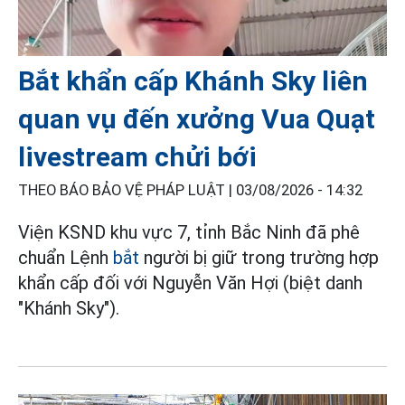
Bắt khẩn cấp Khánh Sky liên
quan vụ đến xưởng Vua Quạt
livestream chửi bới
THEO BÁO BẢO VỆ PHÁP LUẬT |
03/08/2026 - 14:32
Viện KSND khu vực 7, tỉnh Bắc Ninh đã phê
chuẩn Lệnh
bắt
người bị giữ trong trường hợp
khẩn cấp đối với Nguyễn Văn Hợi (biệt danh
"Khánh Sky").