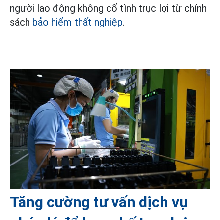
người lao động không cố tình trục lợi từ chính
sách
bảo hiểm thất nghiệp
.
Tăng cường tư vấn dịch vụ