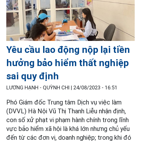
Yêu cầu lao động nộp lại tiền
hưởng bảo hiểm thất nghiệp
sai quy định
LƯƠNG HẠNH - QUỲNH CHI |
24/08/2023 - 16:51
Phó Giám đốc Trung tâm Dịch vụ việc làm
(DVVL) Hà Nội Vũ Thị Thanh Liễu nhận định,
con số xử phạt vi phạm hành chính trong lĩnh
vực bảo hiểm xã hội là khá lớn nhưng chủ yếu
đến từ các đơn vị, doanh nghiệp; trong khi đó