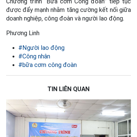
Chương trình “Bữa cơm Công đoàn” tiếp tục
được đẩy mạnh nhằm tăng cường kết nối giữa
doanh nghiệp, công đoàn và người lao động.
Phương Linh
#Người lao động
#Công nhân
#bữa cơm công đoàn
TIN LIÊN QUAN