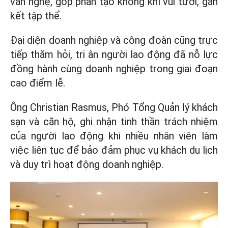
văn nghệ, góp phần tạo không khí vui tươi, gắn
kết tập thể.
Đại diện doanh nghiệp và công đoàn cũng trực
tiếp thăm hỏi, tri ân người lao động đã nỗ lực
đồng hành cùng doanh nghiệp trong giai đoạn
cao điểm lễ.
Ông Christian Rasmus, Phó Tổng Quản lý khách
sạn và căn hộ, ghi nhận tinh thần trách nhiệm
của người lao động khi nhiều nhân viên làm
việc liên tục để bảo đảm phục vụ khách du lịch
và duy trì hoạt động doanh nghiệp.