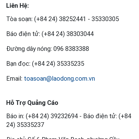
Liên Hệ:
Tòa soạn:
(+84 24) 38252441
-
35330305
Báo điện tử:
(+84 24) 38303044
Đường dây nóng:
096 8383388
Bạn đọc:
(+84 24) 35335235
Email:
toasoan@laodong.com.vn
Hỗ Trợ Quảng Cáo
Báo in: (+84 24) 39232694
-
Báo điện tử: (+84
24) 35335237