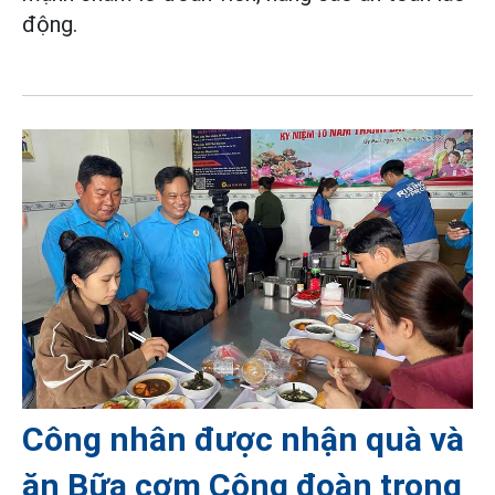
động.
Công nhân được nhận quà và
ăn Bữa cơm Công đoàn trong