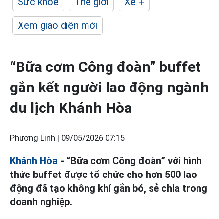
Sức khỏe
Thế giới
Xe +
Xem giao diện mới
“Bữa cơm Công đoàn” buffet
gắn kết người lao động ngành
du lịch Khánh Hòa
Phương Linh |
09/05/2026 07:15
Khánh Hòa
- “Bữa cơm Công đoàn” với hình
thức buffet được tổ chức cho hơn 500 lao
động đã tạo không khí gắn bó, sẻ chia trong
doanh nghiệp.