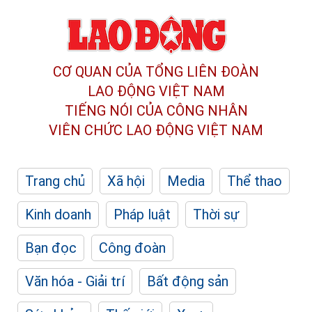
CƠ QUAN CỦA TỔNG LIÊN ĐOÀN
LAO ĐỘNG VIỆT NAM
TIẾNG NÓI CỦA CÔNG NHÂN
VIÊN CHỨC LAO ĐỘNG
VIỆT NAM
Trang chủ
Xã hội
Media
Thể thao
Kinh doanh
Pháp luật
Thời sự
Bạn đọc
Công đoàn
Văn hóa - Giải trí
Bất động sản