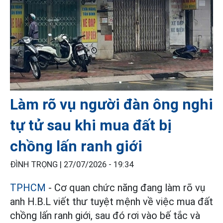
Làm rõ vụ người đàn ông nghi
tự tử sau khi mua đất bị
chồng lấn ranh giới
ĐÌNH TRỌNG |
27/07/2026 - 19:34
TPHCM
- Cơ quan chức năng đang làm rõ vụ
anh H.B.L viết thư tuyệt mệnh về việc mua đất
chồng lấn ranh giới, sau đó rơi vào bế tắc và