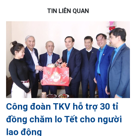
TIN LIÊN QUAN
Công đoàn TKV hỗ trợ 30 tỉ
đồng chăm lo Tết cho người
lao động