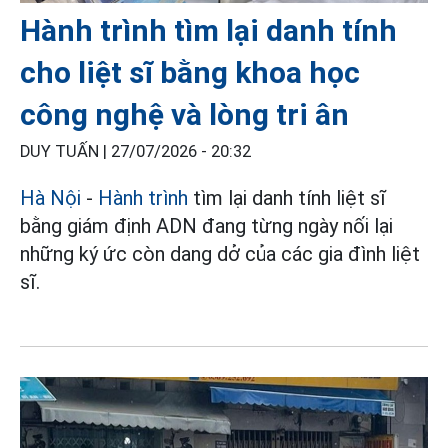
Hành trình tìm lại danh tính
cho liệt sĩ bằng khoa học
công nghệ và lòng tri ân
DUY TUẤN |
27/07/2026 - 20:32
Hà Nội
-
Hành trình
tìm lại danh tính liệt sĩ
bằng giám định ADN đang từng ngày nối lại
những ký ức còn dang dở của các gia đình liệt
sĩ.