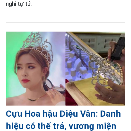
nghi tự tử.
Cựu Hoa hậu Diệu Vân: Danh
hiệu có thể trả, vương miện