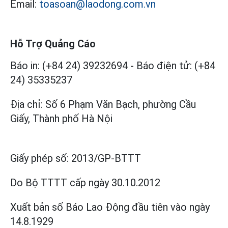
Email:
toasoan@laodong.com.vn
Hỗ Trợ Quảng Cáo
Báo in: (+84 24) 39232694
-
Báo điện tử: (+84
24) 35335237
Địa chỉ: Số 6 Phạm Văn Bạch, phường Cầu
Giấy, Thành phố Hà Nội
Giấy phép số:
2013/GP-BTTT
Do Bộ TTTT cấp
ngày 30.10.2012
Xuất bản số Báo Lao Động đầu tiên vào ngày
14.8.1929