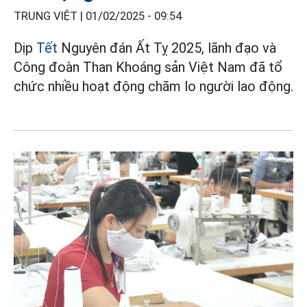
TRUNG VIỆT |
01/02/2025 - 09:54
Dịp
Tết
Nguyên đán Ất Tỵ 2025, lãnh đạo và
Công đoàn Than Khoáng sản Việt Nam đã tổ
chức nhiều hoạt động chăm lo người lao động.