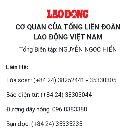
CƠ QUAN CỦA TỔNG LIÊN ĐOÀN
LAO ĐỘNG VIỆT NAM
Tổng Biên tập: NGUYỄN NGỌC HIỂN
Liên Hệ:
Tòa soạn:
(+84 24) 38252441
-
35330305
Báo điện tử:
(+84 24) 38303044
Đường dây nóng:
096 8383388
Bạn đọc:
(+84 24) 35335235