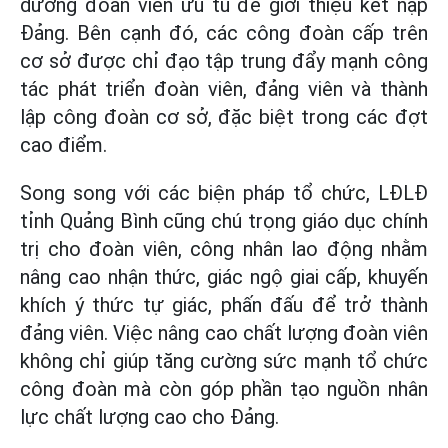
dưỡng đoàn viên ưu tú để giới thiệu kết nạp
Đảng. Bên cạnh đó, các công đoàn cấp trên
cơ sở được chỉ đạo tập trung đẩy mạnh công
tác phát triển đoàn viên, đảng viên và thành
lập công đoàn cơ sở, đặc biệt trong các đợt
cao điểm.
Song song với các biện pháp tổ chức, LĐLĐ
tỉnh Quảng Bình cũng chú trọng giáo dục chính
trị cho đoàn viên, công nhân lao động nhằm
nâng cao nhận thức, giác ngộ giai cấp, khuyến
khích ý thức tự giác, phấn đấu để trở thành
đảng viên. Việc nâng cao chất lượng đoàn viên
không chỉ giúp tăng cường sức mạnh tổ chức
công đoàn mà còn góp phần tạo nguồn nhân
lực chất lượng cao cho Đảng.