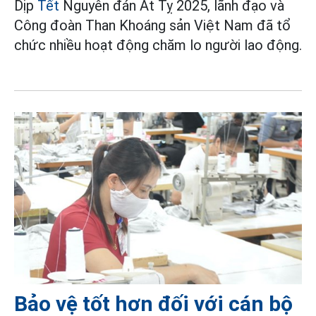
Dịp
Tết
Nguyên đán Ất Tỵ 2025, lãnh đạo và
Công đoàn Than Khoáng sản Việt Nam đã tổ
chức nhiều hoạt động chăm lo người lao động.
Bảo vệ tốt hơn đối với cán bộ