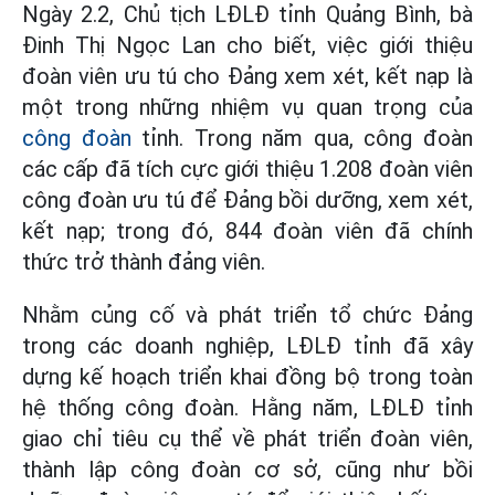
Ngày 2.2, Chủ tịch LĐLĐ tỉnh Quảng Bình, bà
Đinh Thị Ngọc Lan cho biết, việc giới thiệu
đoàn viên ưu tú cho Đảng xem xét, kết nạp là
một trong những nhiệm vụ quan trọng của
công đoàn
tỉnh. Trong năm qua, công đoàn
các cấp đã tích cực giới thiệu 1.208 đoàn viên
công đoàn ưu tú để Đảng bồi dưỡng, xem xét,
kết nạp; trong đó, 844 đoàn viên đã chính
thức trở thành đảng viên.
Nhằm củng cố và phát triển tổ chức Đảng
trong các doanh nghiệp, LĐLĐ tỉnh đã xây
dựng kế hoạch triển khai đồng bộ trong toàn
hệ thống công đoàn. Hằng năm, LĐLĐ tỉnh
giao chỉ tiêu cụ thể về phát triển đoàn viên,
thành lập công đoàn cơ sở, cũng như bồi