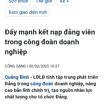
Sức khỏe
Thế giới
Xe +
Xem giao diện mới
Đẩy mạnh kết nạp đảng viên
trong công đoàn doanh
nghiệp
CÔNG SÁNG |
02/02/2025 10:27
Quảng Bình
- LĐLĐ tỉnh tập trung phát triển
Đảng trong
công đoàn
doanh nghiệp, nâng
cao bản lĩnh chính trị, tạo nguồn nhân lực
chất lượng cho tổ chức Đảng.