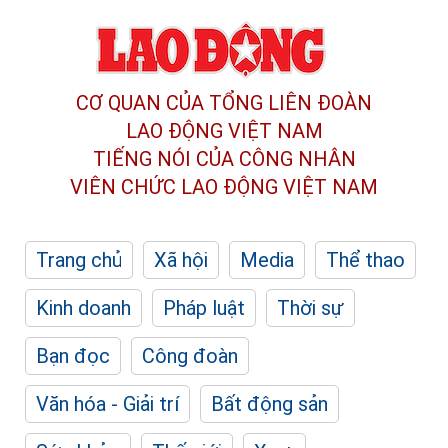
CƠ QUAN CỦA TỔNG LIÊN ĐOÀN
LAO ĐỘNG VIỆT NAM
TIẾNG NÓI CỦA CÔNG NHÂN
VIÊN CHỨC LAO ĐỘNG
VIỆT NAM
Trang chủ
Xã hội
Media
Thể thao
Kinh doanh
Pháp luật
Thời sự
Bạn đọc
Công đoàn
Văn hóa - Giải trí
Bất động sản