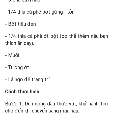
- 1/4 thìa cà phê bột gừng - tỏi
- Bột tiêu đen
- 1/4 thìa cà phê ớt bột (có thể thêm nếu bạn
thích ăn cay).
- Muối
- Tương ớt
- Lá ngò để trang trí
Cách thực hiện:
Bước 1: Đun nóng dầu thực vật, khử hành tím
cho đến khi chuyển sang màu nâu.