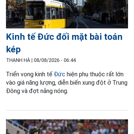
Kinh tế Đức đối mặt bài toán
kép
THANH HÀ |
08/08/2026 - 06:44
Triển vọng kinh tế
Đức
hiện phụ thuộc rất lớn
vào giá năng lượng, diễn biến xung đột ở Trung
Đông và đợt nắng nóng.