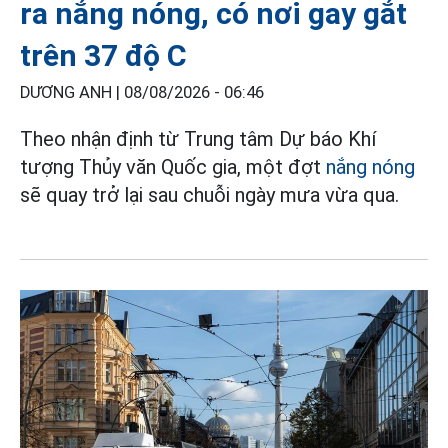
ra nắng nóng, có nơi gay gắt
trên 37 độ C
DƯƠNG ANH |
08/08/2026 - 06:46
Theo nhận định từ Trung tâm Dự báo Khí
tượng Thủy văn Quốc gia, một đợt
nắng nóng
sẽ quay trở lại sau chuỗi ngày mưa vừa qua.