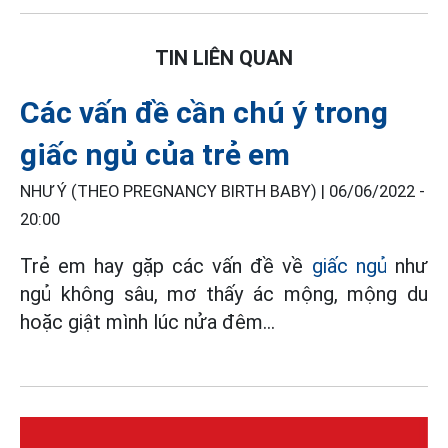
TIN LIÊN QUAN
Các vấn đề cần chú ý trong
giấc ngủ của trẻ em
NHƯ Ý (THEO PREGNANCY BIRTH BABY) |
06/06/2022 -
20:00
Trẻ em hay gặp các vấn đề về
giấc ngủ
như
ngủ không sâu, mơ thấy ác mộng, mộng du
hoặc giật mình lúc nửa đêm…