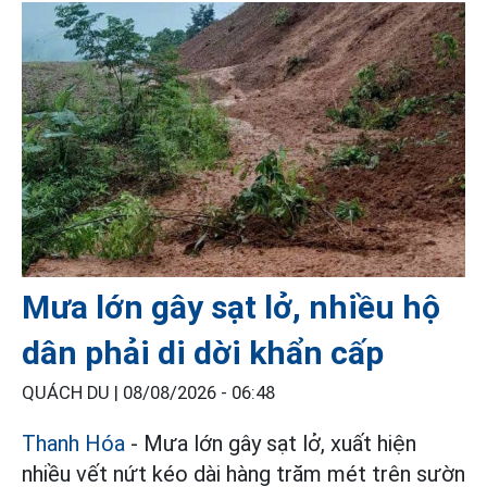
Mưa lớn gây sạt lở, nhiều hộ
dân phải di dời khẩn cấp
QUÁCH DU |
08/08/2026 - 06:48
Thanh Hóa
- Mưa lớn gây sạt lở, xuất hiện
nhiều vết nứt kéo dài hàng trăm mét trên sườn