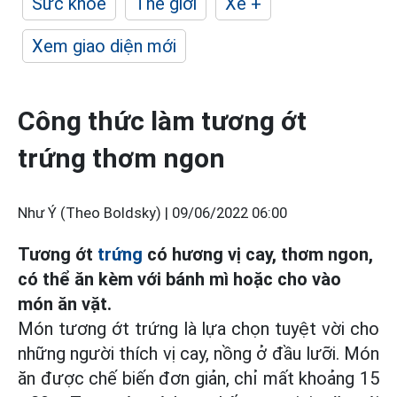
Sức khỏe
Thế giới
Xe +
Xem giao diện mới
Công thức làm tương ớt
trứng thơm ngon
Như Ý (Theo Boldsky) |
09/06/2022 06:00
Tương ớt
trứng
có hương vị cay, thơm ngon,
có thể ăn kèm với bánh mì hoặc cho vào
món ăn vặt.
Món tương ớt trứng là lựa chọn tuyệt vời cho
những người thích vị cay, nồng ở đầu lưỡi. Món
ăn được chế biến đơn giản, chỉ mất khoảng 15