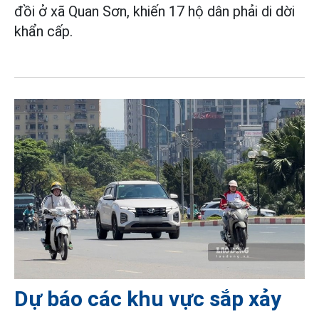
đồi ở xã Quan Sơn, khiến 17 hộ dân phải di dời
khẩn cấp.
Dự báo các khu vực sắp xảy