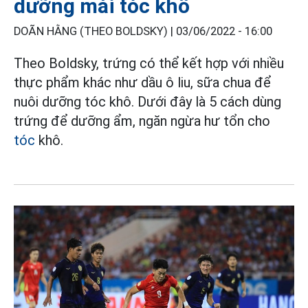
dưỡng mái tóc khô
DOÃN HẰNG (THEO BOLDSKY) |
03/06/2022 - 16:00
Theo Boldsky, trứng có thể kết hợp với nhiều
thực phẩm khác như dầu ô liu, sữa chua để
nuôi dưỡng tóc khô. Dưới đây là 5 cách dùng
trứng để dưỡng ẩm, ngăn ngừa hư tổn cho
tóc
khô.