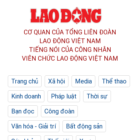
CƠ QUAN CỦA TỔNG LIÊN ĐOÀN
LAO ĐỘNG VIỆT NAM
TIẾNG NÓI CỦA CÔNG NHÂN
VIÊN CHỨC LAO ĐỘNG
VIỆT NAM
Trang chủ
Xã hội
Media
Thể thao
Kinh doanh
Pháp luật
Thời sự
Bạn đọc
Công đoàn
Văn hóa - Giải trí
Bất động sản