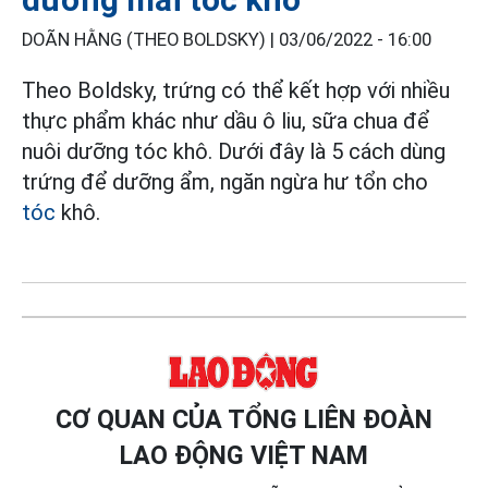
DOÃN HẰNG (THEO BOLDSKY) |
03/06/2022 - 16:00
Theo Boldsky, trứng có thể kết hợp với nhiều
thực phẩm khác như dầu ô liu, sữa chua để
nuôi dưỡng tóc khô. Dưới đây là 5 cách dùng
trứng để dưỡng ẩm, ngăn ngừa hư tổn cho
tóc
khô.
CƠ QUAN CỦA TỔNG LIÊN ĐOÀN
LAO ĐỘNG VIỆT NAM