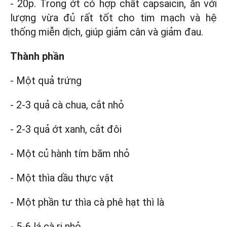
- 20p. Trong ớt có hợp chất capsaicin, ăn với
lượng vừa đủ rất tốt cho tim mạch và hệ
thống miễn dịch, giúp giảm cân và giảm đau.
Thành phần
- Một quả trứng
- 2-3 quả cà chua, cắt nhỏ
- 2-3 quả ớt xanh, cắt đôi
- Một củ hành tím băm nhỏ
- Một thìa dầu thực vật
- Một phần tư thìa cà phê hạt thì là
- 5-6 lá cà ri nhỏ