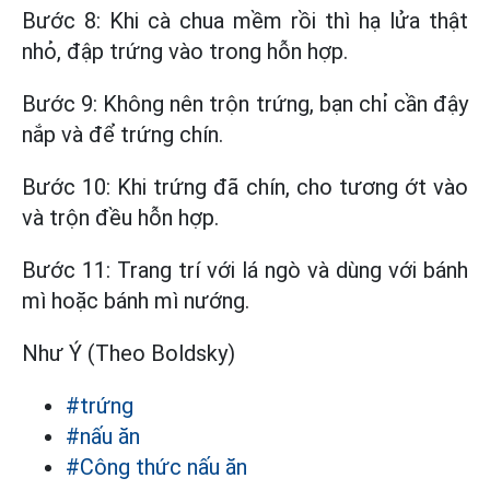
Bước 8: Khi cà chua mềm rồi thì hạ lửa thật
nhỏ, đập trứng vào trong hỗn hợp.
Bước 9: Không nên trộn trứng, bạn chỉ cần đậy
nắp và để trứng chín.
Bước 10: Khi trứng đã chín, cho tương ớt vào
và trộn đều hỗn hợp.
Bước 11: Trang trí với lá ngò và dùng với bánh
mì hoặc bánh mì nướng.
Như Ý (Theo Boldsky)
#trứng
#nấu ăn
#Công thức nấu ăn