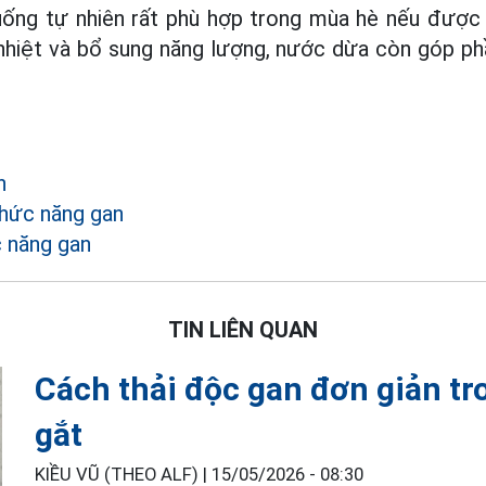
ống tự nhiên rất phù hợp trong mùa hè nếu được
 nhiệt và bổ sung năng lượng, nước dừa còn góp p
n
hức năng gan
 năng gan
TIN LIÊN QUAN
Cách thải độc gan đơn giản tr
gắt
KIỀU VŨ (THEO ALF) |
15/05/2026 - 08:30