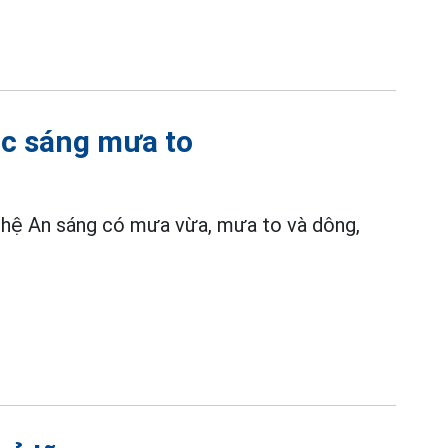
ắc sáng mưa to
ghệ An sáng có mưa vừa, mưa to và dông,