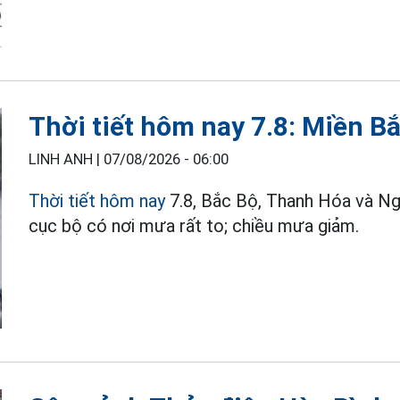
Thời tiết hôm nay 7.8: Miền B
LINH ANH |
07/08/2026 - 06:00
Thời tiết hôm nay
7.8, Bắc Bộ, Thanh Hóa và N
cục bộ có nơi mưa rất to; chiều mưa giảm.