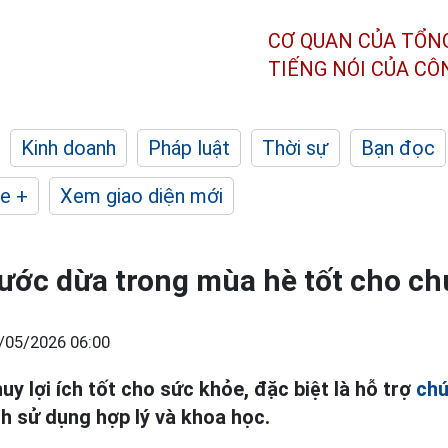
CƠ QUAN CỦA TỔN
TIẾNG NÓI CỦA C
Kinh doanh
Pháp luật
Thời sự
Bạn đọc
e +
Xem giao diện mới
ước dừa trong mùa hè tốt cho ch
/05/2026 06:00
y lợi ích tốt cho sức khỏe, đặc biệt là hỗ trợ
chứ
ch sử dụng hợp lý và khoa học.