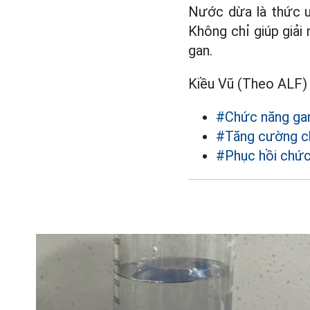
Nước dừa là thức u
Không chỉ giúp giải
gan.
Kiều Vũ (Theo ALF)
#Chức năng ga
#Tăng cường c
#Phục hồi chức