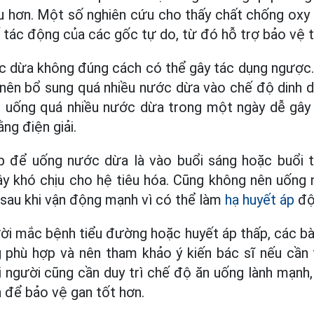
ịu hơn. Một số nghiên cứu cho thấy chất chống oxy
 tác động của các gốc tự do, từ đó hỗ trợ bảo vệ 
c dừa không đúng cách có thể gây tác dụng ngược. 
 nên bổ sung quá nhiều nước dừa vào chế độ dinh 
Vì uống quá nhiều nước dừa trong một ngày dễ gây
ng điện giải.
p để uống nước dừa là vào buổi sáng hoặc buổi t
gây khó chịu cho hệ tiêu hóa. Cũng không nên uống
sau khi vận động mạnh vì có thể làm
hạ huyết áp
độ
ời mắc bệnh tiểu đường hoặc huyết áp thấp, các bà
 phù hợp và nên tham khảo ý kiến bác sĩ nếu cần t
người cũng cần duy trì chế độ ăn uống lành mạnh,
 để bảo vệ gan tốt hơn.