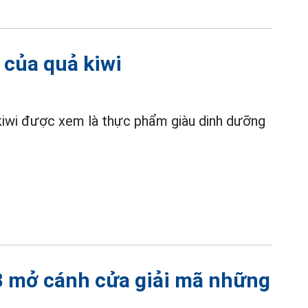
 của quả kiwi
, kiwi được xem là thực phẩm giàu dinh dưỡng
8 mở cánh cửa giải mã những