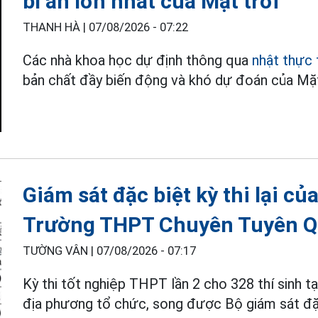
bí ẩn lớn nhất của Mặt trời
THANH HÀ |
07/08/2026 - 07:22
Các nhà khoa học dự định thông qua
nhật thực 
bản chất đầy biến động và khó dự đoán của Mặt
Giám sát đặc biệt kỳ thi lại của
Trường THPT Chuyên Tuyên 
TƯỜNG VÂN |
07/08/2026 - 07:17
Kỳ thi tốt nghiệp THPT lần 2 cho 328 thí sinh 
địa phương tổ chức, song được Bộ giám sát đặc