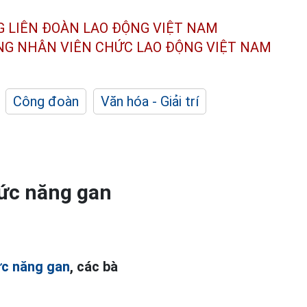
G LIÊN ĐOÀN
LAO ĐỘNG VIỆT NAM
ÔNG NHÂN
VIÊN CHỨC LAO ĐỘNG
VIỆT NAM
Công đoàn
Văn hóa - Giải trí
ức năng gan
c năng gan
, các bà