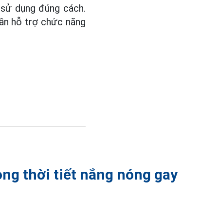
 sử dụng đúng cách.
hần hỗ trợ chức năng
ong thời tiết nắng nóng gay