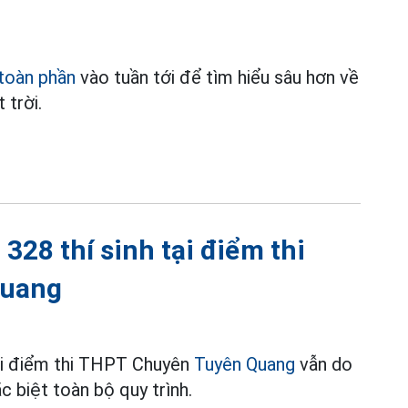
toàn phần
vào tuần tới để tìm hiểu sâu hơn về
 trời.
 328 thí sinh tại điểm thi
Quang
tại điểm thi THPT Chuyên
Tuyên Quang
vẫn do
 biệt toàn bộ quy trình.