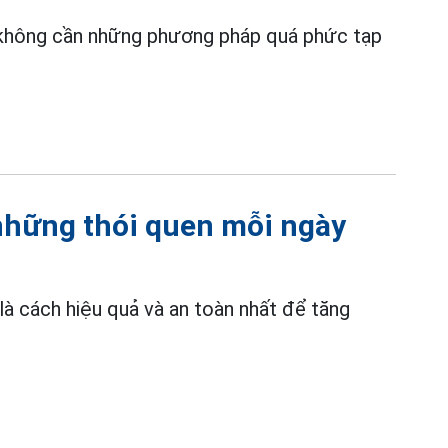
t không cần những phương pháp quá phức tạp
những thói quen mỗi ngày
là cách hiệu quả và an toàn nhất để tăng