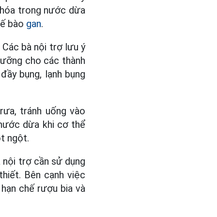
 hóa trong nước dừa
tế bào
gan
.
Các bà nội trợ lưu ý
dưỡng cho các thành
 đầy bụng, lạnh bụng
rưa, tránh uống vào
 nước dừa khi cơ thể
t ngột.
 nội trợ cần sử dụng
hiết. Bên cạnh việc
 hạn chế rượu bia và