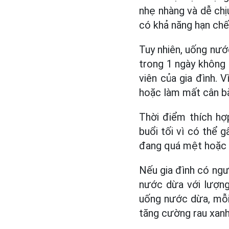
nhẹ nhàng và dễ ch
có khả năng hạn chế
Tuy nhiên, uống nướ
trong 1 ngày không
viên của gia đình. 
hoặc làm mất cân bằ
Thời điểm thích hợ
buổi tối vì có thể 
đang quá mệt hoặc 
Nếu gia đình có ngư
nước dừa với lượng
uống nước dừa, mỗi 
tăng cường rau xanh