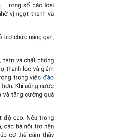
. Trong số các loại
hờ vị ngọt thanh và
hỗ trợ chức năng gan,
, natri và chất chống
rợ thanh lọc và giảm
rọng trong việc
đào
 hơn. Khi uống nước
óa và tăng cường quá
t độ cao. Nếu trong
 các bà nội trợ nên
iúp cơ thể cảm thấy