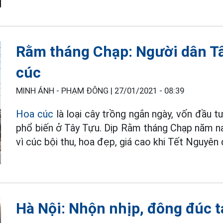
Rằm tháng Chạp: Người dân Tâ
cúc
MINH ÁNH - PHẠM ĐÔNG |
27/01/2021 - 08:39
Hoa cúc
là loại cây trồng ngắn ngày, vốn đầu 
phổ biến ở Tây Tựu. Dịp Rằm tháng Chạp năm na
vì cúc bội thu, hoa đẹp, giá cao khi Tết Nguyên
Hà Nội: Nhộn nhịp, đông đúc 