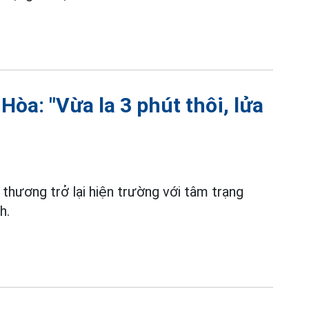
òa: "Vừa la 3 phút thôi, lửa
u thương trở lại hiện trường với tâm trạng
h.