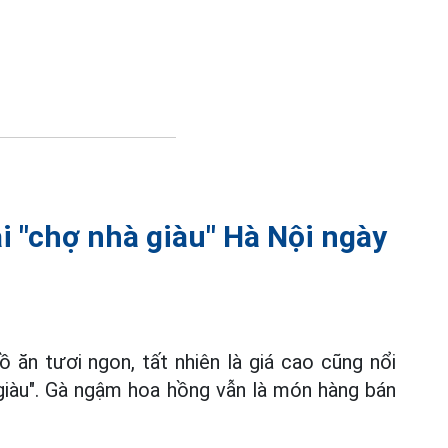
i "chợ nhà giàu" Hà Nội ngày
ăn tươi ngon, tất nhiên là giá cao cũng nổi
giàu". Gà ngậm hoa hồng vẫn là món hàng bán