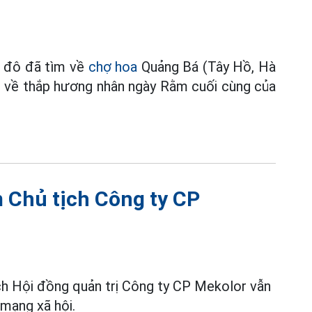
ủ đô đã tìm về
chợ hoa
Quảng Bá (Tây Hồ, Hà
 về thắp hương nhân ngày Rằm cuối cùng của
 Chủ tịch Công ty CP
ịch Hội đồng quản trị Công ty CP Mekolor vẫn
 mạng xã hội.