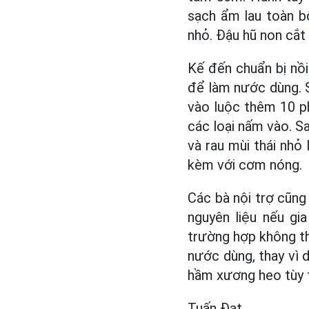
sạch ẩm lau toàn bộ
nhỏ. Đậu hũ non cắt
Kế đến chuẩn bị nồi 
để làm nước dùng. Sa
vào luộc thêm 10 p
các loại nấm vào. S
và rau mùi thái nhỏ
kèm với cơm nóng.
Các bà nội trợ cũng
nguyên liệu nếu gi
trường hợp không thí
nước dùng, thay vì 
hầm xương heo tùy t
Tuấn Đạt