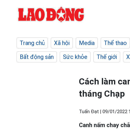
Trang chủ
Xã hội
Media
Thể thao
Bất động sản
Sức khỏe
Thế giới
X
Cách làm ca
tháng Chạp
Tuấn Đạt |
09/01/2022 
Canh nấm chay chắc