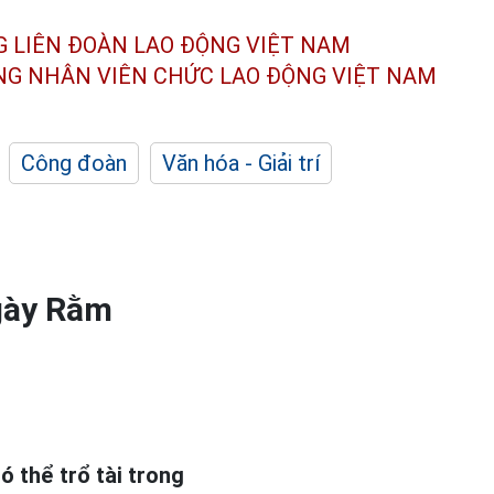
G LIÊN ĐOÀN
LAO ĐỘNG VIỆT NAM
ÔNG NHÂN
VIÊN CHỨC LAO ĐỘNG
VIỆT NAM
Công đoàn
Văn hóa - Giải trí
gày Rằm
 thể trổ tài trong