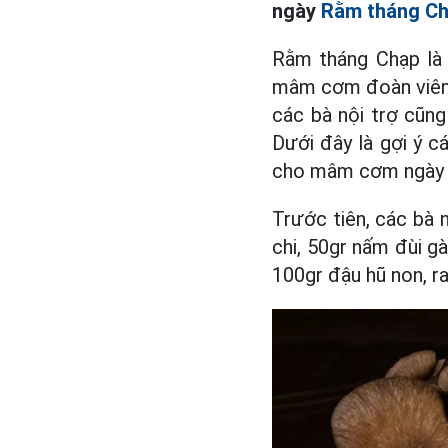
ngày
Rằm tháng C
Rằm tháng Chạp là
mâm cơm đoàn viên.
các bà nội trợ cũn
Dưới đây là gợi ý 
cho mâm cơm ngày 
Trước tiên, các bà 
chi, 50gr nấm đùi gà
100gr đậu hũ non, r