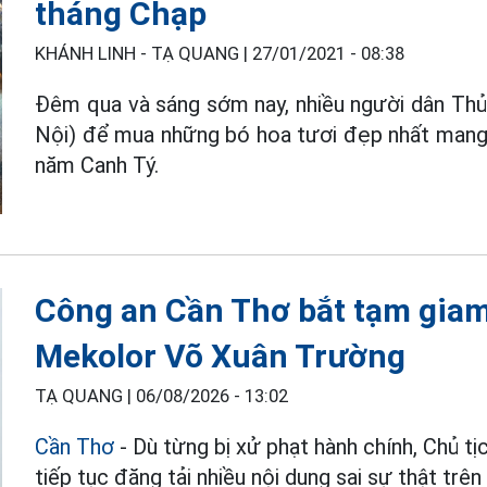
tháng Chạp
KHÁNH LINH - TẠ QUANG |
27/01/2021 - 08:38
Đêm qua và sáng sớm nay, nhiều người dân Th
Nội) để mua những bó hoa tươi đẹp nhất mang
năm Canh Tý.
Công an Cần Thơ bắt tạm giam
Mekolor Võ Xuân Trường
TẠ QUANG |
06/08/2026 - 13:02
Cần Thơ
- Dù từng bị xử phạt hành chính, Chủ t
tiếp tục đăng tải nhiều nội dung sai sự thật trên