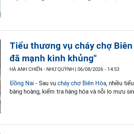
Tiểu thương vụ cháy chợ Biên H
đã mạnh kinh khủng"
HÀ ANH CHIẾN - NHƯ QUỲNH |
06/08/2026 - 14:53
Đồng Nai
- Sau vụ
cháy chợ Biên Hòa
, nhiều tiể
bàng hoàng, kiểm tra hàng hóa và nỗi lo mưu sin