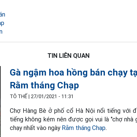
án
ạp
n
TIN LIÊN QUAN
Gà ngậm hoa hồng bán chạy tạ
Rằm tháng Chạp
TÔ THẾ |
27/01/2021 - 11:31
Chợ Hàng Bè ở phố cổ Hà Nội nổi tiếng với đồ 
tiếng không kém nên được gọi vui là "chợ nhà 
chạy nhất vào ngày
Rằm tháng Chạp
.