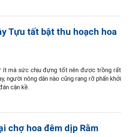
y Tựu tất bật thu hoạch hoa
tư ít mà sức chịu đựng tốt nên được trồng rất
y, người nông dân nào cũng rạng rỡ phấn khởi
 đán cận kề.
tại chợ hoa đêm dịp Rằm