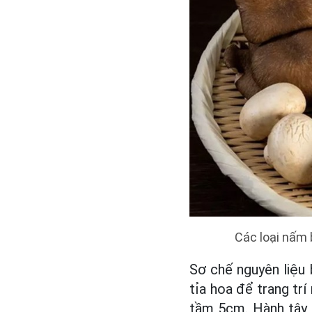
Các loại nấm 
Sơ chế nguyên liệu 
tỉa hoa để trang tr
tầm 5cm. Hành tây l