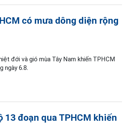
TPHCM có mưa dông diện rộng
 nhiệt đới và gió mùa Tây Nam khiến TPHCM
g ngày 6.8.
 lộ 13 đoạn qua TPHCM khiến