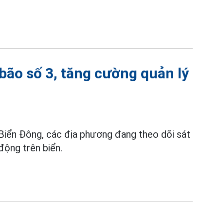
ão số 3, tăng cường quản lý
 Biển Đông, các địa phương đang theo dõi sát
 động trên biển.