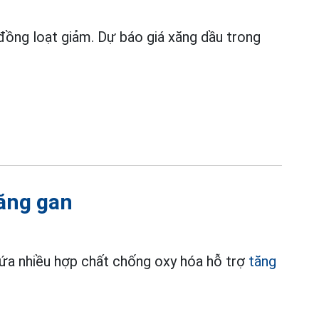
 đồng loạt giảm. Dự báo giá xăng dầu trong
ăng gan
hứa nhiều hợp chất chống oxy hóa hỗ trợ
tăng