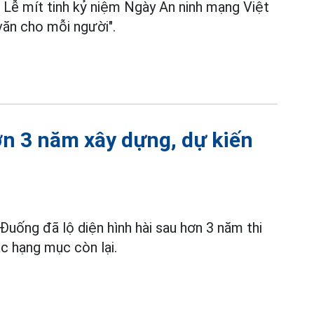
Lễ mít tinh kỷ niệm Ngày An ninh mạng Việt
ăn cho mỗi người".
ơn 3 năm xây dựng, dự kiến
uống đã lộ diện hình hài sau hơn 3 năm thi
ác hạng mục còn lại.