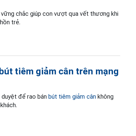
 vững chắc giúp con vượt qua vết thương khi
hồn trẻ.
 bút tiêm giảm cân trên mạng
m duyệt để rao bán
bút tiêm giảm cân
không
 khách.