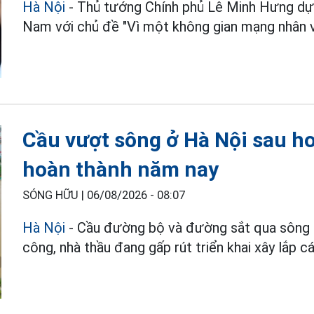
Hà Nội
- Thủ tướng Chính phủ Lê Minh Hưng dự 
Nam với chủ đề "Vì một không gian mạng nhân v
Cầu vượt sông ở Hà Nội sau h
hoàn thành năm nay
SÓNG HỮU |
06/08/2026 - 08:07
Hà Nội
- Cầu đường bộ và đường sắt qua sông Đ
công, nhà thầu đang gấp rút triển khai xây lắp c