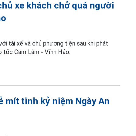
à chủ xe khách chở quá người
ảo
ới tài xế và chủ phương tiện sau khi phát
ao tốc Cam Lâm - Vĩnh Hảo.
 mít tinh kỷ niệm Ngày An