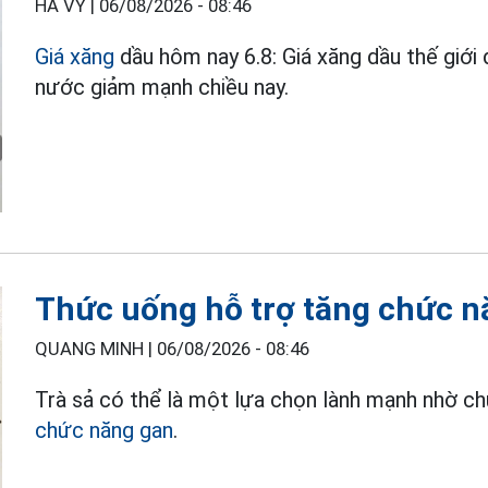
HÀ VY |
06/08/2026 - 08:46
Giá xăng
dầu hôm nay 6.8: Giá xăng dầu thế giới
nước giảm mạnh chiều nay.
Thức uống hỗ trợ tăng chức n
QUANG MINH |
06/08/2026 - 08:46
Trà sả có thể là một lựa chọn lành mạnh nhờ c
chức năng gan
.