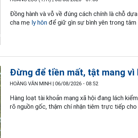
Đồng hành và vỗ về đúng cách chính là chỗ dựa
cha mẹ
ly hôn
để giữ gìn sự bình yên trong tâm 
Đừng để tiền mất, tật mang vì
HOÀNG VĂN MINH |
06/08/2026 - 08:52
Hàng loạt tài khoản mạng xã hội đang lách kiể
rõ nguồn gốc, thậm chí nhận tiêm trực tiếp cho