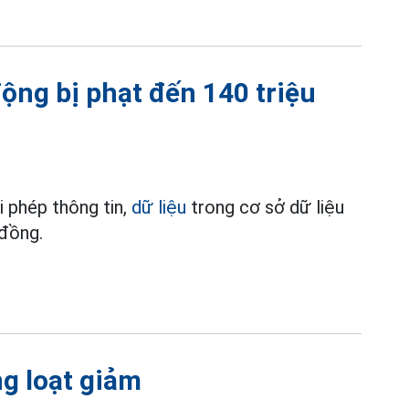
ộng bị phạt đến 140 triệu
i phép thông tin,
dữ liệu
trong cơ sở dữ liệu
 đồng.
g loạt giảm