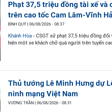
Phạt 37,5 triệu đồng tài xế v
trên cao tốc Cam Lâm-Vĩnh H
BÌNH QUÝ |
06/08/2026 - 08:37
Khánh Hòa
- CSGT xử phạt 37,5 triệu đồng đối v
hiện một xe khách chở quá người trên tuyến c
Thủ tướng Lê Minh Hưng dự Lễ
ninh mạng Việt Nam
VƯƠNG TRẦN |
06/08/2026 - 08:31