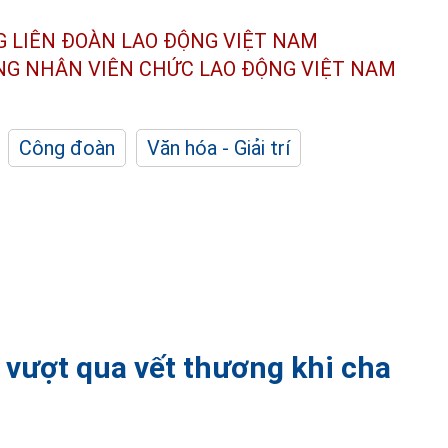
G LIÊN ĐOÀN
LAO ĐỘNG VIỆT NAM
ÔNG NHÂN
VIÊN CHỨC LAO ĐỘNG
VIỆT NAM
Công đoàn
Văn hóa - Giải trí
 vượt qua vết thương khi cha