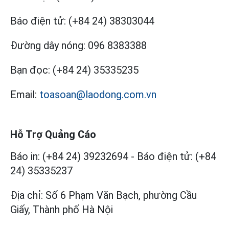
Báo điện tử:
(+84 24) 38303044
Đường dây nóng:
096 8383388
Bạn đọc:
(+84 24) 35335235
Email:
toasoan@laodong.com.vn
Hỗ Trợ Quảng Cáo
Báo in: (+84 24) 39232694
-
Báo điện tử: (+84
24) 35335237
Địa chỉ: Số 6 Phạm Văn Bạch, phường Cầu
Giấy, Thành phố Hà Nội