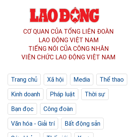
CƠ QUAN CỦA TỔNG LIÊN ĐOÀN
LAO ĐỘNG VIỆT NAM
TIẾNG NÓI CỦA CÔNG NHÂN
VIÊN CHỨC LAO ĐỘNG
VIỆT NAM
Trang chủ
Xã hội
Media
Thể thao
Kinh doanh
Pháp luật
Thời sự
Bạn đọc
Công đoàn
Văn hóa - Giải trí
Bất động sản