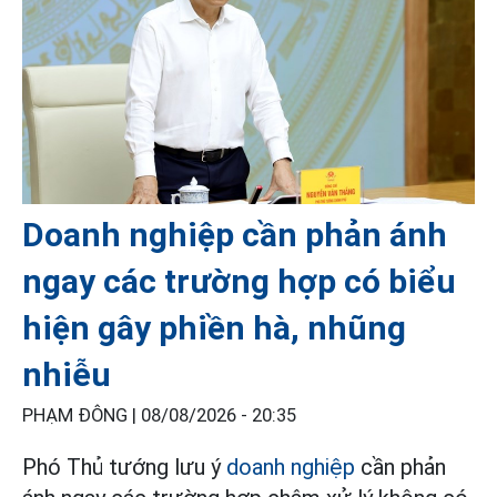
Doanh nghiệp cần phản ánh
ngay các trường hợp có biểu
hiện gây phiền hà, nhũng
nhiễu
PHẠM ĐÔNG |
08/08/2026 - 20:35
Phó Thủ tướng lưu ý
doanh nghiệp
cần phản