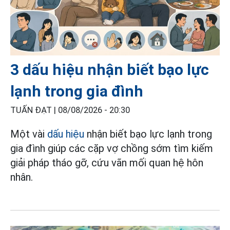
3 dấu hiệu nhận biết bạo lực
lạnh trong gia đình
TUẤN ĐẠT |
08/08/2026 - 20:30
Một vài
dấu hiệu
nhận biết bạo lực lạnh trong
gia đình giúp các cặp vợ chồng sớm tìm kiếm
giải pháp tháo gỡ, cứu vãn mối quan hệ hôn
nhân.