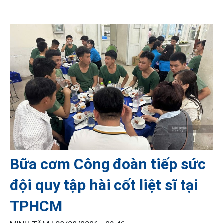
Bữa cơm Công đoàn tiếp sức
đội quy tập hài cốt liệt sĩ tại
TPHCM