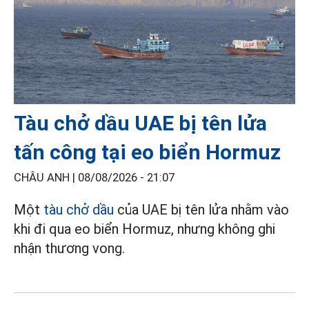
Tàu chở dầu UAE bị tên lửa
tấn công tại eo biển Hormuz
CHÂU ANH |
08/08/2026 - 21:07
Một
tàu chở dầu
của UAE bị tên lửa nhằm vào
khi đi qua eo biển Hormuz, nhưng không ghi
nhận thương vong.