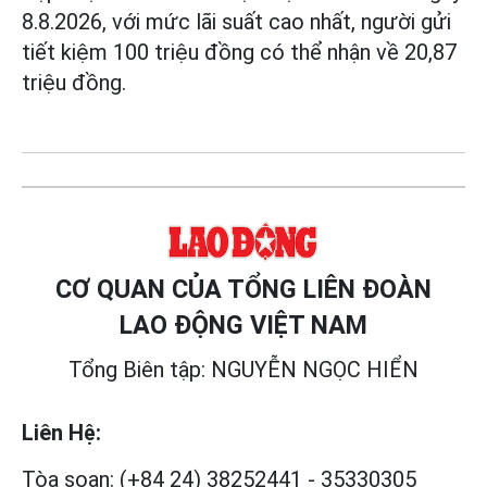
8.8.2026, với mức lãi suất cao nhất, người gửi
tiết kiệm 100 triệu đồng có thể nhận về 20,87
triệu đồng.
CƠ QUAN CỦA TỔNG LIÊN ĐOÀN
LAO ĐỘNG VIỆT NAM
Tổng Biên tập: NGUYỄN NGỌC HIỂN
Liên Hệ:
Tòa soạn:
(+84 24) 38252441
-
35330305