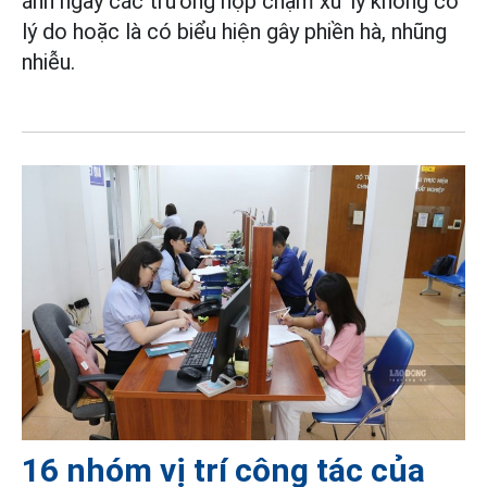
ánh ngay các trường hợp chậm xử lý không có
lý do hoặc là có biểu hiện gây phiền hà, nhũng
nhiễu.
16 nhóm vị trí công tác của