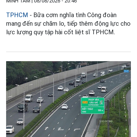
MINH TÂM |
08/08/2026 - 20:46
TPHCM
- Bữa cơm nghĩa tình Công đoàn
mang đến sự chăm lo, tiếp thêm động lực cho
lực lượng quy tập hài cốt liệt sĩ TPHCM.