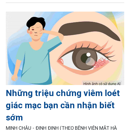
Những triệu chứng viêm loét
giác mạc bạn cần nhận biết
sớm
MINH CHÂU - ĐINH ĐINH (THEO BỆNH VIỆN MẮT HÀ