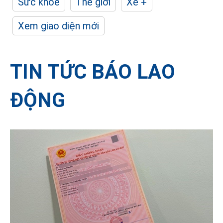
Sức khỏe
Thế giới
Xe +
Xem giao diện mới
TIN TỨC BÁO LAO
ĐỘNG