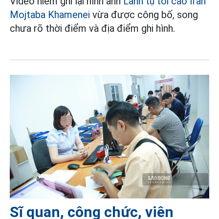
Video hiếm ghi lại hình ảnh
Lãnh tụ tối cao Iran
Mojtaba Khamenei
vừa được công bố, song
chưa rõ thời điểm và địa điểm ghi hình.
Sĩ quan, công chức, viên