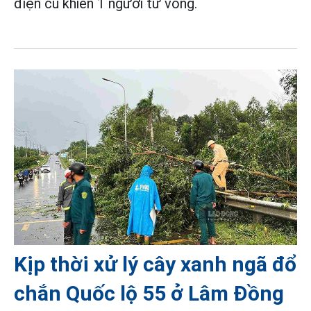
điện cũ khiến 1 người tử vong.
Kịp thời xử lý cây xanh ngã đổ
chắn Quốc lộ 55 ở Lâm Đồng