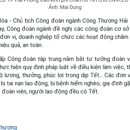
Ảnh: Mai Dung
a - Chủ tịch Công đoàn ngành Công Thương Hải 
y, Công đoàn ngành đề nghị các công đoàn cơ s
ạo đơn vị, doanh nghiệp tổ chức các hoạt động chă
 hiệu quả, an toàn.
ấp Công đoàn tập trung nắm bắt tư tưởng đoàn vi
ực hiện quy định pháp luật về điều kiện làm việc, th
ộ lương, thưởng, phúc lợi trong dịp Tết... Các đơn
ị tai nạn lao động, bị bệnh hiểm nghèo, gia đình g
đoàn viên, người lao động đều có Tết.
Thương