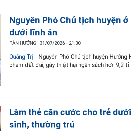
Nguyên Phó Chủ tịch huyện ở 
dưới lĩnh án
TÂN HƯỚNG |
31/07/2026 - 21:30
Quảng Trị
- Nguyên Phó Chủ tịch huyện Hướng Hó
phạm đất đai, gây thiệt hại ngân sách hơn 9,2 tỉ
Làm thẻ căn cước cho trẻ dưới
sinh, thường trú