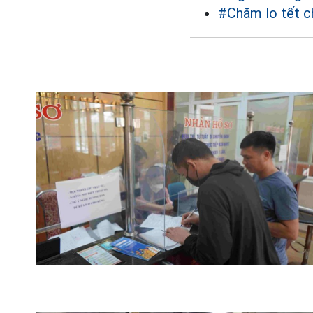
#Chăm lo tết c