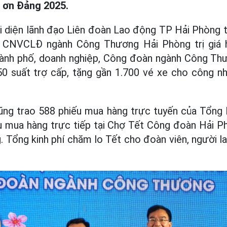
 ơn Đảng 2025.
ại diện lãnh đạo Liên đoàn Lao động TP Hải Phòng t
, CNVCLĐ ngành Công Thương Hải Phòng trị giá h
hành phố, doanh nghiệp, Công đoàn ngành Công Th
150 suất trợ cấp, tặng gần 1.700 vé xe cho công n
ng trao 588 phiếu mua hàng trực tuyến của Tổng
u mua hàng trực tiếp tại Chợ Tết Công đoàn Hải 
g. Tổng kinh phí chăm lo Tết cho đoàn viên, người 