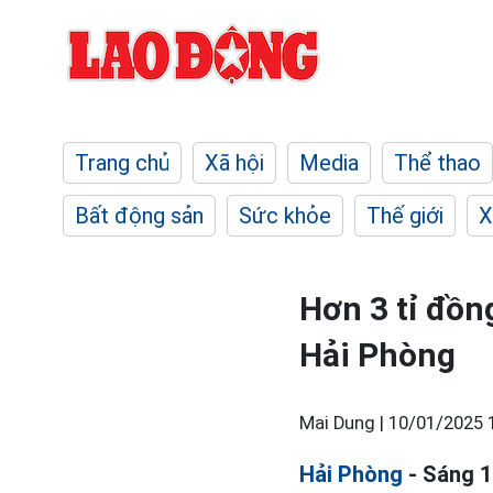
Trang chủ
Xã hội
Media
Thể thao
Bất động sản
Sức khỏe
Thế giới
X
Hơn 3 tỉ đồ
Hải Phòng
Mai Dung |
10/01/2025 
Hải Phòng
- Sáng 