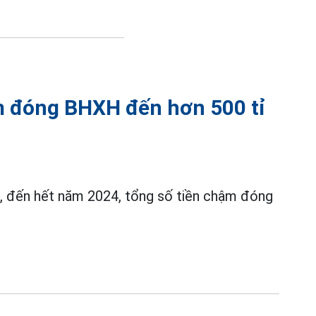
 đóng BHXH đến hơn 500 tỉ
g
, đến hết năm 2024, tổng số tiền chậm đóng