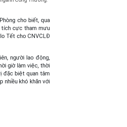
Phòng cho biết, qua
ở tích cực tham mưu
m lo Tết cho CNVCLĐ
ên, người lao động,
ời giờ làm việc, thời
 vị đặc biệt quan tâm
ặp nhiều khó khăn với