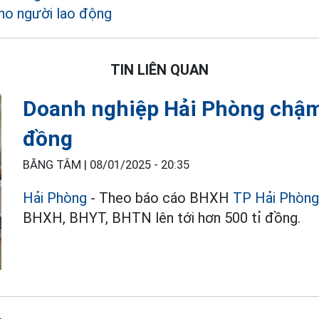
ho người lao động
TIN LIÊN QUAN
Doanh nghiệp Hải Phòng chậm
đồng
BĂNG TÂM |
08/01/2025 - 20:35
Hải Phòng
- Theo báo cáo BHXH
TP Hải Phòn
BHXH, BHYT, BHTN lên tới hơn 500 tỉ đồng.