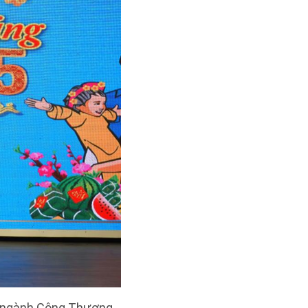
Đ ngành Công Thương.