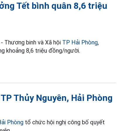
ng Tết bình quân 8,6 triệu
 - Thương binh và Xã hội
TP Hải Phòng
,
g khoảng 8,6 triệu đồng/người.
 TP Thủy Nguyên, Hải Phòng
ải Phòng
tổ chức hội nghị công bố quyết
uyên.