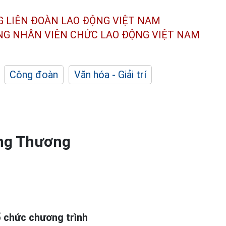
G LIÊN ĐOÀN
LAO ĐỘNG VIỆT NAM
ÔNG NHÂN
VIÊN CHỨC LAO ĐỘNG
VIỆT NAM
Công đoàn
Văn hóa - Giải trí
ông Thương
 chức chương trình