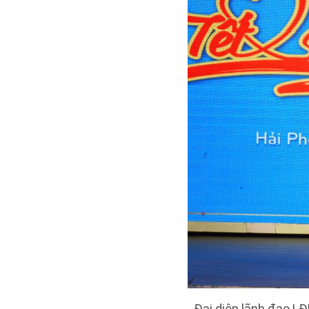
Đại diện lãnh đạo L