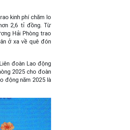
rao kinh phí chăm lo
ơn 2,6 tỉ đồng. Từ
ương Hải Phòng trao
hân ở xa về quê đón
 Liên đoàn Lao động
Phòng 2025 cho đoàn
lao động năm 2025 là