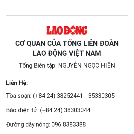
CƠ QUAN CỦA TỔNG LIÊN ĐOÀN
LAO ĐỘNG VIỆT NAM
Tổng Biên tập: NGUYỄN NGỌC HIỂN
Liên Hệ:
Tòa soạn:
(+84 24) 38252441
-
35330305
Báo điện tử:
(+84 24) 38303044
Đường dây nóng:
096 8383388