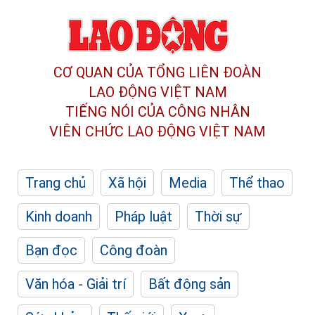
CƠ QUAN CỦA TỔNG LIÊN ĐOÀN
LAO ĐỘNG VIỆT NAM
TIẾNG NÓI CỦA CÔNG NHÂN
VIÊN CHỨC LAO ĐỘNG
VIỆT NAM
Trang chủ
Xã hội
Media
Thể thao
Kinh doanh
Pháp luật
Thời sự
Bạn đọc
Công đoàn
Văn hóa - Giải trí
Bất động sản