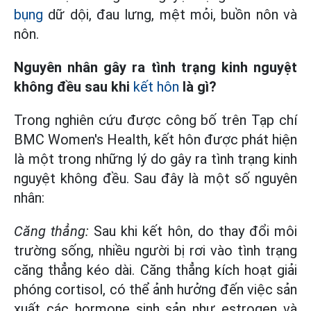
bụng
dữ dội, đau lưng, mệt mỏi, buồn nôn và
nôn.
Nguyên nhân gây ra tình trạng kinh nguyệt
không đều sau khi
kết hôn
là gì?
Trong nghiên cứu được công bố trên Tạp chí
BMC Women's Health, kết hôn được phát hiện
là một trong những lý do gây ra tình trạng kinh
nguyệt không đều. Sau đây là một số nguyên
nhân:
Căng thẳng:
Sau khi kết hôn, do thay đổi môi
trường sống, nhiều người bị rơi vào tình trạng
căng thẳng kéo dài. Căng thẳng kích hoạt giải
phóng cortisol, có thể ảnh hưởng đến việc sản
xuất các hormone sinh sản như estrogen và