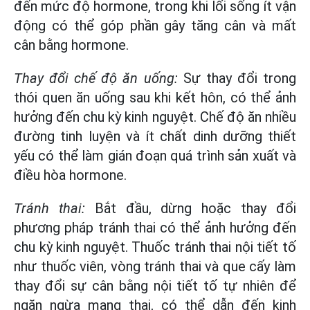
đến mức độ hormone, trong khi lối sống ít vận
động có thể góp phần gây tăng cân và mất
cân bằng hormone.
Thay đổi chế độ ăn uống:
Sự thay đổi trong
thói quen ăn uống sau khi kết hôn, có thể ảnh
hưởng đến chu kỳ kinh nguyệt. Chế độ ăn nhiều
đường tinh luyện và ít chất dinh dưỡng thiết
yếu có thể làm gián đoạn quá trình sản xuất và
điều hòa hormone.
Tránh thai:
Bắt đầu, dừng hoặc thay đổi
phương pháp tránh thai có thể ảnh hưởng đến
chu kỳ kinh nguyệt. Thuốc tránh thai nội tiết tố
như thuốc viên, vòng tránh thai và que cấy làm
thay đổi sự cân bằng nội tiết tố tự nhiên để
ngăn ngừa mang thai, có thể dẫn đến kinh