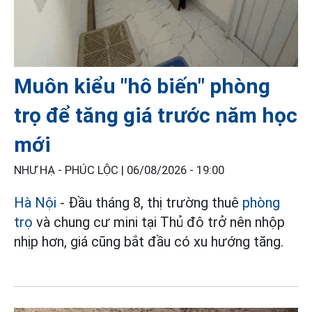
Muôn kiểu "hô biến" phòng
trọ để tăng giá trước năm học
mới
NHƯ HẠ - PHÚC LỘC |
06/08/2026 - 19:00
Hà Nội
- Đầu tháng 8, thị trường thuê
phòng
trọ
và chung cư mini tại Thủ đô trở nên nhộp
nhịp hơn, giá cũng bắt đầu có xu hướng tăng.