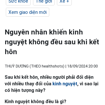
Sức khỏe
Thế giới
Xe +
Xem giao diện mới
Nguyên nhân khiến kinh
nguyệt không đều sau khi kết
hôn
THUỲ DƯƠNG (THEO healthshots) |
18/09/2024 20:00
Sau khi kết hôn, nhiều người phải đối diện
với nhiều thay đổi của
kinh nguyệt
, vì sao lại
có hiện tượng này?
Kinh nguyệt không đều là gì?