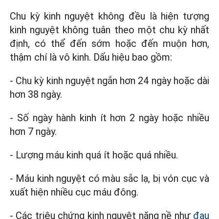
Chu kỳ kinh nguyệt không đều là hiện tượng
kinh nguyệt không tuân theo một chu kỳ nhất
định, có thể đến sớm hoặc đến muộn hơn,
thậm chí là vô kinh. Dấu hiệu bao gồm:
- Chu kỳ kinh nguyệt ngắn hơn 24 ngày hoặc dài
hơn 38 ngày.
- Số ngày hành kinh ít hơn 2 ngày hoặc nhiều
hơn 7 ngày.
- Lượng máu kinh quá ít hoặc quá nhiều.
- Máu kinh nguyệt có màu sắc lạ, bị vón cục và
xuất hiện nhiều cục máu đông.
- Các triệu chứng kinh nguyệt nặng nề như
đau