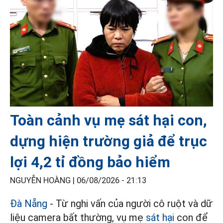
Toàn cảnh vụ mẹ sát hại con,
dựng hiện trường giả để trục
lợi 4,2 tỉ đồng bảo hiểm
NGUYỄN HOÀNG |
06/08/2026 - 21:13
Đà Nẵng
- Từ nghi vấn của người cô ruột và dữ
liệu camera bất thường, vụ mẹ
sát hại
con để