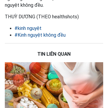
nguyệt không đều.
THUỲ DƯƠNG (THEO healthshots)
#kinh nguyệt
#Kinh nguyệt không đều
TIN LIÊN QUAN