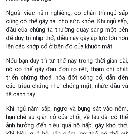
Ngoài việc nằm nghiêng, co chân thì ngủ sấp
cũng có thể gây hại cho sức khỏe. Khi ngủ sấp,
đầu của chúng ta thường quay sang một bên
để duy trì nhịp thở, điều này gây áp lực lớn hơn
lên các khớp cổ ở bên đó của khuôn mặt.
Nếu bạn duy trì tư thế này trong thời gian dài,
nó có thể gây đau đớn rõ rệt, thậm chí phát
triển chứng thoái hóa đốt sống cổ, dẫn đến
các triệu chứng như chóng mặt, nhức đầu và
tê cánh tay.
Khi ngủ nằm sấp, ngực và bụng sát vào nệm,
hạn chế sự giãn nở của phổi, về lâu dài có thể
ảnh hưởng đến hiệu quả hô hấp, gây khó thở.
Khi hiệu quả hô hấp giảm, cơ thể có thể sử