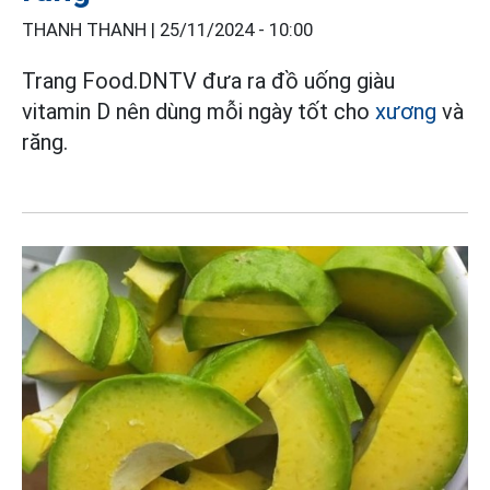
THANH THANH |
25/11/2024 - 10:00
Trang Food.DNTV đưa ra đồ uống giàu
vitamin D nên dùng mỗi ngày tốt cho
xương
và
răng.