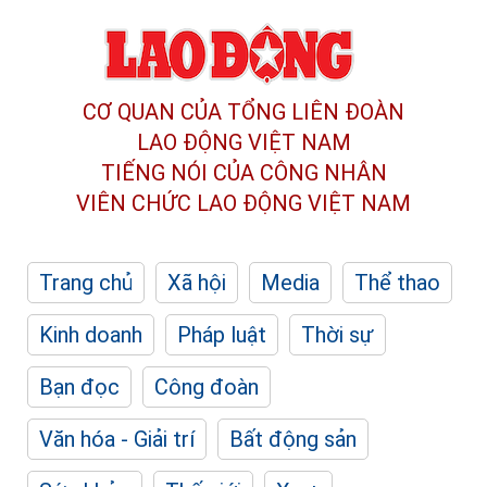
CƠ QUAN CỦA TỔNG LIÊN ĐOÀN
LAO ĐỘNG VIỆT NAM
TIẾNG NÓI CỦA CÔNG NHÂN
VIÊN CHỨC LAO ĐỘNG
VIỆT NAM
Trang chủ
Xã hội
Media
Thể thao
Kinh doanh
Pháp luật
Thời sự
Bạn đọc
Công đoàn
Văn hóa - Giải trí
Bất động sản