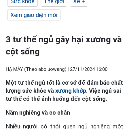
Sức khỏe
Thế giới
Xe +
Xem giao diện mới
3 tư thế ngủ gây hại xương và
cột sống
HẠ MÂY (Theo aboluowang) |
27/11/2024 16:00
Một tư thế ngủ tốt là cơ sở để đảm bảo chất
lượng sức khỏe và
xương khớp
. Việc ngủ sai
tư thế có thể ảnh hưởng đến cột sống.
Nằm nghiêng và co chân
Nhiều người có thói quen ngủ nghiêng một