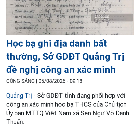
Học bạ ghi địa danh bất
thường, Sở GDĐT Quảng Trị
đề nghị công an xác minh
CÔNG SÁNG |
05/08/2026 - 09:18
Quảng Trị
- Sở GDĐT tỉnh đang phối hợp với
công an xác minh học bạ THCS của Chủ tịch
Ủy ban MTTQ Việt Nam xã Sen Ngư Võ Danh
Thuấn.