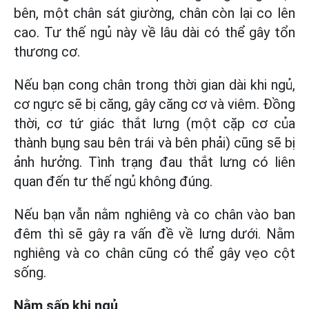
bên, một chân sát giường, chân còn lại co lên
cao. Tư thế ngủ này về lâu dài có thể gây tổn
thương cơ.
Nếu bạn cong chân trong thời gian dài khi ngủ,
cơ ngực sẽ bị căng, gây căng cơ và viêm. Đồng
thời, cơ tứ giác thắt lưng (một cặp cơ của
thành bụng sau bên trái và bên phải) cũng sẽ bị
ảnh hưởng. Tình trạng đau thắt lưng có liên
quan đến tư thế ngủ không đúng.
Nếu bạn vẫn nằm nghiêng và co chân vào ban
đêm thì sẽ gây ra vấn đề về lưng dưới. Nằm
nghiêng và co chân cũng có thể gây vẹo cột
sống.
Nằm sấp khi ngủ