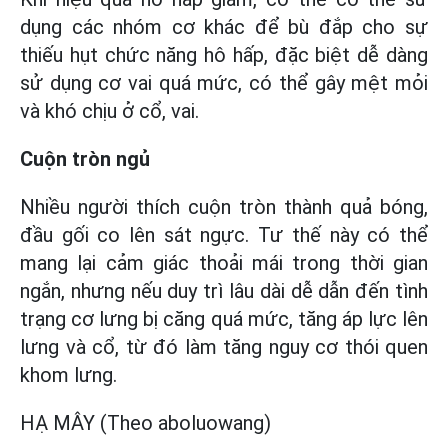
dụng các nhóm cơ khác để bù đắp cho sự
thiếu hụt chức năng hô hấp, đặc biệt dễ dàng
sử dụng cơ vai quá mức, có thể gây mệt mỏi
và khó chịu ở cổ, vai.
Cuộn tròn ngủ
Nhiều người thích cuộn tròn thành quả bóng,
đầu gối co lên sát ngực. Tư thế này có thể
mang lại cảm giác thoải mái trong thời gian
ngắn, nhưng nếu duy trì lâu dài dễ dẫn đến tình
trạng cơ lưng bị căng quá mức, tăng áp lực lên
lưng và cổ, từ đó làm tăng nguy cơ thói quen
khom lưng.
HẠ MÂY (Theo aboluowang)