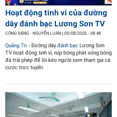
Hoạt động tinh vi của đường
dây đánh bạc Lương Sơn TV
CÔNG SÁNG - NGUYỄN LUÂN |
05/08/2026 - 08:48
Quảng Trị
- Đường dây
đánh bạc
Lương Sơn
TV hoạt động tinh vi, núp bóng phát sóng bóng
đá trái phép để lôi kéo người xem tham gia cá
cược trực tuyến.