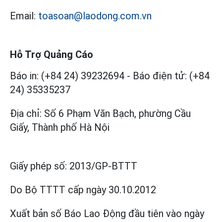
Email:
toasoan@laodong.com.vn
Hỗ Trợ Quảng Cáo
Báo in: (+84 24) 39232694
-
Báo điện tử: (+84
24) 35335237
Địa chỉ: Số 6 Phạm Văn Bạch, phường Cầu
Giấy, Thành phố Hà Nội
Giấy phép số:
2013/GP-BTTT
Do Bộ TTTT cấp
ngày 30.10.2012
Xuất bản số Báo Lao Động đầu tiên vào ngày