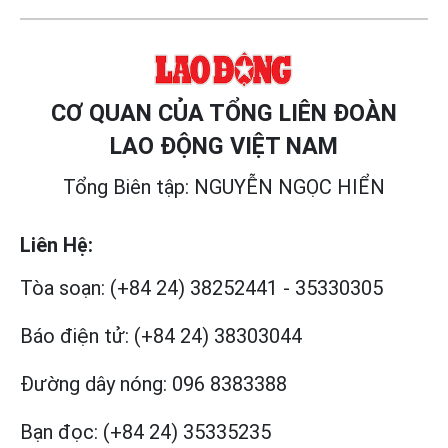
CƠ QUAN CỦA TỔNG LIÊN ĐOÀN
LAO ĐỘNG VIỆT NAM
Tổng Biên tập: NGUYỄN NGỌC HIỂN
Liên Hệ:
Tòa soạn:
(+84 24) 38252441
-
35330305
Báo điện tử:
(+84 24) 38303044
Đường dây nóng:
096 8383388
Bạn đọc:
(+84 24) 35335235