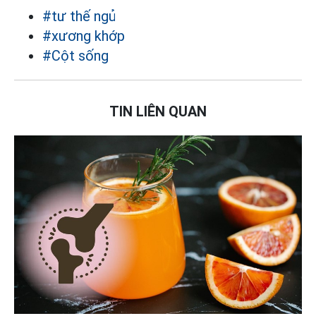
#tư thế ngủ
#xương khớp
#Cột sống
TIN LIÊN QUAN