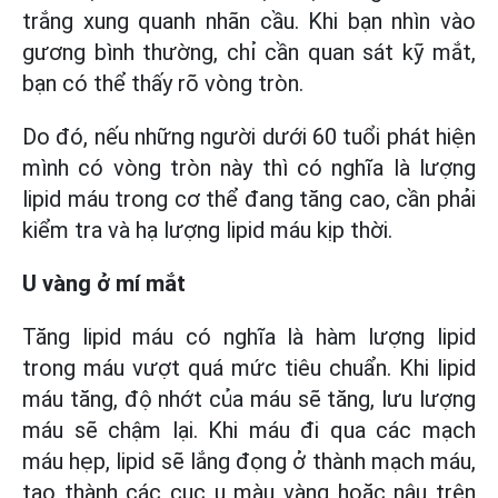
trắng xung quanh nhãn cầu. Khi bạn nhìn vào
gương bình thường, chỉ cần quan sát kỹ mắt,
bạn có thể thấy rõ vòng tròn.
Do đó, nếu những người dưới 60 tuổi phát hiện
mình có vòng tròn này thì có nghĩa là lượng
lipid máu trong cơ thể đang tăng cao, cần phải
kiểm tra và hạ lượng lipid máu kịp thời.
U vàng ở mí mắt
Tăng lipid máu có nghĩa là hàm lượng lipid
trong máu vượt quá mức tiêu chuẩn. Khi lipid
máu tăng, độ nhớt của máu sẽ tăng, lưu lượng
máu sẽ chậm lại. Khi máu đi qua các mạch
máu hẹp, lipid sẽ lắng đọng ở thành mạch máu,
tạo thành các cục u màu vàng hoặc nâu trên