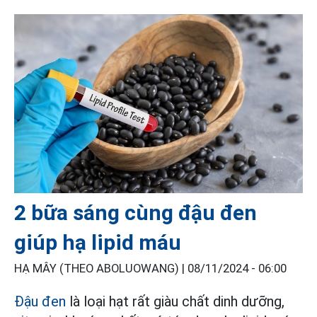
2 bữa sáng cùng đậu đen
giúp hạ lipid máu
HẠ MÂY (THEO ABOLUOWANG) |
08/11/2024 - 06:00
Đậu đen
là loại hạt rất giàu chất dinh dưỡng,