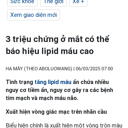
Sức khỏe
Thế giới
Xe +
Xem giao diện mới
3 triệu chứng ở mắt có thể
báo hiệu lipid máu cao
HẠ MÂY (THEO ABOLUOWANG) |
06/03/2025 07:00
Tình trạng
tăng lipid máu
ẩn chứa nhiều
nguy cơ tiềm ẩn, nguy cơ gây ra các bệnh
tim mạch và mạch máu não.
Xuất hiện vòng giác mạc trên nhãn cầu
Biểu hiện chính là xuất hiện một vòng tròn màu