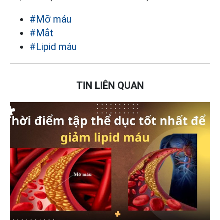
#Mỡ máu
#Mắt
#Lipid máu
TIN LIÊN QUAN