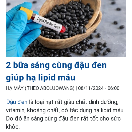
2 bữa sáng cùng đậu đen
giúp hạ lipid máu
HẠ MÂY (THEO ABOLUOWANG) |
08/11/2024 - 06:00
Đậu đen
là loại hạt rất giàu chất dinh dưỡng,
vitamin, khoáng chất, có tác dụng hạ lipid máu.
Do đó ăn sáng cùng đậu đen rất tốt cho sức
khỏe.