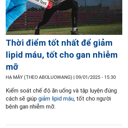
Thời điểm tốt nhất để giảm
lipid máu, tốt cho gan nhiễm
mỡ
HẠ MÂY (THEO ABOLUOWANG) |
09/01/2025 - 15:30
Kiểm soát chế độ ăn uống và tập luyện đúng
cách sẽ giúp
giảm lipid máu
, tốt cho người
bệnh gan nhiễm mỡ.