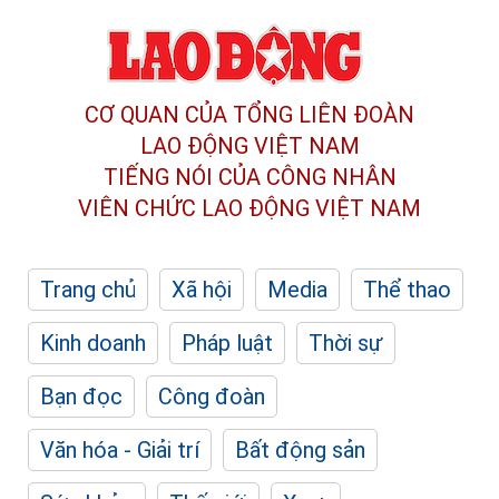
CƠ QUAN CỦA TỔNG LIÊN ĐOÀN
LAO ĐỘNG VIỆT NAM
TIẾNG NÓI CỦA CÔNG NHÂN
VIÊN CHỨC LAO ĐỘNG
VIỆT NAM
Trang chủ
Xã hội
Media
Thể thao
Kinh doanh
Pháp luật
Thời sự
Bạn đọc
Công đoàn
Văn hóa - Giải trí
Bất động sản