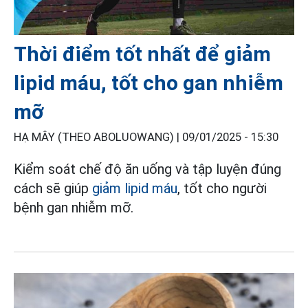
Thời điểm tốt nhất để giảm
lipid máu, tốt cho gan nhiễm
mỡ
HẠ MÂY (THEO ABOLUOWANG) |
09/01/2025 - 15:30
Kiểm soát chế độ ăn uống và tập luyện đúng
cách sẽ giúp
giảm lipid máu
, tốt cho người
bệnh gan nhiễm mỡ.