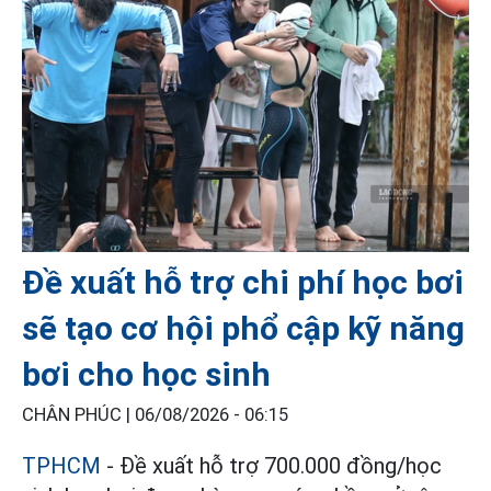
Đề xuất hỗ trợ chi phí học bơi
sẽ tạo cơ hội phổ cập kỹ năng
bơi cho học sinh
CHÂN PHÚC |
06/08/2026 - 06:15
TPHCM
- Đề xuất hỗ trợ 700.000 đồng/học