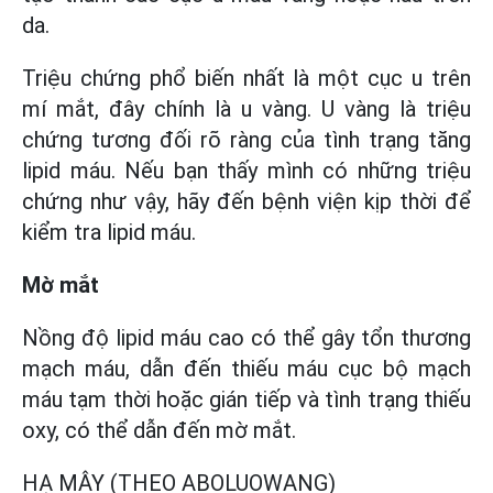
da.
Triệu chứng phổ biến nhất là một cục u trên
mí mắt, đây chính là u vàng. U vàng là triệu
chứng tương đối rõ ràng của tình trạng tăng
lipid máu. Nếu bạn thấy mình có những triệu
chứng như vậy, hãy đến bệnh viện kịp thời để
kiểm tra lipid máu.
Mờ mắt
Nồng độ lipid máu cao có thể gây tổn thương
mạch máu, dẫn đến thiếu máu cục bộ mạch
máu tạm thời hoặc gián tiếp và tình trạng thiếu
oxy, có thể dẫn đến mờ mắt.
HẠ MÂY (THEO ABOLUOWANG)