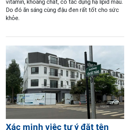
vitamin, khoáng chất, có tác dụng hạ lipid máu.
Do đó ăn sáng cùng đậu đen rất tốt cho sức
khỏe.
Xác minh việc tự ý đặt tên