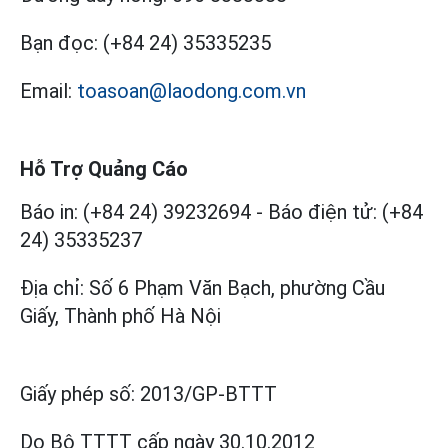
Bạn đọc:
(+84 24) 35335235
Email:
toasoan@laodong.com.vn
Hỗ Trợ Quảng Cáo
Báo in: (+84 24) 39232694
-
Báo điện tử: (+84
24) 35335237
Địa chỉ: Số 6 Phạm Văn Bạch, phường Cầu
Giấy, Thành phố Hà Nội
Giấy phép số:
2013/GP-BTTT
Do Bộ TTTT cấp
ngày 30.10.2012