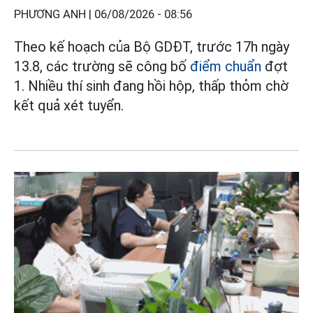
PHƯƠNG ANH |
06/08/2026 - 08:56
Theo kế hoạch của Bộ GDĐT, trước 17h ngày
13.8, các trường sẽ công bố
điểm chuẩn
đợt
1. Nhiều thí sinh đang hồi hộp, thấp thỏm chờ
kết quả xét tuyển.