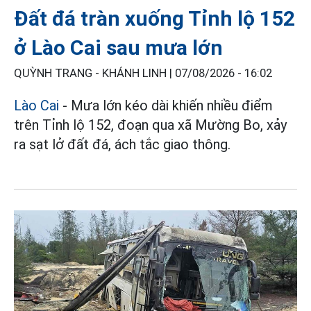
Đất đá tràn xuống Tỉnh lộ 152
ở Lào Cai sau mưa lớn
QUỲNH TRANG - KHÁNH LINH |
07/08/2026 - 16:02
Lào Cai
- Mưa lớn kéo dài khiến nhiều điểm
trên Tỉnh lộ 152, đoạn qua xã Mường Bo, xảy
ra sạt lở đất đá, ách tắc giao thông.