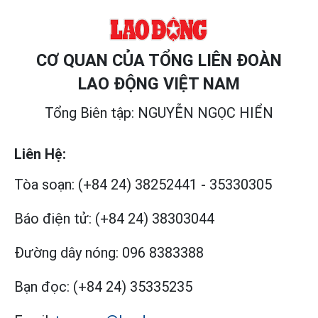
CƠ QUAN CỦA TỔNG LIÊN ĐOÀN
LAO ĐỘNG VIỆT NAM
Tổng Biên tập: NGUYỄN NGỌC HIỂN
Liên Hệ:
Tòa soạn:
(+84 24) 38252441
-
35330305
Báo điện tử:
(+84 24) 38303044
Đường dây nóng:
096 8383388
Bạn đọc:
(+84 24) 35335235