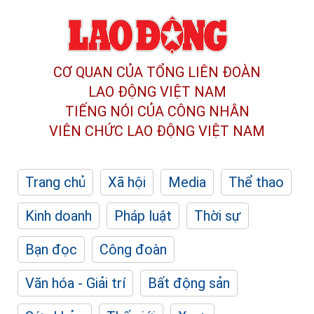
CƠ QUAN CỦA TỔNG LIÊN ĐOÀN
LAO ĐỘNG VIỆT NAM
TIẾNG NÓI CỦA CÔNG NHÂN
VIÊN CHỨC LAO ĐỘNG
VIỆT NAM
Trang chủ
Xã hội
Media
Thể thao
Kinh doanh
Pháp luật
Thời sự
Bạn đọc
Công đoàn
Văn hóa - Giải trí
Bất động sản