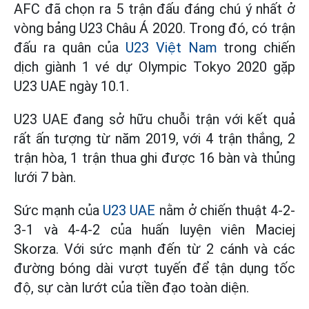
AFC đã chọn ra 5 trận đấu đáng chú ý nhất ở
vòng bảng U23 Châu Á 2020. Trong đó, có trận
đấu ra quân của
U23 Việt Nam
trong chiến
dịch giành 1 vé dự Olympic Tokyo 2020 gặp
U23 UAE ngày 10.1.
U23 UAE đang sở hữu chuỗi trận với kết quả
rất ấn tượng từ năm 2019, với 4 trận thắng, 2
trận hòa, 1 trận thua ghi được 16 bàn và thủng
lưới 7 bàn.
Sức mạnh của
U23 UAE
nằm ở chiến thuật 4-2-
3-1 và 4-4-2 của huấn luyện viên Maciej
Skorza. Với sức mạnh đến từ 2 cánh và các
đường bóng dài vượt tuyến để tận dụng tốc
độ, sự càn lướt của tiền đạo toàn diện.