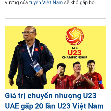
vương của
tuyển Việt Nam
sẽ khó gấp bội.
Giá trị chuyển nhượng U23
UAE gấp 20 lần U23 Việt Nam