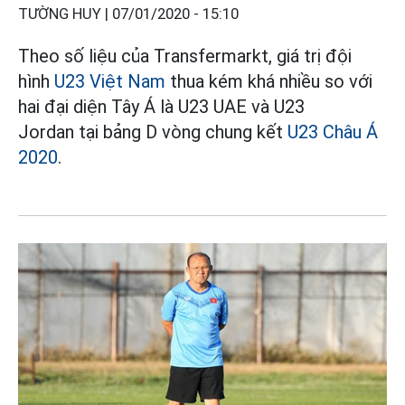
TƯỜNG HUY |
07/01/2020 - 15:10
Theo số liệu của Transfermarkt, giá trị đội
hình
U23 Việt Nam
thua kém khá nhiều so với
hai đại diện Tây Á là U23 UAE và U23
Jordan
tại bảng D vòng chung kết
U23 Châu Á
2020
.