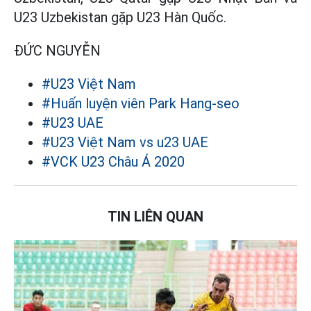
U23 Uzbekistan gặp U23 Hàn Quốc.
ĐỨC NGUYỄN
#U23 Việt Nam
#Huấn luyện viên Park Hang-seo
#U23 UAE
#U23 Việt Nam vs u23 UAE
#VCK U23 Châu Á 2020
TIN LIÊN QUAN