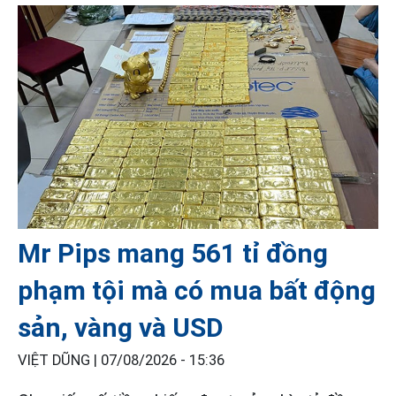
Mr Pips mang 561 tỉ đồng
phạm tội mà có mua bất động
sản, vàng và USD
VIỆT DŨNG |
07/08/2026 - 15:36