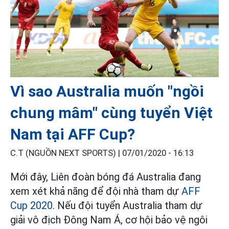
Vì sao Australia muốn "ngồi
chung mâm" cùng tuyển Việt
Nam tại AFF Cup?
C.T (NGUỒN NEXT SPORTS) |
07/01/2020 - 16:13
Mới đây, Liên đoàn bóng đá Australia đang
xem xét khả năng để đội nhà tham dự
AFF
Cup 2020
. Nếu đội tuyển Australia tham dự
giải vô địch Đông Nam Á, cơ hội bảo vệ ngôi