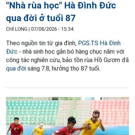
"Nhà rùa học" Hà Đình Đức
qua đời ở tuổi 87
CHÍ LONG |
07/08/2026 - 15:34
Theo nguồn tin từ gia đình,
PGS.TS Hà Đình
Đức
- nhà sinh học gắn bó hàng chục năm với
công tác nghiên cứu, bảo tồn rùa Hồ Gươm đã
qua đời
sáng 7.8, hưởng thọ 87 tuổi.