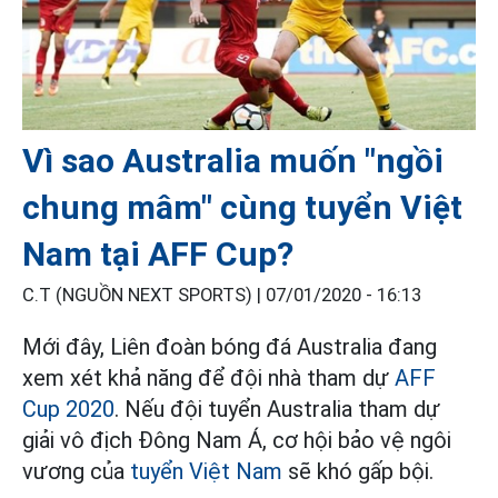
Vì sao Australia muốn "ngồi
chung mâm" cùng tuyển Việt
Nam tại AFF Cup?
C.T (NGUỒN NEXT SPORTS) |
07/01/2020 - 16:13
Mới đây, Liên đoàn bóng đá Australia đang
xem xét khả năng để đội nhà tham dự
AFF
Cup 2020
. Nếu đội tuyển Australia tham dự
giải vô địch Đông Nam Á, cơ hội bảo vệ ngôi
vương của
tuyển Việt Nam
sẽ khó gấp bội.