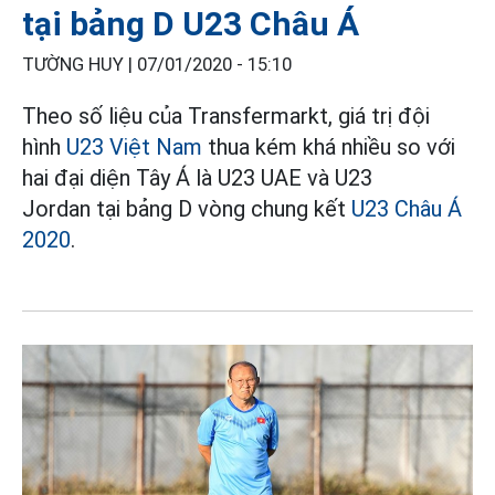
tại bảng D U23 Châu Á
TƯỜNG HUY |
07/01/2020 - 15:10
Theo số liệu của Transfermarkt, giá trị đội
hình
U23 Việt Nam
thua kém khá nhiều so với
hai đại diện Tây Á là U23 UAE và U23
Jordan
tại bảng D vòng chung kết
U23 Châu Á
2020
.