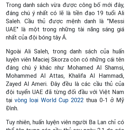
Trong danh sách vừa được công bố mới đây,
đáng chú ý nhất có lẽ là tiền đạo 19 tuổi Ali
Saleh. Cầu thủ được mệnh danh là "Messi
UAE" là một trong những tài năng sáng giá
nhất của đội bóng tây Á.
Ngoài Ali Saleh, trong danh
sách của huấn
luyện viên Maciej Skorza còn có những cái tên
đáng chú ý khác như Mohamed Al Shamsi,
Mohammed Al Attas, Khalifa Al Hammadi,
Zayed Al Ameri. Đây đều là các cầu thủ của
đội tuyển UAE đã từng đối đầu với Việt Nam
tại
vòng loại World Cup 2022
thua 0-1 ở Mỹ
Đình.
Tuy nhiên, huấn luyện viên người Ba Lan chỉ có