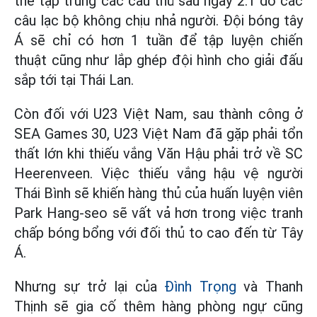
thể tập trung các cầu thủ sau ngày 2.1 do các
câu lạc bộ không chịu nhả người. Đội bóng tây
Á sẽ chỉ có hơn 1 tuần để tập luyện chiến
thuật cũng như lắp ghép đội hình cho giải đấu
sắp tới tại Thái Lan.
Còn đối với U23 Việt Nam, sau thành công ở
SEA Games 30, U23 Việt Nam đã gặp phải tổn
thất lớn khi thiếu vắng Văn Hậu phải trở về SC
Heerenveen. Việc thiếu vắng hậu vệ người
Thái Bình sẽ khiến hàng thủ của huấn luyện viên
Park Hang-seo sẽ vất vả hơn trong việc tranh
chấp bóng bổng với đối thủ to cao đến từ Tây
Á.
Nhưng sự trở lại của
Đình Trọng
và Thanh
Thịnh sẽ gia cố thêm hàng phòng ngự cũng