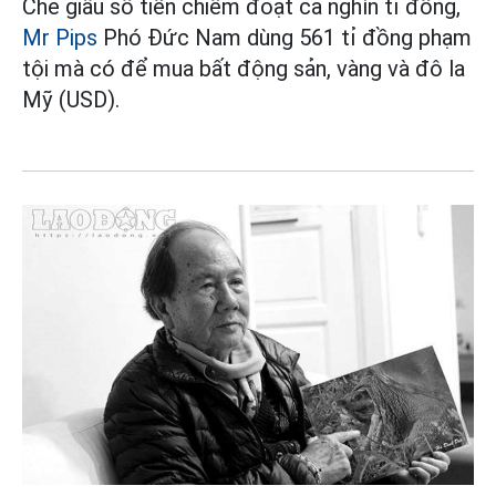
Che giấu số tiền chiếm đoạt cả nghìn tỉ đồng,
Mr Pips
Phó Đức Nam dùng 561 tỉ đồng phạm
tội mà có để mua bất động sản, vàng và đô la
Mỹ (USD).