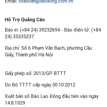
Email:
toasoan@laodong.com.vn
Hỗ Trợ Quảng Cáo
Báo in: (+84 24) 39232694
-
Báo điện tử: (+84
24) 35335237
Địa chỉ: Số 6 Phạm Văn Bạch, phường Cầu
Giấy, Thành phố Hà Nội
Giấy phép số:
2013/GP-BTTT
Do Bộ TTTT cấp
ngày 30.10.2012
Xuất bản số Báo Lao Động đầu tiên vào ngày
14.8.1929