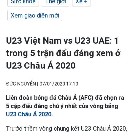
Sức khỏe
Thế giới
Xe +
Xem giao diện mới
U23 Việt Nam vs U23 UAE: 1
trong 5 trận đấu đáng xem ở
U23 Châu Á 2020
ĐỨC NGUYỄN |
07/01/2020 17:10
Liên đoàn bóng đá Châu Á (AFC) đã chọn ra
5 cặp đấu đáng chú ý nhất của vòng bảng
U23 Châu Á 2020
.
Trước thềm vòng chung kết U23 Châu Á 2020,