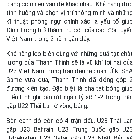
đang có nhiều vấn đề khác nhau. Khả năng đọc
tình huống và chọn vị trí thông minh và những
kĩ thuật phòng ngự chính xác là yếu tố giúp
Đình Trọng trở thành trụ cột của các đội tuyển
Việt Nam trong 2 năm gần đây.
Khả năng leo biên cùng với những quả tạt chất
lượng của Thanh Thịnh sẽ là vũ khí lợi hại của
U23 Việt Nam trong trận đầu ra quân. Ở kì SEA
Game vừa qua, Thanh Thịnh đã đóng góp 2
đường kiến tạo. Đặc biệt là pha tạt bóng giúp
Tiến Linh ghi bàn rút ngắn tỷ số 1-2 trong trận
gặp U22 Thái Lan ở vòng bảng.
Bên cạnh đó còn có 4 trận đấu, U23 Thái Lan
gặp U23 Bahrain, U23 Trung Quốc gặp U23
Uzbekistan, U23 Qatar gặp U23 Nhật Bản và