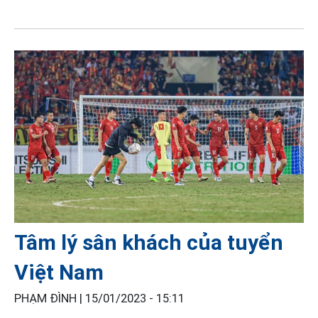
Tâm lý sân khách của tuyển
Việt Nam
PHẠM ĐÌNH |
15/01/2023 - 15:11