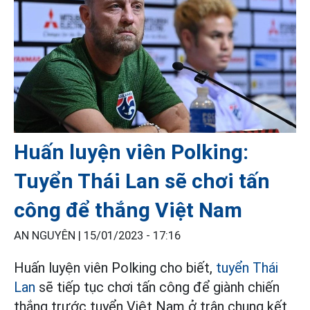
Huấn luyện viên Polking:
Tuyển Thái Lan sẽ chơi tấn
công để thắng Việt Nam
AN NGUYÊN |
15/01/2023 - 17:16
Huấn luyện viên Polking cho biết,
tuyển Thái
Lan
sẽ tiếp tục chơi tấn công để giành chiến
thắng trước tuyển Việt Nam ở trận chung kết