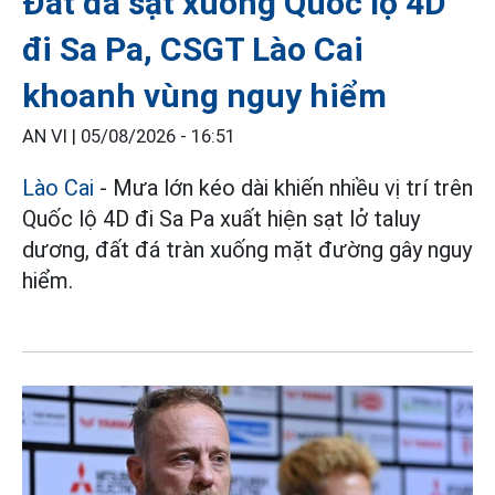
Đất đá sạt xuống Quốc lộ 4D
đi Sa Pa, CSGT Lào Cai
khoanh vùng nguy hiểm
AN VI |
05/08/2026 - 16:51
Lào Cai
- Mưa lớn kéo dài khiến nhiều vị trí trên
Quốc lộ 4D đi Sa Pa xuất hiện sạt lở taluy
dương, đất đá tràn xuống mặt đường gây nguy
hiểm.