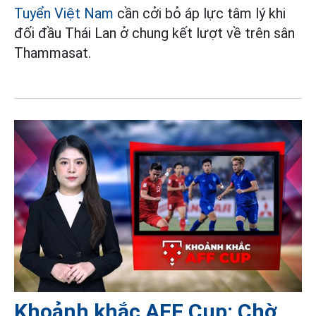
Tuyển Việt Nam
cần cởi bỏ áp lực tâm lý khi
đối đầu Thái Lan ở chung kết lượt về trên sân
Thammasat.
Khoảnh khắc AFF Cup: Chờ