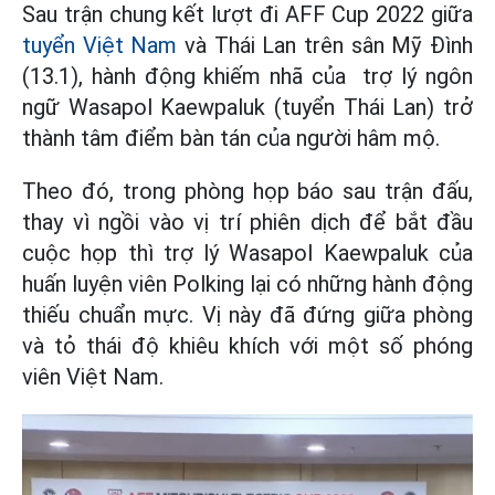
Sau trận chung kết lượt đi AFF Cup 2022 giữa
tuyển Việt Nam
và Thái Lan trên sân Mỹ Đình
(13.1), hành động khiếm nhã của trợ lý ngôn
ngữ
Wasapol Kaewpaluk (tuyển Thái Lan)
trở
thành tâm điểm bàn tán của người hâm mộ.
Theo đó, trong phòng họp báo sau trận đấu,
thay vì ngồi vào vị trí phiên dịch để bắt đầu
cuộc họp thì trợ lý Wasapol Kaewpaluk của
huấn luyện viên Polking lại có những hành động
thiếu chuẩn mực. Vị này đã đứng giữa phòng
và tỏ thái độ khiêu khích với một số phóng
viên Việt Nam.