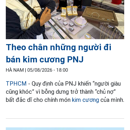
Theo chân những người đi
bán kim cương PNJ
HÀ NAM |
05/08/2026 - 18:00
TPHCM
- Quy định của PNJ khiến “người giàu
cũng khóc” vì bỗng dưng trở thành “chủ nợ”
bất đắc dĩ cho chính món
kim cương
của mình.