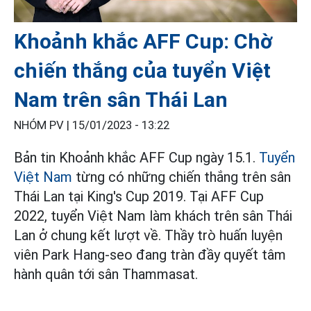
Khoảnh khắc AFF Cup: Chờ
chiến thắng của tuyển Việt
Nam trên sân Thái Lan
NHÓM PV |
15/01/2023 - 13:22
Bản tin Khoảnh khắc AFF Cup ngày 15.1.
Tuyển
Việt Nam
từng có những chiến thắng trên sân
Thái Lan tại King's Cup 2019. Tại AFF Cup
2022, tuyển Việt Nam làm khách trên sân Thái
Lan ở chung kết lượt về. Thầy trò huấn luyện
viên Park Hang-seo đang tràn đầy quyết tâm
hành quân tới sân Thammasat.