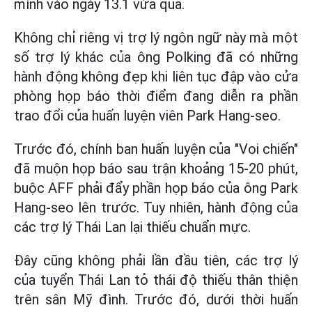
mình vào ngày 13.1 vừa qua.
Không chỉ riêng vị trợ lý ngôn ngữ này mà một
số trợ lý khác của ông Polking đã có những
hành động không đẹp khi liên tục đập vào cửa
phòng họp báo thời điểm đang diễn ra phần
trao đổi của huấn luyện viên Park Hang-seo.
Trước đó, chính ban huấn luyện của "Voi chiến"
đã muộn họp báo sau trận khoảng 15-20 phút,
buộc AFF phải đẩy phần họp báo của ông Park
Hang-seo lên trước. Tuy nhiên, hành động của
các trợ lý Thái Lan lại thiếu chuẩn mực.
Đây cũng không phải lần đầu tiên, các trợ lý
của tuyển Thái Lan tỏ thái độ thiếu thân thiện
trên sân Mỹ đình. Trước đó, dưới thời huấn