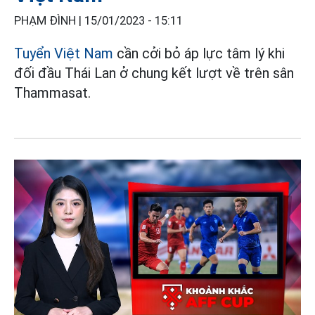
PHẠM ĐÌNH |
15/01/2023 - 15:11
Tuyển Việt Nam
cần cởi bỏ áp lực tâm lý khi
đối đầu Thái Lan ở chung kết lượt về trên sân
Thammasat.