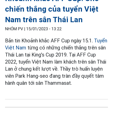
chiến thắng của tuyển Việt
Nam trên sân Thái Lan
NHÓM PV |
15/01/2023 - 13:22
Bản tin Khoảnh khắc AFF Cup ngày 15.1.
Tuyển
Việt Nam
từng có những chiến thắng trên sân
Thái Lan tại King's Cup 2019. Tại AFF Cup
2022, tuyển Việt Nam làm khách trên sân Thái
Lan ở chung kết lượt về. Thầy trò huấn luyện
viên Park Hang-seo đang tràn đầy quyết tâm
hành quân tới sân Thammasat.