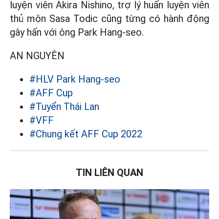
luyện viên Akira Nishino, trợ lý huấn luyện viên
thủ môn Sasa Todic cũng từng có hành động
gây hấn với ông Park Hang-seo.
AN NGUYÊN
#HLV Park Hang-seo
#AFF Cup
#Tuyển Thái Lan
#VFF
#Chung kết AFF Cup 2022
TIN LIÊN QUAN