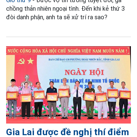
chồng thản nhiên ngoại tình. Đến khi kẻ thứ 3
đòi danh phận, anh ta sẽ xử trí ra sao?
Gia Lai được đề nghị thí điểm