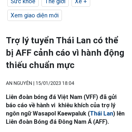
Sức khỏe
Thế giới
Xe +
Xem giao diện mới
Trợ lý tuyển Thái Lan có thể
bị AFF cảnh cáo vì hành động
thiếu chuẩn mực
AN NGUYÊN |
15/01/2023 18:04
Liên đoàn bóng đá Việt Nam (VFF) đã gửi
báo cáo về hành vi khiêu khích của trợ lý
ngôn ngữ Wasapol Kaewpaluk (
Thái Lan
) lên
Liên đoàn Bóng đá Đông Nam Á (AFF).