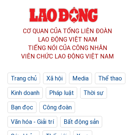
CƠ QUAN CỦA TỔNG LIÊN ĐOÀN
LAO ĐỘNG VIỆT NAM
TIẾNG NÓI CỦA CÔNG NHÂN
VIÊN CHỨC LAO ĐỘNG
VIỆT NAM
Trang chủ
Xã hội
Media
Thể thao
Kinh doanh
Pháp luật
Thời sự
Bạn đọc
Công đoàn
Văn hóa - Giải trí
Bất động sản