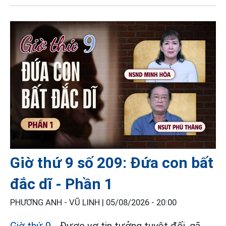
Giờ thứ 9 số 209: Đứa con bất
đắc dĩ - Phần 1
PHƯƠNG ANH - VŨ LINH |
05/08/2026 - 20:00
Giờ thứ 9
- Được vợ tin tưởng tuyệt đối, gã