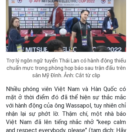
Trợ lý ngôn ngữ tuyển Thái Lan có hành động thiếu
chuẩn mực trong phòng họp báo sau trận đấu trên
sân Mỹ Đình. Ảnh: Cắt từ clip
Nhiều phóng viên Việt Nam và Hàn Quốc có
mặt ở thời điểm đó đã thể hiện sự thắc mắc
với hành động của ông Wassapol, tuy nhiên chỉ
nhận lại sự phớt lờ. Thậm chí, một nhà báo
Việt Nam đã lên tiếng nhắc nhở "keep calm
and respect everybody, please" (tạm dịch: Hãy