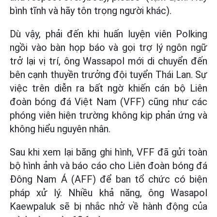
bình tĩnh và hãy tôn trọng người khác).
Dù vậy, phải đến khi huấn luyện viên Polking
ngồi vào bàn họp báo và gọi trợ lý ngôn ngữ
trở lại vị trí, ông Wassapol mới di chuyển đến
bên cạnh thuyền trưởng đội tuyển Thái Lan. Sự
việc trên diễn ra bất ngờ khiến cán bộ Liên
đoàn bóng đá Việt Nam (VFF) cũng như các
phóng viên hiện trường không kịp phản ứng và
không hiểu nguyên nhân.
Sau khi xem lại băng ghi hình, VFF đã gửi toàn
bộ hình ảnh và báo cáo cho Liên đoàn bóng đá
Đông Nam Á (AFF) để ban tổ chức có biện
pháp xử lý. Nhiều khả năng, ông Wasapol
Kaewpaluk sẽ bị nhắc nhở về hành động của