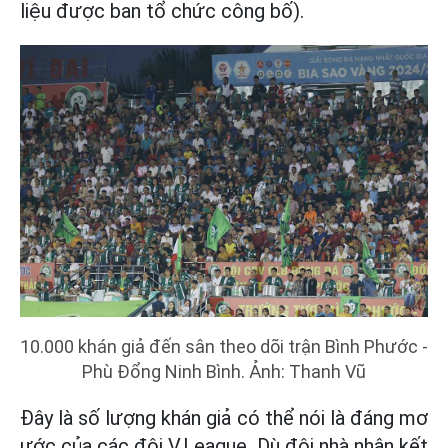
liệu được ban tổ chức công bố).
10.000 khán giả đến sân theo dõi trận Bình Phước -
Phù Đổng Ninh Bình. Ảnh: Thanh Vũ
Đây là số lượng khán giả có thể nói là đáng mơ
ước của các đội V.League. Dù đội nhà nhận kết