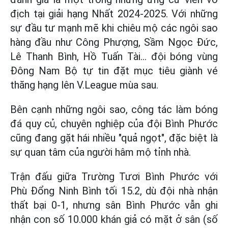
địch tại giải hạng Nhất 2024-2025. Với những
sự đầu tư mạnh mẽ khi chiêu mộ các ngôi sao
hàng đầu như Công Phượng, Sầm Ngọc Đức,
Lê Thanh Bình, Hồ Tuấn Tài... đội bóng vùng
Đông Nam Bộ tự tin đặt mục tiêu giành vé
thăng hạng lên V.League mùa sau.
Bên cạnh những ngôi sao, công tác làm bóng
đá quy củ, chuyên nghiệp của đội Bình Phước
cũng đang gặt hái nhiều "quả ngọt", đặc biệt là
sự quan tâm của người hâm mộ tỉnh nhà.
Trận đấu giữa Trường Tươi Bình Phước với
Phù Đổng Ninh Bình tối 15.2, dù đội nhà nhận
thất bại 0-1, nhưng sân Bình Phước vẫn ghi
nhận con số 10.000 khán giả có mặt ở sân (số