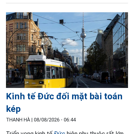
Kinh tế Đức đối mặt bài toán
kép
THANH HÀ |
08/08/2026 - 06:44
Triển vọng kinh tế
Đức
hiện phụ thuộc rất lớn