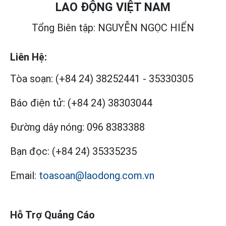
LAO ĐỘNG VIỆT NAM
Tổng Biên tập: NGUYỄN NGỌC HIỂN
Liên Hệ:
Tòa soạn:
(+84 24) 38252441
-
35330305
Báo điện tử:
(+84 24) 38303044
Đường dây nóng:
096 8383388
Bạn đọc:
(+84 24) 35335235
Email:
toasoan@laodong.com.vn
Hỗ Trợ Quảng Cáo