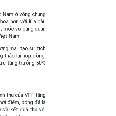
ệt Nam ở vòng chung
hoa hơn với lứa cầu
cột mốc vô cùng quan
 Việt Nam.
ơng mại, tạo sự tích
ng thảo lại hợp đồng,
 mức tăng trưởng 50%
anh thu của VFF tăng
hời điểm, bóng đá là
 và kết quả thu về.