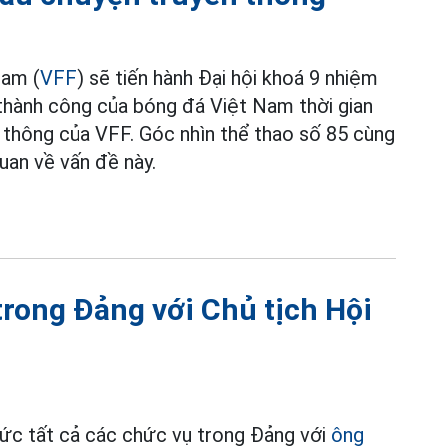
Nam (
VFF
) sẽ tiến hành Đại hội khoá 9 nhiệm
 thành công của bóng đá Việt Nam thời gian
 thông của VFF. Góc nhìn thể thao số 85 cùng
uan về vấn đề này.
trong Đảng với Chủ tịch Hội
ức tất cả các chức vụ trong Đảng với
ông