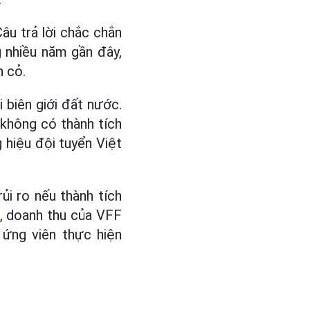
âu trả lời chắc chắn
 nhiều năm gần đây,
n cỏ.
 biên giới đất nước.
không có thành tích
g hiệu đội tuyển Việt
ủi ro nếu thành tích
a, doanh thu của VFF
 ứng viên thực hiện