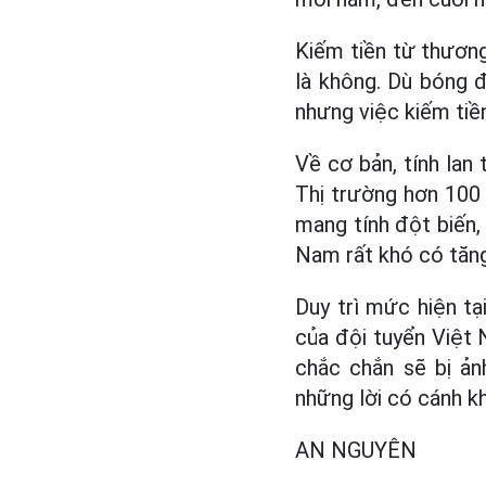
Kiếm tiền từ thương
là không. Dù bóng 
nhưng việc kiếm tiền
Về cơ bản, tính lan
Thị trường hơn 100
mang tính đột biến, 
Nam rất khó có tăng
Duy trì mức hiện tạ
của đội tuyển Việt 
chắc chắn sẽ bị ản
những lời có cánh kh
AN NGUYÊN