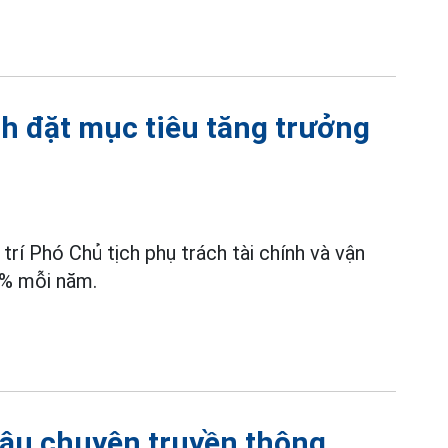
nh đặt mục tiêu tăng trưởng
trí Phó Chủ tịch phụ trách tài chính và vận
0% mỗi năm.
câu chuyện truyền thông