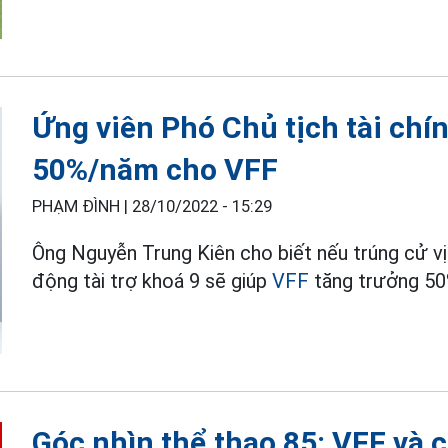
Ứng viên Phó Chủ tịch tài chí
50%/năm cho VFF
PHẠM ĐÌNH |
28/10/2022 - 15:29
Ông Nguyễn Trung Kiên cho biết nếu trúng cử vị 
động tài trợ khoá 9 sẽ giúp
VFF
tăng trưởng 5
Góc nhìn thể thao 85: VFF và 