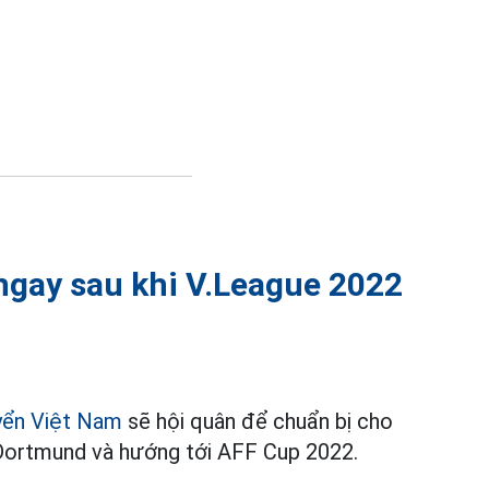
ngay sau khi V.League 2022
yển Việt Nam
sẽ hội quân để chuẩn bị cho
 Dortmund và hướng tới AFF Cup 2022.