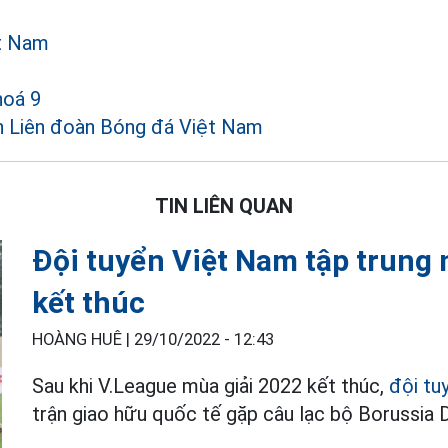
ệt Nam
hoá 9
h Liên đoàn Bóng đá Việt Nam
TIN LIÊN QUAN
Đội tuyển Việt Nam tập trung 
kết thúc
HOÀNG HUÊ |
29/10/2022 - 12:43
Sau khi V.League mùa giải 2022 kết thúc,
đội tu
trận giao hữu quốc tế gặp câu lạc bộ Borussia