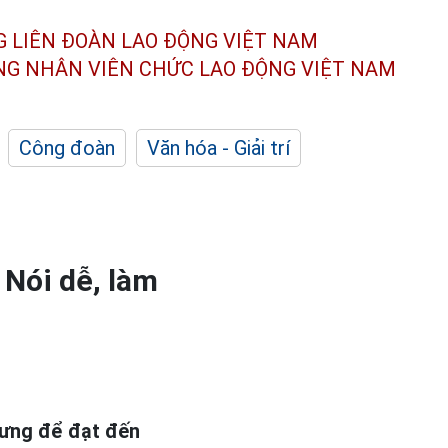
G LIÊN ĐOÀN
LAO ĐỘNG VIỆT NAM
ÔNG NHÂN
VIÊN CHỨC LAO ĐỘNG
VIỆT NAM
Công đoàn
Văn hóa - Giải trí
 Nói dễ, làm
hưng để đạt đến