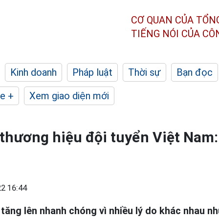
CƠ QUAN CỦA TỔN
TIẾNG NÓI CỦA C
Kinh doanh
Pháp luật
Thời sự
Bạn đọc
e +
Xem giao diện mới
 thương hiệu đội tuyển Việt Nam:
2 16:44
tăng lên nhanh chóng vì nhiều lý do khác nhau n