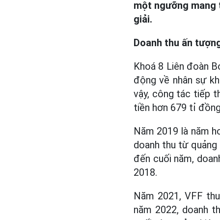
một ngưỡng mang tín
giải.
Doanh thu ấn tượn
Khoá 8 Liên đoàn B
động về nhân sự khi
vậy, công tác tiếp 
tiền hơn 679 tỉ đồn
Năm 2019 là năm ho
doanh thu từ quảng 
đến cuối năm, doanh
2018.
Năm 2021, VFF thu 
năm 2022, doanh th