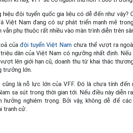
 hiệu đội tuyển quốc gia liệu có dễ đến như vậy? C
đá Việt Nam đang có sự phát triển mạnh mẽ trong
 vẫn phụ thuộc rất nhiều vào màn trình diễn trên sâ
 toả của
đội tuyển Việt Nam
chưa thể vượt ra ngoài
 triệu dân của Việt Nam có ngưỡng nhất định. Nếu 
vượt lên giới hạn cũ, doanh thu từ khai thác thươn
 trưởng lớn.
i cũng là nỗ lực lớn của VFF. Đó là chưa tính đến r
Nam sa sút trong thời gian tới. Nếu điều này diễn r
h hưởng nghiêm trọng. Bởi vậy, không dễ để các
i tranh cử.