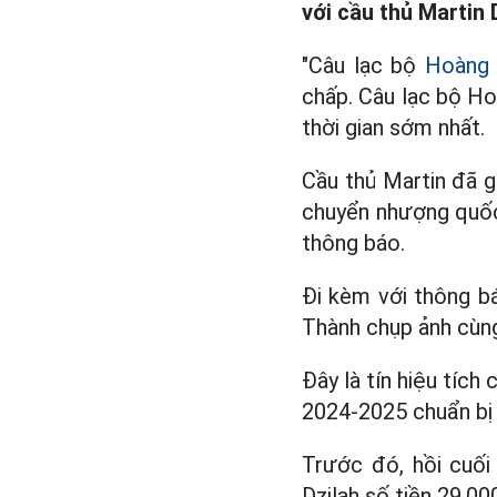
với cầu thủ Martin 
"Câu lạc bộ
Hoàng 
chấp. Câu lạc bộ Ho
thời gian sớm nhất.
Cầu thủ Martin đã g
chuyển nhượng quốc 
thông báo.
Đi kèm với thông bá
Thành chụp ảnh cùng
Đây là tín hiệu tíc
2024-2025 chuẩn bị
Trước đó, hồi cuối
Dzilah số tiền 29.00