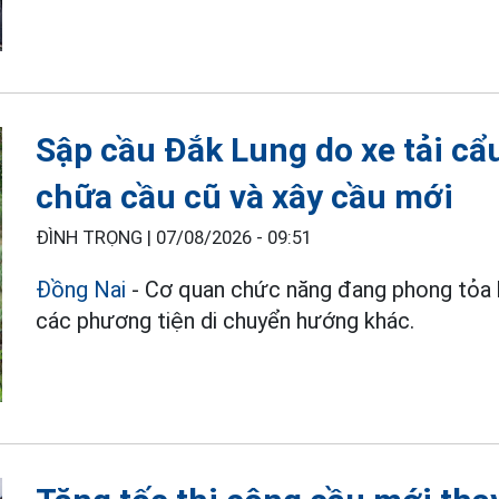
Sập cầu Đắk Lung do xe tải cẩ
chữa cầu cũ và xây cầu mới
ĐÌNH TRỌNG |
07/08/2026 - 09:51
Đồng Nai
- Cơ quan chức năng đang phong tỏa h
các phương tiện di chuyển hướng khác.