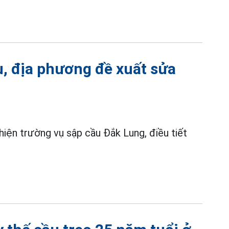
u, địa phương đề xuất sửa
iện trường vụ sập cầu Đắk Lung, điều tiết