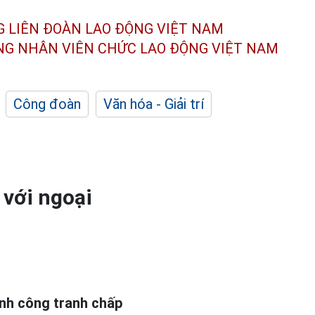
G LIÊN ĐOÀN
LAO ĐỘNG VIỆT NAM
ÔNG NHÂN
VIÊN CHỨC LAO ĐỘNG
VIỆT NAM
Công đoàn
Văn hóa - Giải trí
 với ngoại
ành công tranh chấp