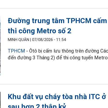
Đường trung tâm TPHCM cấm 
thi công Metro số 2
MINH QUÂN |
07/08/2026 - 11:54
TPHCM
- Ôtô bị cấm lưu thông trên đường C
đến đường 3 Tháng 2) để thi công tuyến Metro
Khu đất vụ cháy tòa nhà ITC 
sau hơn 2 thập kỷ