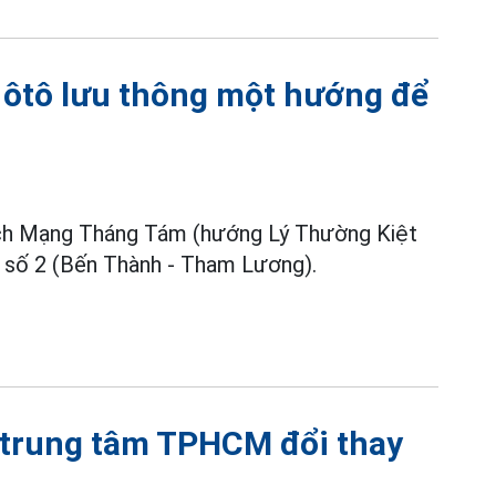
ôtô lưu thông một hướng để
ách Mạng Tháng Tám (hướng Lý Thường Kiệt
 số 2 (Bến Thành - Tham Lương).
ở trung tâm TPHCM đổi thay