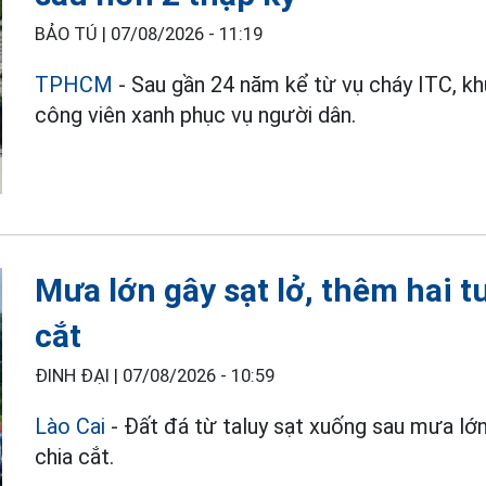
BẢO TÚ |
07/08/2026 - 11:19
TPHCM
- Sau gần 24 năm kể từ vụ cháy ITC, k
công viên xanh phục vụ người dân.
Mưa lớn gây sạt lở, thêm hai tu
cắt
ĐINH ĐẠI |
07/08/2026 - 10:59
Lào Cai
- Đất đá từ taluy sạt xuống sau mưa lớn 
chia cắt.