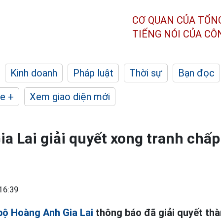
CƠ QUAN CỦA TỔN
TIẾNG NÓI CỦA C
Kinh doanh
Pháp luật
Thời sự
Bạn đọc
e +
Xem giao diện mới
a Lai giải quyết xong tranh chấp
16:39
bộ Hoàng Anh Gia Lai
thông báo đã giải quyết th