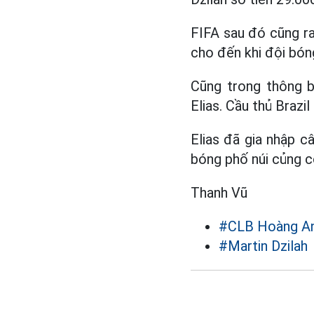
FIFA sau đó cũng ra
cho đến khi đội bóng
Cũng trong thông b
Elias. Cầu thủ Braz
Elias đã gia nhập c
bóng phố núi củng c
Thanh Vũ
#CLB Hoàng Anh
#Martin Dzilah