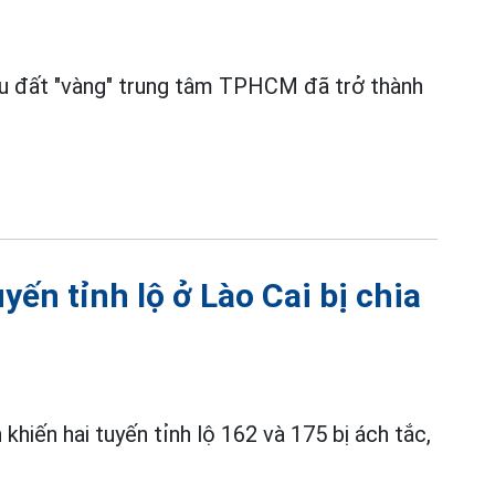
hu đất "vàng" trung tâm TPHCM đã trở thành
yến tỉnh lộ ở Lào Cai bị chia
khiến hai tuyến tỉnh lộ 162 và 175 bị ách tắc,