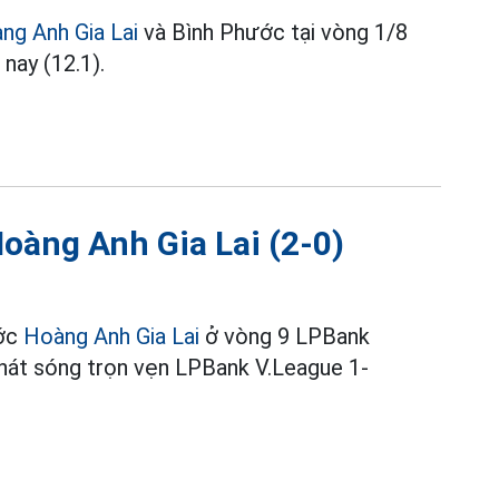
ng Anh Gia Lai
và Bình Phước tại vòng 1/8
nay (12.1).
oàng Anh Gia Lai (2-0)
ước
Hoàng Anh Gia Lai
ở vòng 9 LPBank
phát sóng trọn vẹn LPBank V.League 1-