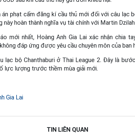
 án phạt cấm đăng kí cầu thủ mới đối với câu lạc 
 này hoàn thành nghĩa vụ tài chính với Martin Dzilah
áo mới nhất, Hoàng Anh Gia Lai xác nhận chia ta
il không đáp ứng được yêu cầu chuyên môn của ban h
âu lạc bộ Chanthaburi ở Thai League 2. Đây là bước
ố lực lượng trước thềm mùa giải mới.
 Gia Lai
TIN LIÊN QUAN