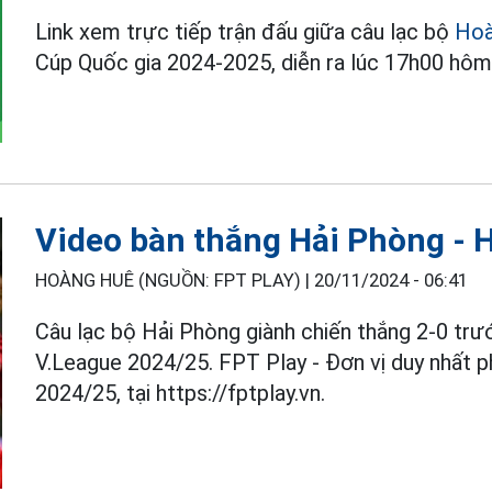
Link xem trực tiếp trận đấu giữa câu lạc bộ
Hoà
Cúp Quốc gia 2024-2025, diễn ra lúc 17h00 hôm 
Video bàn thắng Hải Phòng - H
HOÀNG HUÊ (NGUỒN: FPT PLAY) |
20/11/2024 - 06:41
Câu lạc bộ Hải Phòng giành chiến thắng 2-0 tr
V.League 2024/25. FPT Play - Đơn vị duy nhất 
2024/25, tại https://fptplay.vn.