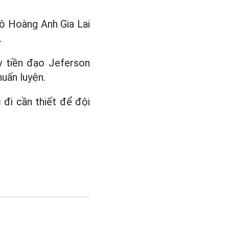
bộ Hoàng Anh Gia Lai
.
y tiền đạo Jeferson
uấn luyện.
 đi cần thiết để đội