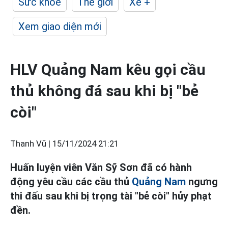
Sức khỏe
Thế giới
Xe +
Xem giao diện mới
HLV Quảng Nam kêu gọi cầu
thủ không đá sau khi bị "bẻ
còi"
Thanh Vũ |
15/11/2024 21:21
Huấn luyện viên Văn Sỹ Sơn đã có hành
động yêu cầu các cầu thủ
Quảng Nam
ngưng
thi đấu sau khi bị trọng tài "bẻ còi" hủy phạt
đền.