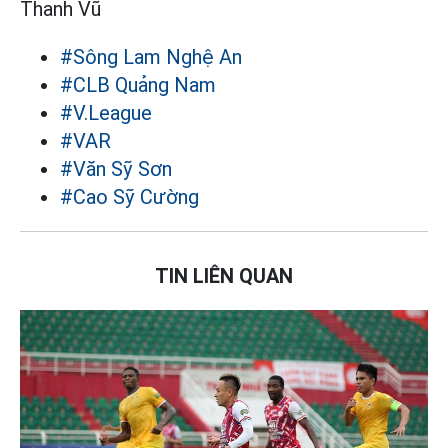
Thanh Vũ
#Sông Lam Nghệ An
#CLB Quảng Nam
#V.League
#VAR
#Văn Sỹ Sơn
#Cao Sỹ Cường
TIN LIÊN QUAN