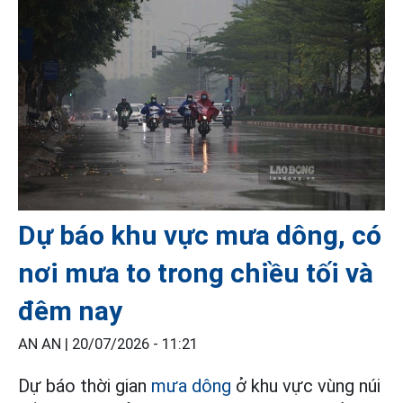
Dự báo khu vực mưa dông, có
nơi mưa to trong chiều tối và
đêm nay
AN AN |
20/07/2026 - 11:21
Dự báo thời gian
mưa dông
ở khu vực vùng núi