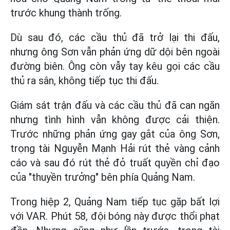
trước khung thành trống.
Dù sau đó, các cầu thủ đã trở lại thi đấu,
nhưng ông Sơn vẫn phản ứng dữ dội bên ngoài
đường biên. Ông còn vẫy tay kêu gọi các cầu
thủ ra sân, không tiếp tục thi đấu.
Giám sát trận đấu và các cầu thủ đã can ngăn
nhưng tình hình vẫn không được cải thiện.
Trước những phản ứng gay gắt của ông Sơn,
trọng tài Nguyễn Mạnh Hải rút thẻ vàng cảnh
cáo và sau đó rút thẻ đỏ truất quyền chỉ đạo
của "thuyền trưởng" bên phía Quảng Nam.
Trong hiệp 2, Quảng Nam tiếp tục gặp bất lợi
với VAR. Phút 58, đội bóng này được thổi phạt