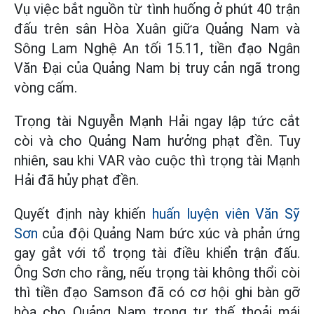
Vụ việc bắt nguồn từ tình huống ở phút 40 trận
đấu trên sân Hòa Xuân giữa Quảng Nam và
Sông Lam Nghệ An tối 15.11, tiền đạo Ngân
Văn Đại của Quảng Nam bị truy cản ngã trong
vòng cấm.
Trọng tài Nguyễn Mạnh Hải ngay lập tức cắt
còi và cho Quảng Nam hưởng phạt đền. Tuy
nhiên, sau khi VAR vào cuộc thì trọng tài Mạnh
Hải đã hủy phạt đền.
Quyết định này khiến
huấn luyện viên Văn Sỹ
Sơn
của đội Quảng Nam bức xúc và phản ứng
gay gắt với tổ trọng tài điều khiển trận đấu.
Ông Sơn cho rằng, nếu trọng tài không thổi còi
thì tiền đạo Samson đã có cơ hội ghi bàn gỡ
hòa cho Quảng Nam trong tư thế thoải mái