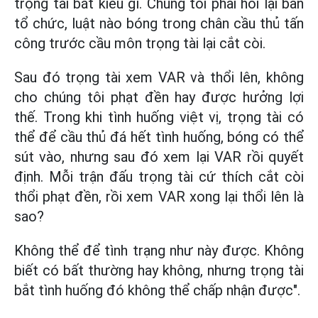
trọng tài bắt kiểu gì. Chúng tôi phải hỏi lại ban
tổ chức, luật nào bóng trong chân cầu thủ tấn
công trước cầu môn trọng tài lại cắt còi.
Sau đó trọng tài xem VAR và thổi lên, không
cho chúng tôi phạt đền hay được hưởng lợi
thế. Trong khi tình huống việt vị, trọng tài có
thể để cầu thủ đá hết tình huống, bóng có thể
sút vào, nhưng sau đó xem lại VAR rồi quyết
định. Mỗi trận đấu trọng tài cứ thích cắt còi
thổi phạt đền, rồi xem VAR xong lại thổi lên là
sao?
Không thể để tình trạng như này được. Không
biết có bất thường hay không, nhưng trọng tài
bắt tình huống đó không thể chấp nhận được".