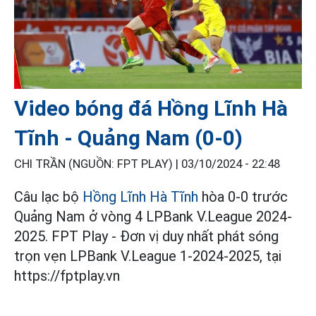
Video bóng đá Hồng Lĩnh Hà
Tĩnh - Quảng Nam (0-0)
CHI TRẦN (NGUỒN: FPT PLAY) |
03/10/2024 - 22:48
Câu lạc bộ
Hồng Lĩnh Hà Tĩnh
hòa 0-0 trước
Quảng Nam ở vòng 4 LPBank V.League 2024-
2025. FPT Play - Đơn vị duy nhất phát sóng
trọn vẹn LPBank V.League 1-2024-2025, tại
https://fptplay.vn