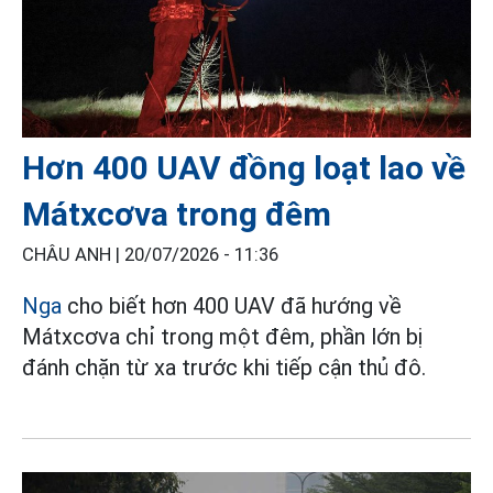
Hơn 400 UAV đồng loạt lao về
Mátxcơva trong đêm
CHÂU ANH |
20/07/2026 - 11:36
Nga
cho biết hơn 400 UAV đã hướng về
Mátxcơva chỉ trong một đêm, phần lớn bị
đánh chặn từ xa trước khi tiếp cận thủ đô.