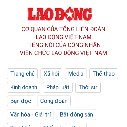
CƠ QUAN CỦA TỔNG LIÊN ĐOÀN
LAO ĐỘNG VIỆT NAM
TIẾNG NÓI CỦA CÔNG NHÂN
VIÊN CHỨC LAO ĐỘNG
VIỆT NAM
Trang chủ
Xã hội
Media
Thể thao
Kinh doanh
Pháp luật
Thời sự
Bạn đọc
Công đoàn
Văn hóa - Giải trí
Bất động sản