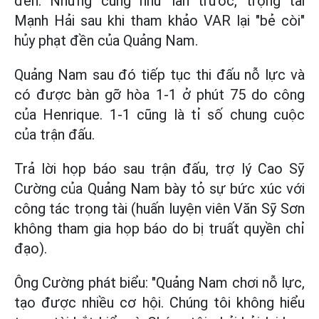
đền. Nhưng cũng như lần trước, trọng tài
Mạnh Hải sau khi tham khảo VAR lại "bẻ còi"
hủy phạt đền của Quảng Nam.
Quảng Nam sau đó tiếp tục thi đấu nỗ lực và
có được bàn gỡ hòa 1-1 ở phút 75 do công
của Henrique. 1-1 cũng là tỉ số chung cuộc
của trận đấu.
Trả lời họp báo sau trận đấu, trợ lý Cao Sỹ
Cường của Quảng Nam bày tỏ sự bức xúc với
công tác trọng tài (huấn luyện viên Văn Sỹ Sơn
không tham gia họp báo do bị truất quyền chỉ
đạo).
Ông Cường phát biểu: "Quảng Nam chơi nỗ lực,
tạo được nhiều cơ hội. Chúng tôi không hiểu