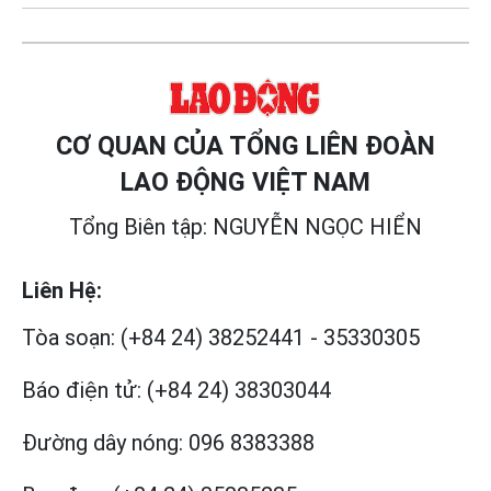
CƠ QUAN CỦA TỔNG LIÊN ĐOÀN
LAO ĐỘNG VIỆT NAM
Tổng Biên tập: NGUYỄN NGỌC HIỂN
Liên Hệ:
Tòa soạn:
(+84 24) 38252441
-
35330305
Báo điện tử:
(+84 24) 38303044
Đường dây nóng:
096 8383388