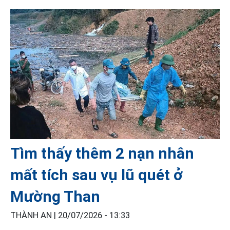
Tìm thấy thêm 2 nạn nhân
mất tích sau vụ lũ quét ở
Mường Than
THÀNH AN |
20/07/2026 - 13:33