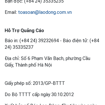
Bạn đọc:
(+84 24) 35335235
Email:
toasoan@laodong.com.vn
Hỗ Trợ Quảng Cáo
Báo in: (+84 24) 39232694
-
Báo điện tử: (+84
24) 35335237
Địa chỉ: Số 6 Phạm Văn Bạch, phường Cầu
Giấy, Thành phố Hà Nội
Giấy phép số:
2013/GP-BTTT
Do Bộ TTTT cấp
ngày 30.10.2012