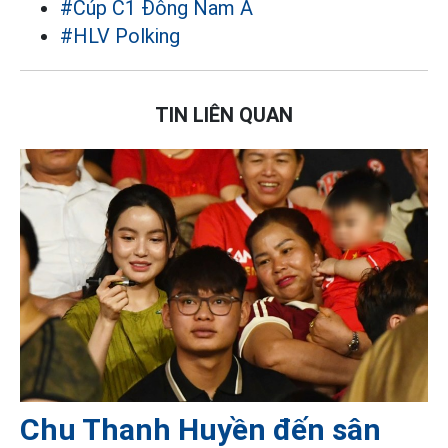
#Cúp C1 Đông Nam Á
#HLV Polking
TIN LIÊN QUAN
Chu Thanh Huyền đến sân