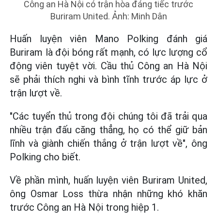
Công an Hà Nội có trận hòa đáng tiếc trước
Buriram United. Ảnh: Minh Dân
Huấn luyện viên Mano Polking đánh giá
Buriram là đội bóng rất mạnh, có lực lượng cổ
động viên tuyệt vời. Cầu thủ Công an Hà Nội
sẽ phải thích nghi và bình tĩnh trước áp lực ở
trận lượt về.
"Các tuyển thủ trong đội chúng tôi đã trải qua
nhiều trận đấu căng thẳng, họ có thể giữ bản
lĩnh và giành chiến thắng ở trận lượt về", ông
Polking cho biết.
Về phần mình, huấn luyện viên Buriram United,
ông Osmar Loss thừa nhận những khó khăn
trước Công an Hà Nội trong hiệp 1.