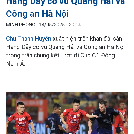
Hàng Đẫy cổ vũ Quang Hải và
Công an Hà Nội
MINH PHONG |
14/05/2025 - 20:14
Chu Thanh Huyền
xuất hiện trên khán đài sân
Hàng Đẫy cổ vũ Quang Hải và Công an Hà Nội
trong trận chung kết lượt đi Cúp C1 Đông
Nam Á.