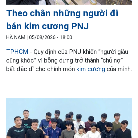
Theo chân những người đi
bán kim cương PNJ
HÀ NAM |
05/08/2026 - 18:00
TPHCM
- Quy định của PNJ khiến “người giàu
cũng khóc” vì bỗng dưng trở thành “chủ nợ”
bất đắc dĩ cho chính món
kim cương
của mình.