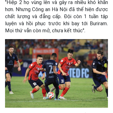
"Hiệp 2 họ vùng lên và gây ra nhiều khó khăn
hơn. Nhưng Công an Hà Nội đã thể hiện được
chất lượng và đẳng cấp. Đội còn 1 tuần tập
luyện và hồi phục trước khi bay tới Buriram.
Mọi thứ vẫn còn mở, chưa kết thúc".