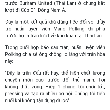
trước Buriram United (Thái Lan) ở chung kết
lượt đi Cúp C1 Đông Nam Á.
Đây là một kết quả khá đáng tiếc đối với thầy
trò huấn luyện viên Mano Polking khi phía
trước họ là trận lượt về khó khăn tại Thái Lan.
Trong buổi họp báo sau trận, huấn luyện viên
Polking chia sẻ ông không lo lắng với trận hòa
này:
"Đây là trận đấu rất hay, thể hiện chất lượng
chuyên môn cao trước đối thủ mạnh. Tôi
không thất vọng. Hiệp 1 chúng tôi chơi tốt,
pressing và tạo ra nhiều cơ hội. Chúng tôi tiếc
nuối khi không tận dụng được".