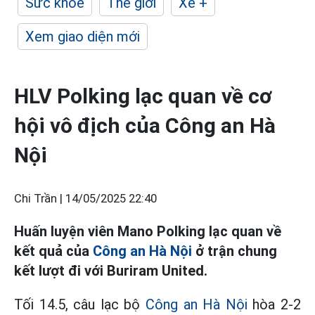
Sức khỏe
Thế giới
Xe +
Xem giao diện mới
HLV Polking lạc quan về cơ
hội vô địch của Công an Hà
Nội
Chi Trần |
14/05/2025 22:40
Huấn luyện viên Mano Polking lạc quan về
kết quả của
Công an Hà Nội
ở trận chung
kết lượt đi với Buriram United.
Tối 14.5, câu lạc bộ
Công an Hà Nội
hòa 2-2