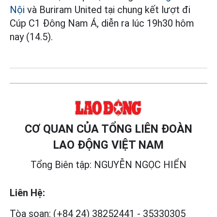
Nội
và Buriram United tại chung kết lượt đi
Cúp C1 Đông Nam Á, diễn ra lúc 19h30 hôm
nay (14.5).
CƠ QUAN CỦA TỔNG LIÊN ĐOÀN
LAO ĐỘNG VIỆT NAM
Tổng Biên tập: NGUYỄN NGỌC HIỂN
Liên Hệ:
Tòa soạn:
(+84 24) 38252441
-
35330305