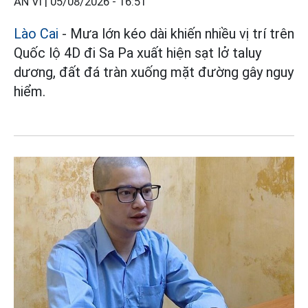
AN VI |
05/08/2026 - 16:51
Lào Cai
- Mưa lớn kéo dài khiến nhiều vị trí trên
Quốc lộ 4D đi Sa Pa xuất hiện sạt lở taluy
dương, đất đá tràn xuống mặt đường gây nguy
hiểm.