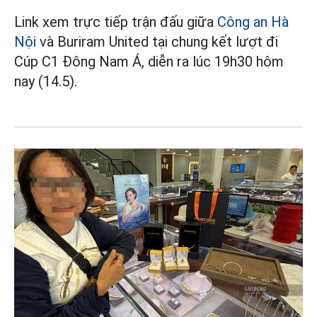
Link xem trực tiếp trận đấu giữa
Công an Hà
Nội
và Buriram United tại chung kết lượt đi
Cúp C1 Đông Nam Á, diễn ra lúc 19h30 hôm
nay (14.5).