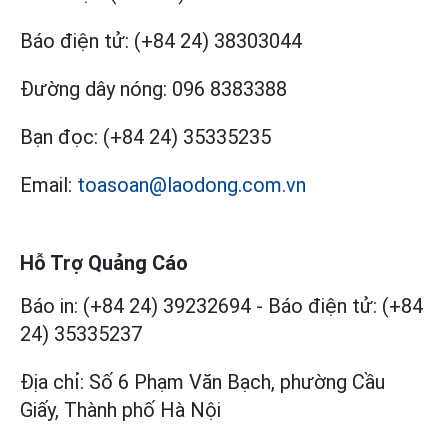
Báo điện tử:
(+84 24) 38303044
Đường dây nóng:
096 8383388
Bạn đọc:
(+84 24) 35335235
Email:
toasoan@laodong.com.vn
Hỗ Trợ Quảng Cáo
Báo in: (+84 24) 39232694
-
Báo điện tử: (+84
24) 35335237
Địa chỉ: Số 6 Phạm Văn Bạch, phường Cầu
Giấy, Thành phố Hà Nội