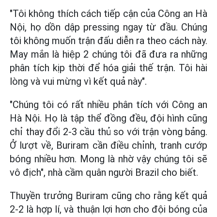
"Tôi không thích cách tiếp cận của Công an Hà
Nội, họ dồn dập pressing ngay từ đầu. Chúng
tôi không muốn trận đấu diễn ra theo cách này.
May mắn là hiệp 2 chúng tôi đã đưa ra những
phân tích kịp thời để hóa giải thế trận. Tôi hài
lòng và vui mừng vì kết quả này".
"Chúng tôi có rất nhiều phân tích với Công an
Hà Nội. Họ là tập thể đồng đều, đội hình cũng
chỉ thay đổi 2-3 cầu thủ so với trận vòng bảng.
Ở lượt về, Buriram cần điều chỉnh, tranh cướp
bóng nhiều hơn. Mong là nhờ vậy chúng tôi sẽ
vô địch", nhà cầm quân người Brazil cho biết.
Thuyền trưởng Buriram cũng cho rằng kết quả
2-2 là hợp lí, và thuận lợi hơn cho đội bóng của