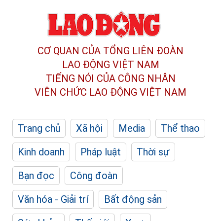
CƠ QUAN CỦA TỔNG LIÊN ĐOÀN
LAO ĐỘNG VIỆT NAM
TIẾNG NÓI CỦA CÔNG NHÂN
VIÊN CHỨC LAO ĐỘNG
VIỆT NAM
Trang chủ
Xã hội
Media
Thể thao
Kinh doanh
Pháp luật
Thời sự
Bạn đọc
Công đoàn
Văn hóa - Giải trí
Bất động sản