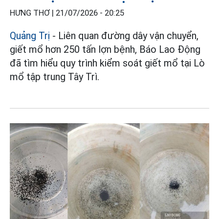
HƯNG THƠ |
21/07/2026 - 20:25
Quảng Trị
- Liên quan đường dây vận chuyển,
giết mổ hơn 250 tấn lợn bệnh, Báo Lao Động
đã tìm hiểu quy trình kiểm soát giết mổ tại Lò
mổ tập trung Tây Trì.