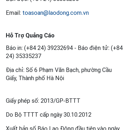
Email:
toasoan@laodong.com.vn
Hỗ Trợ Quảng Cáo
Báo in: (+84 24) 39232694
-
Báo điện tử: (+84
24) 35335237
Địa chỉ: Số 6 Phạm Văn Bạch, phường Cầu
Giấy, Thành phố Hà Nội
Giấy phép số:
2013/GP-BTTT
Do Bộ TTTT cấp
ngày 30.10.2012
Xuất bản số Báo Lao Động đầu tiên vào ngày