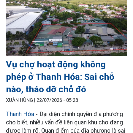
Vụ chợ hoạt động không
phép ở Thanh Hóa: Sai chỗ
nào, tháo dỡ chỗ đó
XUÂN HÙNG |
22/07/2026 - 05:28
Thanh Hóa
- Đại diện chính quyền địa phương
cho biết, nhiều vấn đề liên quan khu chợ đang
được làm rõ. Quan điểm của địa phương là sai