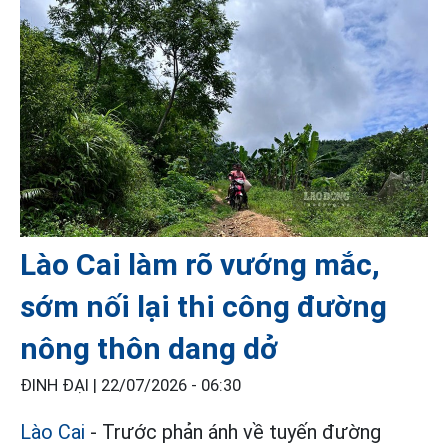
Lào Cai làm rõ vướng mắc,
sớm nối lại thi công đường
nông thôn dang dở
ĐINH ĐẠI |
22/07/2026 - 06:30
Lào Cai
- Trước phản ánh về tuyến đường