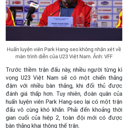
Huấn luyện viên Park Hang-seo không nhận xét về
màn trình diễn của U23 Việt Nam. Ảnh: VFF
Trước thềm trận đấu này, nhiều người từng kì
vọng U23 Việt Nam sẽ có một chiến thắng
đậm với nhiều bàn thắng, khi đối thủ được
đánh giá thấp hơn. Tuy nhiên, đoàn quân của
huấn luyện viên Park Hang-seo lại có một trận
đấu vô cùng khó khăn. Phải đến khoảng thời
gian cuối của hiệp 2, toàn đội mới có được
bàn thắng khai thông thế trận.