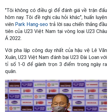
"Tôi không có điều gì để đánh giá về trận đấu
hôm nay. Tôi đề nghị câu hỏi khác", huấn luyện
viên
Park Hang-seo
trả lời sau chiến thắng đầu
tiên của U23 Việt Nam tại vòng loại U23 Châu
Á 2022.
Với pha lập công duy nhất của hậu vệ Lê Văn
Xuân, U23 Việt Nam đánh bại U23 Đài Loan với
tỉ số 1-0 để giành trọn 3 điểm trong ngày ra
quân.