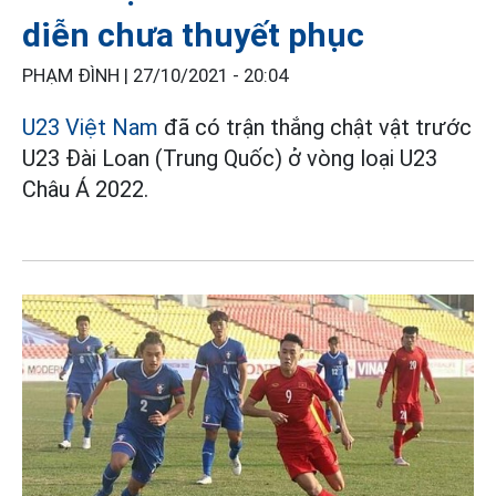
diễn chưa thuyết phục
PHẠM ĐÌNH |
27/10/2021 - 20:04
U23 Việt Nam
đã có trận thắng chật vật trước
U23 Đài Loan (Trung Quốc) ở vòng loại U23
Châu Á 2022.