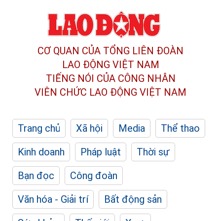
CƠ QUAN CỦA TỔNG LIÊN ĐOÀN
LAO ĐỘNG VIỆT NAM
TIẾNG NÓI CỦA CÔNG NHÂN
VIÊN CHỨC LAO ĐỘNG
VIỆT NAM
Trang chủ
Xã hội
Media
Thể thao
Kinh doanh
Pháp luật
Thời sự
Bạn đọc
Công đoàn
Văn hóa - Giải trí
Bất động sản