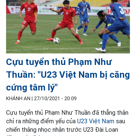
Cựu tuyển thủ Phạm Như
Thuần: "U23 Việt Nam bị căng
cứng tâm lý"
KHÁNH AN |
27/10/2021 - 20:09
Cựu tuyển thủ Phạm Như Thuần đã thẳng thắn
chỉ ra những điểm yếu của
U23 Việt Nam
sau
chiến thắng nhọc nhằn trước U23 Đài Loan