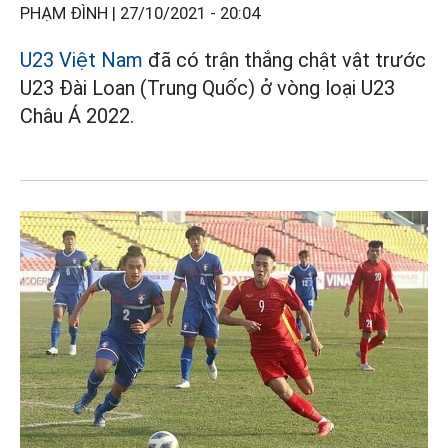
PHẠM ĐÌNH |
27/10/2021 - 20:04
U23 Việt Nam
đã có trận thắng chật vật trước
U23 Đài Loan (Trung Quốc) ở vòng loại U23
Châu Á 2022.