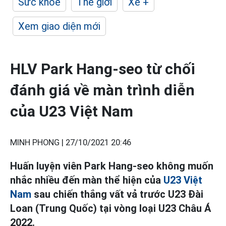
Sức khỏe
Thế giới
Xe +
Xem giao diện mới
HLV Park Hang-seo từ chối
đánh giá về màn trình diễn
của U23 Việt Nam
MINH PHONG |
27/10/2021 20:46
Huấn luyện viên Park Hang-seo không muốn
nhắc nhiều đến màn thể hiện của
U23 Việt
Nam
sau chiến thắng vất vả trước U23 Đài
Loan (Trung Quốc) tại vòng loại U23 Châu Á
2022.