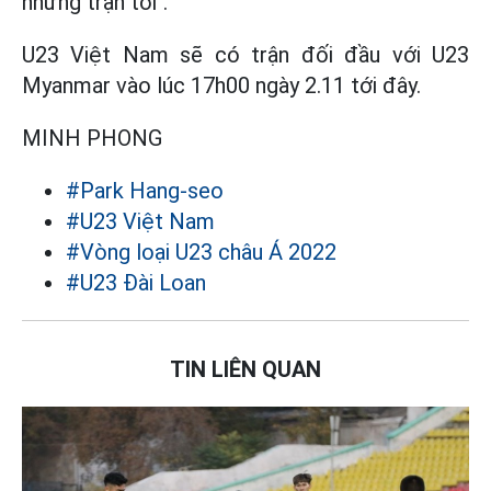
những trận tới".
U23 Việt Nam sẽ có trận đối đầu với U23
Myanmar vào lúc 17h00 ngày 2.11 tới đây.
MINH PHONG
#Park Hang-seo
#U23 Việt Nam
#Vòng loại U23 châu Á 2022
#U23 Đài Loan
TIN LIÊN QUAN