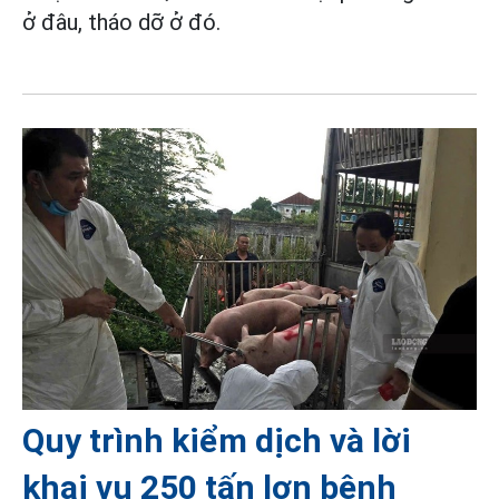
ở đâu, tháo dỡ ở đó.
Quy trình kiểm dịch và lời
khai vụ 250 tấn lợn bệnh