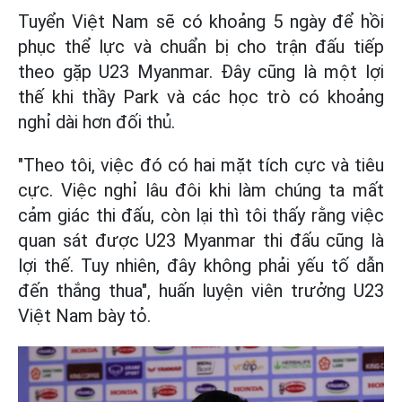
Tuyển Việt Nam sẽ có khoảng 5 ngày để hồi
phục thể lực và chuẩn bị cho trận đấu tiếp
theo gặp U23 Myanmar. Đây cũng là một lợi
thế khi thầy Park và các học trò có khoảng
nghỉ dài hơn đối thủ.
"Theo tôi, việc đó có hai mặt tích cực và tiêu
cực. Việc nghỉ lâu đôi khi làm chúng ta mất
cảm giác thi đấu, còn lại thì tôi thấy rằng việc
quan sát được U23 Myanmar thi đấu cũng là
lợi thế. Tuy nhiên, đây không phải yếu tố dẫn
đến thắng thua", huấn luyện viên trưởng U23
Việt Nam bày tỏ.