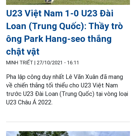
U23 Việt Nam 1-0 U23 Đài
Loan (Trung Quốc): Thầy trò
ông Park Hang-seo thắng
chật vật
MINH TRIẾT |
27/10/2021 - 16:11
Pha lập công duy nhất Lê Văn Xuân đã mang
về chiến thắng tối thiểu cho U23 Việt Nam
trước U23 Đài Loan (Trung Quốc) tại vòng loại
U23 Châu Á 2022.