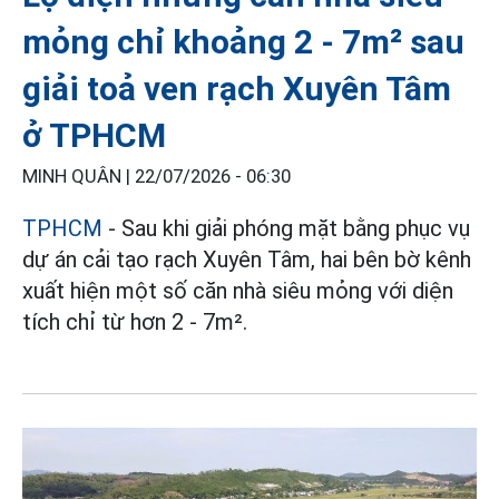
mỏng chỉ khoảng 2 - 7m² sau
giải toả ven rạch Xuyên Tâm
ở TPHCM
MINH QUÂN |
22/07/2026 - 06:30
TPHCM
- Sau khi giải phóng mặt bằng phục vụ
dự án cải tạo rạch Xuyên Tâm, hai bên bờ kênh
xuất hiện một số căn nhà siêu mỏng với diện
tích chỉ từ hơn 2 - 7m².