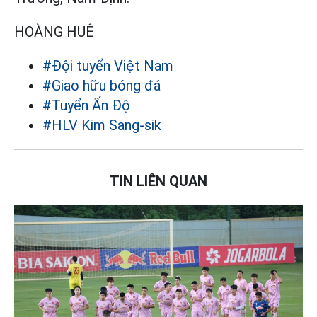
HOÀNG HUÊ
#Đội tuyển Việt Nam
#Giao hữu bóng đá
#Tuyển Ấn Độ
#HLV Kim Sang-sik
TIN LIÊN QUAN