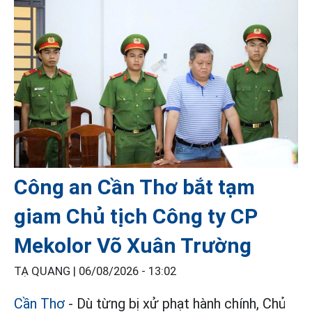
Công an Cần Thơ bắt tạm
giam Chủ tịch Công ty CP
Mekolor Võ Xuân Trường
TẠ QUANG |
06/08/2026 - 13:02
Cần Thơ
- Dù từng bị xử phạt hành chính, Chủ