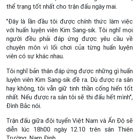
thể trạng tốt nhất cho trận đấu ngày mai.
"Đây là lần đầu tôi được chính thức làm việc
với huấn luyện viên Kim Sang-sik. Tôi nghĩ mọi
người đều phải đáp ứng được yêu cầu về
chuyên môn vì lối chơi của từng huấn luyện
viên có sự khác nhau.
Tôi nghĩ bản thân đáp ứng được những gì huấn
luyện viên Kim Sang-sik đề ra. Dù được ra sân
hay không, tôi vẫn giữ tinh thần cống hiến tốt
nhất. Nếu được ra sân tôi sẽ thi đấu hết mình",
Đình Bắc nói.
Trận đấu giữa đội tuyển Việt Nam và Ấn Độ sẽ
diễn lúc 18h00 ngày 12.10 trên sân Thiên
Trường, Nam Định.