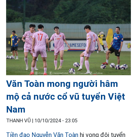
Văn Toàn mong người hâm
mộ cả nước cổ vũ tuyển Việt
Nam
THANH VŨ |
10/10/2024 - 23:05
Tiền đạo Nguyễn Văn Toàn
hi vọng đội tuyển