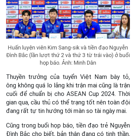
Huấn luyện viên Kim Sang-sik và tiền đạo Nguyễn
Đình Bắc (lần lượt thứ 2 và thứ 3 từ trái vào) ở buổi
họp báo. Ảnh: Minh Dân
Thuyền trưởng của tuyển Việt Nam bày tỏ,
ông không quá lo lắng khi trận mai cũng là trận
cuối để chuẩn bị cho ASEAN Cup 2024. Thời
gian qua, cầu thủ có thể trạng tốt nên toàn đội
đang rất tự tin hướng tới màn so tài ngày mai.
Cũng trong buổi họp báo, tiền đạo trẻ Nguyễn
Đình Bắc cho biết, bản thân đang có tinh thần,