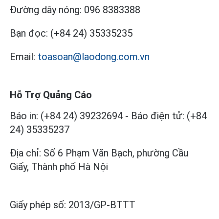
Đường dây nóng:
096 8383388
Bạn đọc:
(+84 24) 35335235
Email:
toasoan@laodong.com.vn
Hỗ Trợ Quảng Cáo
Báo in: (+84 24) 39232694
-
Báo điện tử: (+84
24) 35335237
Địa chỉ: Số 6 Phạm Văn Bạch, phường Cầu
Giấy, Thành phố Hà Nội
Giấy phép số:
2013/GP-BTTT