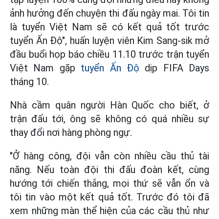
ảnh hưởng đến chuyện thi đấu ngày mai. Tôi tin
là tuyển Việt Nam sẽ có kết quả tốt trước
tuyển Ấn Độ", huấn luyện viên Kim Sang-sik mở
đầu buổi họp báo chiều 11.10 trước trận tuyển
Việt Nam gặp
tuyển Ấn Độ
dịp FIFA Days
tháng 10.
Nhà cầm quân người Hàn Quốc cho biết, ở
trận đấu tới, ông sẽ không có quá nhiều sự
thay đổi nơi hàng phòng ngự.
"Ở hàng công, đội vẫn còn nhiều cầu thủ tài
năng. Nếu toàn đội thi đấu đoàn kết, cùng
hướng tới chiến thắng, mọi thứ sẽ vẫn ổn và
tôi tin vào một kết quả tốt. Trước đó tôi đã
xem những màn thể hiện của các cầu thủ như