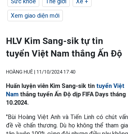
Sức khỏe
Thế giới
Xe +
Xem giao diện mới
HLV Kim Sang-sik tự tin
tuyển Việt Nam thắng Ấn Độ
HOÀNG HUÊ |
11/10/2024 17:40
Huấn luyện viên Kim Sang-sik tin
tuyển Việt
Nam
thắng tuyển Ấn Độ dịp FIFA Days tháng
10.2024.
"Bùi Hoàng Việt Anh và Tiến Linh có chút vấn
đề về chấn thương. Dù họ không thể tham gia
tập luyện 100% cùng đội nhưng điều này không