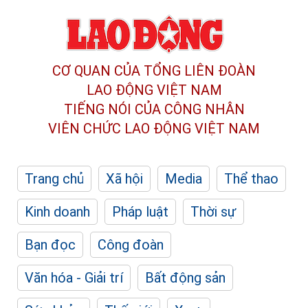
CƠ QUAN CỦA TỔNG LIÊN ĐOÀN
LAO ĐỘNG VIỆT NAM
TIẾNG NÓI CỦA CÔNG NHÂN
VIÊN CHỨC LAO ĐỘNG
VIỆT NAM
Trang chủ
Xã hội
Media
Thể thao
Kinh doanh
Pháp luật
Thời sự
Bạn đọc
Công đoàn
Văn hóa - Giải trí
Bất động sản