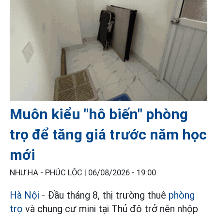
Muôn kiểu "hô biến" phòng
trọ để tăng giá trước năm học
mới
NHƯ HẠ - PHÚC LỘC |
06/08/2026 - 19:00
Hà Nội
- Đầu tháng 8, thị trường thuê
phòng
trọ
và chung cư mini tại Thủ đô trở nên nhộp