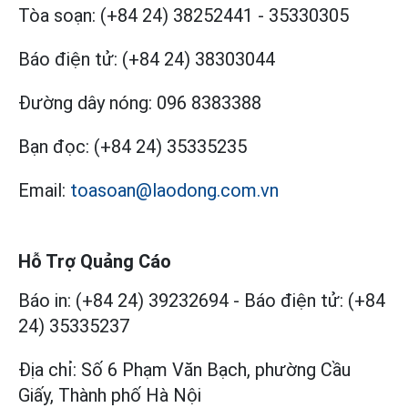
Tòa soạn:
(+84 24) 38252441
-
35330305
Báo điện tử:
(+84 24) 38303044
Đường dây nóng:
096 8383388
Bạn đọc:
(+84 24) 35335235
Email:
toasoan@laodong.com.vn
Hỗ Trợ Quảng Cáo
Báo in: (+84 24) 39232694
-
Báo điện tử: (+84
24) 35335237
Địa chỉ: Số 6 Phạm Văn Bạch, phường Cầu
Giấy, Thành phố Hà Nội