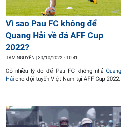
Vì sao Pau FC không để
Quang Hải về đá AFF Cup
2022?
TAM NGUYÊN |
30/10/2022 - 10:41
Có nhiều lý do để Pau FC không nhả
Quang
Hải
cho đội tuyển Việt Nam tại AFF Cup 2022.