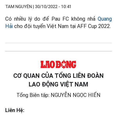
TAM NGUYÊN |
30/10/2022 - 10:41
Có nhiều lý do để Pau FC không nhả
Quang
Hải
cho đội tuyển Việt Nam tại AFF Cup 2022.
CƠ QUAN CỦA TỔNG LIÊN ĐOÀN
LAO ĐỘNG VIỆT NAM
Tổng Biên tập: NGUYỄN NGỌC HIỂN
Liên Hệ: