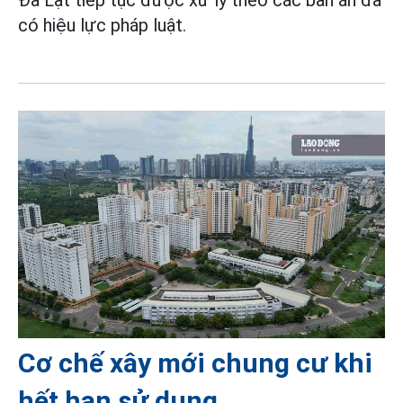
Đà Lạt tiếp tục được xử lý theo các bản án đã
có hiệu lực pháp luật.
Cơ chế xây mới chung cư khi
hết hạn sử dụng