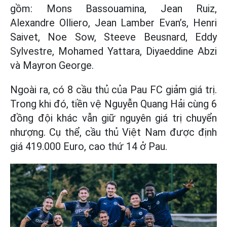
gồm: Mons Bassouamina, Jean Ruiz,
Alexandre Olliero, Jean Lamber Evan’s, Henri
Saivet, Noe Sow, Steeve Beusnard, Eddy
Sylvestre, Mohamed Yattara, Diyaeddine Abzi
và Mayron George.
Ngoài ra, có 8 cầu thủ của Pau FC giảm giá trị.
Trong khi đó, tiền vệ Nguyễn Quang Hải cùng 6
đồng đội khác vẫn giữ nguyên giá trị chuyển
nhượng. Cụ thể, cầu thủ Việt Nam được định
giá 419.000 Euro, cao thứ 14 ở Pau.