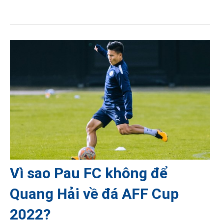
Vì sao Pau FC không để
Quang Hải về đá AFF Cup
2022?