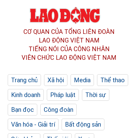
CƠ QUAN CỦA TỔNG LIÊN ĐOÀN
LAO ĐỘNG VIỆT NAM
TIẾNG NÓI CỦA CÔNG NHÂN
VIÊN CHỨC LAO ĐỘNG
VIỆT NAM
Trang chủ
Xã hội
Media
Thể thao
Kinh doanh
Pháp luật
Thời sự
Bạn đọc
Công đoàn
Văn hóa - Giải trí
Bất động sản