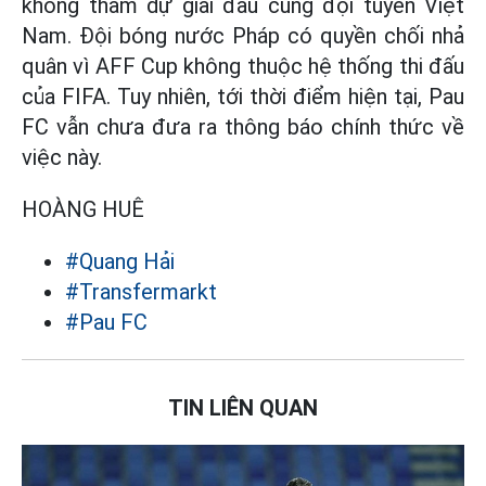
không tham dự giải đấu cùng đội tuyển Việt
Nam. Đội bóng nước Pháp có quyền chối nhả
quân vì AFF Cup không thuộc hệ thống thi đấu
của FIFA. Tuy nhiên, tới thời điểm hiện tại, Pau
FC vẫn chưa đưa ra thông báo chính thức về
việc này.
HOÀNG HUÊ
#Quang Hải
#Transfermarkt
#Pau FC
TIN LIÊN QUAN