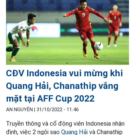
CĐV Indonesia vui mừng khi
Quang Hải, Chanathip vắng
mặt tại AFF Cup 2022
AN NGUYÊN |
31/10/2022 - 11:46
Truyền thông và cổ động viên Indonesia nhận
định, việc 2 ngôi sao
Quang Hải
và Chanathip