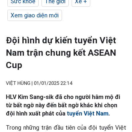
Sức khỏe
Thế giới
Xe +
Xem giao diện mới
Đội hình dự kiến tuyển Việt
Nam trận chung kết ASEAN
Cup
VIỆT HÙNG |
01/01/2025 22:14
HLV Kim Sang-sik đã cho người hâm mộ đi
từ bất ngờ này đến bất ngờ khác khi chọn
đội hình xuất phát của
tuyển Việt Nam
.
Trong những trận đầu tiên của đội tuyển Việt