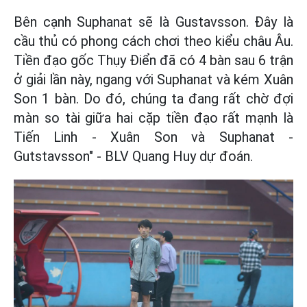
Bên cạnh Suphanat sẽ là Gustavsson. Đây là
cầu thủ có phong cách chơi theo kiểu châu Âu.
Tiền đạo gốc Thụy Điển đã có 4 bàn sau 6 trận
ở giải lần này, ngang với Suphanat và kém Xuân
Son 1 bàn. Do đó, chúng ta đang rất chờ đợi
màn so tài giữa hai cặp tiền đạo rất mạnh là
Tiến Linh - Xuân Son và Suphanat -
Gutstavsson" - BLV Quang Huy dự đoán.