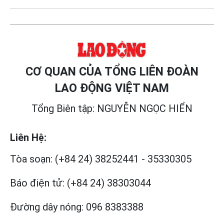
CƠ QUAN CỦA TỔNG LIÊN ĐOÀN
LAO ĐỘNG VIỆT NAM
Tổng Biên tập: NGUYỄN NGỌC HIỂN
Liên Hệ:
Tòa soạn:
(+84 24) 38252441
-
35330305
Báo điện tử:
(+84 24) 38303044
Đường dây nóng:
096 8383388