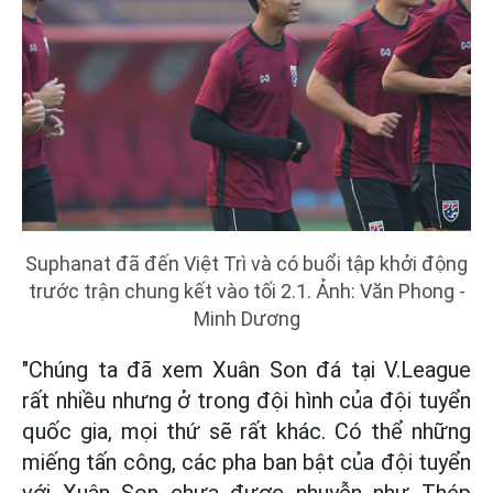
Suphanat đã đến Việt Trì và có buổi tập khởi động
trước trận chung kết vào tối 2.1. Ảnh: Văn Phong -
Minh Dương
"Chúng ta đã xem Xuân Son đá tại V.League
rất nhiều nhưng ở trong đội hình của đội tuyển
quốc gia, mọi thứ sẽ rất khác. Có thể những
miếng tấn công, các pha ban bật của đội tuyển