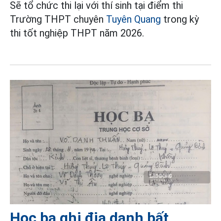
Sẽ tổ chức thi lại với thí sinh tại điểm thi
Trường THPT chuyên
Tuyên Quang
trong kỳ
thi tốt nghiệp THPT năm 2026.
Học bạ ghi địa danh bất