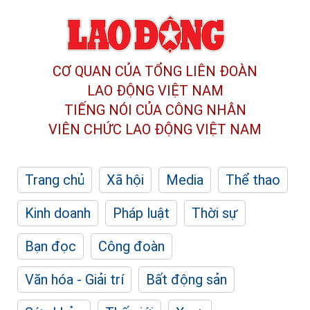
CƠ QUAN CỦA TỔNG LIÊN ĐOÀN
LAO ĐỘNG VIỆT NAM
TIẾNG NÓI CỦA CÔNG NHÂN
VIÊN CHỨC LAO ĐỘNG
VIỆT NAM
Trang chủ
Xã hội
Media
Thể thao
Kinh doanh
Pháp luật
Thời sự
Bạn đọc
Công đoàn
Văn hóa - Giải trí
Bất động sản