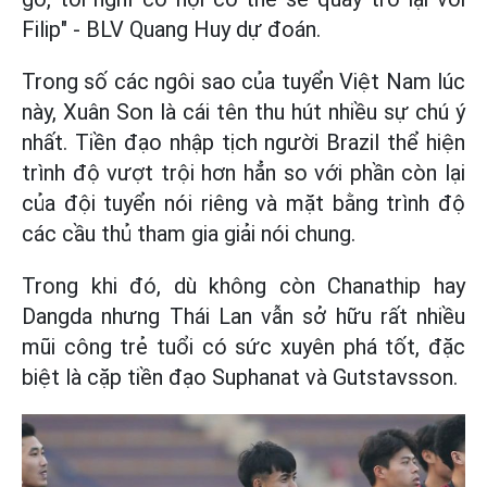
Filip" - BLV Quang Huy dự đoán.
Trong số các ngôi sao của tuyển Việt Nam lúc
này, Xuân Son là cái tên thu hút nhiều sự chú ý
nhất. Tiền đạo nhập tịch người Brazil thể hiện
trình độ vượt trội hơn hẳn so với phần còn lại
của đội tuyển nói riêng và mặt bằng trình độ
các cầu thủ tham gia giải nói chung.
Trong khi đó, dù không còn Chanathip hay
Dangda nhưng Thái Lan vẫn sở hữu rất nhiều
mũi công trẻ tuổi có sức xuyên phá tốt, đặc
biệt là cặp tiền đạo Suphanat và Gutstavsson.