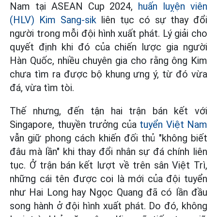
Nam tại ASEAN Cup 2024,
huấn luỵện viên
(HLV) Kim Sang-sik
liên tục có sự thay đổi
người trong mỗi đội hình xuất phát. Lý giải cho
quyết định khi đó của chiến lược gia người
Hàn Quốc, nhiều chuyên gia cho rằng ông Kim
chưa tìm ra được bộ khung ưng ý, từ đó vừa
đá, vừa tìm tòi.
Thế nhưng, đến tận hai trận bán kết với
Singapore, thuyền trưởng của
tuyển Việt Nam
vẫn giữ phong cách khiến đối thủ "không biết
đâu mà lần" khi thay đổi nhân sự đá chính liên
tục. Ở trận bán kết lượt về trên sân Việt Trì,
những cái tên được coi là mới của đội tuyển
như Hai Long hay Ngọc Quang đã có lần đầu
song hành ở đội hình xuất phát. Do đó, không