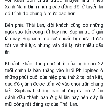
với Xuân Son chưa được nhuyễn như Thép
Xanh Nam Định nhưng các đồng đội ở tuyển lại
có trình độ chung ở mức cao hơn.
Bên phía Thái Lan, đội khách cũng có những
ngôi sao tấn công rất hay như Suphanat. Ở giải
lần này, Suphanat có sự chuẩn bị chưa được
tốt về thể lực nhưng vẫn để lại rất nhiều dấu
ấn.
Khoảnh khắc đáng nhớ nhất của ngôi sao 22
tuổi chính là bàn thắng vào lưới Philippines ở
những phút cuối của hiệp phụ thứ 2 tại bán kết,
qua đó giành được tấm vé vào chơi trận chung
kết. Suphanat không cao nhưng đã có 2 lần
đánh đầu thành bàn ở giải lần này nên đây là
mũi công rất đáng sợ của Thái Lan.