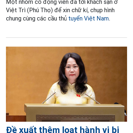
Một nhóm cổ động viên đã tới khách sạn ở
Việt Trì (Phú Thọ) để xin chữ kí, chụp hình
chung cùng các cầu thủ
tuyển Việt Nam
.
Đề xuất thêm loạt hành vi bị