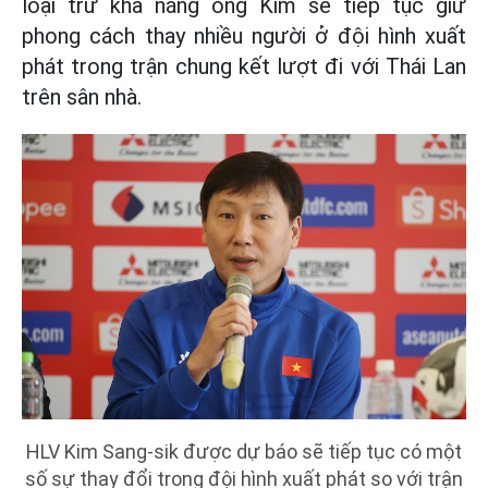
loại trừ khả năng ông Kim sẽ tiếp tục giữ
phong cách thay nhiều người ở đội hình xuất
phát trong trận chung kết lượt đi với Thái Lan
trên sân nhà.
HLV Kim Sang-sik được dự báo sẽ tiếp tục có một
số sự thay đổi trong đội hình xuất phát so với trận