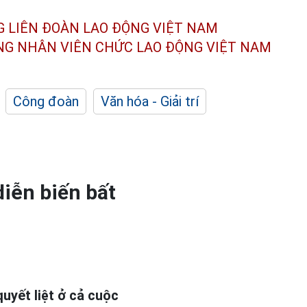
G LIÊN ĐOÀN
LAO ĐỘNG VIỆT NAM
ÔNG NHÂN
VIÊN CHỨC LAO ĐỘNG
VIỆT NAM
Công đoàn
Văn hóa - Giải trí
iễn biến bất
uyết liệt ở cả cuộc