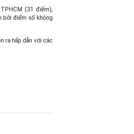
g, TPHCM (31 điểm),
n bởi điểm số không
 ra hấp dẫn với các