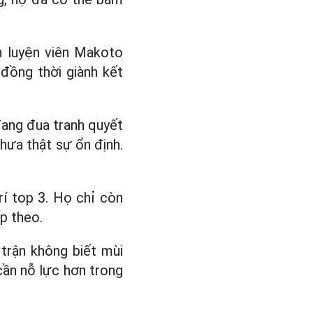
n luyện viên Makoto
đồng thời giành kết
đang đua tranh quyết
chưa thật sự ổn định.
trí top 3. Họ chỉ còn
p theo.
trận không biết mùi
cần nỗ lực hơn trong