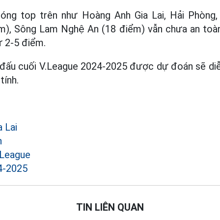
bóng top trên như Hoàng Anh Gia Lai, Hải Phòn
), Sông Lam Nghệ An (18 điểm) vẫn chưa an toà
ừ 2-5 điểm.
 đấu cuối V.League 2024-2025 được dự đoán sẽ diễn
tính.
 Lai
h
.League
4-2025
TIN LIÊN QUAN