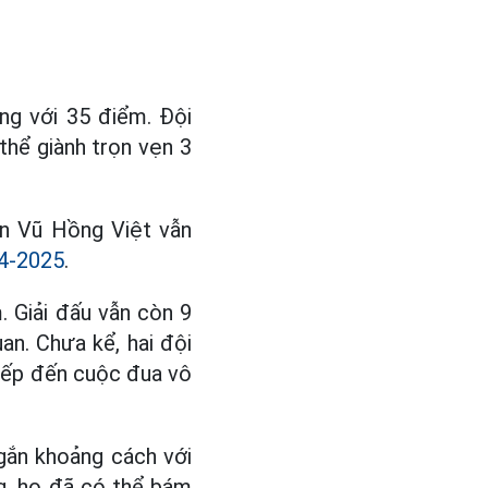
ng với 35 điểm. Đội
thể giành trọn vẹn 3
iên Vũ Hồng Việt vẫn
4-2025
.
. Giải đấu vẫn còn 9
n. Chưa kể, hai đội
tiếp đến cuộc đua vô
ngắn khoảng cách với
g, họ đã có thể bám