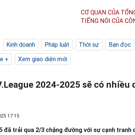
CƠ QUAN CỦA TỔN
TIẾNG NÓI CỦA C
Kinh doanh
Pháp luật
Thời sự
Bạn đọc
e +
Xem giao diện mới
.League 2024-2025 sẽ có nhiều d
25 17:15
 đã trải qua 2/3 chặng đường với sự cạnh tranh q