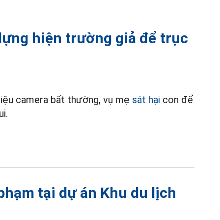
dựng hiện trường giả để trục
 liệu camera bất thường, vụ mẹ
sát hại
con để
i.
 phạm tại dự án Khu du lịch