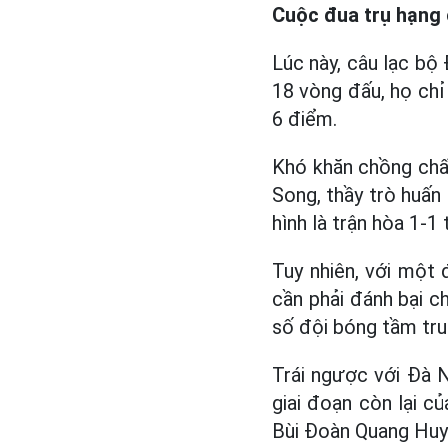
Cuộc đua trụ hạng
Lúc này, câu lạc bộ
18 vòng đấu, họ chỉ
6 điểm.
Khó khăn chồng chất
Song, thầy trò huấn
hình là trận hòa 1-1
Tuy nhiên, với một 
cần phải đánh bại c
số đội bóng tầm tr
Trái ngược với Đà N
giai đoạn còn lại c
Bùi Đoàn Quang Huy 