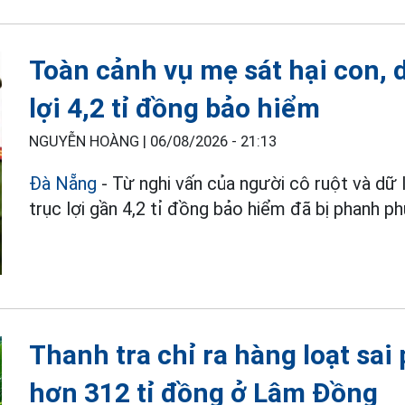
Toàn cảnh vụ mẹ sát hại con, 
lợi 4,2 tỉ đồng bảo hiểm
NGUYỄN HOÀNG |
06/08/2026 - 21:13
Đà Nẵng
- Từ nghi vấn của người cô ruột và dữ
trục lợi gần 4,2 tỉ đồng bảo hiểm đã bị phanh phu
Thanh tra chỉ ra hàng loạt sai
hơn 312 tỉ đồng ở Lâm Đồng