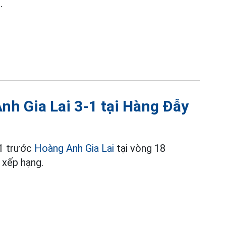
.
nh Gia Lai 3-1 tại Hàng Đẫy
-1 trước
Hoàng Anh Gia Lai
tại vòng 18
 xếp hạng.