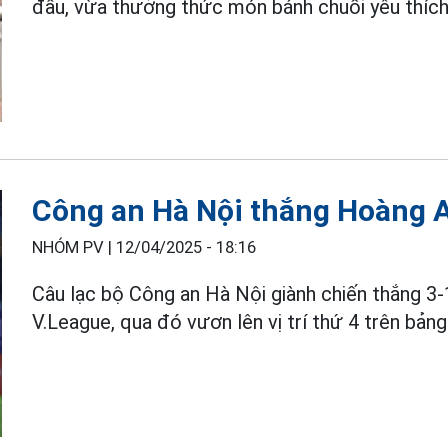
đấu, vừa thưởng thức món bánh chuối yêu thích
Công an Hà Nội thắng Hoàng A
NHÓM PV |
12/04/2025 - 18:16
Câu lạc bộ Công an Hà Nội giành chiến thắng 3
V.League, qua đó vươn lên vị trí thứ 4 trên bảng