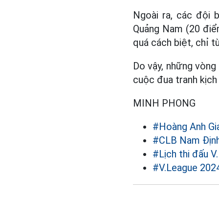
Ngoài ra, các đội 
Quảng Nam (20 điểm
quá cách biệt, chỉ t
Do vậy, những vòng
cuộc đua tranh kịch 
MINH PHONG
#Hoàng Anh Gia
#CLB Nam Địn
#Lịch thi đấu V
#V.League 202