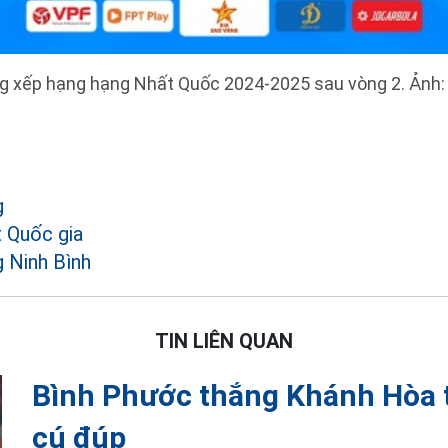
g xếp hạng hạng Nhất Quốc 2024-2025 sau vòng 2. Ảnh:
g
t Quốc gia
 Ninh Bình
TIN LIÊN QUAN
Bình Phước thắng Khánh Hòa 
cú đúp