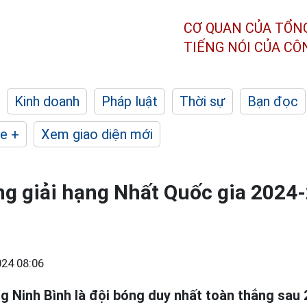
CƠ QUAN CỦA TỔN
TIẾNG NÓI CỦA C
Kinh doanh
Pháp luật
Thời sự
Bạn đọc
e +
Xem giao diện mới
g giải hạng Nhất Quốc gia 2024
24 08:06
 Ninh Bình là đội bóng duy nhất toàn thắng sau 2 