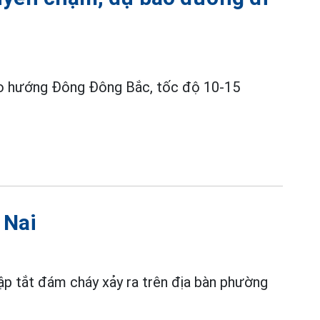
o hướng Đông Đông Bắc, tốc độ 10-15
 Nai
ập tắt đám cháy xảy ra trên địa bàn phường