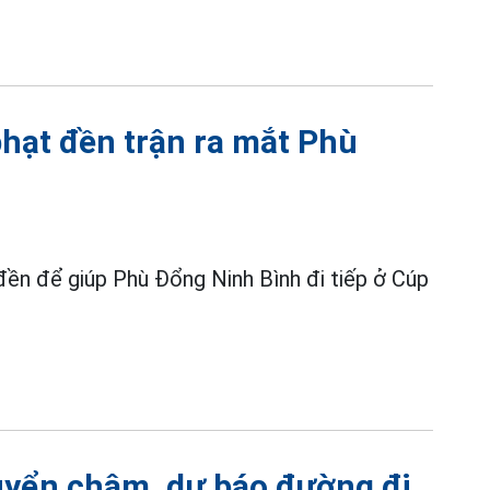
hạt đền trận ra mắt Phù
đền để giúp Phù Đổng Ninh Bình đi tiếp ở Cúp
huyển chậm, dự báo đường đi