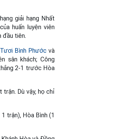
hạng giải hạng Nhất
của huấn luyện viên
 đầu tiên.
Tươi Bình Phước
và
n sân khách; Công
thắng 2-1 trước Hòa
 trận. Dù vậy, họ chỉ
 1 trận), Hòa Bình (1
o Khánh Hòa và Đồng