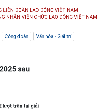
G LIÊN ĐOÀN
LAO ĐỘNG VIỆT NAM
ÔNG NHÂN
VIÊN CHỨC LAO ĐỘNG
VIỆT NAM
Công đoàn
Văn hóa - Giải trí
-2025 sau
lượt trận tại giải