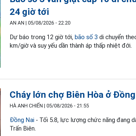
24 giờ tới
AN AN |
05/08/2026 - 22:20
Dự báo trong 12 giờ tới,
bão số 3
di chuyển the
km/giờ và suy yếu dần thành áp thấp nhiệt đới.
Cháy lớn chợ Biên Hòa ở Đồng
HÀ ANH CHIẾN |
05/08/2026 - 21:55
Đồng Nai
- Tối 5.8, lực lượng chức năng đang d
Trấn Biên.