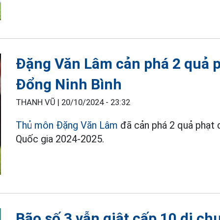
Đặng Văn Lâm cản phá 2 quả p
Đổng Ninh Bình
THANH VŨ |
20/10/2024 - 23:32
Thủ môn Đặng Văn Lâm
đã cản phá 2 quả phạt 
Quốc gia 2024-2025.
Bão số 3 vẫn giật cấp 10 di c