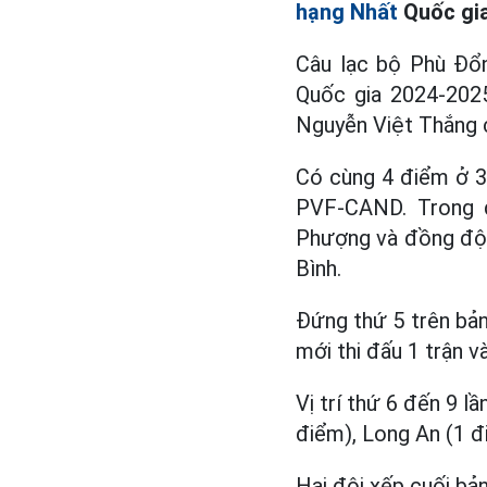
hạng Nhất
Quốc gia
Câu lạc bộ Phù Đổn
Quốc gia 2024-2025
Nguyễn Việt Thắng c
Có cùng 4 điểm ở 3 v
PVF-CAND. Trong 
Phượng và đồng đội
Bình.
Đứng thứ 5 trên bảng
mới thi đấu 1 trận v
Vị trí thứ 6 đến 9 l
điểm), Long An (1 đ
Hai đội xếp cuối b