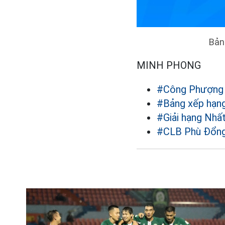
Bản
MINH PHONG
#Công Phượng
#Bảng xếp hạn
#Giải hạng Nhấ
#CLB Phù Đổng