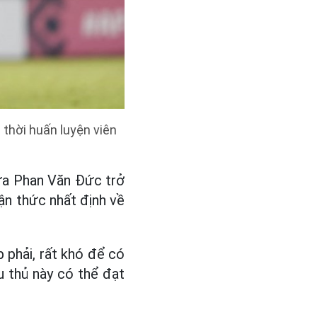
thời huấn luyện viên
đưa Phan Văn Đức trở
ận thức nhất định về
phải, rất khó để có
 thủ này có thể đạt