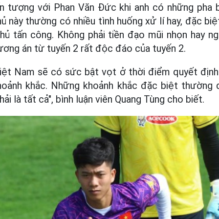
ấn tượng với Phan Văn Đức khi anh có những ph
hủ này thường có nhiều tình huống xử lí hay, đặc biệ
 thủ tấn công. Không phải tiền đạo mũi nhọn hay n
ơng án từ tuyến 2 rất độc đáo của tuyến 2.
Việt Nam sẽ có sức bật vọt ở thời điểm quyết địn
hoảnh khắc. Những khoảnh khắc đặc biệt thường
i là tất cả", bình luận viên Quang Tùng cho biết.