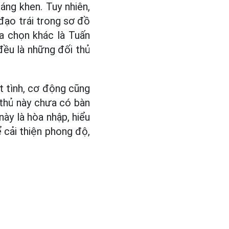
áng khen. Tuy nhiên,
 đạo trái trong sơ đồ
ựa chọn khác là Tuấn
ều là những đối thủ
t tình, cơ động cũng
 thủ này chưa có bàn
ày là hòa nhập, hiểu
 cải thiện phong độ,