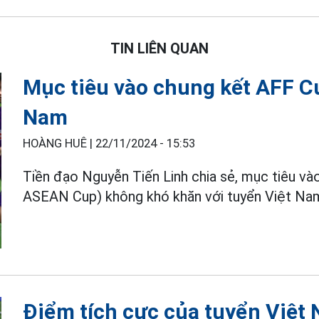
TIN LIÊN QUAN
Mục tiêu vào chung kết AFF C
Nam
HOÀNG HUÊ |
22/11/2024 - 15:53
Tiền đạo Nguyễn Tiến Linh chia sẻ, mục tiêu v
ASEAN Cup) không khó khăn với tuyển Việt Na
Điểm tích cực của tuyển Việt