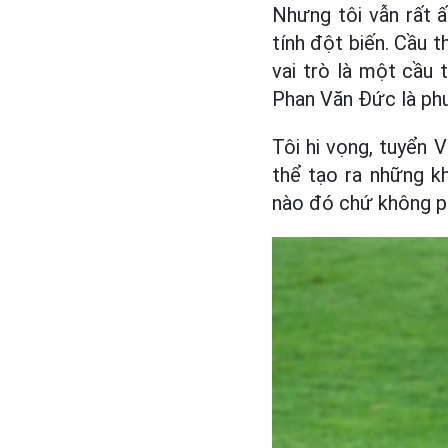
Nhưng tôi vẫn rất 
tính đột biến. Cầu t
vai trò là một cầu
Phan Văn Đức là phư
Tôi hi vọng, tuyển 
thể tạo ra những k
nào đó chứ không phả