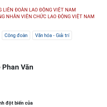
G LIÊN ĐOÀN
LAO ĐỘNG VIỆT NAM
ÔNG NHÂN
VIÊN CHỨC LAO ĐỘNG
VIỆT NAM
Công đoàn
Văn hóa - Giải trí
vệ Phan Văn
nh đột biến của