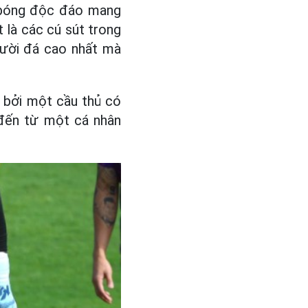
a bóng độc đáo mang
t là các cú sút trong
gười đá cao nhất mà
h bởi một cầu thủ có
 đến từ một cá nhân