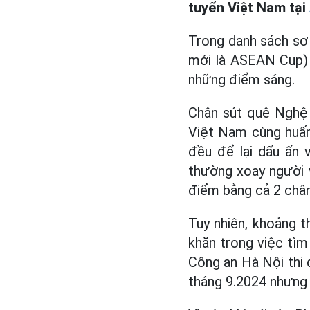
tuyển Việt Nam tại
Trong danh sách sơ
mới là ASEAN Cup) 
những điểm sáng.
Chân sút quê Nghệ 
Việt Nam cùng huấn
đều để lại dấu ấn 
thường xoay người v
điểm bằng cả 2 chân
Tuy nhiên, khoảng t
khăn trong việc tìm
Công an Hà Nội thi 
tháng 9.2024 nhưng 