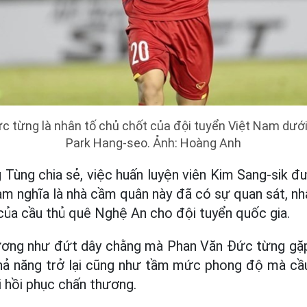
c từng là nhân tố chủ chốt của đội tuyển Việt Nam dưới 
Park Hang-seo. Ảnh: Hoàng Anh
g Tùng chia sẻ, việc huấn luyện viên Kim Sang-sik 
Nam nghĩa là nhà cầm quân này đã có sự quan sát, nh
ủa cầu thủ quê Nghệ An cho đội tuyển quốc gia.
ương như đứt dây chằng mà Phan Văn Đức từng gặp 
hả năng trở lại cũng như tầm mức phong độ mà cầu
i hồi phục chấn thương.