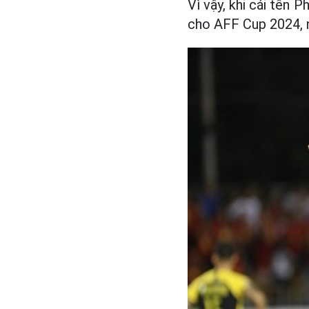
Vì vậy, khi cái tên 
cho AFF Cup 2024, n