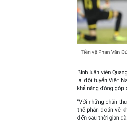
Tiền vệ Phan Văn Đứ
Bình luận viên Quan
lại đội tuyển Việt 
khả năng đóng góp c
"Với những chấn th
thể phán đoán về k
đến sau thời gian dà