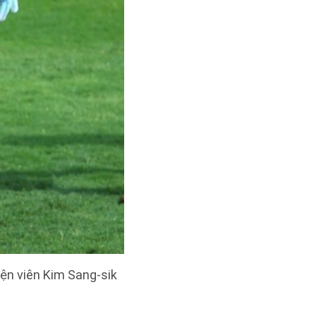
yện viên Kim Sang-sik