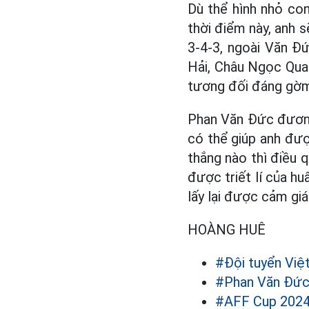
Dù thể hình nhỏ con
thời điểm này, anh s
3-4-3, ngoài Văn Đứ
Hải, Châu Ngọc Qua
tương đối đáng gờ
Phan Văn Đức đương 
có thể giúp anh đượ
thắng nào thì điều 
được triết lí của h
lấy lại được cảm giá
HOÀNG HUÊ
#Đội tuyển Vi
#Phan Văn Đứ
#AFF Cup 202