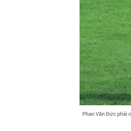
Phan Văn Đức phải cạ