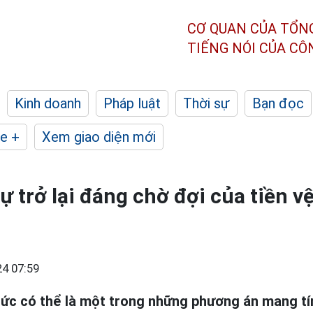
CƠ QUAN CỦA TỔN
TIẾNG NÓI CỦA C
Kinh doanh
Pháp luật
Thời sự
Bạn đọc
e +
Xem giao diện mới
ự trở lại đáng chờ đợi của tiền 
4 07:59
ức có thể là một trong những phương án mang tí