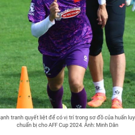
nh tranh quyết liệt để có vị trí trong sơ đồ của huấn lu
chuẩn bị cho AFF Cup 2024. Ảnh: Minh Dân